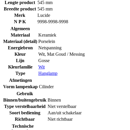
Lengte product
545 mm
Breedte product
545 mm
Merk
Lucide
N P K
9998-9998-9998
Algemeen
Materiaal
Keramiek
Materiaal (detail)
Porselein
Energiebron
Netspanning
Kleur
Wit, Mat Goud / Messing
Lijn
Gosse
Kleurfamilie
Wit
Type
Hanglamp
Afmetingen
Vorm lampenkap
Cilinder
Gebruik
Binnen/buitengebruik
Binnen
Type verstelbaarheid
Niet verstelbaar
Soort bediening
Aan/uit schakelaar
Richtbaar
Niet richtbaar
Technische