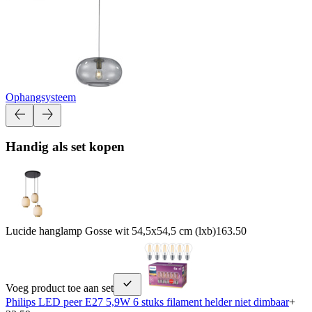
Ophangsysteem
Handig als set kopen
Lucide hanglamp Gosse wit 54,5x54,5 cm (lxb)
163.50
Voeg product toe aan set
Philips LED peer E27 5,9W 6 stuks filament helder niet dimbaar
+