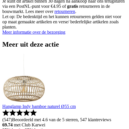
Je kunt dit artikel binnen 30 dagen na aankoop naar ons terugsturen
via een PostNL-punt voor €4.95 of
gratis
retourneren in de
bouwmarkt. Lees meer over
retourneren
.
Let op: De bedenktijd en het kunnen retourneren gelden niet voor
op maat gemaakte artikelen en verse/ bederfelijke artikelen zoals
planten.
Meer informatie over de bezorging
Meer uit deze actie
Hanglamp Indy bamboe naturel Ø55 cm
(
547
)
Beoordeeld met 4.6 van de 5 sterren, 547 klantreviews
69.74
met Club Karwei