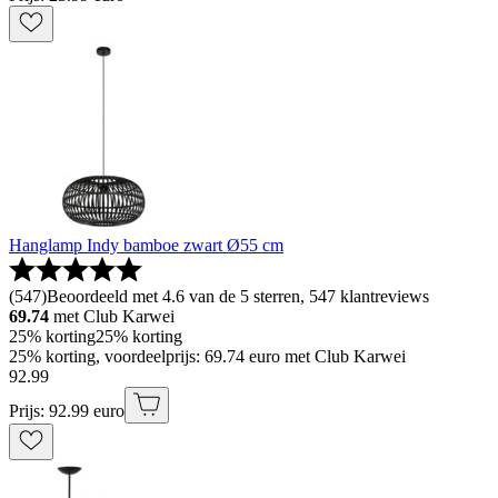
Hanglamp Indy bamboe zwart Ø55 cm
(
547
)
Beoordeeld met 4.6 van de 5 sterren, 547 klantreviews
69.74
met Club Karwei
25% korting
25% korting
25% korting, voordeelprijs: 69.74 euro met Club Karwei
92
.
99
Prijs: 92.99 euro