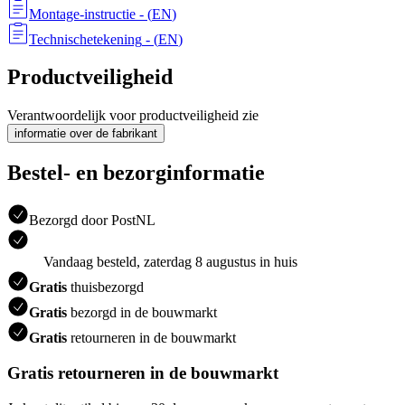
Montage-instructie
- (
EN
)
Technischetekening
- (
EN
)
Productveiligheid
Verantwoordelijk voor productveiligheid zie
informatie over de fabrikant
Bestel- en bezorginformatie
Bezorgd door PostNL
Vandaag besteld, zaterdag 8 augustus in huis
Gratis
thuisbezorgd
Gratis
bezorgd in de bouwmarkt
Gratis
retourneren in de bouwmarkt
Gratis retourneren in de bouwmarkt