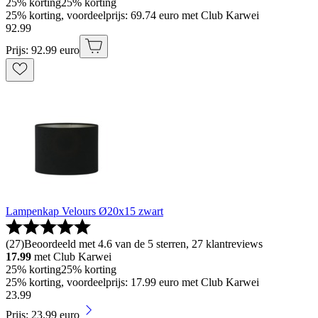
25% korting
25% korting
25% korting, voordeelprijs: 69.74 euro met Club Karwei
92
.
99
Prijs: 92.99 euro
Lampenkap Velours Ø20x15 zwart
(
27
)
Beoordeeld met 4.6 van de 5 sterren, 27 klantreviews
17.99
met Club Karwei
25% korting
25% korting
25% korting, voordeelprijs: 17.99 euro met Club Karwei
23
.
99
Prijs: 23.99 euro