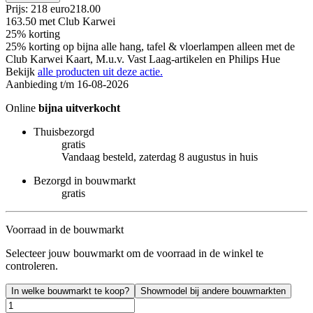
Prijs: 218 euro
218
.
00
163.50
met Club Karwei
25% korting
25% korting op bijna alle hang, tafel & vloerlampen alleen met de
Club Karwei Kaart, M.u.v. Vast Laag-artikelen en Philips Hue
Bekijk
alle producten uit deze actie.
Aanbieding t/m 16-08-2026
Online
bijna uitverkocht
Thuisbezorgd
gratis
Vandaag besteld, zaterdag 8 augustus in huis
Bezorgd in bouwmarkt
gratis
Voorraad in de bouwmarkt
Selecteer jouw bouwmarkt om de voorraad in de winkel te
controleren.
In welke bouwmarkt te koop?
Showmodel bij andere bouwmarkten