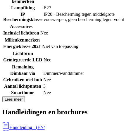
kenmerken
Lampfitting
E27
IP
IP20 - Bescherming tegen middelgrote
Beschermingsklasse
voorwerpen; geen bescherming tegen vocht
Accessoires
Inclusief lichtbron
Nee
Milieukenmerken
Energieklasse 2021
Niet van toepassing
Lichtbron
Geïntegreerde LED
Nee
Remaining
Dimbaar via
Dimmer/wanddimmer
Gebruiken met hub
Nee
Aantal lichtpunten
3
Smarthome
Nee
Lees meer
Handleidingen en brochures
Handleiding
- (
EN
)