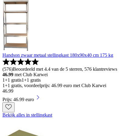
Handson zwaar metaal stellingkast 180x90x40 cm 175 kg
(
576
)
Beoordeeld met 4.4 van de 5 sterren, 576 klantreviews
46.99
met Club Karwei
1+1 gratis
1+1 gratis
1+1 gratis, voordeelprijs: 46.99 euro met Club Karwei
46
.
99
Prijs: 46.99 euro
Bekijk alles in stellingkast