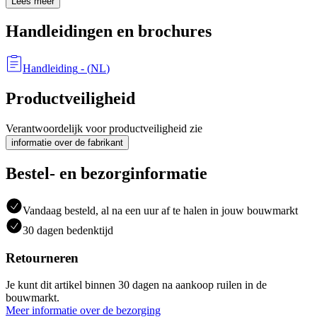
Lees meer
Handleidingen en brochures
Handleiding
- (
NL
)
Productveiligheid
Verantwoordelijk voor productveiligheid zie
informatie over de fabrikant
Bestel- en bezorginformatie
Vandaag besteld, al na een uur af te halen in jouw bouwmarkt
30 dagen bedenktijd
Retourneren
Je kunt dit artikel binnen 30 dagen na aankoop ruilen in de
bouwmarkt.
Meer informatie over de bezorging