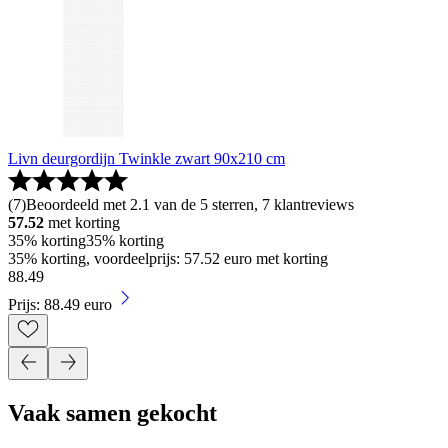
Livn deurgordijn Twinkle zwart 90x210 cm
(
7
)
Beoordeeld met 2.1 van de 5 sterren, 7 klantreviews
57.52
met korting
35% korting
35% korting
35% korting, voordeelprijs: 57.52 euro met korting
88
.
49
Prijs: 88.49 euro
Vaak samen gekocht