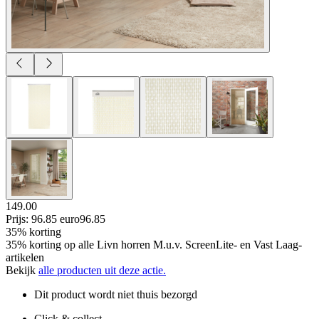
149.00
Prijs: 96.85 euro
96
.
85
35% korting
35% korting op alle Livn horren M.u.v. ScreenLite- en Vast Laag-
artikelen
Bekijk
alle producten uit deze actie.
Dit product wordt niet thuis bezorgd
Click & collect