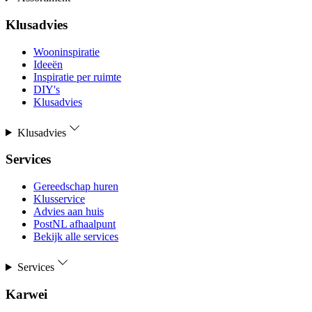
Klusadvies
Wooninspiratie
Ideeën
Inspiratie per ruimte
DIY's
Klusadvies
Klusadvies
Services
Gereedschap huren
Klusservice
Advies aan huis
PostNL afhaalpunt
Bekijk alle services
Services
Karwei