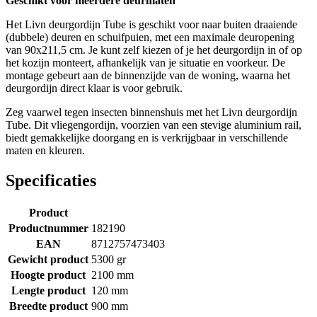
Geschikt voor meerdere deurmaten
Het Livn deurgordijn Tube is geschikt voor naar buiten draaiende
(dubbele) deuren en schuifpuien, met een maximale deuropening
van 90x211,5 cm. Je kunt zelf kiezen of je het deurgordijn in of op
het kozijn monteert, afhankelijk van je situatie en voorkeur. De
montage gebeurt aan de binnenzijde van de woning, waarna het
deurgordijn direct klaar is voor gebruik.
Zeg vaarwel tegen insecten binnenshuis met het Livn deurgordijn
Tube. Dit vliegengordijn, voorzien van een stevige aluminium rail,
biedt gemakkelijke doorgang en is verkrijgbaar in verschillende
maten en kleuren.
Specificaties
Product
Productnummer
182190
EAN
8712757473403
Gewicht product
5300 gr
Hoogte product
2100 mm
Lengte product
120 mm
Breedte product
900 mm