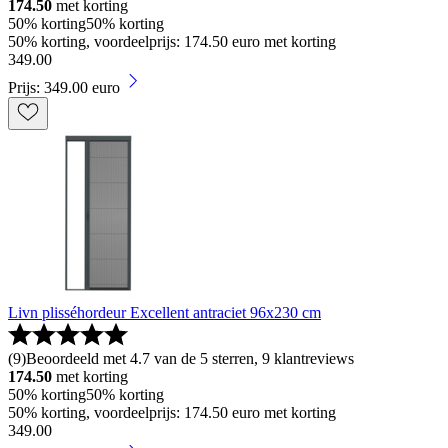
174.50
met korting
50% korting
50% korting
50% korting, voordeelprijs: 174.50 euro met korting
349
.
00
Prijs: 349.00 euro
Livn plisséhordeur Excellent antraciet 96x230 cm
(
9
)
Beoordeeld met 4.7 van de 5 sterren, 9 klantreviews
174.50
met korting
50% korting
50% korting
50% korting, voordeelprijs: 174.50 euro met korting
349
.
00