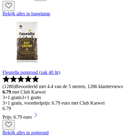
Bekijk alles in hanglamp
Fleurella potgrond (zak 40 ltr)
(
1286
)
Beoordeeld met 4.4 van de 5 sterren, 1286 klantreviews
6.79
met Club Karwei
3+1 gratis
3+1 gratis
3+1 gratis, voordeelprijs: 6.79 euro met Club Karwei
6
.
79
Prijs: 6.79 euro
Bekijk alles in potgrond