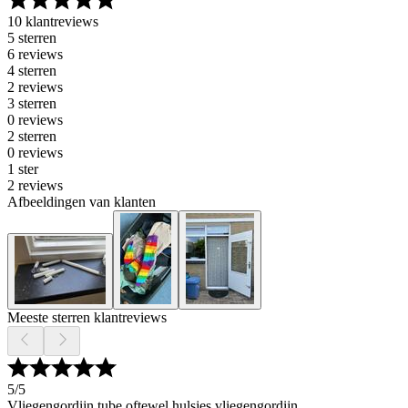
10 klantreviews
5 sterren
6 reviews
4 sterren
2 reviews
3 sterren
0 reviews
2 sterren
0 reviews
1 ster
2 reviews
Afbeeldingen van klanten
Meeste sterren klantreviews
5
/5
Vliegengordijn tube oftewel hulsjes vliegengordijn