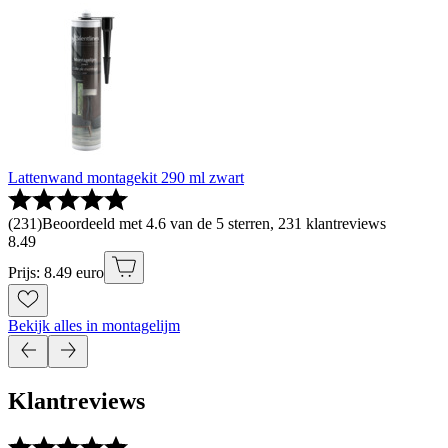
Lattenwand montagekit 290 ml zwart
(
231
)
Beoordeeld met 4.6 van de 5 sterren, 231 klantreviews
8
.
49
Prijs: 8.49 euro
Bekijk alles in montagelijm
Klantreviews