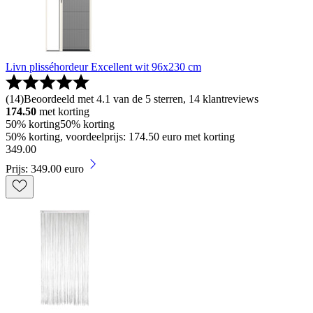
Livn plisséhordeur Excellent wit 96x230 cm
(
14
)
Beoordeeld met 4.1 van de 5 sterren, 14 klantreviews
174.50
met korting
50% korting
50% korting
50% korting, voordeelprijs: 174.50 euro met korting
349
.
00
Prijs: 349.00 euro