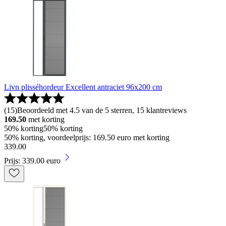
Livn plisséhordeur Excellent antraciet 96x200 cm
(
15
)
Beoordeeld met 4.5 van de 5 sterren, 15 klantreviews
169.50
met korting
50% korting
50% korting
50% korting, voordeelprijs: 169.50 euro met korting
339
.
00
Prijs: 339.00 euro