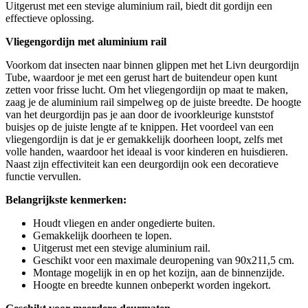
Uitgerust met een stevige aluminium rail, biedt dit gordijn een
effectieve oplossing.
Vliegengordijn met aluminium rail
Voorkom dat insecten naar binnen glippen met het Livn deurgordijn
Tube, waardoor je met een gerust hart de buitendeur open kunt
zetten voor frisse lucht. Om het vliegengordijn op maat te maken,
zaag je de aluminium rail simpelweg op de juiste breedte. De hoogte
van het deurgordijn pas je aan door de ivoorkleurige kunststof
buisjes op de juiste lengte af te knippen. Het voordeel van een
vliegengordijn is dat je er gemakkelijk doorheen loopt, zelfs met
volle handen, waardoor het ideaal is voor kinderen en huisdieren.
Naast zijn effectiviteit kan een deurgordijn ook een decoratieve
functie vervullen.
Belangrijkste kenmerken:
Houdt vliegen en ander ongedierte buiten.
Gemakkelijk doorheen te lopen.
Uitgerust met een stevige aluminium rail.
Geschikt voor een maximale deuropening van 90x211,5 cm.
Montage mogelijk in en op het kozijn, aan de binnenzijde.
Hoogte en breedte kunnen onbeperkt worden ingekort.