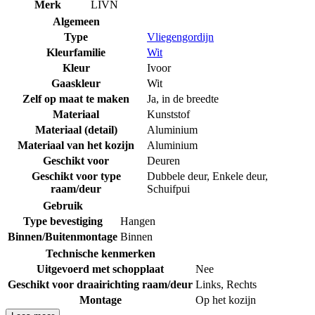
Merk
LIVN
Algemeen
Type
Vliegengordijn
Kleurfamilie
Wit
Kleur
Ivoor
Gaaskleur
Wit
Zelf op maat te maken
Ja, in de breedte
Materiaal
Kunststof
Materiaal (detail)
Aluminium
Materiaal van het kozijn
Aluminium
Geschikt voor
Deuren
Geschikt voor type
Dubbele deur
,
Enkele deur
,
raam/deur
Schuifpui
Gebruik
Type bevestiging
Hangen
Binnen/Buitenmontage
Binnen
Technische kenmerken
Uitgevoerd met schopplaat
Nee
Geschikt voor draairichting raam/deur
Links
,
Rechts
Montage
Op het kozijn