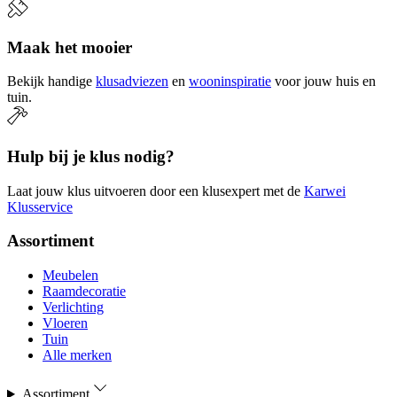
Maak het mooier
Bekijk handige
klusadviezen
en
wooninspiratie
voor jouw huis en
tuin.
Hulp bij je klus nodig?
Laat jouw klus uitvoeren door een klusexpert met de
Karwei
Klusservice
Assortiment
Meubelen
Raamdecoratie
Verlichting
Vloeren
Tuin
Alle merken
Assortiment