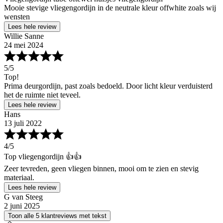
Mooie stevige vliegengordijn in de neutrale kleur offwhite zoals wij
wensten
Lees hele review
Willie Sanne
24 mei 2024
5
/5
Top!
Prima deurgordijn, past zoals bedoeld. Door licht kleur verduisterd
het de ruimte niet teveel.
Lees hele review
Hans
13 juli 2022
4
/5
Top vliegengordijn 👍👍
Zeer tevreden, geen vliegen binnen, mooi om te zien en stevig
materiaal.
Lees hele review
G van Steeg
2 juni 2025
Toon alle 5 klantreviews met tekst