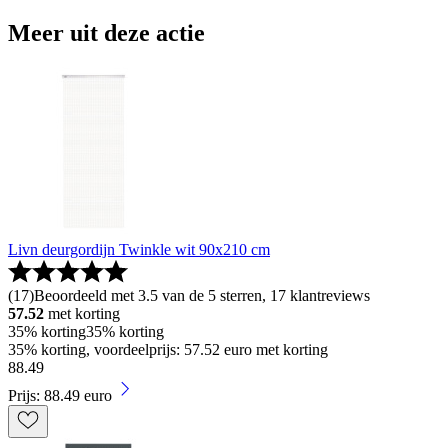
Meer uit deze actie
Livn deurgordijn Twinkle wit 90x210 cm
(
17
)
Beoordeeld met 3.5 van de 5 sterren, 17 klantreviews
57.52
met korting
35% korting
35% korting
35% korting, voordeelprijs: 57.52 euro met korting
88
.
49
Prijs: 88.49 euro