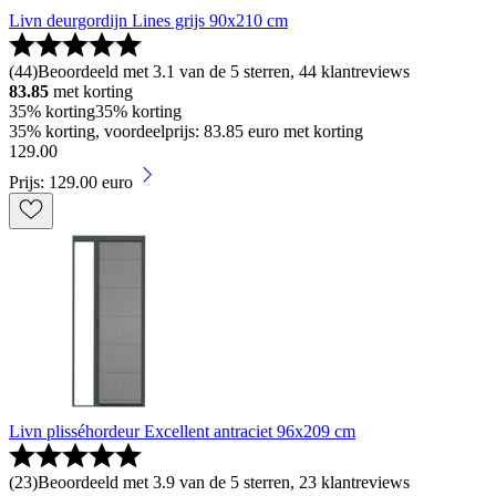
Livn deurgordijn Lines grijs 90x210 cm
(
44
)
Beoordeeld met 3.1 van de 5 sterren, 44 klantreviews
83.85
met korting
35% korting
35% korting
35% korting, voordeelprijs: 83.85 euro met korting
129
.
00
Prijs: 129.00 euro
Livn plisséhordeur Excellent antraciet 96x209 cm
(
23
)
Beoordeeld met 3.9 van de 5 sterren, 23 klantreviews