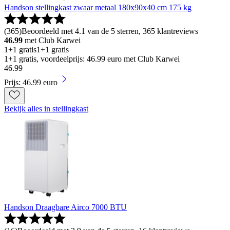
Handson stellingkast zwaar metaal 180x90x40 cm 175 kg
(
365
)
Beoordeeld met 4.1 van de 5 sterren, 365 klantreviews
46.99
met Club Karwei
1+1 gratis
1+1 gratis
1+1 gratis, voordeelprijs: 46.99 euro met Club Karwei
46
.
99
Prijs: 46.99 euro
Bekijk alles in stellingkast
Handson Draagbare Airco 7000 BTU