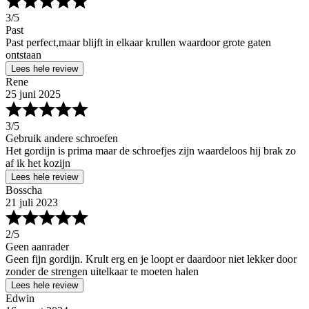
3
/5
Past
Past perfect,maar blijft in elkaar krullen waardoor grote gaten
ontstaan
Lees hele review
Rene
25 juni 2025
3
/5
Gebruik andere schroefen
Het gordijn is prima maar de schroefjes zijn waardeloos hij brak zo
af ik het kozijn
Lees hele review
Bosscha
21 juli 2023
2
/5
Geen aanrader
Geen fijn gordijn. Krult erg en je loopt er daardoor niet lekker door
zonder de strengen uitelkaar te moeten halen
Lees hele review
Edwin