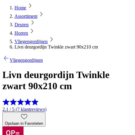
Home
Assortiment
Deuren
Horren
Vliegengordijnen
Livn deurgordijn Twinkle zwart 90x210 cm
Vliegengordijnen
Livn deurgordijn Twinkle
zwart 90x210 cm
2.1 / 5 (7 klantreviews)
Opslaan in Favorieten