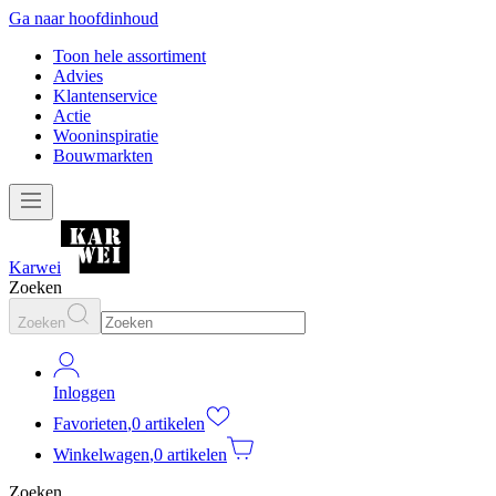
Ga naar hoofdinhoud
Toon hele assortiment
Advies
Klantenservice
Actie
Wooninspiratie
Bouwmarkten
Karwei
Zoeken
Zoeken
Inloggen
Favorieten
,
0 artikelen
Winkelwagen
,
0 artikelen
Zoeken