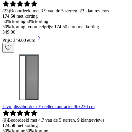
(
23
)
Beoordeeld met 3.9 van de 5 sterren, 23 klantreviews
174.50
met korting
50% korting
50% korting
50% korting, voordeelprijs: 174.50 euro met korting
349
.
00
Prijs: 349.00 euro
Livn plisséhordeur Excellent antraciet 96x230 cm
(
9
)
Beoordeeld met 4.7 van de 5 sterren, 9 klantreviews
174.50
met korting
50% korting
50% korting