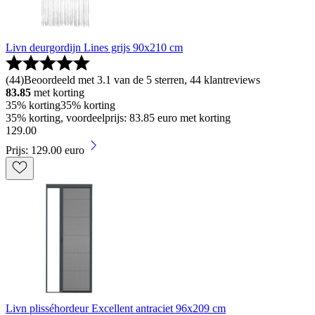
Livn deurgordijn Lines grijs 90x210 cm
(
44
)
Beoordeeld met 3.1 van de 5 sterren, 44 klantreviews
83.85
met korting
35% korting
35% korting
35% korting, voordeelprijs: 83.85 euro met korting
129
.
00
Prijs: 129.00 euro
Livn plisséhordeur Excellent antraciet 96x209 cm