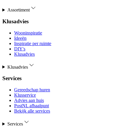
Assortiment
Klusadvies
Wooninspiratie
Ideeën
Inspiratie per ruimte
DIY's
Klusadvies
Klusadvies
Services
Gereedschap huren
Klusservice
Advies aan huis
PostNL afhaalpunt
Bekijk alle services
Services