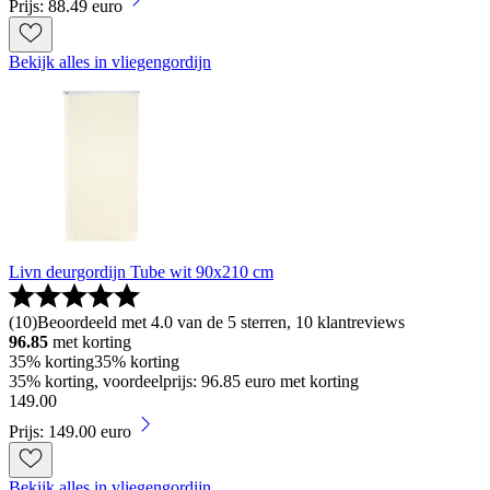
Prijs: 88.49 euro
Bekijk alles in vliegengordijn
Livn deurgordijn Tube wit 90x210 cm
(
10
)
Beoordeeld met 4.0 van de 5 sterren, 10 klantreviews
96.85
met korting
35% korting
35% korting
35% korting, voordeelprijs: 96.85 euro met korting
149
.
00
Prijs: 149.00 euro
Bekijk alles in vliegengordijn