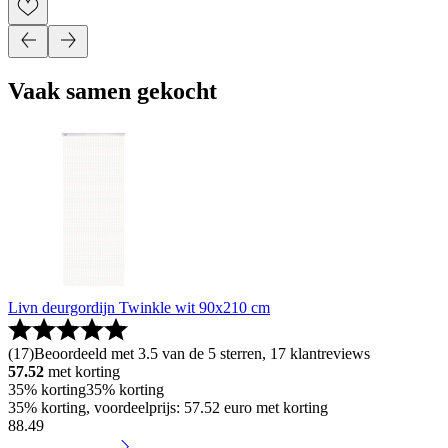
Vaak samen gekocht
Livn deurgordijn Twinkle wit 90x210 cm
(
17
)
Beoordeeld met 3.5 van de 5 sterren, 17 klantreviews
57.52
met korting
35% korting
35% korting
35% korting, voordeelprijs: 57.52 euro met korting
88
.
49