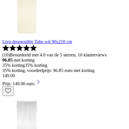
Livn deurgordijn Tube wit 90x210 cm
(
10
)
Beoordeeld met 4.0 van de 5 sterren, 10 klantreviews
96.85
met korting
35% korting
35% korting
35% korting, voordeelprijs: 96.85 euro met korting
149
.
00
Prijs: 149.00 euro