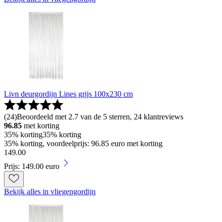
Livn deurgordijn Lines grijs 100x230 cm
(
24
)
Beoordeeld met 2.7 van de 5 sterren, 24 klantreviews
96.85
met korting
35% korting
35% korting
35% korting, voordeelprijs: 96.85 euro met korting
149
.
00
Prijs: 149.00 euro
Bekijk alles in vliegengordijn