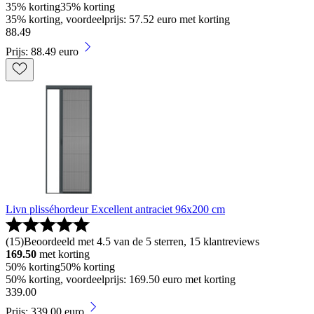
35% korting
35% korting
35% korting, voordeelprijs: 57.52 euro met korting
88
.
49
Prijs: 88.49 euro
Livn plisséhordeur Excellent antraciet 96x200 cm
(
15
)
Beoordeeld met 4.5 van de 5 sterren, 15 klantreviews
169.50
met korting
50% korting
50% korting
50% korting, voordeelprijs: 169.50 euro met korting
339
.
00
Prijs: 339.00 euro