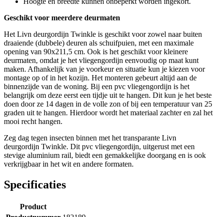
Hoogte en breedte kunnen onbeperkt worden ingekort.
Geschikt voor meerdere deurmaten
Het Livn deurgordijn Twinkle is geschikt voor zowel naar buiten
draaiende (dubbele) deuren als schuifpuien, met een maximale
opening van 90x211,5 cm. Ook is het geschikt voor kleinere
deurmaten, omdat je het vliegengordijn eenvoudig op maat kunt
maken. Afhankelijk van je voorkeur en situatie kun je kiezen voor
montage op of in het kozijn. Het monteren gebeurt altijd aan de
binnenzijde van de woning. Bij een pvc vliegengordijn is het
belangrijk om deze eerst een tijdje uit te hangen. Dit kun je het beste
doen door ze 14 dagen in de volle zon of bij een temperatuur van 25
graden uit te hangen. Hierdoor wordt het materiaal zachter en zal het
mooi recht hangen.
Zeg dag tegen insecten binnen met het transparante Livn
deurgordijn Twinkle. Dit pvc vliegengordijn, uitgerust met een
stevige aluminium rail, biedt een gemakkelijke doorgang en is ook
verkrijgbaar in het wit en andere formaten.
Specificaties
Product