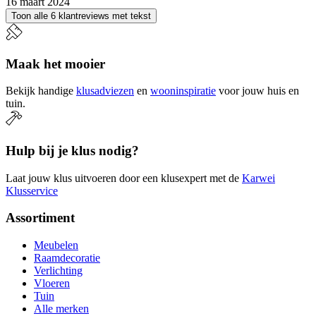
16 maart 2024
Toon alle 6 klantreviews met tekst
Maak het mooier
Bekijk handige
klusadviezen
en
wooninspiratie
voor jouw huis en
tuin.
Hulp bij je klus nodig?
Laat jouw klus uitvoeren door een klusexpert met de
Karwei
Klusservice
Assortiment
Meubelen
Raamdecoratie
Verlichting
Vloeren
Tuin
Alle merken