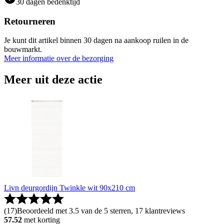
30 dagen bedenktijd
Retourneren
Je kunt dit artikel binnen 30 dagen na aankoop ruilen in de
bouwmarkt.
Meer informatie over de bezorging
Meer uit deze actie
Livn deurgordijn Twinkle wit 90x210 cm
(
17
)
Beoordeeld met 3.5 van de 5 sterren, 17 klantreviews
57.52
met korting