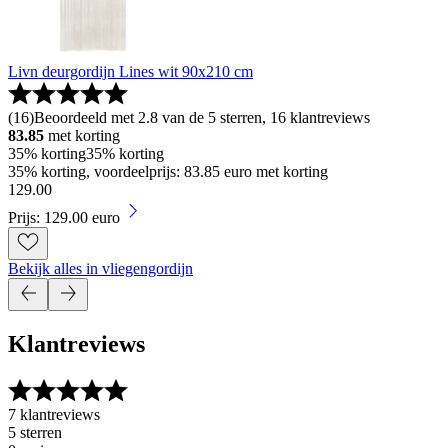
Livn deurgordijn Lines wit 90x210 cm
(
16
)
Beoordeeld met 2.8 van de 5 sterren, 16 klantreviews
83.85
met korting
35% korting
35% korting
35% korting, voordeelprijs: 83.85 euro met korting
129
.
00
Prijs: 129.00 euro
Bekijk alles in vliegengordijn
Klantreviews
7 klantreviews
5 sterren