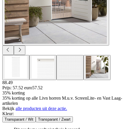
88.49
Prijs: 57.52 euro
57
.
52
35% korting
35% korting op alle Livn horren M.u.v. ScreenLite- en Vast Laag-
artikelen
Bekijk
alle producten uit deze actie.
Kleur
:
Transparant / Wit
Transparant / Zwart