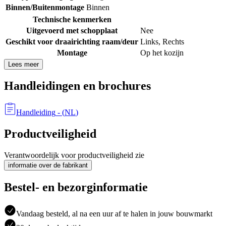
Binnen/Buitenmontage
Binnen
Technische kenmerken
Uitgevoerd met schopplaat
Nee
Geschikt voor draairichting raam/deur
Links
,
Rechts
Montage
Op het kozijn
Lees meer
Handleidingen en brochures
Handleiding
- (
NL
)
Productveiligheid
Verantwoordelijk voor productveiligheid zie
informatie over de fabrikant
Bestel- en bezorginformatie
Vandaag besteld, al na een uur af te halen in jouw bouwmarkt