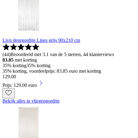
Livn deurgordijn Lines grijs 90x210 cm
(
44
)
Beoordeeld met 3.1 van de 5 sterren, 44 klantreviews
83.85
met korting
35% korting
35% korting
35% korting, voordeelprijs: 83.85 euro met korting
129
.
00
Prijs: 129.00 euro
Bekijk alles in vliegengordijn