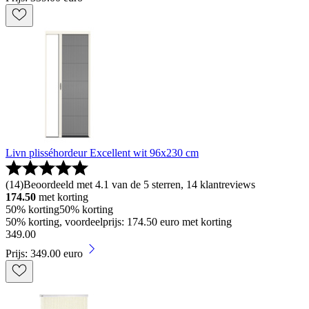
Livn plisséhordeur Excellent wit 96x230 cm
(
14
)
Beoordeeld met 4.1 van de 5 sterren, 14 klantreviews
174.50
met korting
50% korting
50% korting
50% korting, voordeelprijs: 174.50 euro met korting
349
.
00
Prijs: 349.00 euro