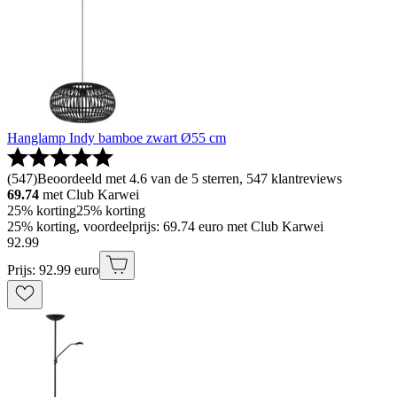
Hanglamp Indy bamboe zwart Ø55 cm
(
547
)
Beoordeeld met 4.6 van de 5 sterren, 547 klantreviews
69.74
met Club Karwei
25% korting
25% korting
25% korting, voordeelprijs: 69.74 euro met Club Karwei
92
.
99
Prijs: 92.99 euro