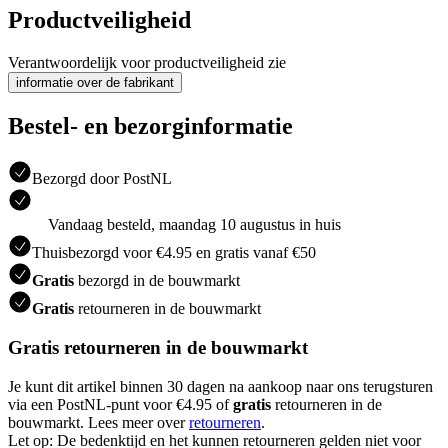
Productveiligheid
Verantwoordelijk voor productveiligheid zie
informatie over de fabrikant
Bestel- en bezorginformatie
Bezorgd door PostNL
Vandaag besteld, maandag 10 augustus in huis
Thuisbezorgd voor €4.95 en gratis vanaf €50
Gratis
bezorgd in de bouwmarkt
Gratis
retourneren in de bouwmarkt
Gratis retourneren in de bouwmarkt
Je kunt dit artikel binnen 30 dagen na aankoop naar ons terugsturen
via een PostNL-punt voor €4.95 of
gratis
retourneren in de
bouwmarkt. Lees meer over
retourneren
.
Let op: De bedenktijd en het kunnen retourneren gelden niet voor