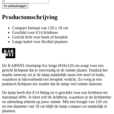
In winkelwagen
Productomschrijving
Compact formaat van 120 x 18 cm
Geschikt voor E14 lichtbron
Gericht licht voor hoek of leesplek
Lange kabel voor flexibel plaatsen
De KARWEI vloerlamp Ivy beige Ø18x120 cm zorgt voor een
gericht lichtpunt dat je eenvoudig in de ruimte plaatst. Dankzij het
smalle ontwerp zet je de lamp makkelijk naast een stoel of bank,
waardoor je bijvoorbeeld een leesplek verlicht. Zo voeg je een
praktisch lichtpunt toe zonder dat de lamp veel ruimte inneemt.
De lamp heeft één E14 fitting en is geschikt voor een lichtbron tot
maximaal 40W. Je kiest zelf de lichtbron, waardoor je de lichtsterkte
en uitstraling afstemt op jouw ruimte. Met een hoogte van 120 cm
en een diameter van 18 cm blijft de lamp compact en makkelijk te
plaatsen.