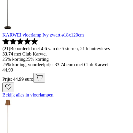
KARWEI vloerlamp Ivy zwart ø18x120cm
(
21
)
Beoordeeld met 4.6 van de 5 sterren, 21 klantreviews
33.74
met Club Karwei
25% korting
25% korting
25% korting, voordeelprijs: 33.74 euro met Club Karwei
44
.
99
Prijs: 44.99 euro
Bekijk alles in vloerlampen