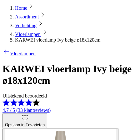
Home
Assortiment
Verlichting
Vloerlampen
KARWEI vloerlamp Ivy beige ø18x120cm
Vloerlampen
KARWEI vloerlamp Ivy beige
ø18x120cm
Uitstekend beoordeeld
4.7 / 5 (33 klantreviews)
Opslaan in Favorieten