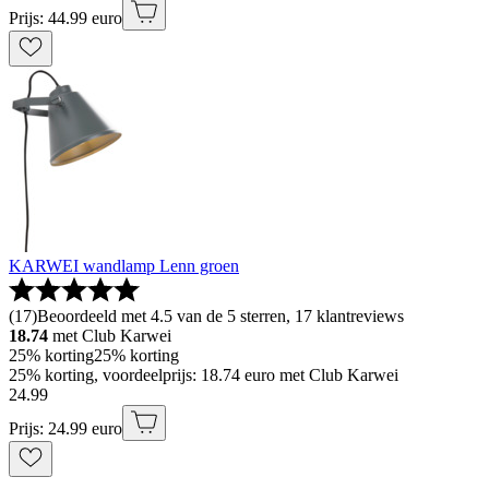
Prijs: 44.99 euro
KARWEI wandlamp Lenn groen
(
17
)
Beoordeeld met 4.5 van de 5 sterren, 17 klantreviews
18.74
met Club Karwei
25% korting
25% korting
25% korting, voordeelprijs: 18.74 euro met Club Karwei
24
.
99
Prijs: 24.99 euro