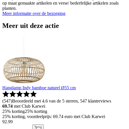
op maat gemaakte artikelen en verse/ bederfelijke artikelen zoals
planten.
Meer informatie over de bezorging
Meer uit deze actie
Hanglamp Indy bamboe naturel Ø55 cm
(
547
)
Beoordeeld met 4.6 van de 5 sterren, 547 klantreviews
69.74
met Club Karwei
25% korting
25% korting
25% korting, voordeelprijs: 69.74 euro met Club Karwei
92
.
99