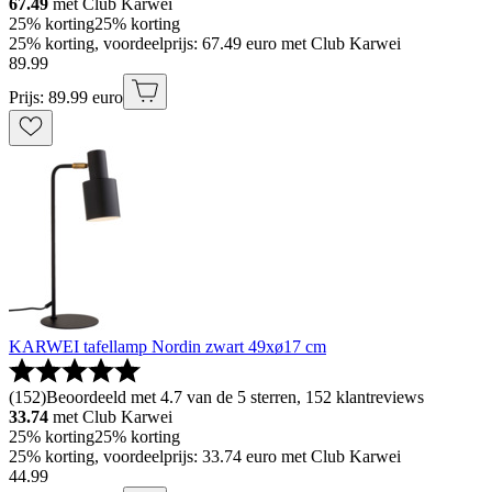
67.49
met Club Karwei
25% korting
25% korting
25% korting, voordeelprijs: 67.49 euro met Club Karwei
89
.
99
Prijs: 89.99 euro
KARWEI tafellamp Nordin zwart 49xø17 cm
(
152
)
Beoordeeld met 4.7 van de 5 sterren, 152 klantreviews
33.74
met Club Karwei
25% korting
25% korting
25% korting, voordeelprijs: 33.74 euro met Club Karwei
44
.
99