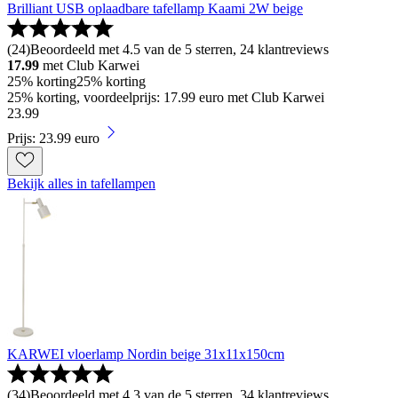
Brilliant USB oplaadbare tafellamp Kaami 2W beige
(
24
)
Beoordeeld met 4.5 van de 5 sterren, 24 klantreviews
17.99
met Club Karwei
25% korting
25% korting
25% korting, voordeelprijs: 17.99 euro met Club Karwei
23
.
99
Prijs: 23.99 euro
Bekijk alles in tafellampen
KARWEI vloerlamp Nordin beige 31x11x150cm
(
34
)
Beoordeeld met 4.3 van de 5 sterren, 34 klantreviews