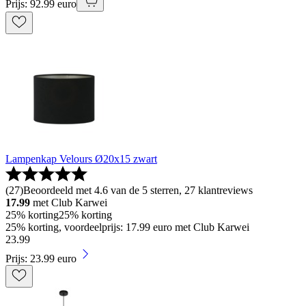
Prijs: 92.99 euro
Lampenkap Velours Ø20x15 zwart
(
27
)
Beoordeeld met 4.6 van de 5 sterren, 27 klantreviews
17.99
met Club Karwei
25% korting
25% korting
25% korting, voordeelprijs: 17.99 euro met Club Karwei
23
.
99
Prijs: 23.99 euro