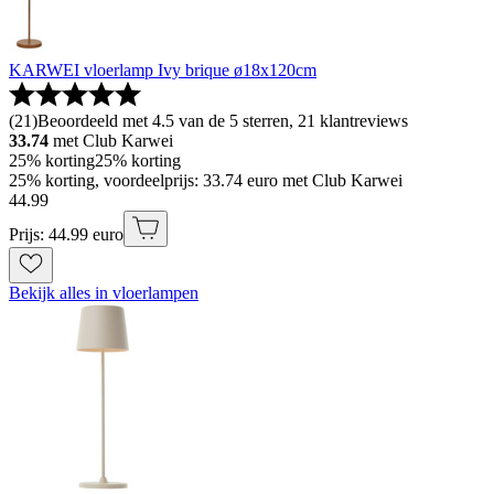
KARWEI vloerlamp Ivy brique ø18x120cm
(
21
)
Beoordeeld met 4.5 van de 5 sterren, 21 klantreviews
33.74
met Club Karwei
25% korting
25% korting
25% korting, voordeelprijs: 33.74 euro met Club Karwei
44
.
99
Prijs: 44.99 euro
Bekijk alles in vloerlampen