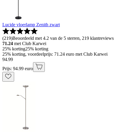
Lucide vloerlamp Zenith zwart
(
219
)
Beoordeeld met 4.2 van de 5 sterren, 219 klantreviews
71.24
met Club Karwei
25% korting
25% korting
25% korting, voordeelprijs: 71.24 euro met Club Karwei
94
.
99
Prijs: 94.99 euro