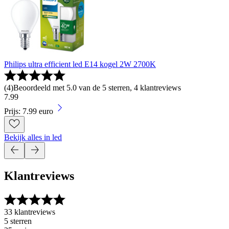
Philips ultra efficient led E14 kogel 2W 2700K
(
4
)
Beoordeeld met 5.0 van de 5 sterren, 4 klantreviews
7
.
99
Prijs: 7.99 euro
Bekijk alles in led
Klantreviews
33 klantreviews
5 sterren