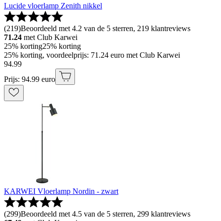
Lucide vloerlamp Zenith nikkel
(
219
)
Beoordeeld met 4.2 van de 5 sterren, 219 klantreviews
71.24
met Club Karwei
25% korting
25% korting
25% korting, voordeelprijs: 71.24 euro met Club Karwei
94
.
99
Prijs: 94.99 euro
KARWEI Vloerlamp Nordin - zwart
(
299
)
Beoordeeld met 4.5 van de 5 sterren, 299 klantreviews