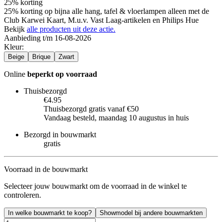
25% korting
25% korting op bijna alle hang, tafel & vloerlampen alleen met de
Club Karwei Kaart, M.u.v. Vast Laag-artikelen en Philips Hue
Bekijk
alle producten uit deze actie.
Aanbieding t/m 16-08-2026
Kleur
:
Beige
Brique
Zwart
Online
beperkt op voorraad
Thuisbezorgd
€4.95
Thuisbezorgd gratis vanaf €50
Vandaag besteld, maandag 10 augustus in huis
Bezorgd in bouwmarkt
gratis
Voorraad in de bouwmarkt
Selecteer jouw bouwmarkt om de voorraad in de winkel te
controleren.
In welke bouwmarkt te koop?
Showmodel bij andere bouwmarkten