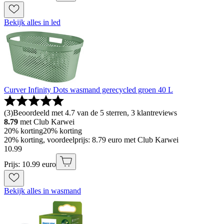
Bekijk alles in led
Curver Infinity Dots wasmand gerecycled groen 40 L
(
3
)
Beoordeeld met 4.7 van de 5 sterren, 3 klantreviews
8.79
met Club Karwei
20% korting
20% korting
20% korting, voordeelprijs: 8.79 euro met Club Karwei
10
.
99
Prijs: 10.99 euro
Bekijk alles in wasmand