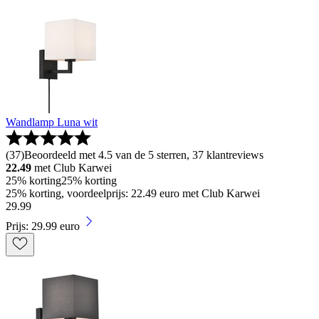
Wandlamp Luna wit
(
37
)
Beoordeeld met 4.5 van de 5 sterren, 37 klantreviews
22.49
met Club Karwei
25% korting
25% korting
25% korting, voordeelprijs: 22.49 euro met Club Karwei
29
.
99
Prijs: 29.99 euro