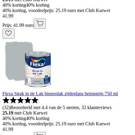
40% korting
40% korting
40% korting, voordeelprijs: 25.19 euro met Club Karwei
41
.
99
Prijs: 41.99 euro
Flexa Strak in de Lak binnenlak zijdeglans betongrijs 750 ml
(
32
)
Beoordeeld met 4.4 van de 5 sterren, 32 klantreviews
25.19
met Club Karwei
40% korting
40% korting
40% korting, voordeelprijs: 25.19 euro met Club Karwei
41
.
99