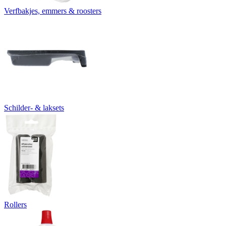
Verfbakjes, emmers & roosters
Schilder- & laksets
Rollers