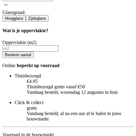
Glansgraad
:
Hoogglans
Zijdeglans
Wat is je oppervlakte?
Oppervlakte (m2)
Bereken aantal
Online
beperkt op voorraad
Thuisbezorgd
€4.95
Thuisbezorgd gratis vanaf €50
Vandaag besteld, woensdag 12 augustus in huis
Click & collect
gratis
Vandaag besteld, al na een uur af te halen in jouw
bouwmarkt
Voorraad in de bouwmarkt