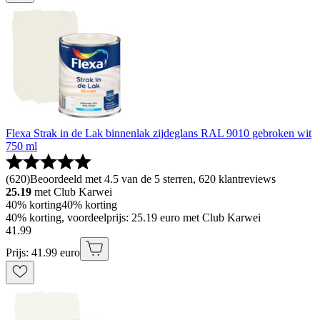
Flexa Strak in de Lak binnenlak zijdeglans RAL 9010 gebroken wit
750 ml
(
620
)
Beoordeeld met 4.5 van de 5 sterren, 620 klantreviews
25.19
met Club Karwei
40% korting
40% korting
40% korting, voordeelprijs: 25.19 euro met Club Karwei
41
.
99
Prijs: 41.99 euro