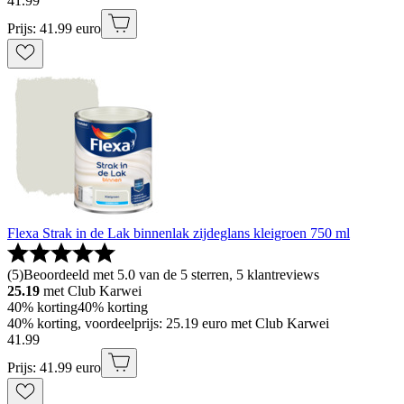
41
.
99
Prijs: 41.99 euro
Flexa Strak in de Lak binnenlak zijdeglans kleigroen 750 ml
(
5
)
Beoordeeld met 5.0 van de 5 sterren, 5 klantreviews
25.19
met Club Karwei
40% korting
40% korting
40% korting, voordeelprijs: 25.19 euro met Club Karwei
41
.
99
Prijs: 41.99 euro