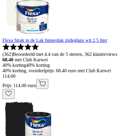
Flexa Strak in de Lak binnenlak zijdeglans wit 2,5 liter
(
362
)
Beoordeeld met 4.4 van de 5 sterren, 362 klantreviews
68.40
met Club Karwei
40% korting
40% korting
40% korting, voordeelprijs: 68.40 euro met Club Karwei
114
.
00
Prijs: 114.00 euro