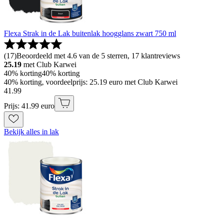
Flexa Strak in de Lak buitenlak hoogglans zwart 750 ml
(
17
)
Beoordeeld met 4.6 van de 5 sterren, 17 klantreviews
25.19
met Club Karwei
40% korting
40% korting
40% korting, voordeelprijs: 25.19 euro met Club Karwei
41
.
99
Prijs: 41.99 euro
Bekijk alles in lak