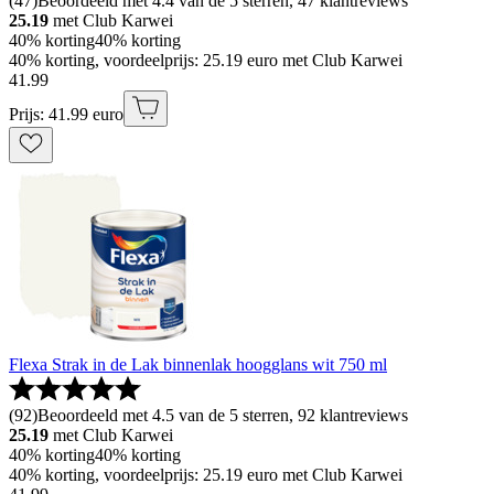
(
47
)
Beoordeeld met 4.4 van de 5 sterren, 47 klantreviews
25.19
met Club Karwei
40% korting
40% korting
40% korting, voordeelprijs: 25.19 euro met Club Karwei
41
.
99
Prijs: 41.99 euro
Flexa Strak in de Lak binnenlak hoogglans wit 750 ml
(
92
)
Beoordeeld met 4.5 van de 5 sterren, 92 klantreviews
25.19
met Club Karwei
40% korting
40% korting
40% korting, voordeelprijs: 25.19 euro met Club Karwei