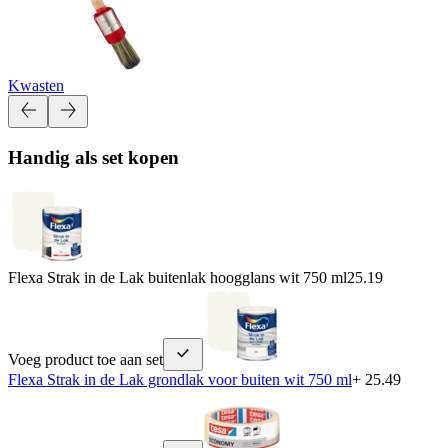
Kwasten
Handig als set kopen
Flexa Strak in de Lak buitenlak hoogglans wit 750 ml
25.19
Voeg product toe aan set
Flexa Strak in de Lak grondlak voor buiten wit 750 ml
+ 25.49