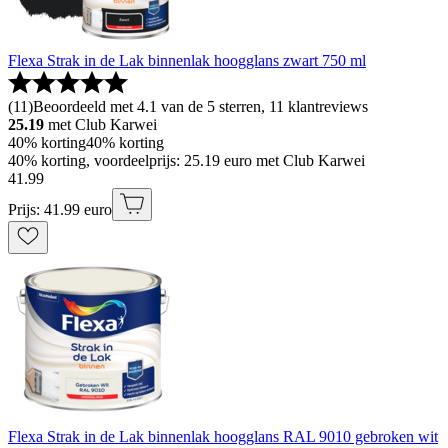
Flexa Strak in de Lak binnenlak hoogglans zwart 750 ml
(
11
)
Beoordeeld met 4.1 van de 5 sterren, 11 klantreviews
25.19
met Club Karwei
40% korting
40% korting
40% korting, voordeelprijs: 25.19 euro met Club Karwei
41
.
99
Prijs: 41.99 euro
Flexa Strak in de Lak binnenlak hoogglans RAL 9010 gebroken wit