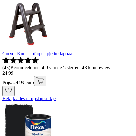
Curver Kunststof opstapje inklapbaar
(
43
)
Beoordeeld met 4.9 van de 5 sterren, 43 klantreviews
24
.
99
Prijs: 24.99 euro
Bekijk alles in opstapkrukje