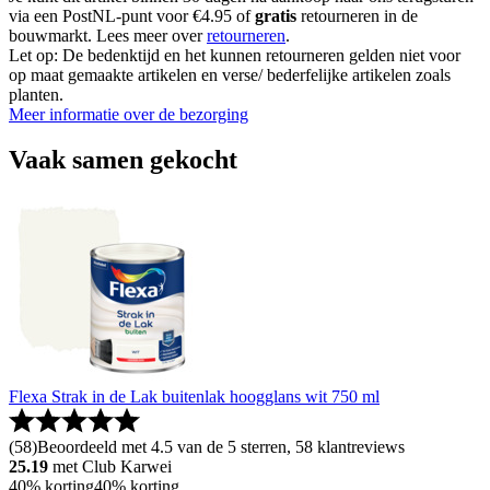
via een PostNL-punt voor €4.95 of
gratis
retourneren in de
bouwmarkt. Lees meer over
retourneren
.
Let op: De bedenktijd en het kunnen retourneren gelden niet voor
op maat gemaakte artikelen en verse/ bederfelijke artikelen zoals
planten.
Meer informatie over de bezorging
Vaak samen gekocht
Flexa Strak in de Lak buitenlak hoogglans wit 750 ml
(
58
)
Beoordeeld met 4.5 van de 5 sterren, 58 klantreviews
25.19
met Club Karwei
40% korting
40% korting