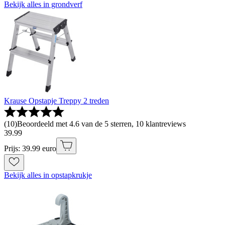
Bekijk alles in grondverf
Krause Opstapje Treppy 2 treden
(
10
)
Beoordeeld met 4.6 van de 5 sterren, 10 klantreviews
39
.
99
Prijs: 39.99 euro
Bekijk alles in opstapkrukje