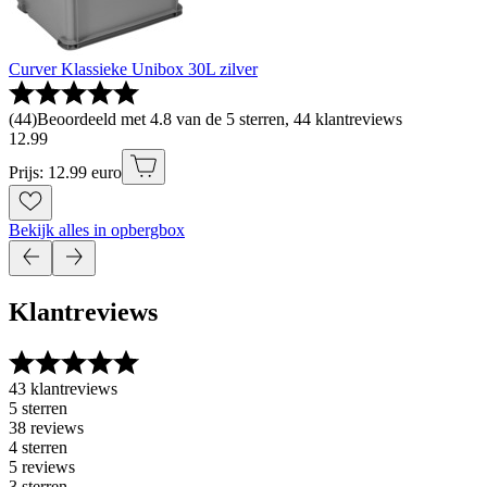
Curver Klassieke Unibox 30L zilver
(
44
)
Beoordeeld met 4.8 van de 5 sterren, 44 klantreviews
12
.
99
Prijs: 12.99 euro
Bekijk alles in opbergbox
Klantreviews
43 klantreviews
5 sterren
38 reviews
4 sterren
5 reviews
3 sterren