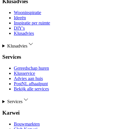
Klusadvies
Wooninspiratie
Ideeën
Inspiratie per ruimte
DIY's
Klusadvies
Klusadvies
Services
Gereedschap huren
Klusservice
Advies aan huis
PostNL afhaalpunt
Bekijk alle services
Services
Karwei
Bouwmarkten