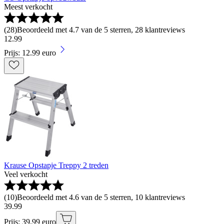
Meest verkocht
(
28
)
Beoordeeld met 4.7 van de 5 sterren, 28 klantreviews
12
.
99
Prijs: 12.99 euro
Krause Opstapje Treppy 2 treden
Veel verkocht
(
10
)
Beoordeeld met 4.6 van de 5 sterren, 10 klantreviews
39
.
99
Prijs: 39.99 euro