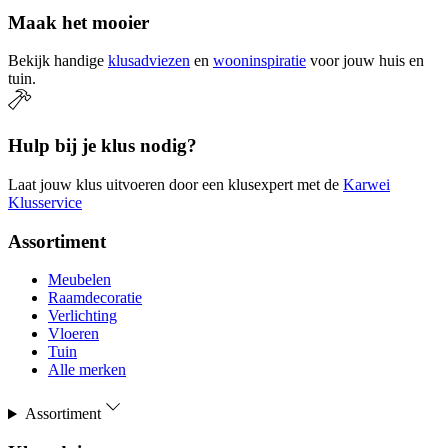
Maak het mooier
Bekijk handige
klusadviezen
en
wooninspiratie
voor jouw huis en
tuin.
Hulp bij je klus nodig?
Laat jouw klus uitvoeren door een klusexpert met de
Karwei
Klusservice
Assortiment
Meubelen
Raamdecoratie
Verlichting
Vloeren
Tuin
Alle merken
Assortiment