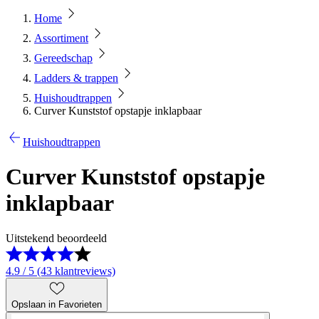
Home
Assortiment
Gereedschap
Ladders & trappen
Huishoudtrappen
Curver Kunststof opstapje inklapbaar
Huishoudtrappen
Curver Kunststof opstapje
inklapbaar
Uitstekend beoordeeld
4.9 / 5 (43 klantreviews)
Opslaan in Favorieten