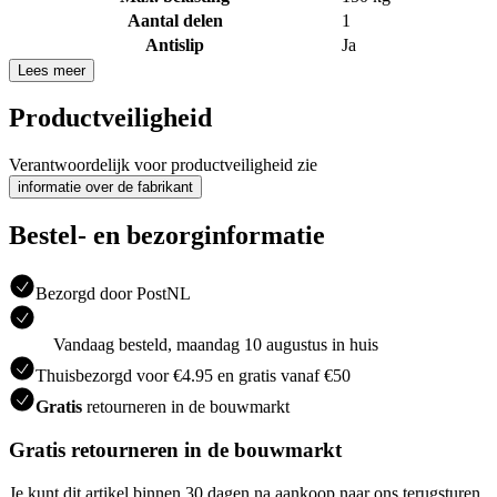
Aantal delen
1
Antislip
Ja
Lees meer
Productveiligheid
Verantwoordelijk voor productveiligheid zie
informatie over de fabrikant
Bestel- en bezorginformatie
Bezorgd door PostNL
Vandaag besteld, maandag 10 augustus in huis
Thuisbezorgd voor €4.95 en gratis vanaf €50
Gratis
retourneren in de bouwmarkt
Gratis retourneren in de bouwmarkt
Je kunt dit artikel binnen 30 dagen na aankoop naar ons terugsturen