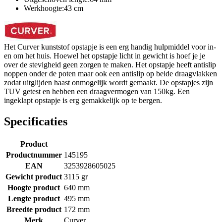
Werkhoogte:43 cm
Het Curver kunststof opstapje is een erg handig hulpmiddel voor in-
en om het huis. Hoewel het opstapje licht in gewicht is hoef je je
over de stevigheid geen zorgen te maken. Het opstapje heeft antislip
noppen onder de poten maar ook een antislip op beide draagvlakken
zodat uitglijden haast onmogelijk wordt gemaakt. De opstapjes zijn
TUV getest en hebben een draagvermogen van 150kg. Een
ingeklapt opstapje is erg gemakkelijk op te bergen.
Specificaties
Product
Productnummer
145195
EAN
3253928605025
Gewicht product
3115 gr
Hoogte product
640 mm
Lengte product
495 mm
Breedte product
172 mm
Merk
Curver