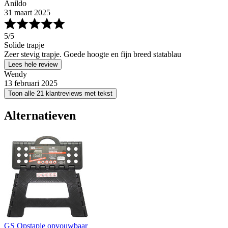
Anildo
31 maart 2025
5
/5
Solide trapje
Zeer stevig trapje. Goede hoogte en fijn breed statablau
Lees hele review
Wendy
13 februari 2025
Toon alle 21 klantreviews met tekst
Alternatieven
GS Opstapje opvouwbaar