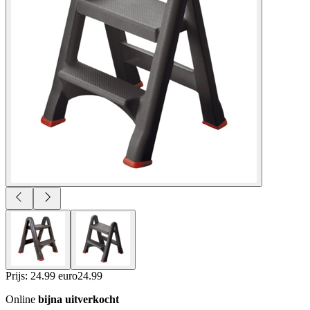
Prijs: 24.99 euro
24
.
99
Online
bijna uitverkocht