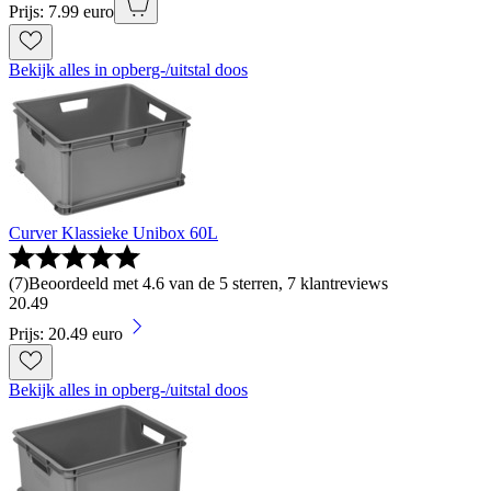
Prijs: 7.99 euro
Bekijk alles in opberg-/uitstal doos
Curver Klassieke Unibox 60L
(
7
)
Beoordeeld met 4.6 van de 5 sterren, 7 klantreviews
20
.
49
Prijs: 20.49 euro
Bekijk alles in opberg-/uitstal doos