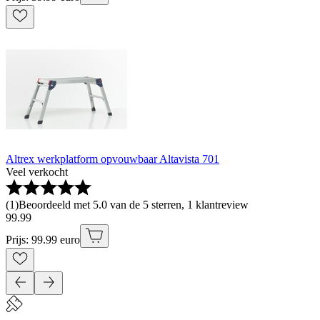
Altrex werkplatform opvouwbaar Altavista 701
Veel verkocht
(
1
)
Beoordeeld met 5.0 van de 5 sterren, 1 klantreview
99
.
99
Prijs: 99.99 euro