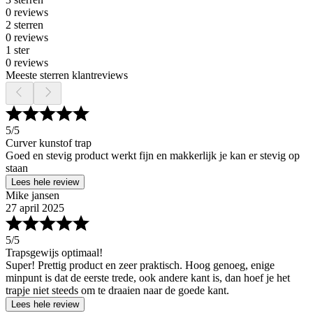
0 reviews
2 sterren
0 reviews
1 ster
0 reviews
Meeste sterren klantreviews
5
/5
Curver kunstof trap
Goed en stevig product werkt fijn en makkerlijk je kan er stevig op
staan
Lees hele review
Mike jansen
27 april 2025
5
/5
Trapsgewijs optimaal!
Super! Prettig product en zeer praktisch. Hoog genoeg, enige
minpunt is dat de eerste trede, ook andere kant is, dan hoef je het
trapje niet steeds om te draaien naar de goede kant.
Lees hele review