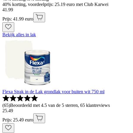
40% korting, voordeelprijs: 25.19 euro met Club Karwei
41
.
99
Prijs: 41.99 euro
Bekijk alles in lak
Flexa Strak in de Lak grondlak voor buiten wit 750 ml
(
65
)
Beoordeeld met 4.5 van de 5 sterren, 65 klantreviews
25
.
49
Prijs: 25.49 euro