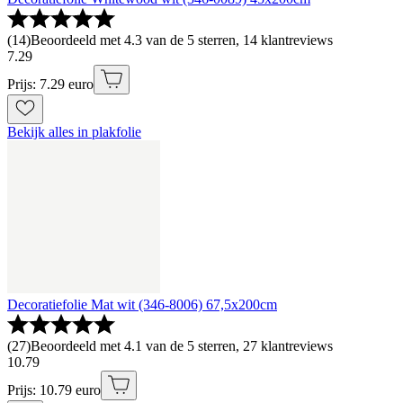
(
14
)
Beoordeeld met 4.3 van de 5 sterren, 14 klantreviews
7
.
29
Prijs: 7.29 euro
Bekijk alles in plakfolie
Decoratiefolie Mat wit (346-8006) 67,5x200cm
(
27
)
Beoordeeld met 4.1 van de 5 sterren, 27 klantreviews
10
.
79
Prijs: 10.79 euro