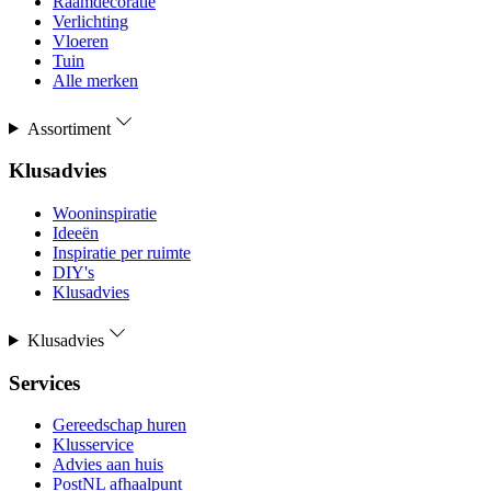
Raamdecoratie
Verlichting
Vloeren
Tuin
Alle merken
Assortiment
Klusadvies
Wooninspiratie
Ideeën
Inspiratie per ruimte
DIY's
Klusadvies
Klusadvies
Services
Gereedschap huren
Klusservice
Advies aan huis
PostNL afhaalpunt