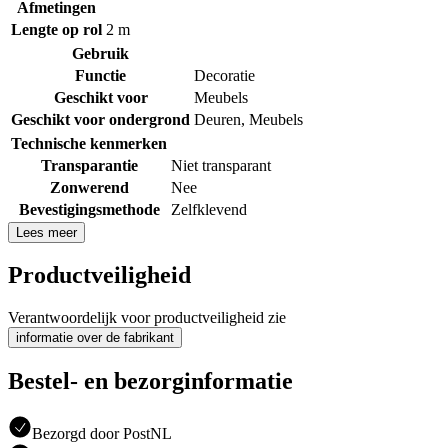
Afmetingen
Lengte op rol
2 m
Gebruik
Functie
Decoratie
Geschikt voor
Meubels
Geschikt voor ondergrond
Deuren
,
Meubels
Technische kenmerken
Transparantie
Niet transparant
Zonwerend
Nee
Bevestigingsmethode
Zelfklevend
Lees meer
Productveiligheid
Verantwoordelijk voor productveiligheid zie
informatie over de fabrikant
Bestel- en bezorginformatie
Bezorgd door PostNL