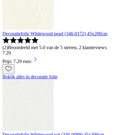
Decoratiefolie Whitewood pearl (346-0172) 45x200cm
(
2
)
Beoordeeld met 5.0 van de 5 sterren, 2 klantreviews
7
.
29
Prijs: 7.29 euro
Bekijk alles in decoratie folie
Decoratiefolie Whitewood wit (346-0089) 45x200cm