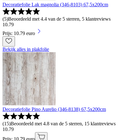
Decoratiefolie Lak magnolia (346-8103) 67,5x200cm
(
5
)
Beoordeeld met 4.4 van de 5 sterren, 5 klantreviews
10
.
79
Prijs: 10.79 euro
Bekijk alles in plakfolie
Decoratiefolie Pino Aurelio (346-8138) 67,5x200cm
(
15
)
Beoordeeld met 4.8 van de 5 sterren, 15 klantreviews
10
.
79
Prijs: 10.79 euro