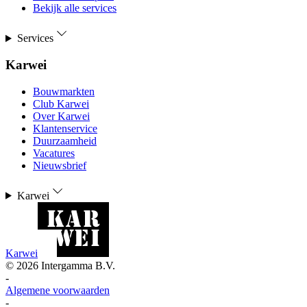
Bekijk alle services
Services
Karwei
Bouwmarkten
Club Karwei
Over Karwei
Klantenservice
Duurzaamheid
Vacatures
Nieuwsbrief
Karwei
Karwei
©
2026
Intergamma B.V.
-
Algemene voorwaarden
-