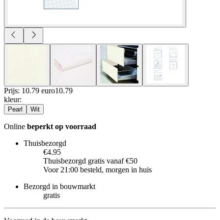
Prijs: 10.79 euro
10
.
79
kleur
:
Pearl
Wit
Online
beperkt op voorraad
Thuisbezorgd
€4.95
Thuisbezorgd gratis vanaf €50
Voor 21:00 besteld, morgen in huis
Bezorgd in bouwmarkt
gratis