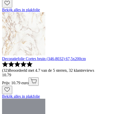
Bekijk alles in plakfolie
Decoratiefolie Cortes bruin (346-8032) 67,5x200cm
(
32
)
Beoordeeld met 4.7 van de 5 sterren, 32 klantreviews
10
.
79
Prijs: 10.79 euro
Bekijk alles in plakfolie