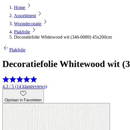
Home
Assortiment
Woondecoratie
Plakfolie
Decoratiefolie Whitewood wit (346-0089) 45x200cm
Plakfolie
Decoratiefolie Whitewood wit (
4.3 / 5 (14 klantreviews)
Opslaan in Favorieten