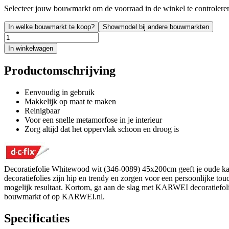
Selecteer jouw bouwmarkt om de voorraad in de winkel te controlere
In welke bouwmarkt te koop?
Showmodel bij andere bouwmarkten
In winkelwagen
Productomschrijving
Eenvoudig in gebruik
Makkelijk op maat te maken
Reinigbaar
Voor een snelle metamorfose in je interieur
Zorg altijd dat het oppervlak schoon en droog is
Decoratiefolie Whitewood wit (346-0089) 45x200cm geeft je oude kast
decoratiefolies zijn hip en trendy en zorgen voor een persoonlijke to
mogelijk resultaat. Kortom, ga aan de slag met KARWEI decoratiefoli
bouwmarkt of op KARWEI.nl.
Specificaties