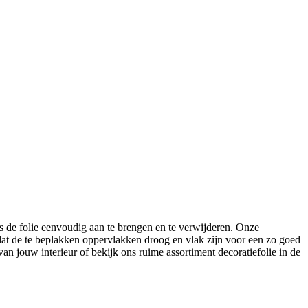
s de folie eenvoudig aan te brengen en te verwijderen. Onze
s dat de te beplakken oppervlakken droog en vlak zijn voor een zo goed
jouw interieur of bekijk ons ruime assortiment decoratiefolie in de