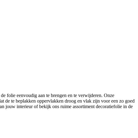
 de folie eenvoudig aan te brengen en te verwijderen. Onze
s dat de te beplakken oppervlakken droog en vlak zijn voor een zo goed
jouw interieur of bekijk ons ruime assortiment decoratiefolie in de