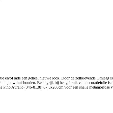
je en/of lade een geheel nieuwe look. Door de zelfklevende lijmlaag is
uch in jouw huishouden. Belangrijk bij het gebruik van decoratiefolie i
e Pino Aurelio (346-8138) 67,5x200cm voor een snelle metamorfose van 