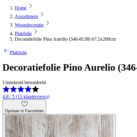
Home
Assortiment
Woondecoratie
Plakfolie
Decoratiefolie Pino Aurelio (346-8138) 67,5x200cm
Plakfolie
Decoratiefolie Pino Aurelio (34
Uitstekend beoordeeld
4.8 / 5 (15 klantreviews)
Opslaan in Favorieten