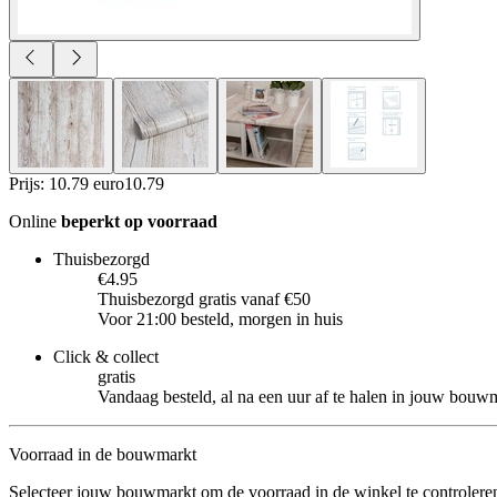
Prijs: 10.79 euro
10
.
79
Online
beperkt op voorraad
Thuisbezorgd
€4.95
Thuisbezorgd gratis vanaf €50
Voor 21:00 besteld, morgen in huis
Click & collect
gratis
Vandaag besteld, al na een uur af te halen in jouw bouw
Voorraad in de bouwmarkt
Selecteer jouw bouwmarkt om de voorraad in de winkel te controlere