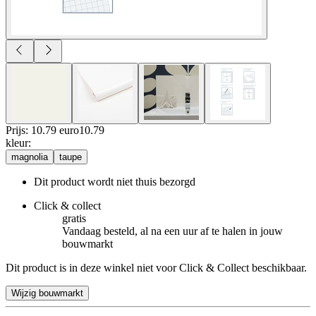
Prijs: 10.79 euro
10
.
79
kleur
:
magnolia
taupe
Dit product wordt niet thuis bezorgd
Click & collect
gratis
Vandaag besteld, al na een uur af te halen in jouw
bouwmarkt
Dit product is in deze winkel niet voor Click & Collect beschikbaar.
Wijzig bouwmarkt