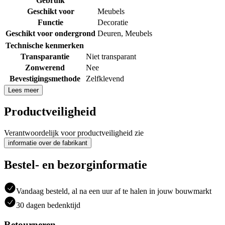
Gebruik
Geschikt voor
Meubels
Functie
Decoratie
Geschikt voor ondergrond
Deuren
,
Meubels
Technische kenmerken
Transparantie
Niet transparant
Zonwerend
Nee
Bevestigingsmethode
Zelfklevend
Lees meer
Productveiligheid
Verantwoordelijk voor productveiligheid zie
informatie over de fabrikant
Bestel- en bezorginformatie
Vandaag besteld, al na een uur af te halen in jouw bouwmarkt
30 dagen bedenktijd
Retourneren