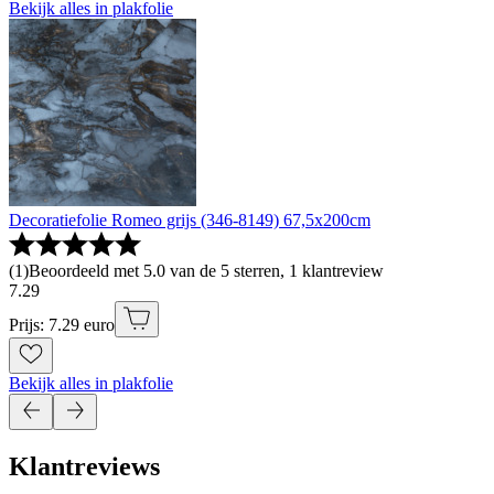
Bekijk alles in plakfolie
Decoratiefolie Romeo grijs (346-8149) 67,5x200cm
(
1
)
Beoordeeld met 5.0 van de 5 sterren, 1 klantreview
7
.
29
Prijs: 7.29 euro
Bekijk alles in plakfolie
Klantreviews