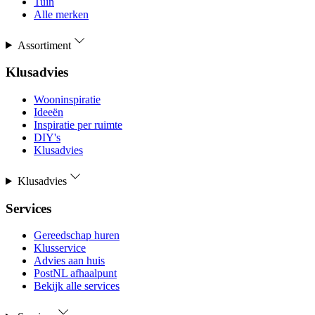
Tuin
Alle merken
Assortiment
Klusadvies
Wooninspiratie
Ideeën
Inspiratie per ruimte
DIY's
Klusadvies
Klusadvies
Services
Gereedschap huren
Klusservice
Advies aan huis
PostNL afhaalpunt
Bekijk alle services