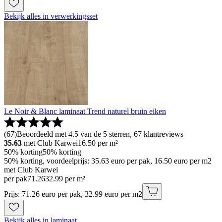
Bekijk alles in verwerkingsset
Le Noir & Blanc laminaat Trend naturel bruin eiken
(
67
)
Beoordeeld met 4.5 van de 5 sterren, 67 klantreviews
35.63
met Club Karwei
16.50
per m²
50% korting
50% korting
50% korting, voordeelprijs: 35.63 euro per pak, 16.50 euro per m2
met Club Karwei
per pak
71
.
26
32.99 per m²
Prijs: 71.26 euro per pak, 32.99 euro per m2
Bekijk alles in laminaat