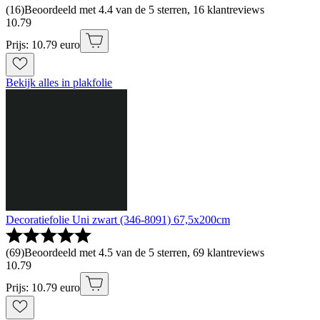
(
16
)
Beoordeeld met 4.4 van de 5 sterren, 16 klantreviews
10
.
79
Prijs: 10.79 euro
Bekijk alles in plakfolie
Decoratiefolie Uni zwart (346-8091) 67,5x200cm
(
69
)
Beoordeeld met 4.5 van de 5 sterren, 69 klantreviews
10
.
79
Prijs: 10.79 euro