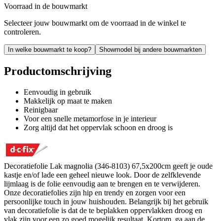
Voorraad in de bouwmarkt
Selecteer jouw bouwmarkt om de voorraad in de winkel te
controleren.
In welke bouwmarkt te koop?
Showmodel bij andere bouwmarkten
Productomschrijving
Eenvoudig in gebruik
Makkelijk op maat te maken
Reinigbaar
Voor een snelle metamorfose in je interieur
Zorg altijd dat het oppervlak schoon en droog is
Decoratiefolie Lak magnolia (346-8103) 67,5x200cm geeft je oude
kastje en/of lade een geheel nieuwe look. Door de zelfklevende
lijmlaag is de folie eenvoudig aan te brengen en te verwijderen.
Onze decoratiefolies zijn hip en trendy en zorgen voor een
persoonlijke touch in jouw huishouden. Belangrijk bij het gebruik
van decoratiefolie is dat de te beplakken oppervlakken droog en
vlak zijn voor een zo goed mogelijk resultaat. Kortom, ga aan de