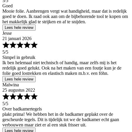
5
/5
Goed
Mooie folie. Aanbrengen vergt wat handigheid, maar dat is redelijk
goed te doen. Ik raad ook aan om de bijbehorende tool te kopen om
het makkelijk glad te strijken en af te snijden.
Lees hele review
Jesse
21 januari 2026
5
/5
Simpel in gebruik
Ik ben helemaal niet technisch of handig, maar zelfs mij is het
redelijk goed gelukt. Ook na het maken van een foutje kun je de
folie goed lostrekken en elastisch maken m.b.v. een föhn.
Lees hele review
Malwina
25 augustus 2022
5
/5
Over badkamertegels
plakt prima! We hebben het in de badkamer geplakt over de
gescheurde tegels. Dit is tijdelijk tot we de badkamer echt gaan
verbouwen maar ziet er al een stuk frisser uit.
Lees hele review