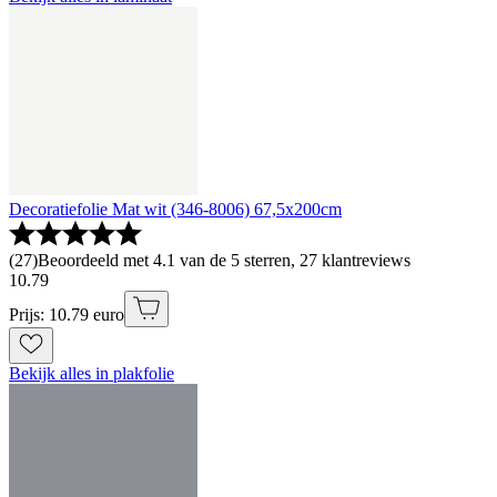
Decoratiefolie Mat wit (346-8006) 67,5x200cm
(
27
)
Beoordeeld met 4.1 van de 5 sterren, 27 klantreviews
10
.
79
Prijs: 10.79 euro
Bekijk alles in plakfolie