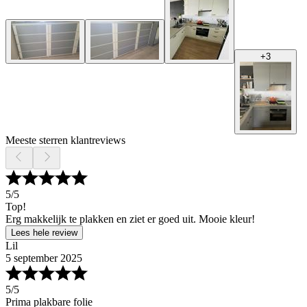
+
3
Meeste sterren klantreviews
5
/5
Top!
Erg makkelijk te plakken en ziet er goed uit. Mooie kleur!
Lees hele review
Lil
5 september 2025
5
/5
Prima plakbare folie