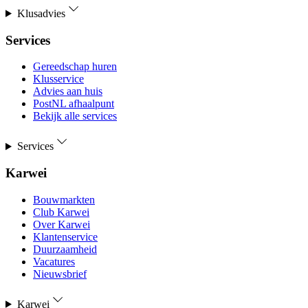
Klusadvies
Services
Gereedschap huren
Klusservice
Advies aan huis
PostNL afhaalpunt
Bekijk alle services
Services
Karwei
Bouwmarkten
Club Karwei
Over Karwei
Klantenservice
Duurzaamheid
Vacatures
Nieuwsbrief
Karwei