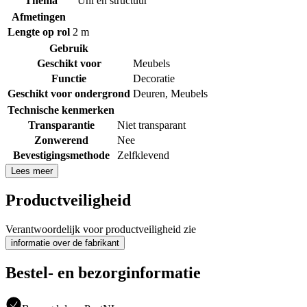
Thema
Uni en structuur
Afmetingen
Lengte op rol
2 m
Gebruik
Geschikt voor
Meubels
Functie
Decoratie
Geschikt voor ondergrond
Deuren
,
Meubels
Technische kenmerken
Transparantie
Niet transparant
Zonwerend
Nee
Bevestigingsmethode
Zelfklevend
Lees meer
Productveiligheid
Verantwoordelijk voor productveiligheid zie
informatie over de fabrikant
Bestel- en bezorginformatie