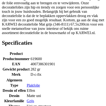
de folie eenvoudig aan te brengen en te verwijderen. Onze
decoratiefolies zijn hip en trendy en zorgen voor een persoonlijke
touch in jouw huishouden. Belangrijk bij het gebruik van
decoratiefolie is dat de te beplakken oppervlakken droog en vlak
zijn voor een zo goed mogelijk resultaat. Kortom, ga aan de slag met
KARWEI decoratiefolie Mat grijs (346-8111) 67,5x200cm voor een
snelle metamorfose van jouw interieur of bekijk ons ruime
assortiment decoratiefolie in de bouwmarkt of op KARWEI.nl.
Specificaties
Product
Productnummer
619600
EAN
4007386301901
Gewicht product
282 gr
Merk
D-c-fix
Algemeen
Type
Plakfolie
Dessin of effen
Effen
Dessin
Matte uni
Kleurfamilie
Grijs