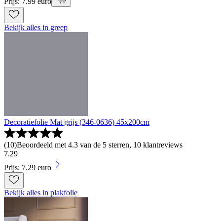
Prijs: 7.99 euro
Bekijk alles in greep
Decoratiefolie Mat grijs (346-0636) 45x200cm
(
10
)
Beoordeeld met 4.3 van de 5 sterren, 10 klantreviews
7
.
29
Prijs: 7.29 euro
Bekijk alles in plakfolie