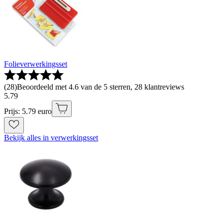
Folieverwerkingsset
(
28
)
Beoordeeld met 4.6 van de 5 sterren, 28 klantreviews
5
.
79
Prijs: 5.79 euro
Bekijk alles in verwerkingsset