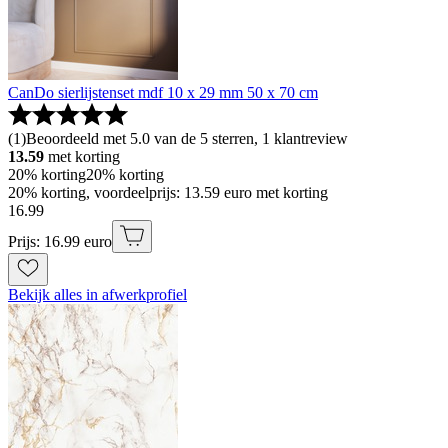
CanDo sierlijstenset mdf 10 x 29 mm 50 x 70 cm
(
1
)
Beoordeeld met 5.0 van de 5 sterren, 1 klantreview
13.59
met korting
20% korting
20% korting
20% korting, voordeelprijs: 13.59 euro met korting
16
.
99
Prijs: 16.99 euro
Bekijk alles in afwerkprofiel