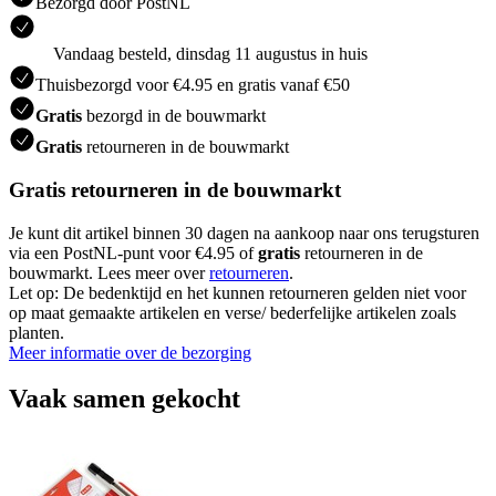
Bezorgd door PostNL
Vandaag besteld, dinsdag 11 augustus in huis
Thuisbezorgd voor €4.95 en gratis vanaf €50
Gratis
bezorgd in de bouwmarkt
Gratis
retourneren in de bouwmarkt
Gratis retourneren in de bouwmarkt
Je kunt dit artikel binnen 30 dagen na aankoop naar ons terugsturen
via een PostNL-punt voor €4.95 of
gratis
retourneren in de
bouwmarkt. Lees meer over
retourneren
.
Let op: De bedenktijd en het kunnen retourneren gelden niet voor
op maat gemaakte artikelen en verse/ bederfelijke artikelen zoals
planten.
Meer informatie over de bezorging
Vaak samen gekocht