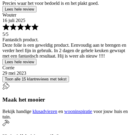
Precies waar het voor bedoeld is en het plakt goed.
Lees hele review
Wouter
16 juli 2025
5
/5
Fantastich product.
Deze folie is een geweldig product. Eenvoudig aan te brengen en
verder heel fijn in gebruik. In 2 dagen de gehele keuken gewrapt
met een fantastisch resultaat. Hij is weer als nieuw !!!!
Lees hele review
Corrie
29 mei 2023
Toon alle 15 klantreviews met tekst
Maak het mooier
Bekijk handige
klusadviezen
en
wooninspiratie
voor jouw huis en
tuin.