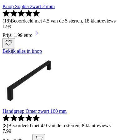
Knop Sophia zwart 25mm
(
18
)
Beoordeeld met 4.5 van de 5 sterren, 18 klantreviews
1
.
99
Prijs: 1.99 euro
Bekijk alles in knop
Handgreep Omer zwart 160 mm
(
8
)
Beoordeeld met 4.9 van de 5 sterren, 8 klantreviews
7
.
99