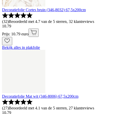
Decoratiefolie Cortes bruin (346-8032) 67,5x200cm
(
32
)
Beoordeeld met 4.7 van de 5 sterren, 32 klantreviews
10
.
79
Prijs: 10.79 euro
Bekijk alles in plakfolie
Decoratiefolie Mat wit (346-8006) 67,5x200cm
(
27
)
Beoordeeld met 4.1 van de 5 sterren, 27 klantreviews
10
.
79