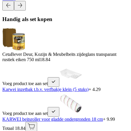
Handig als set kopen
CetaBever Deur, Kozijn & Meubelbeits zijdeglans transparant
rustiek eiken 750 ml
18.84
Voeg product toe aan set
Karwei inzetbak t.b.v. verfbakje klein (5 stuks)
+ 4.29
Voeg product toe aan set
KARWEI beitsroller voor gladde ondergronden 18 cm
+ 9.99
Totaal 18.84