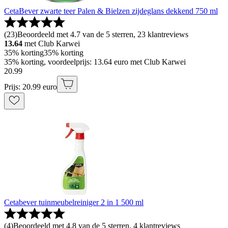
CetaBever zwarte teer Palen & Bielzen zijdeglans dekkend 750 ml
(
23
)
Beoordeeld met 4.7 van de 5 sterren, 23 klantreviews
13.64
met Club Karwei
35% korting
35% korting
35% korting, voordeelprijs: 13.64 euro met Club Karwei
20
.
99
Prijs: 20.99 euro
Cetabever tuinmeubelreiniger 2 in 1 500 ml
(
4
)
Beoordeeld met 4.8 van de 5 sterren, 4 klantreviews