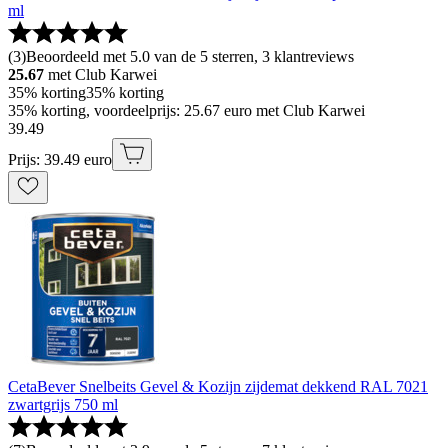
ml
(
3
)
Beoordeeld met 5.0 van de 5 sterren, 3 klantreviews
25.67
met Club Karwei
35% korting
35% korting
35% korting, voordeelprijs: 25.67 euro met Club Karwei
39
.
49
Prijs: 39.49 euro
CetaBever Snelbeits Gevel & Kozijn zijdemat dekkend RAL 7021
zwartgrijs 750 ml