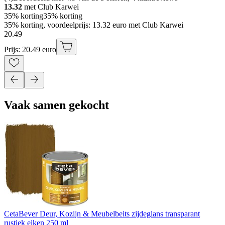
13.32
met Club Karwei
35% korting
35% korting
35% korting, voordeelprijs: 13.32 euro met Club Karwei
20
.
49
Prijs: 20.49 euro
Vaak samen gekocht
CetaBever Deur, Kozijn & Meubelbeits zijdeglans transparant
rustiek eiken 250 ml