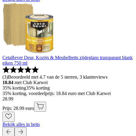
CetaBever Deur, Kozijn & Meubelbeits zijdeglans transparant blank
eiken 750 ml
(
3
)
Beoordeeld met 4.7 van de 5 sterren, 3 klantreviews
18.84
met Club Karwei
35% korting
35% korting
35% korting, voordeelprijs: 18.84 euro met Club Karwei
28
.
99
Prijs: 28.99 euro
Bekijk alles in beits