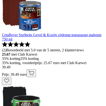
CetaBever Snelbeits Gevel & Kozijn zijdemat transparant mahonie
750 ml
(
2
)
Beoordeeld met 5.0 van de 5 sterren, 2 klantreviews
25.67
met Club Karwei
35% korting
35% korting
35% korting, voordeelprijs: 25.67 euro met Club Karwei
39
.
49
Prijs: 39.49 euro