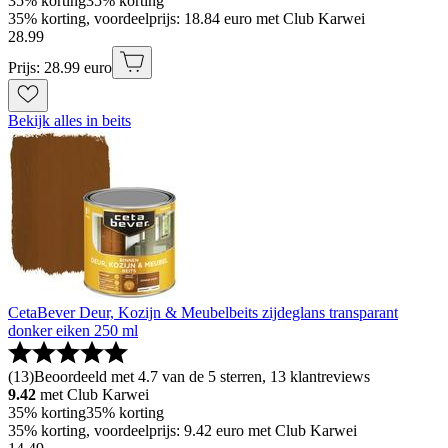
35% korting
35% korting
35% korting, voordeelprijs: 18.84 euro met Club Karwei
28
.
99
Prijs: 28.99 euro
Bekijk alles in beits
CetaBever Deur, Kozijn & Meubelbeits zijdeglans transparant
donker eiken 250 ml
(
13
)
Beoordeeld met 4.7 van de 5 sterren, 13 klantreviews
9.42
met Club Karwei
35% korting
35% korting
35% korting, voordeelprijs: 9.42 euro met Club Karwei