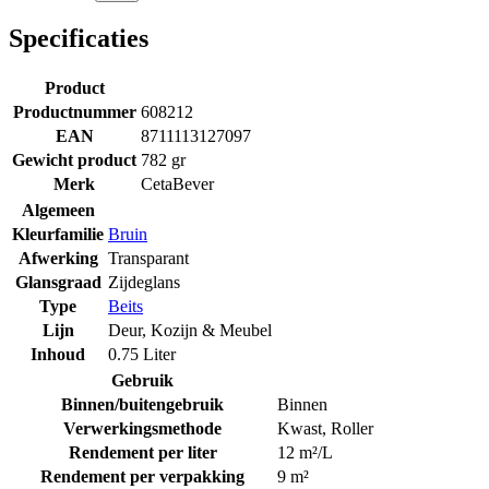
Specificaties
Product
Productnummer
608212
EAN
8711113127097
Gewicht product
782 gr
Merk
CetaBever
Algemeen
Kleurfamilie
Bruin
Afwerking
Transparant
Glansgraad
Zijdeglans
Type
Beits
Lijn
Deur, Kozijn & Meubel
Inhoud
0.75 Liter
Gebruik
Binnen/buitengebruik
Binnen
Verwerkingsmethode
Kwast
,
Roller
Rendement per liter
12 m²/L
Rendement per verpakking
9 m²