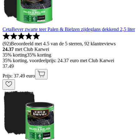
CetaBever zwarte teer Palen & Bielzen zijdeglans dekkend 2,5 liter
(
92
)
Beoordeeld met 4.5 van de 5 sterren, 92 klantreviews
24.37
met Club Karwei
35% korting
35% korting
35% korting, voordeelprijs: 24.37 euro met Club Karwei
37
.
49
Prijs: 37.49 euro