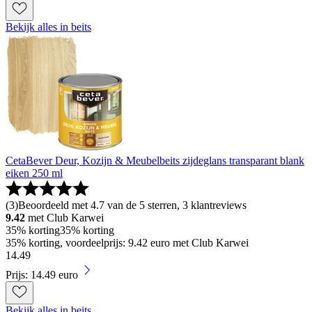
Bekijk alles in beits
CetaBever Deur, Kozijn & Meubelbeits zijdeglans transparant blank
eiken 250 ml
(
3
)
Beoordeeld met 4.7 van de 5 sterren, 3 klantreviews
9.42
met Club Karwei
35% korting
35% korting
35% korting, voordeelprijs: 9.42 euro met Club Karwei
14
.
49
Prijs: 14.49 euro
Bekijk alles in beits