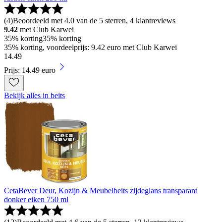
(
4
)
Beoordeeld met 4.0 van de 5 sterren, 4 klantreviews
9.42
met Club Karwei
35% korting
35% korting
35% korting, voordeelprijs: 9.42 euro met Club Karwei
14
.
49
Prijs: 14.49 euro
Bekijk alles in beits
CetaBever Deur, Kozijn & Meubelbeits zijdeglans transparant
donker eiken 750 ml