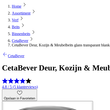
Home
Assortiment
Verf
Beits
Binnenbeits
CetaBever
CetaBever Deur, Kozijn & Meubelbeits glans transparant blan
CetaBever
CetaBever Deur, Kozijn & Meube
4.8 / 5 (5 klantreviews)
Opslaan in Favorieten