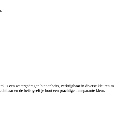
n.
ml is een watergedragen binnenbeits, verkrijgbaar in diverse kleuren 
zichtbaar en de beits geeft je hout een prachtige transparante kleur.