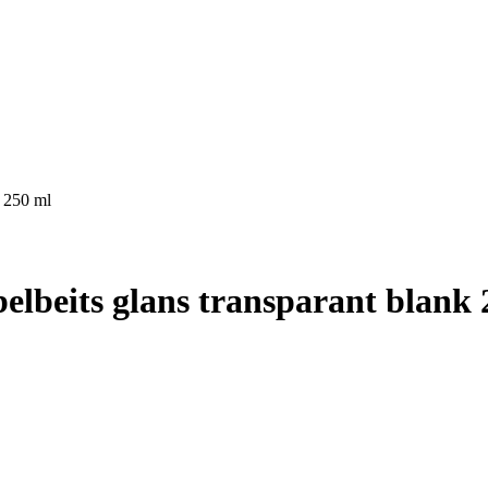
k 250 ml
lbeits glans transparant blank 