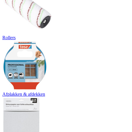
Rollers
Afplakken & afdekken