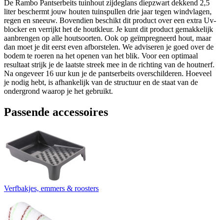
De Rambo Pantserbeits tuinhout zijdeglans diepzwart dekkend 2,5
liter beschermt jouw houten tuinspullen drie jaar tegen windvlagen,
regen en sneeuw. Bovendien beschikt dit product over een extra Uv-
blocker en verrijkt het de houtkleur. Je kunt dit product gemakkelijk
aanbrengen op alle houtsoorten. Ook op geïmpregneerd hout, maar
dan moet je dit eerst even afborstelen. We adviseren je goed over de
bodem te roeren na het openen van het blik. Voor een optimaal
resultaat strijk je de laatste streek mee in de richting van de houtnerf.
Na ongeveer 16 uur kun je de pantserbeits overschilderen. Hoeveel
je nodig hebt, is afhankelijk van de structuur en de staat van de
ondergrond waarop je het gebruikt.
Passende accessoires
Verfbakjes, emmers & roosters