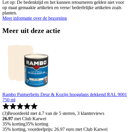
Let op: De bedenktijd en het kunnen retourneren gelden niet voor
op maat gemaakte artikelen en verse/ bederfelijke artikelen zoals
planten.
Meer informatie over de bezorging
Meer uit deze actie
Rambo Pantserbeits Deur & Kozijn hoogglans dekkend RAL 9001
750 ml
(
3
)
Beoordeeld met 4.7 van de 5 sterren, 3 klantreviews
26.97
met Club Karwei
35% korting
35% korting
35% korting, voordeelprijs: 26.97 euro met Club Karwei