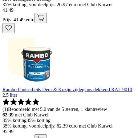
35% korting, voordeelprijs: 26.97 euro met Club Karwei
41
.
49
Prijs: 41.49 euro
Rambo Pantserbeits Deur & Kozijn zijdeglans dekkend RAL 9010
2,5 liter
(
1
)
Beoordeeld met 5.0 van de 5 sterren, 1 klantreview
62.39
met Club Karwei
35% korting
35% korting
35% korting, voordeelprijs: 62.39 euro met Club Karwei
95
.
99