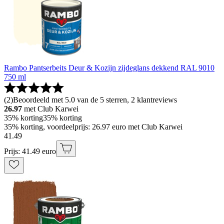
Rambo Pantserbeits Deur & Kozijn zijdeglans dekkend RAL 9010
750 ml
(
2
)
Beoordeeld met 5.0 van de 5 sterren, 2 klantreviews
26.97
met Club Karwei
35% korting
35% korting
35% korting, voordeelprijs: 26.97 euro met Club Karwei
41
.
49
Prijs: 41.49 euro