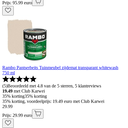
Prijs: 95.99 euro
Rambo Pantserbeits Tuinmeubel zijdemat transparant whitewash
750 ml
(
5
)
Beoordeeld met 4.8 van de 5 sterren, 5 klantreviews
19.49
met Club Karwei
35% korting
35% korting
35% korting, voordeelprijs: 19.49 euro met Club Karwei
29
.
99
Prijs: 29.99 euro