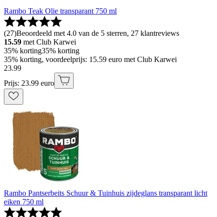
Rambo Teak Olie transparant 750 ml
(
27
)
Beoordeeld met 4.0 van de 5 sterren, 27 klantreviews
15.59
met Club Karwei
35% korting
35% korting
35% korting, voordeelprijs: 15.59 euro met Club Karwei
23
.
99
Prijs: 23.99 euro
Rambo Pantserbeits Schuur & Tuinhuis zijdeglans transparant licht
eiken 750 ml