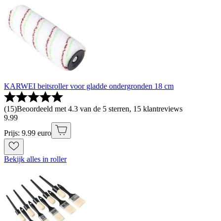
KARWEI beitsroller voor gladde ondergronden 18 cm
(
15
)
Beoordeeld met 4.3 van de 5 sterren, 15 klantreviews
9
.
99
Prijs: 9.99 euro
Bekijk alles in roller