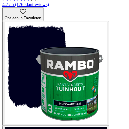
4.7 / 5 (176 klantreviews)
Opslaan in Favorieten