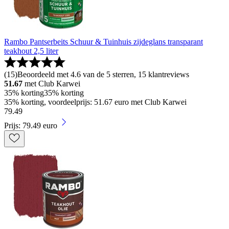
Rambo Pantserbeits Schuur & Tuinhuis zijdeglans transparant
teakhout 2,5 liter
(
15
)
Beoordeeld met 4.6 van de 5 sterren, 15 klantreviews
51.67
met Club Karwei
35% korting
35% korting
35% korting, voordeelprijs: 51.67 euro met Club Karwei
79
.
49
Prijs: 79.49 euro