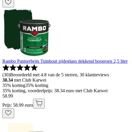
Rambo Pantserbeits Tuinhout zijdeglans dekkend bosgroen 2,5 liter
(
30
)
Beoordeeld met 4.8 van de 5 sterren, 30 klantreviews
38.34
met Club Karwei
35% korting
35% korting
35% korting, voordeelprijs: 38.34 euro met Club Karwei
58
.
99
Prijs: 58.99 euro