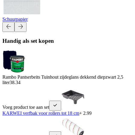
Schuurpapier
Handig als set kopen
Rambo Pantserbeits Tuinhout zijdeglans dekkend diepzwart 2,5
liter
38.34
Voeg product toe aan set
KARWEI verfbak voor rollers tot 18 cm
+ 2.99