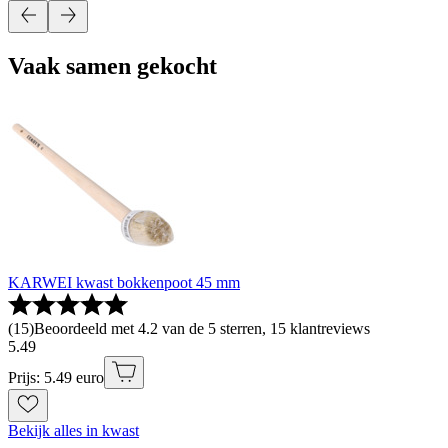
Vaak samen gekocht
KARWEI kwast bokkenpoot 45 mm
(
15
)
Beoordeeld met 4.2 van de 5 sterren, 15 klantreviews
5
.
49
Prijs: 5.49 euro
Bekijk alles in kwast