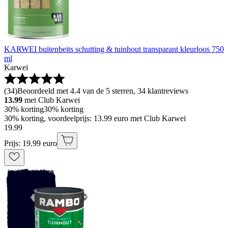
KARWEI buitenbeits schutting & tuinhout transparant kleurloos 750
ml
Karwei
(
34
)
Beoordeeld met 4.4 van de 5 sterren, 34 klantreviews
13.99
met Club Karwei
30% korting
30% korting
30% korting, voordeelprijs: 13.99 euro met Club Karwei
19
.
99
Prijs: 19.99 euro