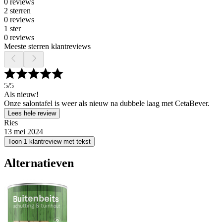
0 reviews
2 sterren
0 reviews
1 ster
0 reviews
Meeste sterren klantreviews
5
/5
Als nieuw!
Onze salontafel is weer als nieuw na dubbele laag met CetaBever.
Lees hele review
Ries
13 mei 2024
Toon 1 klantreview met tekst
Alternatieven