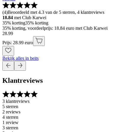
(
4
)
Beoordeeld met 4.3 van de 5 sterren, 4 klantreviews
18.84
met Club Karwei
35% korting
35% korting
35% korting, voordeelprijs: 18.84 euro met Club Karwei
28
.
99
Prijs: 28.99 euro
Bekijk alles in beits
Klantreviews
3 klantreviews
5 sterren
2 reviews
4 sterren
1 review
3 sterren