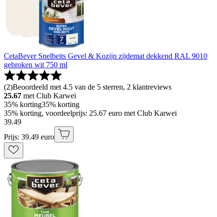
CetaBever Snelbeits Gevel & Kozijn zijdemat dekkend RAL 9010
gebroken wit 750 ml
(
2
)
Beoordeeld met 4.5 van de 5 sterren, 2 klantreviews
25.67
met Club Karwei
35% korting
35% korting
35% korting, voordeelprijs: 25.67 euro met Club Karwei
39
.
49
Prijs: 39.49 euro