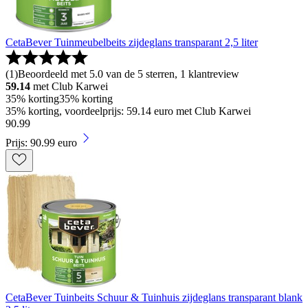
CetaBever Tuinmeubelbeits zijdeglans transparant 2,5 liter
(
1
)
Beoordeeld met 5.0 van de 5 sterren, 1 klantreview
59.14
met Club Karwei
35% korting
35% korting
35% korting, voordeelprijs: 59.14 euro met Club Karwei
90
.
99
Prijs: 90.99 euro
CetaBever Tuinbeits Schuur & Tuinhuis zijdeglans transparant blank