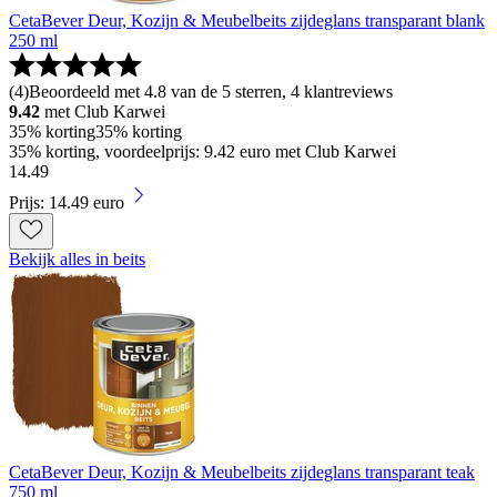
CetaBever Deur, Kozijn & Meubelbeits zijdeglans transparant blank
250 ml
(
4
)
Beoordeeld met 4.8 van de 5 sterren, 4 klantreviews
9.42
met Club Karwei
35% korting
35% korting
35% korting, voordeelprijs: 9.42 euro met Club Karwei
14
.
49
Prijs: 14.49 euro
Bekijk alles in beits
CetaBever Deur, Kozijn & Meubelbeits zijdeglans transparant teak
750 ml