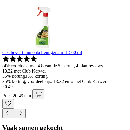
Cetabever tuinmeubelreiniger 2 in 1 500 ml
(
4
)
Beoordeeld met 4.8 van de 5 sterren, 4 klantreviews
13.32
met Club Karwei
35% korting
35% korting
35% korting, voordeelprijs: 13.32 euro met Club Karwei
20
.
49
Prijs: 20.49 euro
Vaak samen gekocht