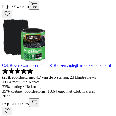
Prijs: 37.49 euro
CetaBever zwarte teer Palen & Bielzen zijdeglans dekkend 750 ml
(
23
)
Beoordeeld met 4.7 van de 5 sterren, 23 klantreviews
13.64
met Club Karwei
35% korting
35% korting
35% korting, voordeelprijs: 13.64 euro met Club Karwei
20
.
99
Prijs: 20.99 euro