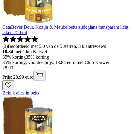
CetaBever Deur, Kozijn & Meubelbeits zijdeglans transparant licht
eiken 750 ml
(
3
)
Beoordeeld met 5.0 van de 5 sterren, 3 klantreviews
18.84
met Club Karwei
35% korting
35% korting
35% korting, voordeelprijs: 18.84 euro met Club Karwei
28
.
99
Prijs: 28.99 euro
Bekijk alles in beits