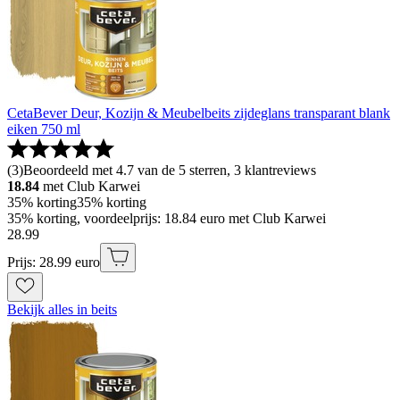
CetaBever Deur, Kozijn & Meubelbeits zijdeglans transparant blank
eiken 750 ml
(
3
)
Beoordeeld met 4.7 van de 5 sterren, 3 klantreviews
18.84
met Club Karwei
35% korting
35% korting
35% korting, voordeelprijs: 18.84 euro met Club Karwei
28
.
99
Prijs: 28.99 euro
Bekijk alles in beits