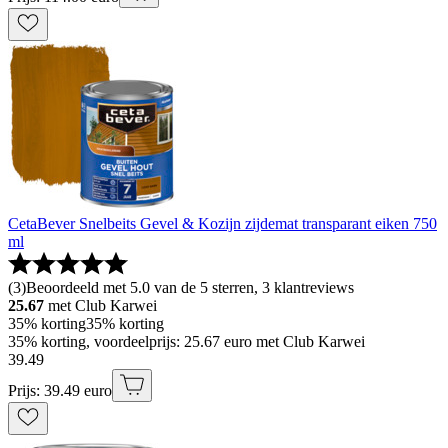
CetaBever Snelbeits Gevel & Kozijn zijdemat transparant eiken 750
ml
(
3
)
Beoordeeld met 5.0 van de 5 sterren, 3 klantreviews
25.67
met Club Karwei
35% korting
35% korting
35% korting, voordeelprijs: 25.67 euro met Club Karwei
39
.
49
Prijs: 39.49 euro