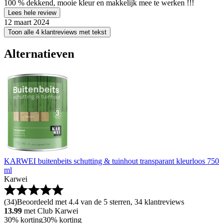
100 % dekkend, mooie kleur en makkelijk mee te werken !!!
Lees hele review
12 maart 2024
Toon alle 4 klantreviews met tekst
Alternatieven
KARWEI buitenbeits schutting & tuinhout transparant kleurloos 750
ml
Karwei
(
34
)
Beoordeeld met 4.4 van de 5 sterren, 34 klantreviews
13.99
met Club Karwei
30% korting
30% korting