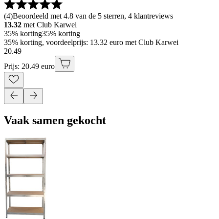
(
4
)
Beoordeeld met 4.8 van de 5 sterren, 4 klantreviews
13.32
met Club Karwei
35% korting
35% korting
35% korting, voordeelprijs: 13.32 euro met Club Karwei
20
.
49
Prijs: 20.49 euro
Vaak samen gekocht