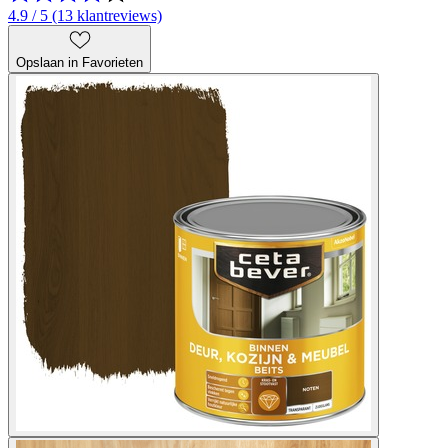
4.9 / 5 (13 klantreviews)
Opslaan in Favorieten