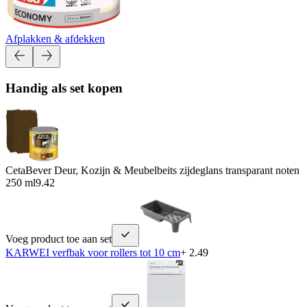
Afplakken & afdekken
Handig als set kopen
CetaBever Deur, Kozijn & Meubelbeits zijdeglans transparant noten
250 ml
9.42
Voeg product toe aan set
KARWEI verfbak voor rollers tot 10 cm
+ 2.49