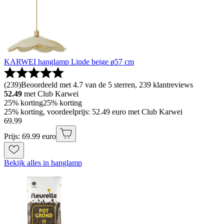
KARWEI hanglamp Linde beige ø57 cm
(
239
)
Beoordeeld met 4.7 van de 5 sterren, 239 klantreviews
52.49
met Club Karwei
25% korting
25% korting
25% korting, voordeelprijs: 52.49 euro met Club Karwei
69
.
99
Prijs: 69.99 euro
Bekijk alles in hanglamp