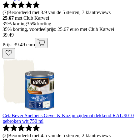
(
7
)
Beoordeeld met 3.9 van de 5 sterren, 7 klantreviews
25.67
met Club Karwei
35% korting
35% korting
35% korting, voordeelprijs: 25.67 euro met Club Karwei
39
.
49
Prijs: 39.49 euro
CetaBever Snelbeits Gevel & Kozijn zijdemat dekkend RAL 9010
gebroken wit 750 ml
(
2
)
Beoordeeld met 4.5 van de 5 sterren, 2 klantreviews