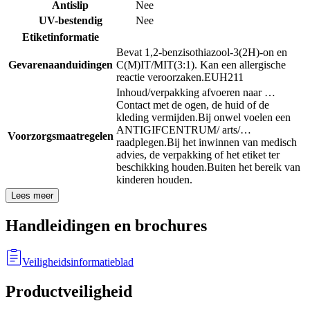
Antislip
Nee
UV-bestendig
Nee
Etiketinformatie
Bevat 1,2-benzisothiazool-3(2H)-on en
Gevarenaanduidingen
C(M)IT/MIT(3:1). Kan een allergische
reactie veroorzaken.
EUH211
Inhoud/verpakking afvoeren naar …
Contact met de ogen, de huid of de
kleding vermijden.
Bij onwel voelen een
ANTIGIFCENTRUM/ arts/…
Voorzorgsmaatregelen
raadplegen.
Bij het inwinnen van medisch
advies, de verpakking of het etiket ter
beschikking houden.
Buiten het bereik van
kinderen houden.
Lees meer
Handleidingen en brochures
Veiligheidsinformatieblad
Productveiligheid