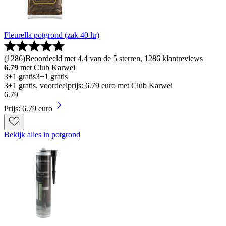
Fleurella potgrond (zak 40 ltr)
(
1286
)
Beoordeeld met 4.4 van de 5 sterren, 1286 klantreviews
6.79
met Club Karwei
3+1 gratis
3+1 gratis
3+1 gratis, voordeelprijs: 6.79 euro met Club Karwei
6
.
79
Prijs: 6.79 euro
Bekijk alles in potgrond