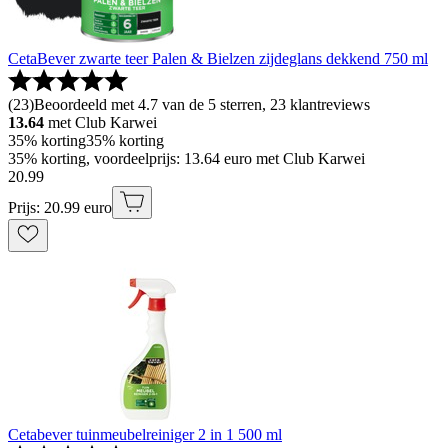
CetaBever zwarte teer Palen & Bielzen zijdeglans dekkend 750 ml
(
23
)
Beoordeeld met 4.7 van de 5 sterren, 23 klantreviews
13.64
met Club Karwei
35% korting
35% korting
35% korting, voordeelprijs: 13.64 euro met Club Karwei
20
.
99
Prijs: 20.99 euro
Cetabever tuinmeubelreiniger 2 in 1 500 ml