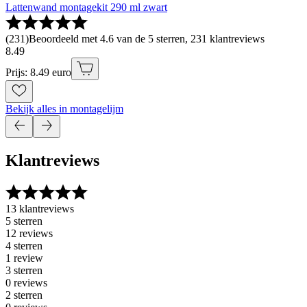
Lattenwand montagekit 290 ml zwart
(
231
)
Beoordeeld met 4.6 van de 5 sterren, 231 klantreviews
8
.
49
Prijs: 8.49 euro
Bekijk alles in montagelijm
Klantreviews
13 klantreviews
5 sterren
12 reviews
4 sterren
1 review
3 sterren
0 reviews
2 sterren