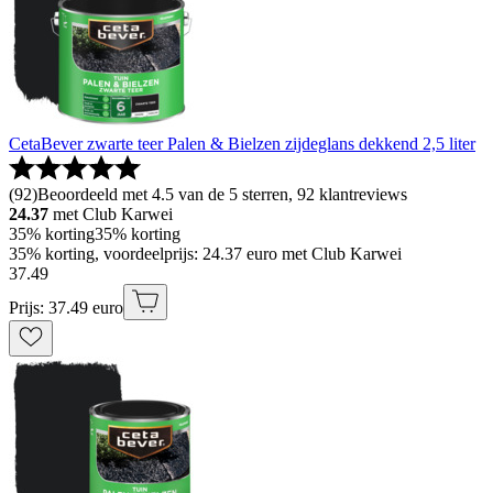
CetaBever zwarte teer Palen & Bielzen zijdeglans dekkend 2,5 liter
(
92
)
Beoordeeld met 4.5 van de 5 sterren, 92 klantreviews
24.37
met Club Karwei
35% korting
35% korting
35% korting, voordeelprijs: 24.37 euro met Club Karwei
37
.
49
Prijs: 37.49 euro