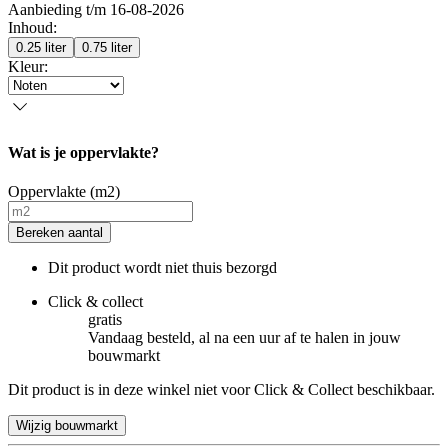
Aanbieding t/m 16-08-2026
Inhoud
:
0.25 liter
0.75 liter
Kleur
:
Wat is je oppervlakte?
Oppervlakte (m2)
Bereken aantal
Dit product wordt niet thuis bezorgd
Click & collect
gratis
Vandaag besteld, al na een uur af te halen in jouw
bouwmarkt
Dit product is in deze winkel niet voor Click & Collect beschikbaar.
Wijzig bouwmarkt