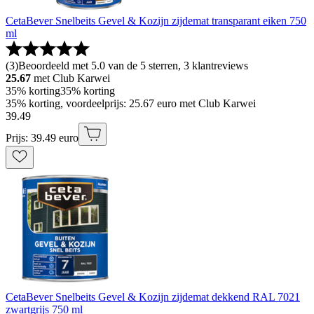
CetaBever Snelbeits Gevel & Kozijn zijdemat transparant eiken 750
ml
(
3
)
Beoordeeld met 5.0 van de 5 sterren, 3 klantreviews
25.67
met Club Karwei
35% korting
35% korting
35% korting, voordeelprijs: 25.67 euro met Club Karwei
39
.
49
Prijs: 39.49 euro
CetaBever Snelbeits Gevel & Kozijn zijdemat dekkend RAL 7021
zwartgrijs 750 ml