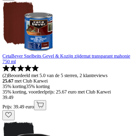
CetaBever Snelbeits Gevel & Kozijn zijdemat transparant mahonie
750 ml
(
2
)
Beoordeeld met 5.0 van de 5 sterren, 2 klantreviews
25.67
met Club Karwei
35% korting
35% korting
35% korting, voordeelprijs: 25.67 euro met Club Karwei
39
.
49
Prijs: 39.49 euro