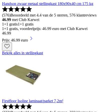
Handson zwaar metaal stellingkast 180x90x40 cm 175 kg
(
576
)
Beoordeeld met 4.4 van de 5 sterren, 576 klantreviews
46.99
met Club Karwei
1+1 gratis
1+1 gratis
1+1 gratis, voordeelprijs: 46.99 euro met Club Karwei
46
.
99
Prijs: 46.99 euro
Bekijk alles in stellingkast
Firstfloor Isoline laminaat/parket 7,2m²