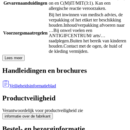
Gevarenaanduidingen
on en C(M)IT/MIT(3:1). Kan een
allergische reactie veroorzaken.
Bij het inwinnen van medisch advies, de
verpakking of het etiket ter beschikking
houden.
Inhoud/verpakking afvoeren naar
…
Bij onwel voelen een
Voorzorgsmaatregelen
ANTIGIFCENTRUM/ arts/…
raadplegen.
Buiten het bereik van kinderen
houden.
Contact met de ogen, de huid of
de kleding vermijden.
Lees meer
Handleidingen en brochures
Veiligheidsinformatieblad
Productveiligheid
Verantwoordelijk voor productveiligheid zie
informatie over de fabrikant
Bestel- en bezorginformatie