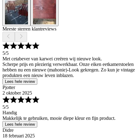
Meeste sterren klantreviews
5
/5
Met cetabever van karwei creëren wij nieuwe look.
Scherpe prijs en plezierig verwerkbaar. Onze eiken eetkamerstoelen
hebben nu een nieuwe (mahonie)-Look gekregen. Zo kun je vintage
produkten een nieuw leven inblazen.
Lees hele review
Pjotter
2 oktober 2025
5
/5
Handig
Makkelijk te gebruiken, mooie diepe kleur en fijn product.
Lees hele review
Didre
18 februari 2025