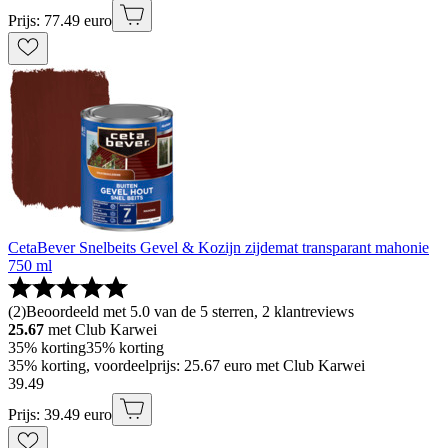
Prijs: 77.49 euro
CetaBever Snelbeits Gevel & Kozijn zijdemat transparant mahonie
750 ml
(
2
)
Beoordeeld met 5.0 van de 5 sterren, 2 klantreviews
25.67
met Club Karwei
35% korting
35% korting
35% korting, voordeelprijs: 25.67 euro met Club Karwei
39
.
49
Prijs: 39.49 euro