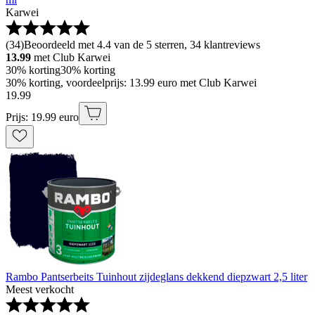
Karwei
(
34
)
Beoordeeld met 4.4 van de 5 sterren, 34 klantreviews
13.99
met Club Karwei
30% korting
30% korting
30% korting, voordeelprijs: 13.99 euro met Club Karwei
19
.
99
Prijs: 19.99 euro
Rambo Pantserbeits Tuinhout zijdeglans dekkend diepzwart 2,5 liter
Meest verkocht