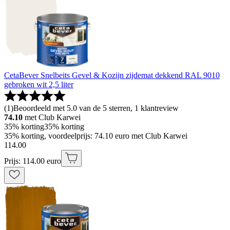
CetaBever Snelbeits Gevel & Kozijn zijdemat dekkend RAL 9010
gebroken wit 2,5 liter
(
1
)
Beoordeeld met 5.0 van de 5 sterren, 1 klantreview
74.10
met Club Karwei
35% korting
35% korting
35% korting, voordeelprijs: 74.10 euro met Club Karwei
114
.
00
Prijs: 114.00 euro