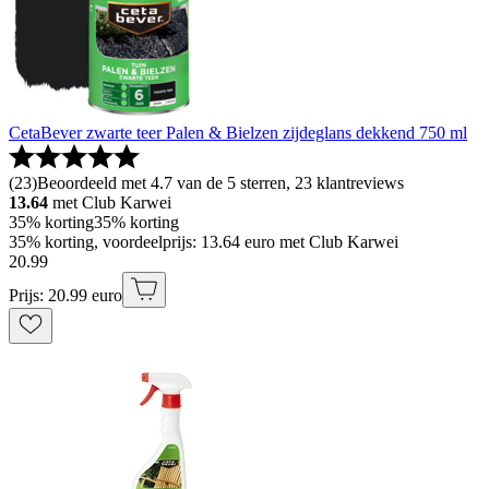
CetaBever zwarte teer Palen & Bielzen zijdeglans dekkend 750 ml
(
23
)
Beoordeeld met 4.7 van de 5 sterren, 23 klantreviews
13.64
met Club Karwei
35% korting
35% korting
35% korting, voordeelprijs: 13.64 euro met Club Karwei
20
.
99
Prijs: 20.99 euro