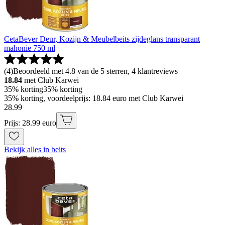
CetaBever Deur, Kozijn & Meubelbeits zijdeglans transparant
mahonie 750 ml
(
4
)
Beoordeeld met 4.8 van de 5 sterren, 4 klantreviews
18.84
met Club Karwei
35% korting
35% korting
35% korting, voordeelprijs: 18.84 euro met Club Karwei
28
.
99
Prijs: 28.99 euro
Bekijk alles in beits