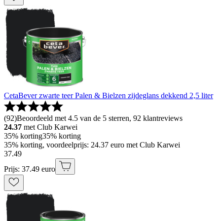
CetaBever zwarte teer Palen & Bielzen zijdeglans dekkend 2,5 liter
(
92
)
Beoordeeld met 4.5 van de 5 sterren, 92 klantreviews
24.37
met Club Karwei
35% korting
35% korting
35% korting, voordeelprijs: 24.37 euro met Club Karwei
37
.
49
Prijs: 37.49 euro