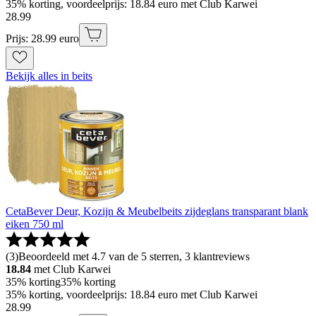
35% korting, voordeelprijs: 18.84 euro met Club Karwei
28
.
99
Prijs: 28.99 euro
Bekijk alles in beits
CetaBever Deur, Kozijn & Meubelbeits zijdeglans transparant blank
eiken 750 ml
(
3
)
Beoordeeld met 4.7 van de 5 sterren, 3 klantreviews
18.84
met Club Karwei
35% korting
35% korting
35% korting, voordeelprijs: 18.84 euro met Club Karwei
28
.
99