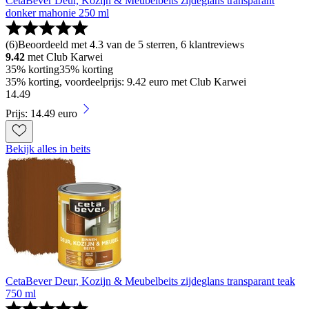
CetaBever Deur, Kozijn & Meubelbeits zijdeglans transparant
donker mahonie 250 ml
(
6
)
Beoordeeld met 4.3 van de 5 sterren, 6 klantreviews
9.42
met Club Karwei
35% korting
35% korting
35% korting, voordeelprijs: 9.42 euro met Club Karwei
14
.
49
Prijs: 14.49 euro
Bekijk alles in beits
CetaBever Deur, Kozijn & Meubelbeits zijdeglans transparant teak
750 ml