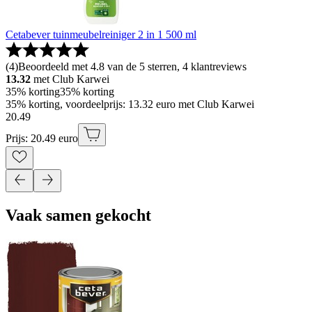
Cetabever tuinmeubelreiniger 2 in 1 500 ml
(
4
)
Beoordeeld met 4.8 van de 5 sterren, 4 klantreviews
13.32
met Club Karwei
35% korting
35% korting
35% korting, voordeelprijs: 13.32 euro met Club Karwei
20
.
49
Prijs: 20.49 euro
Vaak samen gekocht