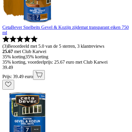
CetaBever Snelbeits Gevel & Kozijn zijdemat transparant eiken 750
ml
(
3
)
Beoordeeld met 5.0 van de 5 sterren, 3 klantreviews
25.67
met Club Karwei
35% korting
35% korting
35% korting, voordeelprijs: 25.67 euro met Club Karwei
39
.
49
Prijs: 39.49 euro