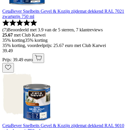
CetaBever Snelbeits Gevel & Kozijn zijdemat dekkend RAL 7021
zwartgrijs 750 ml
(
7
)
Beoordeeld met 3.9 van de 5 sterren, 7 klantreviews
25.67
met Club Karwei
35% korting
35% korting
35% korting, voordeelprijs: 25.67 euro met Club Karwei
39
.
49
Prijs: 39.49 euro
CetaBever Snelbeits Gevel & Kozijn zijdemat dekkend RAL 9010