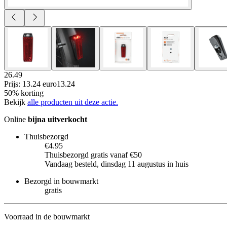
26.49
Prijs: 13.24 euro
13
.
24
50% korting
Bekijk
alle producten uit deze actie.
Online
bijna uitverkocht
Thuisbezorgd
€4.95
Thuisbezorgd gratis vanaf €50
Vandaag besteld, dinsdag 11 augustus in huis
Bezorgd in bouwmarkt
gratis
Voorraad in de bouwmarkt