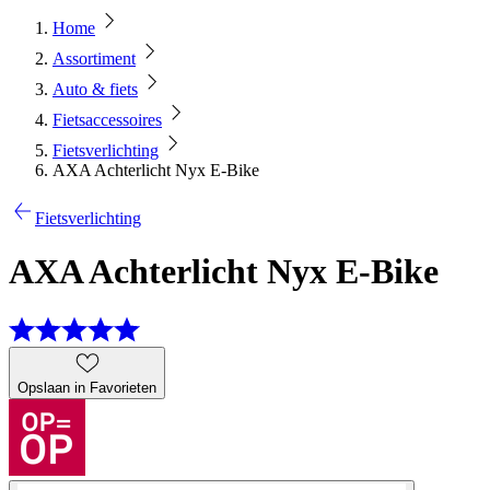
Home
Assortiment
Auto & fiets
Fietsaccessoires
Fietsverlichting
AXA Achterlicht Nyx E-Bike
Fietsverlichting
AXA Achterlicht Nyx E-Bike
Opslaan in Favorieten