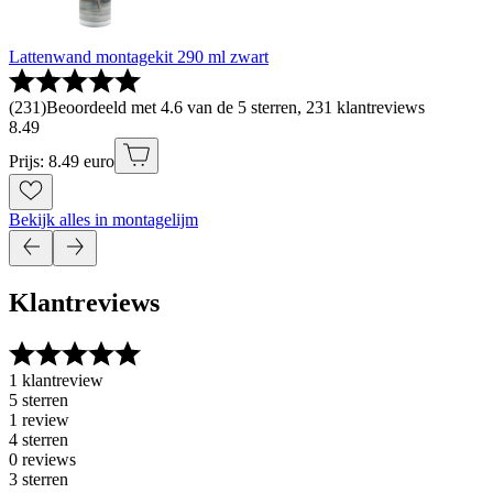
Lattenwand montagekit 290 ml zwart
(
231
)
Beoordeeld met 4.6 van de 5 sterren, 231 klantreviews
8
.
49
Prijs: 8.49 euro
Bekijk alles in montagelijm
Klantreviews
1 klantreview
5 sterren
1 review
4 sterren
0 reviews
3 sterren