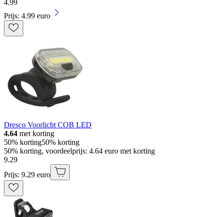
4
.
99
Prijs: 4.99 euro
Dresco Voorlicht COB LED
4.64
met korting
50% korting
50% korting
50% korting, voordeelprijs: 4.64 euro met korting
9
.
29
Prijs: 9.29 euro