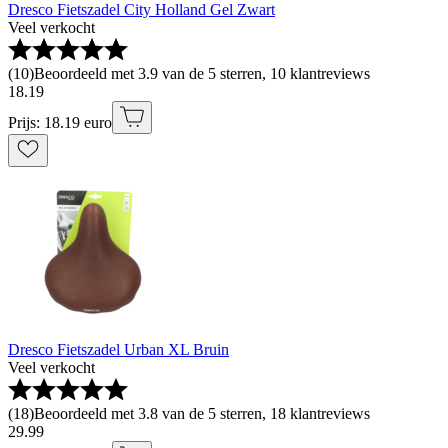
Dresco Fietszadel City Holland Gel Zwart
Veel verkocht
(
10
)
Beoordeeld met 3.9 van de 5 sterren, 10 klantreviews
18
.
19
Prijs: 18.19 euro
Dresco Fietszadel Urban XL Bruin
Veel verkocht
(
18
)
Beoordeeld met 3.8 van de 5 sterren, 18 klantreviews
29
.
99