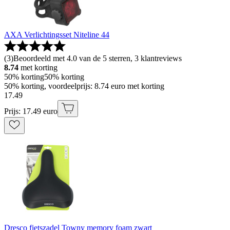
AXA Verlichtingsset Niteline 44
(
3
)
Beoordeeld met 4.0 van de 5 sterren, 3 klantreviews
8.74
met korting
50% korting
50% korting
50% korting, voordeelprijs: 8.74 euro met korting
17
.
49
Prijs: 17.49 euro
Dresco fietszadel Towny memory foam zwart