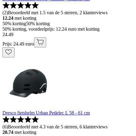
(
2
)
Beoordeeld met 1.5 van de 5 sterren, 2 klantreviews
12.24
met korting
50% korting
50% korting
50% korting, voordeelprijs: 12.24 euro met korting
24
.
49
Prijs: 24.49 euro
Dresco fietshelm Urban Pedelec L 58 - 61 cm
(
6
)
Beoordeeld met 4.3 van de 5 sterren, 6 klantreviews
20.74
met korting