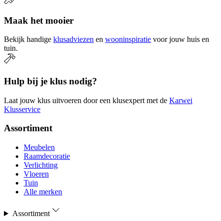
Maak het mooier
Bekijk handige
klusadviezen
en
wooninspiratie
voor jouw huis en
tuin.
Hulp bij je klus nodig?
Laat jouw klus uitvoeren door een klusexpert met de
Karwei
Klusservice
Assortiment
Meubelen
Raamdecoratie
Verlichting
Vloeren
Tuin
Alle merken
Assortiment