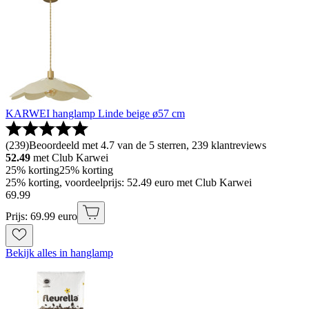
KARWEI hanglamp Linde beige ø57 cm
(
239
)
Beoordeeld met 4.7 van de 5 sterren, 239 klantreviews
52.49
met Club Karwei
25% korting
25% korting
25% korting, voordeelprijs: 52.49 euro met Club Karwei
69
.
99
Prijs: 69.99 euro
Bekijk alles in hanglamp