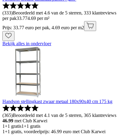
(
333
)
Beoordeeld met 4.6 van de 5 sterren, 333 klantreviews
per pak
33
.
77
4.69 per m²
Prijs: 33.77 euro per pak, 4.69 euro per m2
Bekijk alles in ondervloer
Handson stellingkast zwaar metaal 180x90x40 cm 175 kg
(
365
)
Beoordeeld met 4.1 van de 5 sterren, 365 klantreviews
46.99
met Club Karwei
1+1 gratis
1+1 gratis
1+1 gratis, voordeelprijs: 46.99 euro met Club Karwei