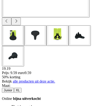
19.19
Prijs: 9.59 euro
9
.
59
50% korting
Bekijk
alle producten uit deze actie.
Maat
:
Junior
XL
Online
bijna uitverkocht