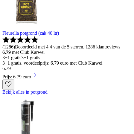
Fleurella potgrond (zak 40 ltr)
(
1286
)
Beoordeeld met 4.4 van de 5 sterren, 1286 klantreviews
6.79
met Club Karwei
3+1 gratis
3+1 gratis
3+1 gratis, voordeelprijs: 6.79 euro met Club Karwei
6
.
79
Prijs: 6.79 euro
Bekijk alles in potgrond