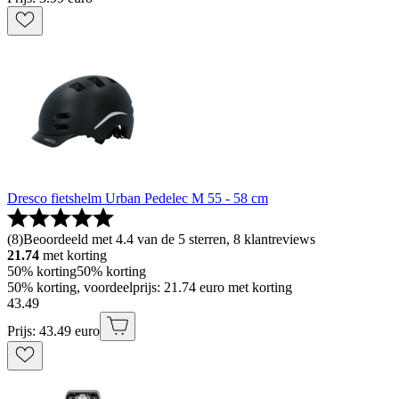
Dresco fietshelm Urban Pedelec M 55 - 58 cm
(
8
)
Beoordeeld met 4.4 van de 5 sterren, 8 klantreviews
21.74
met korting
50% korting
50% korting
50% korting, voordeelprijs: 21.74 euro met korting
43
.
49
Prijs: 43.49 euro