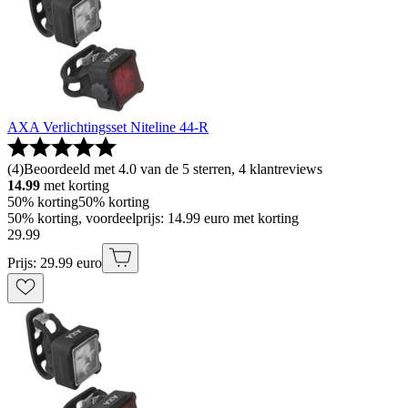
AXA Verlichtingsset Niteline 44-R
(
4
)
Beoordeeld met 4.0 van de 5 sterren, 4 klantreviews
14.99
met korting
50% korting
50% korting
50% korting, voordeelprijs: 14.99 euro met korting
29
.
99
Prijs: 29.99 euro