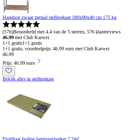
Handson zwaar metaal stellingkast 180x90x40 cm 175 kg
(
576
)
Beoordeeld met 4.4 van de 5 sterren, 576 klantreviews
46.99
met Club Karwei
1+1 gratis
1+1 gratis
1+1 gratis, voordeelprijs: 46.99 euro met Club Karwei
46
.
99
Prijs: 46.99 euro
Bekijk alles in stellingkast
Firstfloor Isoline laminaat/parket 7,2m²