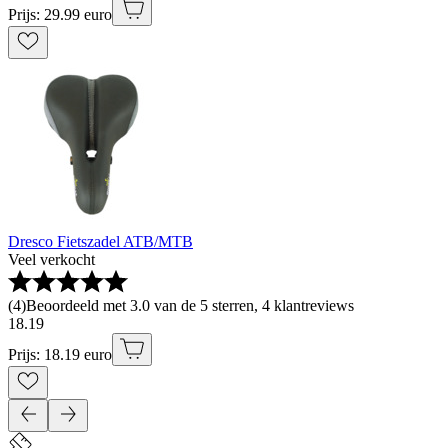
Prijs: 29.99 euro
Dresco Fietszadel ATB/MTB
Veel verkocht
(
4
)
Beoordeeld met 3.0 van de 5 sterren, 4 klantreviews
18
.
19
Prijs: 18.19 euro