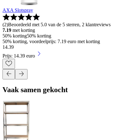
AXA Slotspray
(
2
)
Beoordeeld met 5.0 van de 5 sterren, 2 klantreviews
7.19
met korting
50% korting
50% korting
50% korting, voordeelprijs: 7.19 euro met korting
14
.
39
Prijs: 14.39 euro
Vaak samen gekocht