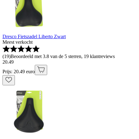
Dresco Fietszadel Liberto Zwart
Meest verkocht
(
19
)
Beoordeeld met 3.8 van de 5 sterren, 19 klantreviews
20
.
49
Prijs: 20.49 euro