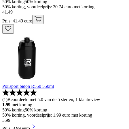
50% korting
50% korting
50% korting, voordeelprijs: 20.74 euro met korting
41
.
49
Prijs: 41.49 euro
Polisport bidon R550 550ml
(
1
)
Beoordeeld met 5.0 van de 5 sterren, 1 klantreview
1.99
met korting
50% korting
50% korting
50% korting, voordeelprijs: 1.99 euro met korting
3
.
99
Prijs: 3.99 euro