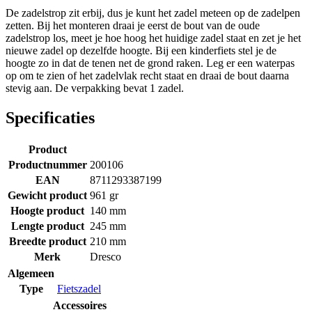
De zadelstrop zit erbij, dus je kunt het zadel meteen op de zadelpen
zetten. Bij het monteren draai je eerst de bout van de oude
zadelstrop los, meet je hoe hoog het huidige zadel staat en zet je het
nieuwe zadel op dezelfde hoogte. Bij een kinderfiets stel je de
hoogte zo in dat de tenen net de grond raken. Leg er een waterpas
op om te zien of het zadelvlak recht staat en draai de bout daarna
stevig aan. De verpakking bevat 1 zadel.
Specificaties
Product
Productnummer
200106
EAN
8711293387199
Gewicht product
961 gr
Hoogte product
140 mm
Lengte product
245 mm
Breedte product
210 mm
Merk
Dresco
Algemeen
Type
Fietszadel
Accessoires