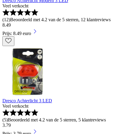
Dresco Achterlicht Modern 3 LED
Veel verkocht
(
12
)
Beoordeeld met 4.2 van de 5 sterren, 12 klantreviews
8
.
49
Prijs: 8.49 euro
Dresco Achterlicht 3 LED
Veel verkocht
(
5
)
Beoordeeld met 4.2 van de 5 sterren, 5 klantreviews
3
.
79
Prijs: 3.79 euro