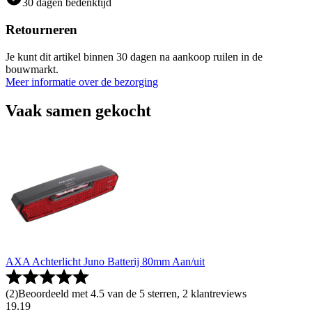
30 dagen bedenktijd
Retourneren
Je kunt dit artikel binnen 30 dagen na aankoop ruilen in de
bouwmarkt.
Meer informatie over de bezorging
Vaak samen gekocht
AXA Achterlicht Juno Batterij 80mm Aan/uit
(
2
)
Beoordeeld met 4.5 van de 5 sterren, 2 klantreviews
19
.
19