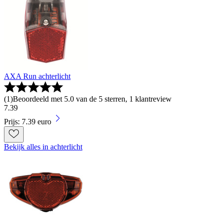
AXA Run achterlicht
(
1
)
Beoordeeld met 5.0 van de 5 sterren, 1 klantreview
7
.
39
Prijs: 7.39 euro
Bekijk alles in achterlicht