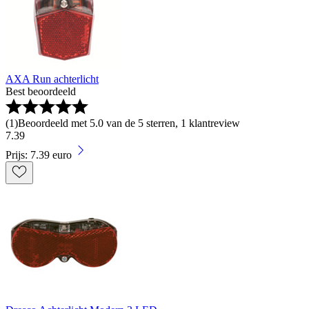
AXA Run achterlicht
Best beoordeeld
(
1
)
Beoordeeld met 5.0 van de 5 sterren, 1 klantreview
7
.
39
Prijs: 7.39 euro