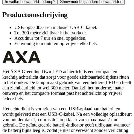
In welke bouwmarkt te koop?
Showmodel bij andere bouwmarkten
Productomschrijving
USB-oplaadbaar en inclusief USB-C-kabel.
Tot 300 meter zichtbaar in het verkeer.
Accuduur tot 7 uur en snel opgeladen.
Eenvoudig te monteren op vrijwel elke fiets.
Het AXA Greenline Dwn LED achterlicht is een compact en
krachtig achterlicht dat zorgt voor goede zichtbaarheid tijdens ritten
in het donker. De lamp maakt gebruik van een heldere LED en heeft
een zichtbaarheid tot wel 300 meter. Dankzij het moderne, matte
ontwerp en het compacte formaat past het achterlicht op vrijwel
iedere fiets.
Het achterlicht is voorzien van een USB-oplaadbare batterij en
wordt geleverd met een USB-C-kabel. Na een volledige oplaadbeurt
van minder dan 1,5 uur is de lamp klaar voor maximaal 7 uur
gebruik. De geïntegreerde batterij-indicator geeft tijdig aan wanneer
de batterij bijna leeg is, zodat je niet onverwacht zonder verlichting