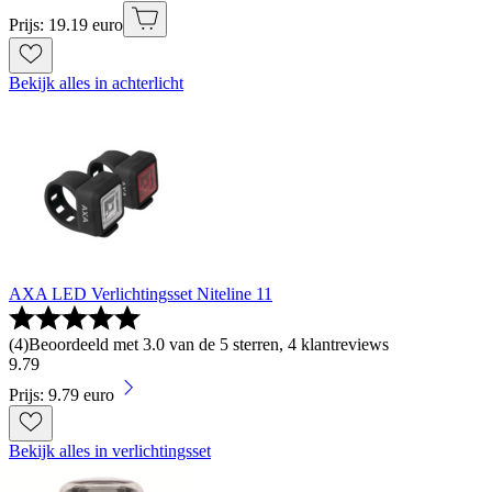
Prijs: 19.19 euro
Bekijk alles in achterlicht
AXA LED Verlichtingsset Niteline 11
(
4
)
Beoordeeld met 3.0 van de 5 sterren, 4 klantreviews
9
.
79
Prijs: 9.79 euro
Bekijk alles in verlichtingsset