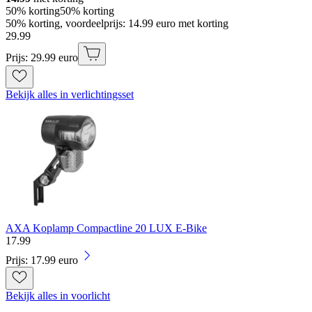
50% korting
50% korting
50% korting, voordeelprijs: 14.99 euro met korting
29
.
99
Prijs: 29.99 euro
Bekijk alles in verlichtingsset
AXA Koplamp Compactline 20 LUX E-Bike
17
.
99
Prijs: 17.99 euro
Bekijk alles in voorlicht