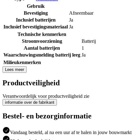
Gebruik
Bevestiging
Afneembaar
Inclusief batterijen
Ja
Inclusief bevestigingsmateriaal
Ja
Technische kenmerken
Stroomvoorziening
Batterij
Aantal batterijen
1
Waarschuwingsmelding batterij leeg
Ja
Milieukenmerken
Lees meer
Productveiligheid
Verantwoordelijk voor productveiligheid zie
informatie over de fabrikant
Bestel- en bezorginformatie
Vandaag besteld, al na een uur af te halen in jouw bouwmarkt