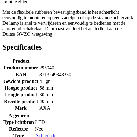
komt te zitten.
Met de flexibele rubberen bevestigingsband is het achterlicht
eenvoudig te monteren op een zadelpen of op de staande achtervork.
De lamp is snel te verwijderen en eenvoudig te bedienen met de
aan- en uitschakelaar. Daarnaast voldoet het achterlicht aan de
Duitse StVZO-wetgeving.
Specificaties
Product
Productnummer
295940
EAN
8713249348230
Gewicht product
41 gr
Hoogte product
58 mm
Lengte product
30 mm
Breedte product
40 mm
Merk
AXA
Algemeen
Type lichtbron
LED
Reflector
Nee
Type
Achterlicht