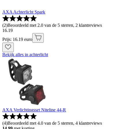
AXA Achterlicht Spark
(
2
)
Beoordeeld met 2.0 van de 5 sterren, 2 klantreviews
16
.
19
Prijs: 16.19 euro
Bekijk alles in achterlicht
AXA Verlichtingsset Niteline 44-R
(
4
)
Beoordeeld met 4.0 van de 5 sterren, 4 klantreviews
14.99
met korting