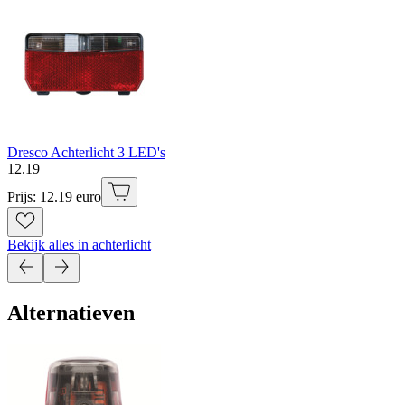
Dresco Achterlicht 3 LED's
12
.
19
Prijs: 12.19 euro
Bekijk alles in achterlicht
Alternatieven