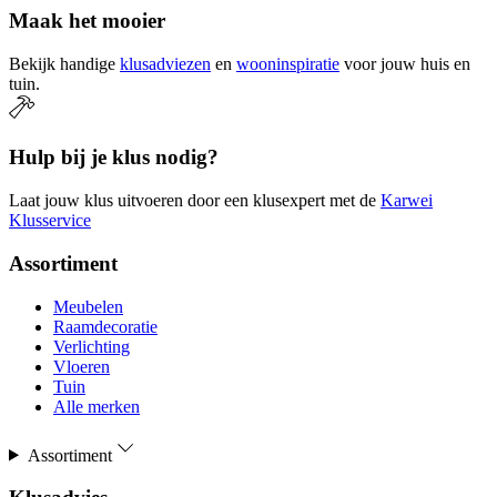
Maak het mooier
Bekijk handige
klusadviezen
en
wooninspiratie
voor jouw huis en
tuin.
Hulp bij je klus nodig?
Laat jouw klus uitvoeren door een klusexpert met de
Karwei
Klusservice
Assortiment
Meubelen
Raamdecoratie
Verlichting
Vloeren
Tuin
Alle merken
Assortiment