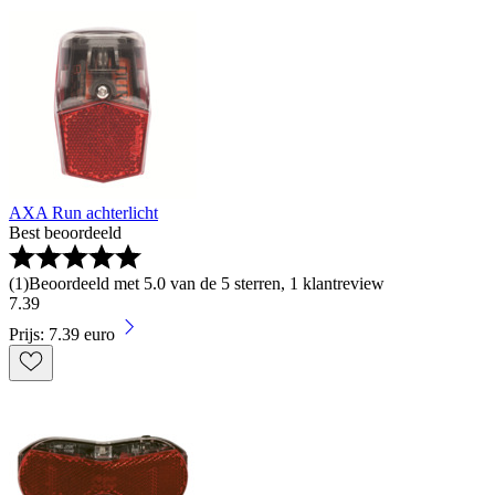
AXA Run achterlicht
Best beoordeeld
(
1
)
Beoordeeld met 5.0 van de 5 sterren, 1 klantreview
7
.
39
Prijs: 7.39 euro