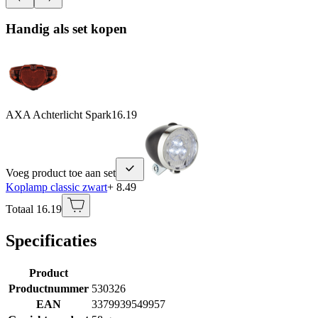
Handig als set kopen
AXA Achterlicht Spark
16.19
Voeg product toe aan set
Koplamp classic zwart
+ 8.49
Totaal 16.19
Specificaties
Product
Productnummer
530326
EAN
3379939549957