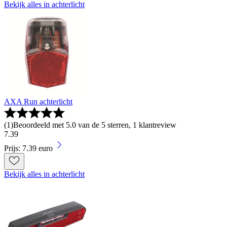
Bekijk alles in achterlicht
AXA Run achterlicht
(
1
)
Beoordeeld met 5.0 van de 5 sterren, 1 klantreview
7
.
39
Prijs: 7.39 euro
Bekijk alles in achterlicht