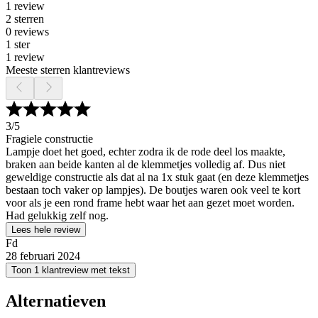
1 review
2 sterren
0 reviews
1 ster
1 review
Meeste sterren klantreviews
3
/5
Fragiele constructie
Lampje doet het goed, echter zodra ik de rode deel los maakte,
braken aan beide kanten al de klemmetjes volledig af. Dus niet
geweldige constructie als dat al na 1x stuk gaat (en deze klemmetjes
bestaan toch vaker op lampjes). De boutjes waren ook veel te kort
voor als je een rond frame hebt waar het aan gezet moet worden.
Had gelukkig zelf nog.
Lees hele review
Fd
28 februari 2024
Toon 1 klantreview met tekst
Alternatieven