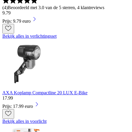
(
4
)
Beoordeeld met 3.0 van de 5 sterren, 4 klantreviews
9
.
79
Prijs: 9.79 euro
Bekijk alles in verlichtingsset
AXA Koplamp Compactline 20 LUX E-Bike
17
.
99
Prijs: 17.99 euro
Bekijk alles in voorlicht