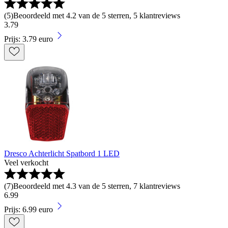
(
5
)
Beoordeeld met 4.2 van de 5 sterren, 5 klantreviews
3
.
79
Prijs: 3.79 euro
Dresco Achterlicht Spatbord 1 LED
Veel verkocht
(
7
)
Beoordeeld met 4.3 van de 5 sterren, 7 klantreviews
6
.
99
Prijs: 6.99 euro