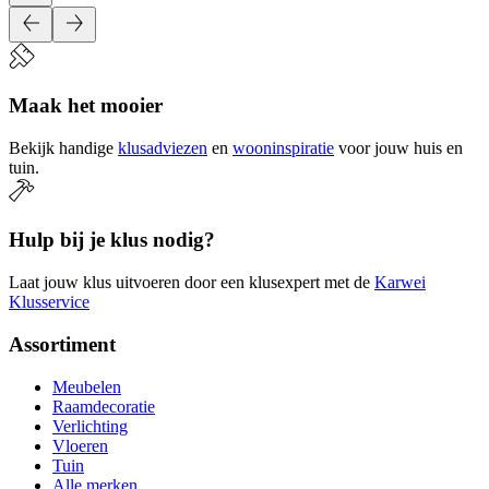
Maak het mooier
Bekijk handige
klusadviezen
en
wooninspiratie
voor jouw huis en
tuin.
Hulp bij je klus nodig?
Laat jouw klus uitvoeren door een klusexpert met de
Karwei
Klusservice
Assortiment
Meubelen
Raamdecoratie
Verlichting
Vloeren
Tuin
Alle merken