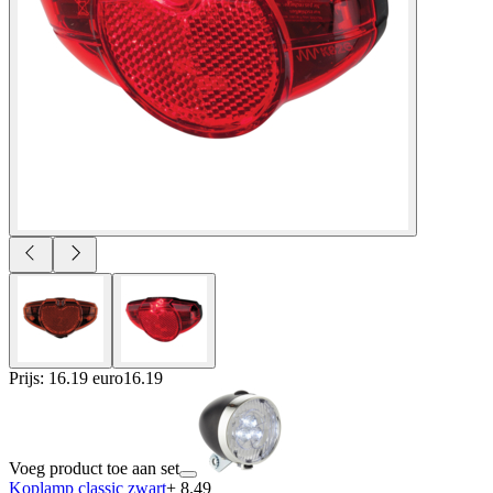
Prijs: 16.19 euro
16
.
19
Voeg product toe aan set
Koplamp classic zwart
+ 8.49