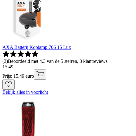
AXA Batterij Koplamp 706 15 Lux
(
3
)
Beoordeeld met 4.3 van de 5 sterren, 3 klantreviews
15
.
49
Prijs: 15.49 euro
Bekijk alles in voorlicht