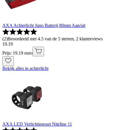
AXA Achterlicht Juno Batterij 80mm Aan/uit
(
2
)
Beoordeeld met 4.5 van de 5 sterren, 2 klantreviews
19
.
19
Prijs: 19.19 euro
Bekijk alles in achterlicht
AXA LED Verlichtingsset Niteline 11