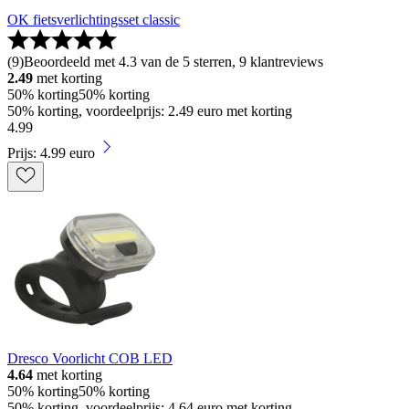
OK fietsverlichtingsset classic
(
9
)
Beoordeeld met 4.3 van de 5 sterren, 9 klantreviews
2.49
met korting
50% korting
50% korting
50% korting, voordeelprijs: 2.49 euro met korting
4
.
99
Prijs: 4.99 euro
Dresco Voorlicht COB LED
4.64
met korting
50% korting
50% korting
50% korting, voordeelprijs: 4.64 euro met korting