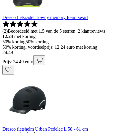
Dresco fietszadel Towny memory foam zwart
(
2
)
Beoordeeld met 1.5 van de 5 sterren, 2 klantreviews
12.24
met korting
50% korting
50% korting
50% korting, voordeelprijs: 12.24 euro met korting
24
.
49
Prijs: 24.49 euro
Dresco fietshelm Urban Pedelec L 58 - 61 cm