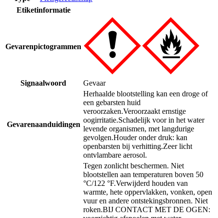
Etiketinformatie
Gevarenpictogrammen
Signaalwoord
Gevaar
Herhaalde blootstelling kan een droge of
een gebarsten huid
veroorzaken.
Veroorzaakt ernstige
oogirritatie.
Schadelijk voor in het water
Gevarenaanduidingen
levende organismen, met langdurige
gevolgen.
Houder onder druk: kan
openbarsten bij verhitting.
Zeer licht
ontvlambare aerosol.
Tegen zonlicht beschermen. Niet
blootstellen aan temperaturen boven 50
°C/122 °F.
Verwijderd houden van
warmte, hete oppervlakken, vonken, open
vuur en andere ontstekingsbronnen. Niet
roken.
BIJ CONTACT MET DE OGEN: