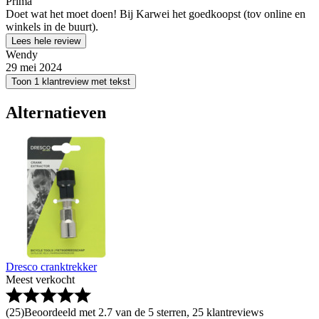
Prima
Doet wat het moet doen! Bij Karwei het goedkoopst (tov online en
winkels in de buurt).
Lees hele review
Wendy
29 mei 2024
Toon 1 klantreview met tekst
Alternatieven
Dresco cranktrekker
Meest verkocht
(
25
)
Beoordeeld met 2.7 van de 5 sterren, 25 klantreviews