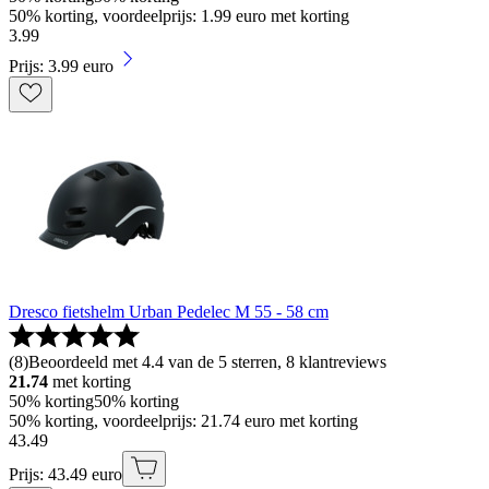
50% korting, voordeelprijs: 1.99 euro met korting
3
.
99
Prijs: 3.99 euro
Dresco fietshelm Urban Pedelec M 55 - 58 cm
(
8
)
Beoordeeld met 4.4 van de 5 sterren, 8 klantreviews
21.74
met korting
50% korting
50% korting
50% korting, voordeelprijs: 21.74 euro met korting
43
.
49
Prijs: 43.49 euro