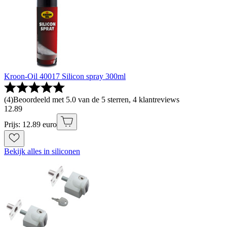
Kroon-Oil 40017 Silicon spray 300ml
(
4
)
Beoordeeld met 5.0 van de 5 sterren, 4 klantreviews
12
.
89
Prijs: 12.89 euro
Bekijk alles in siliconen