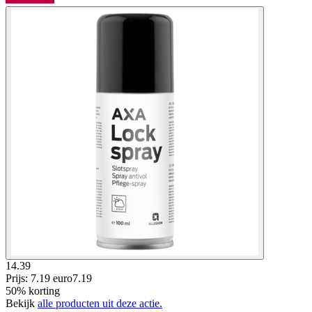
14.39
Prijs: 7.19 euro
7
.
19
50% korting
Bekijk
alle producten uit deze actie.