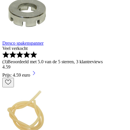
Dresco spakenspanner
Veel verkocht
(
3
)
Beoordeeld met 5.0 van de 5 sterren, 3 klantreviews
4
.
59
Prijs: 4.59 euro