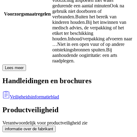
voorzichtig afspoelen met water
gedurende een aantal minuten
Ook na
gebruik niet doorboren of
Voorzorgsmaatregelen
verbranden.
Buiten het bereik van
kinderen houden.
Bij het inwinnen van
medisch advies, de verpakking of het
etiket ter beschikking
houden.
Inhoud/verpakking afvoeren naar
…
Niet in een open vuur of op andere
ontstekingsbronnen spuiten.
Bij
aanhoudende oogirritatie: een arts
raadplegen.
Lees meer
Handleidingen en brochures
Veiligheidsinformatieblad
Productveiligheid
Verantwoordelijk voor productveiligheid zie
informatie over de fabrikant