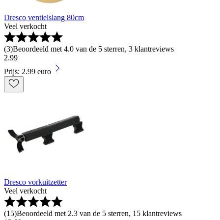
Dresco ventielslang 80cm
Veel verkocht
(
3
)
Beoordeeld met 4.0 van de 5 sterren, 3 klantreviews
2
.
99
Prijs: 2.99 euro
Dresco vorkuitzetter
Veel verkocht
(
15
)
Beoordeeld met 2.3 van de 5 sterren, 15 klantreviews