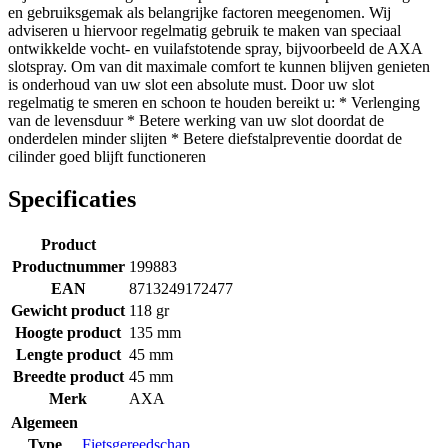
en gebruiksgemak als belangrijke factoren meegenomen. Wij
adviseren u hiervoor regelmatig gebruik te maken van speciaal
ontwikkelde vocht- en vuilafstotende spray, bijvoorbeeld de AXA
slotspray. Om van dit maximale comfort te kunnen blijven genieten
is onderhoud van uw slot een absolute must. Door uw slot
regelmatig te smeren en schoon te houden bereikt u: * Verlenging
van de levensduur * Betere werking van uw slot doordat de
onderdelen minder slijten * Betere diefstalpreventie doordat de
cilinder goed blijft functioneren
Specificaties
Product
Productnummer
199883
EAN
8713249172477
Gewicht product
118 gr
Hoogte product
135 mm
Lengte product
45 mm
Breedte product
45 mm
Merk
AXA
Algemeen
Type
Fietsgereedschap