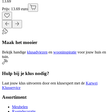
13
.
69
Prijs: 13.69 euro
Maak het mooier
Bekijk handige
klusadviezen
en
wooninspiratie
voor jouw huis en
tuin.
Hulp bij je klus nodig?
Laat jouw klus uitvoeren door een klusexpert met de
Karwei
Klusservice
Assortiment
Meubelen
Raamdecoratie