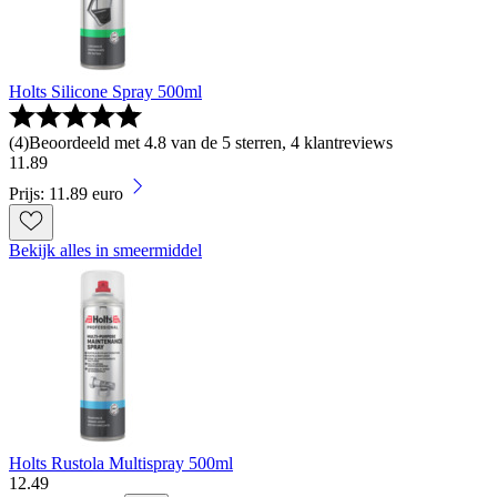
Holts Silicone Spray 500ml
(
4
)
Beoordeeld met 4.8 van de 5 sterren, 4 klantreviews
11
.
89
Prijs: 11.89 euro
Bekijk alles in smeermiddel
Holts Rustola Multispray 500ml
12
.
49