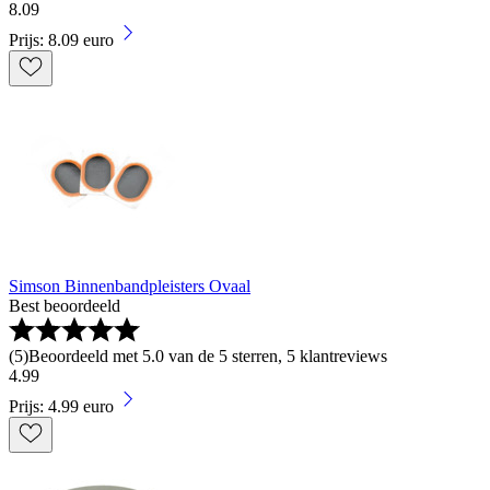
8
.
09
Prijs: 8.09 euro
Simson Binnenbandpleisters Ovaal
Best beoordeeld
(
5
)
Beoordeeld met 5.0 van de 5 sterren, 5 klantreviews
4
.
99
Prijs: 4.99 euro