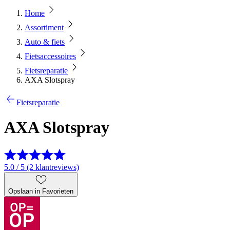
Home
Assortiment
Auto & fiets
Fietsaccessoires
Fietsreparatie
AXA Slotspray
Fietsreparatie
AXA Slotspray
5.0 / 5 (2 klantreviews)
Opslaan in Favorieten