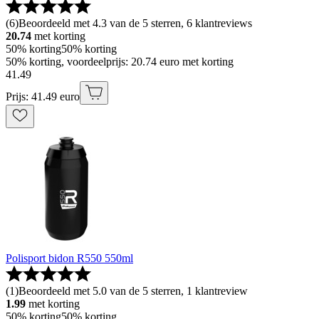
(
6
)
Beoordeeld met 4.3 van de 5 sterren, 6 klantreviews
20.74
met korting
50% korting
50% korting
50% korting, voordeelprijs: 20.74 euro met korting
41
.
49
Prijs: 41.49 euro
Polisport bidon R550 550ml
(
1
)
Beoordeeld met 5.0 van de 5 sterren, 1 klantreview
1.99
met korting
50% korting
50% korting