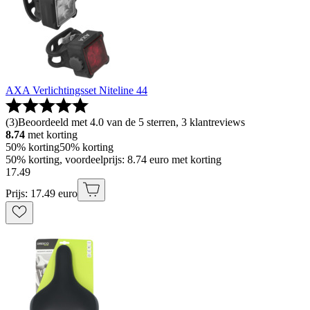
AXA Verlichtingsset Niteline 44
(
3
)
Beoordeeld met 4.0 van de 5 sterren, 3 klantreviews
8.74
met korting
50% korting
50% korting
50% korting, voordeelprijs: 8.74 euro met korting
17
.
49
Prijs: 17.49 euro