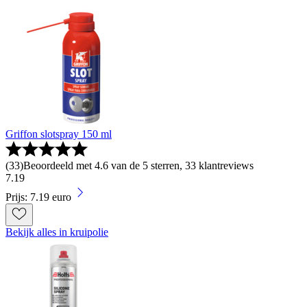
Griffon slotspray 150 ml
(
33
)
Beoordeeld met 4.6 van de 5 sterren, 33 klantreviews
7
.
19
Prijs: 7.19 euro
Bekijk alles in kruipolie