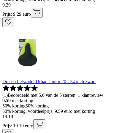
9
.
29
Prijs: 9.29 euro
Dresco fietszadel Urban Junior 20 - 24 inch zwart
(
1
)
Beoordeeld met 5.0 van de 5 sterren, 1 klantreview
9.59
met korting
50% korting
50% korting
50% korting, voordeelprijs: 9.59 euro met korting
19
.
19
Prijs: 19.19 euro