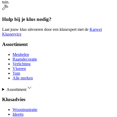
tuin.
Hulp bij je klus nodig?
Laat jouw klus uitvoeren door een klusexpert met de
Karwei
Klusservice
Assortiment
Meubelen
Raamdecoratie
Verlichting
Vloeren
Tuin
Alle merken
Assortiment
Klusadvies
Wooninspiratie
Ideeën