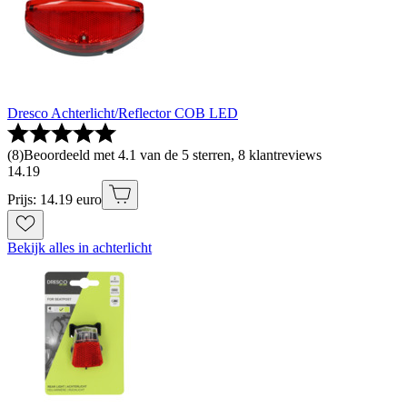
Dresco Achterlicht/Reflector COB LED
(
8
)
Beoordeeld met 4.1 van de 5 sterren, 8 klantreviews
14
.
19
Prijs: 14.19 euro
Bekijk alles in achterlicht