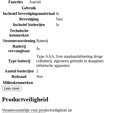
Functies
Aan/uit
Gebruik
Inclusief bevestigingsmateriaal
Ja
Bevestiging
Vast
Inclusief batterijen
Ja
Technische
kenmerken
Stroomvoorziening
Batterij
Batterij
Ja
vervangbaar
Type AAA: Een standaardafmeting droge
Type batterij
celbatterij, algemeen gebruikt in draagbare
elektrische apparaten
Aantal batterijen
2
Bedraad
Nee
Milieukenmerken
Lees meer
Productveiligheid
Verantwoordelijk voor productveiligheid zie