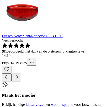
Dresco Achterlicht/Reflector COB LED
Veel verkocht
(
8
)
Beoordeeld met 4.1 van de 5 sterren, 8 klantreviews
14
.
19
Prijs: 14.19 euro
Maak het mooier
Bekijk handige
klusadviezen
en
wooninspiratie
voor jouw huis en