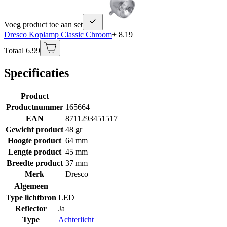
Voeg product toe aan set
Dresco Koplamp Classic Chroom
+ 8.19
Totaal 6.99
Specificaties
Product
Productnummer
165664
EAN
8711293451517
Gewicht product
48 gr
Hoogte product
64 mm
Lengte product
45 mm
Breedte product
37 mm
Merk
Dresco
Algemeen
Type lichtbron
LED
Reflector
Ja
Type
Achterlicht