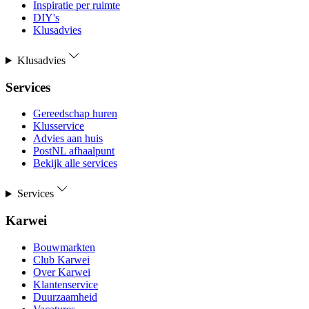
Inspiratie per ruimte
DIY's
Klusadvies
Klusadvies
Services
Gereedschap huren
Klusservice
Advies aan huis
PostNL afhaalpunt
Bekijk alle services
Services
Karwei
Bouwmarkten
Club Karwei
Over Karwei
Klantenservice
Duurzaamheid