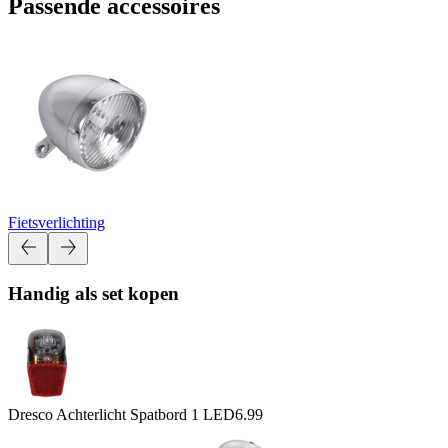
Passende accessoires
Fietsverlichting
Handig als set kopen
Dresco Achterlicht Spatbord 1 LED
6.99