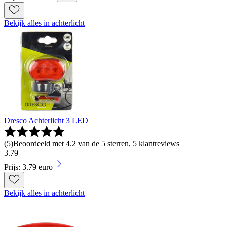
Bekijk alles in achterlicht
Dresco Achterlicht 3 LED
(
5
)
Beoordeeld met 4.2 van de 5 sterren, 5 klantreviews
3
.
79
Prijs: 3.79 euro
Bekijk alles in achterlicht