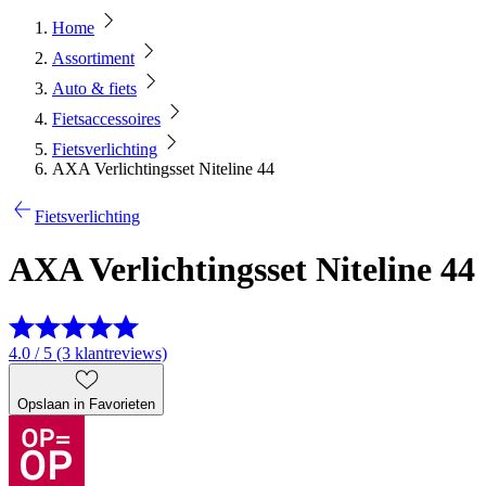
Home
Assortiment
Auto & fiets
Fietsaccessoires
Fietsverlichting
AXA Verlichtingsset Niteline 44
Fietsverlichting
AXA Verlichtingsset Niteline 44
4.0 / 5 (3 klantreviews)
Opslaan in Favorieten