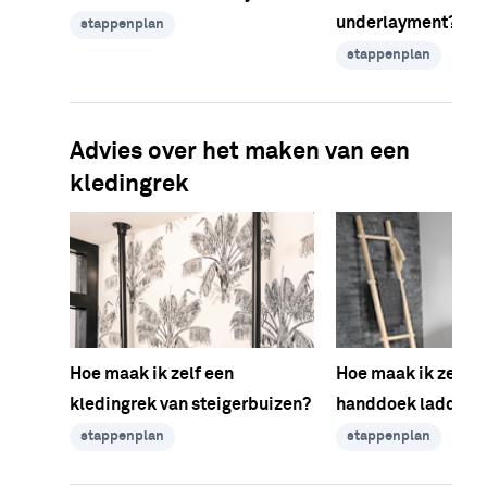
underlayment?
stappenplan
stappenplan
Advies over het maken van een
kledingrek
Hoe maak ik zelf een
Hoe maak ik zelf e
kledingrek van steigerbuizen?
handdoek ladder?
stappenplan
stappenplan