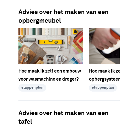
Advies over het maken van een
opbergmeubel
Hoe maak ik zelf een ombouw
Hoe maak ik zelf e
voor wasmachine en droger?
opbergsysteem in 
stappenplan
stappenplan
Advies over het maken van een
tafel