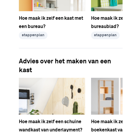
Hoe maak ik zelf een kast met
Hoe maak ik zelf e
een bureau?
bureaublad?
stappenplan
stappenplan
Advies over het maken van een
kast
Hoe maak ik zelf een schuine
Hoe maak ik zelf e
wandkast van underlayment?
boekenkast van