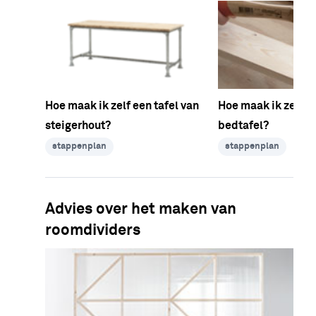
Hoe maak ik zelf een tafel van
Hoe maak ik zelf e
steigerhout?
bedtafel?
stappenplan
stappenplan
Advies over het maken van
roomdividers