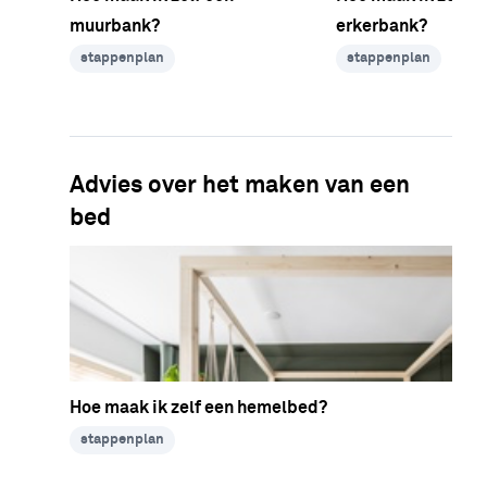
muurbank?
erkerbank?
stappenplan
stappenplan
Advies over het maken van een
bed
Hoe maak ik zelf een hemelbed?
stappenplan