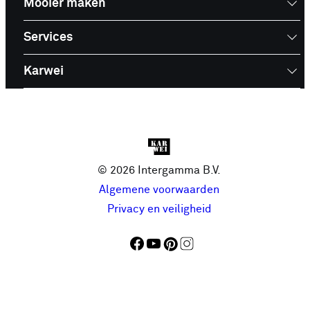
Mooier maken
Services
Karwei
© 2026 Intergamma B.V.
Algemene voorwaarden
Privacy en veiligheid