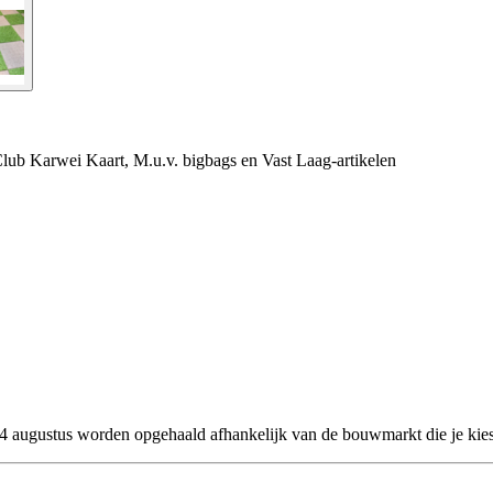
e Club Karwei Kaart, M.u.v. bigbags en Vast Laag-artikelen
 24 augustus worden opgehaald afhankelijk van de bouwmarkt die je kies