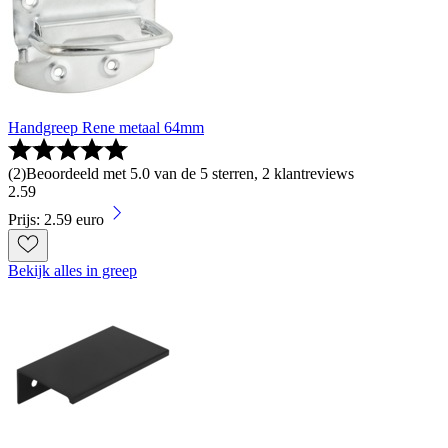
Handgreep Rene metaal 64mm
(
2
)
Beoordeeld met 5.0 van de 5 sterren, 2 klantreviews
2
.
59
Prijs: 2.59 euro
Bekijk alles in greep