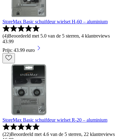
StoreMax Basic schuifdeur wielset H-60 – aluminium
(
4
)
Beoordeeld met 5.0 van de 5 sterren, 4 klantreviews
43
.
99
Prijs: 43.99 euro
StoreMax Basic schuifdeur wielset R-20 – aluminium
(
22
)
Beoordeeld met 4.6 van de 5 sterren, 22 klantreviews