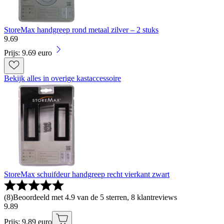
StoreMax handgreep rond metaal zilver – 2 stuks
9
.
69
Prijs: 9.69 euro
Bekijk alles in overige kastaccessoire
StoreMax schuifdeur handgreep recht vierkant zwart
(
8
)
Beoordeeld met 4.9 van de 5 sterren, 8 klantreviews
9
.
89
Prijs: 9.89 euro