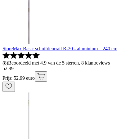
StoreMax Basic schuifdeurrail R-20 - aluminium – 240 cm
(
8
)
Beoordeeld met 4.9 van de 5 sterren, 8 klantreviews
52
.
99
Prijs: 52.99 euro