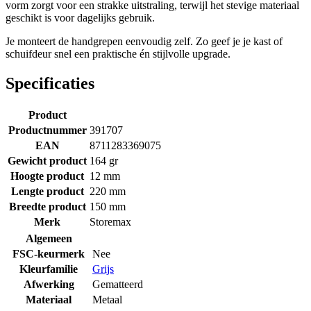
vorm zorgt voor een strakke uitstraling, terwijl het stevige materiaal
geschikt is voor dagelijks gebruik.
Je monteert de handgrepen eenvoudig zelf. Zo geef je je kast of
schuifdeur snel een praktische én stijlvolle upgrade.
Specificaties
Product
Productnummer
391707
EAN
8711283369075
Gewicht product
164 gr
Hoogte product
12 mm
Lengte product
220 mm
Breedte product
150 mm
Merk
Storemax
Algemeen
FSC-keurmerk
Nee
Kleurfamilie
Grijs
Afwerking
Gematteerd
Materiaal
Metaal