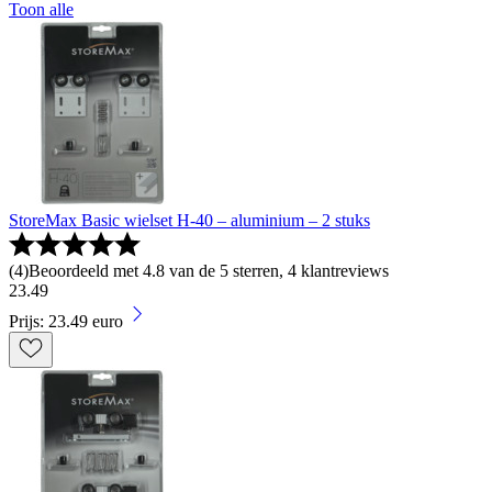
Toon alle
StoreMax Basic wielset H-40 – aluminium – 2 stuks
(
4
)
Beoordeeld met 4.8 van de 5 sterren, 4 klantreviews
23
.
49
Prijs: 23.49 euro