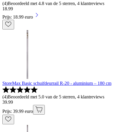
(
4
)
Beoordeeld met 4.8 van de 5 sterren, 4 klantreviews
18
.
99
Prijs: 18.99 euro
StoreMax Basic schuifdeurrail R-20 - aluminium – 180 cm
(
4
)
Beoordeeld met 5.0 van de 5 sterren, 4 klantreviews
39
.
99
Prijs: 39.99 euro