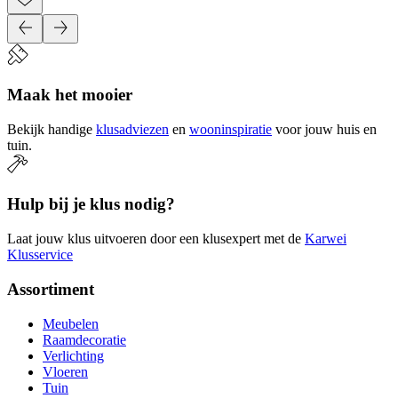
Maak het mooier
Bekijk handige
klusadviezen
en
wooninspiratie
voor jouw huis en
tuin.
Hulp bij je klus nodig?
Laat jouw klus uitvoeren door een klusexpert met de
Karwei
Klusservice
Assortiment
Meubelen
Raamdecoratie
Verlichting
Vloeren
Tuin