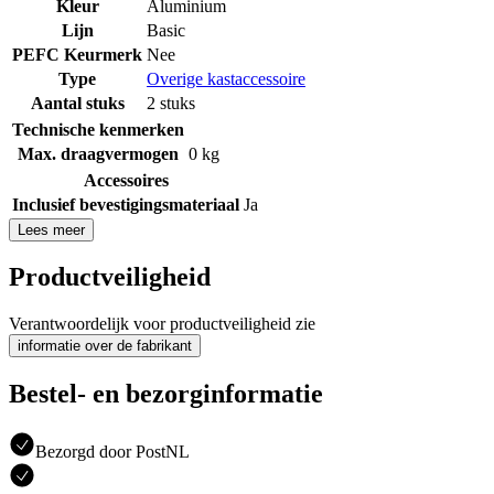
Kleur
Aluminium
Lijn
Basic
PEFC Keurmerk
Nee
Type
Overige kastaccessoire
Aantal stuks
2 stuks
Technische kenmerken
Max. draagvermogen
0 kg
Accessoires
Inclusief bevestigingsmateriaal
Ja
Lees meer
Productveiligheid
Verantwoordelijk voor productveiligheid zie
informatie over de fabrikant
Bestel- en bezorginformatie
Bezorgd door PostNL