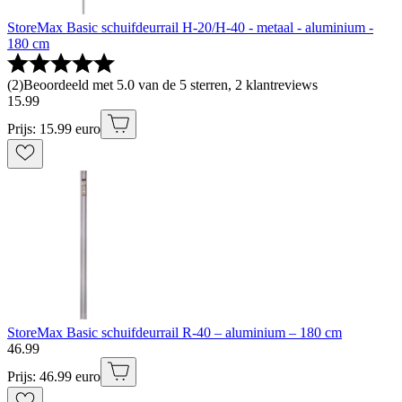
StoreMax Basic schuifdeurrail H-20/H-40 - metaal - aluminium -
180 cm
(
2
)
Beoordeeld met 5.0 van de 5 sterren, 2 klantreviews
15
.
99
Prijs: 15.99 euro
StoreMax Basic schuifdeurrail R-40 – aluminium – 180 cm
46
.
99
Prijs: 46.99 euro