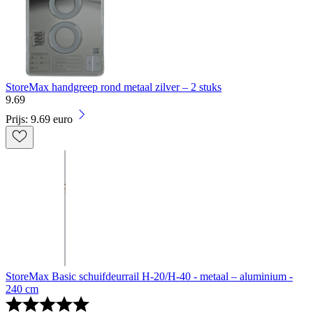
StoreMax handgreep rond metaal zilver – 2 stuks
9
.
69
Prijs: 9.69 euro
StoreMax Basic schuifdeurrail H-20/H-40 - metaal – aluminium -
240 cm