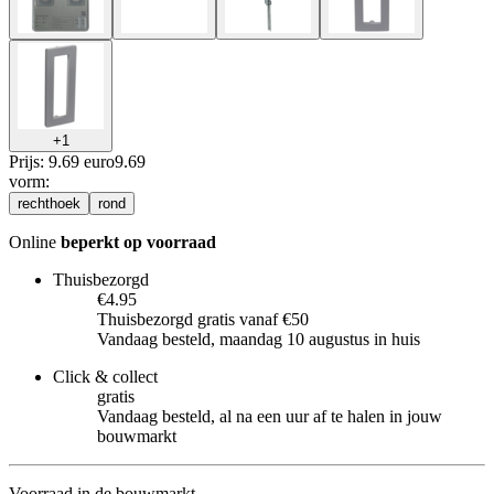
+
1
Prijs: 9.69 euro
9
.
69
vorm
:
rechthoek
rond
Online
beperkt op voorraad
Thuisbezorgd
€4.95
Thuisbezorgd gratis vanaf €50
Vandaag besteld, maandag 10 augustus in huis
Click & collect
gratis
Vandaag besteld, al na een uur af te halen in jouw
bouwmarkt
Voorraad in de bouwmarkt