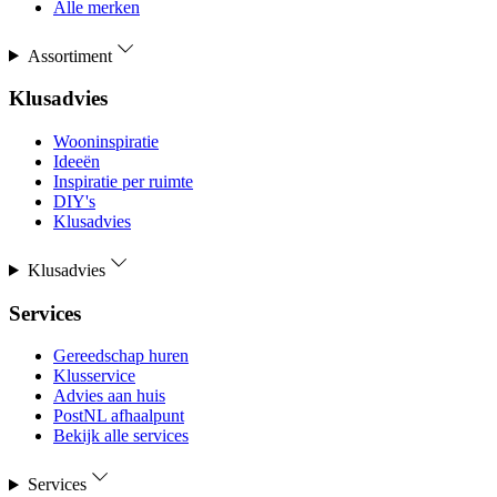
Alle merken
Assortiment
Klusadvies
Wooninspiratie
Ideeën
Inspiratie per ruimte
DIY's
Klusadvies
Klusadvies
Services
Gereedschap huren
Klusservice
Advies aan huis
PostNL afhaalpunt
Bekijk alle services
Services