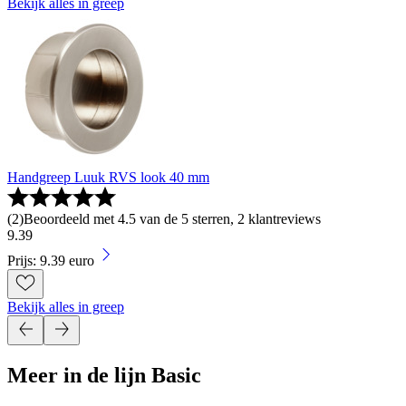
Bekijk alles in greep
Handgreep Luuk RVS look 40 mm
(
2
)
Beoordeeld met 4.5 van de 5 sterren, 2 klantreviews
9
.
39
Prijs: 9.39 euro
Bekijk alles in greep
Meer in de lijn Basic