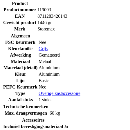
Product
Productnummer
119093
EAN
8711283426143
Gewicht product
1446 gr
Merk
Storemax
Algemeen
FSC-keurmerk
Nee
Kleurfamilie
Grijs
Afwerking
Gematteerd
Materiaal
Metaal
Materiaal (detail)
Aluminium
Kleur
Aluminium
Lijn
Basic
PEFC Keurmerk
Nee
Type
Overige kastaccessoire
Aantal stuks
1 stuks
Technische kenmerken
Max. draagvermogen
60 kg
Accessoires
Inclusief bevestigingsmateriaal
Ja