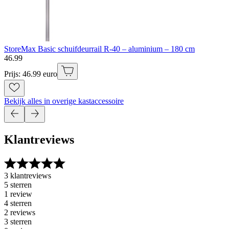
StoreMax Basic schuifdeurrail R-40 – aluminium – 180 cm
46
.
99
Prijs: 46.99 euro
Bekijk alles in overige kastaccessoire
Klantreviews
3 klantreviews
5 sterren
1 review
4 sterren
2 reviews
3 sterren