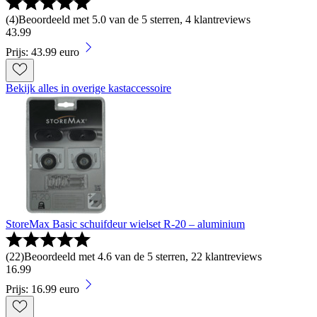
(
4
)
Beoordeeld met 5.0 van de 5 sterren, 4 klantreviews
43
.
99
Prijs: 43.99 euro
Bekijk alles in overige kastaccessoire
StoreMax Basic schuifdeur wielset R-20 – aluminium
(
22
)
Beoordeeld met 4.6 van de 5 sterren, 22 klantreviews
16
.
99
Prijs: 16.99 euro