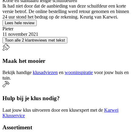
Korte en standaard lengte schuifdeuren
Ik had niet door dat de aanbieding van deze schuifdeur een korte
versie betrof. De online bestelling werd retour genomen en binnen
24 uur stond het bedrag op de rekening. Keurig van Karwei.
Lees hele review
Pieter
11 november 2021
Toon alle 2 klantreviews met tekst
Maak het mooier
Bekijk handige
klusadviezen
en
wooninspiratie
voor jouw huis en
tuin.
Hulp bij je klus nodig?
Laat jouw klus uitvoeren door een klusexpert met de
Karwei
Klusservice
Assortiment