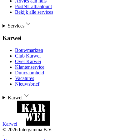
Advies aan huis
PostNL afhaalpunt
Bekijk alle services
Services
Karwei
Bouwmarkten
Club Karwei
Over Karwei
Klantenservice
Duurzaamheid
Vacatures
Nieuwsbrief
Karwei
Karwei
©
2026
Intergamma B.V.
-