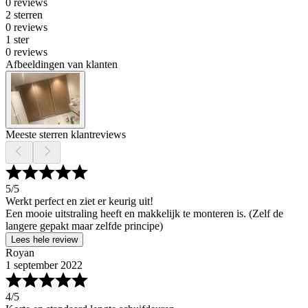
0 reviews
2 sterren
0 reviews
1 ster
0 reviews
Afbeeldingen van klanten
Meeste sterren klantreviews
5
/5
Werkt perfect en ziet er keurig uit!
Een mooie uitstraling heeft en makkelijk te monteren is. (Zelf de
langere gepakt maar zelfde principe)
Lees hele review
Royan
1 september 2022
4
/5