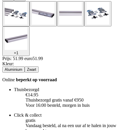
+
1
Prijs: 51.99 euro
51
.
99
Kleur
:
Aluminium
Zwart
Online
beperkt op voorraad
Thuisbezorgd
€14.95
Thuisbezorgd gratis vanaf €950
Voor 16:00 besteld, morgen in huis
Click & collect
gratis
Vandaag besteld, al na een uur af te halen in jouw