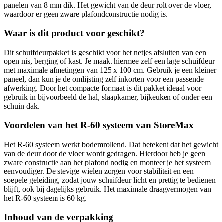
panelen van 8 mm dik. Het gewicht van de deur rolt over de vloer,
waardoor er geen zware plafondconstructie nodig is.
Waar is dit product voor geschikt?
Dit schuifdeurpakket is geschikt voor het netjes afsluiten van een
open nis, berging of kast. Je maakt hiermee zelf een lage schuifdeur
met maximale afmetingen van 125 x 100 cm. Gebruik je een kleiner
paneel, dan kun je de omlijsting zelf inkorten voor een passende
afwerking. Door het compacte formaat is dit pakket ideaal voor
gebruik in bijvoorbeeld de hal, slaapkamer, bijkeuken of onder een
schuin dak.
Voordelen van het R-60 systeem van StoreMax
Het R-60 systeem werkt bodemrollend. Dat betekent dat het gewicht
van de deur door de vloer wordt gedragen. Hierdoor heb je geen
zware constructie aan het plafond nodig en monteer je het systeem
eenvoudiger. De stevige wielen zorgen voor stabiliteit en een
soepele geleiding, zodat jouw schuifdeur licht en prettig te bedienen
blijft, ook bij dagelijks gebruik. Het maximale draagvermogen van
het R-60 systeem is 60 kg.
Inhoud van de verpakking