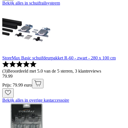
Bekijk alles in schuifrailsysteem
StoreMax Basic schuifdeurpakket R-60 - zwart - 280 x 100 cm
(
3
)
Beoordeeld met 5.0 van de 5 sterren, 3 klantreviews
79
.
99
Prijs: 79.99 euro
Bekijk alles in overige kastaccessoire