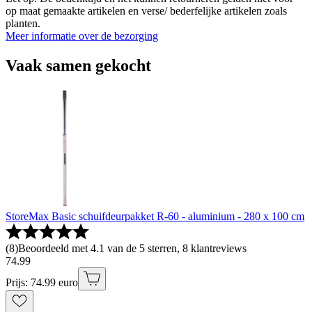
op maat gemaakte artikelen en verse/ bederfelijke artikelen zoals
planten.
Meer informatie over de bezorging
Vaak samen gekocht
StoreMax Basic schuifdeurpakket R-60 - aluminium - 280 x 100 cm
(
8
)
Beoordeeld met 4.1 van de 5 sterren, 8 klantreviews
74
.
99
Prijs: 74.99 euro