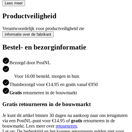
Lees meer
Productveiligheid
Verantwoordelijk voor productveiligheid zie
informatie over de fabrikant
Bestel- en bezorginformatie
Bezorgd door PostNL
Voor 16:00 besteld, morgen in huis
Thuisbezorgd voor €14.95 en gratis vanaf €950
Gratis
retourneren in de bouwmarkt
Gratis retourneren in de bouwmarkt
Je kunt dit artikel binnen 30 dagen na aankoop naar ons terugsturen
via een PostNL-punt voor €14.95 of
gratis
retourneren in de
bouwmarkt. Lees meer over
retourneren
.
Let op: De bedenktijd en het kunnen retourneren gelden niet voor