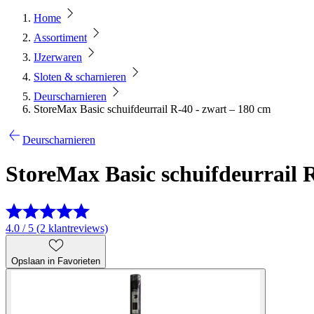
Home
Assortiment
IJzerwaren
Sloten & scharnieren
Deurscharnieren
StoreMax Basic schuifdeurrail R-40 - zwart – 180 cm
Deurscharnieren
StoreMax Basic schuifdeurrail 
4.0 / 5 (2 klantreviews)
Opslaan in Favorieten