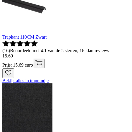
Trapkant 110CM Zwart
(
16
)
Beoordeeld met 4.1 van de 5 sterren, 16 klantreviews
15
.
69
Prijs: 15.69 euro
Bekijk alles in traprandje