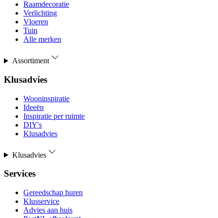
Raamdecoratie
Verlichting
Vloeren
Tuin
Alle merken
Assortiment
Klusadvies
Wooninspiratie
Ideeën
Inspiratie per ruimte
DIY's
Klusadvies
Klusadvies
Services
Gereedschap huren
Klusservice
Advies aan huis