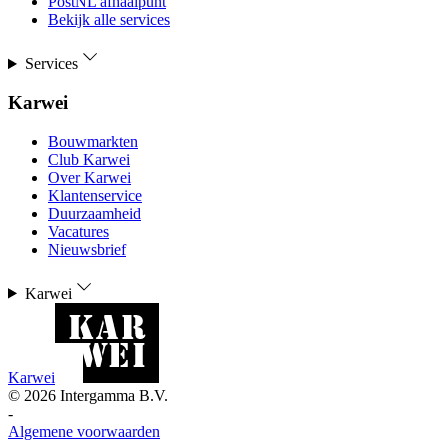
PostNL afhaalpunt
Bekijk alle services
Services
Karwei
Bouwmarkten
Club Karwei
Over Karwei
Klantenservice
Duurzaamheid
Vacatures
Nieuwsbrief
Karwei
Karwei
©
2026
Intergamma B.V.
-
Algemene voorwaarden