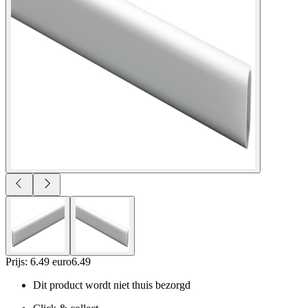
Prijs: 6.49 euro
6
.
49
Dit product wordt niet thuis bezorgd