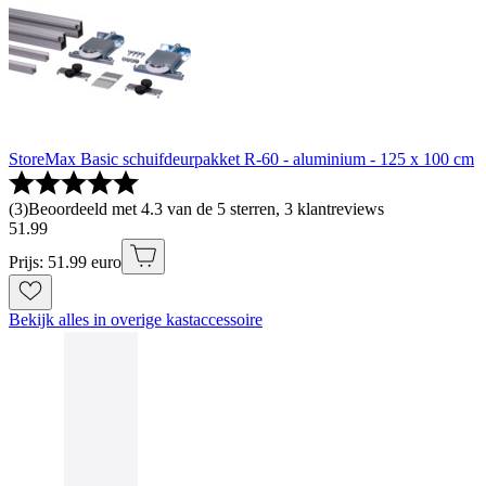
StoreMax Basic schuifdeurpakket R-60 - aluminium - 125 x 100 cm
(
3
)
Beoordeeld met 4.3 van de 5 sterren, 3 klantreviews
51
.
99
Prijs: 51.99 euro
Bekijk alles in overige kastaccessoire