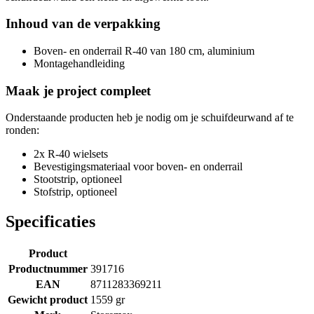
Inhoud van de verpakking
Boven- en onderrail R-40 van 180 cm, aluminium
Montagehandleiding
Maak je project compleet
Onderstaande producten heb je nodig om je schuifdeurwand af te
ronden:
2x R-40 wielsets
Bevestigingsmateriaal voor boven- en onderrail
Stootstrip, optioneel
Stofstrip, optioneel
Specificaties
Product
Productnummer
391716
EAN
8711283369211
Gewicht product
1559 gr