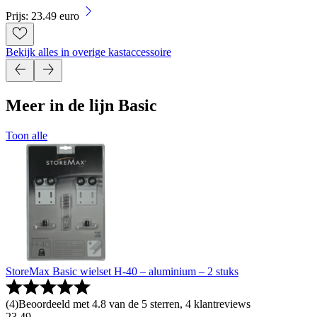
Prijs: 23.49 euro
Bekijk alles in overige kastaccessoire
Meer in de lijn Basic
Toon alle
StoreMax Basic wielset H-40 – aluminium – 2 stuks
(
4
)
Beoordeeld met 4.8 van de 5 sterren, 4 klantreviews
23
.
49