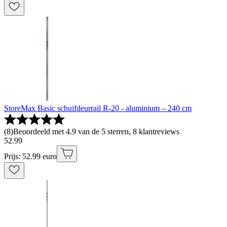
StoreMax Basic schuifdeurrail R-20 - aluminium – 240 cm
(
8
)
Beoordeeld met 4.9 van de 5 sterren, 8 klantreviews
52
.
99
Prijs: 52.99 euro