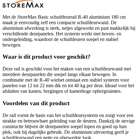
Met de StoreMax Basic schuifdeurrail R-40 aluminium 180 cm
maak je eenvoudig zelf een compacte schuifdeurwand. De
aluminium afwerking is sterk, netjes afgewerkt en past makkelijk bij
verschillende deurpanelen. Het systeem werkt met boven- en
ondergeleiding, waardoor de schuifdeuren soepel en stabiel
bewegen.
Waar is dit product voor geschikt?
Deze rail is geschikt voor het maken van een schuifdeurwand met
meerdere deurpanelen die soepel langs elkaar bewegen. In
combinatie met de R-40 wielset ontstaat een stabiel systeem voor
panelen van 12 tot 22 mm dik en tot 40 kg per deur. Ideaal voor het
afsluiten van kasten, bergingen of kamerhoge opbergruimtes.
Voordelen van dit product
De rail vormt de basis van het schuifdeursysteem en zorgt voor een
strakke en betrouwbare geleiding van de deuren. Dankzij de stevige
constructie blijven de deurpanelen soepel lopen en goed op hun
plek, ook bij dagelijks gebruik. De aluminium uitvoering geeft je
schuifdeurwand een nette en afgewerkte look.