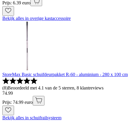
Prijs: 6.39 euro
Bekijk alles in overige kastaccessoire
StoreMax Basic schuifdeurpakket R-60 - aluminium - 280 x 100 cm
(
8
)
Beoordeeld met 4.1 van de 5 sterren, 8 klantreviews
74
.
99
Prijs: 74.99 euro
Bekijk alles in schuifrailsysteem