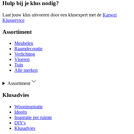
Hulp bij je klus nodig?
Laat jouw klus uitvoeren door een klusexpert met de
Karwei
Klusservice
Assortiment
Meubelen
Raamdecoratie
Verlichting
Vloeren
Tuin
Alle merken
Assortiment
Klusadvies
Wooninspiratie
Ideeën
Inspiratie per ruimte
DIY's
Klusadvies