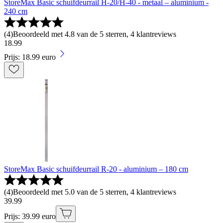
StoreMax Basic schuifdeurrail H-20/H-40 - metaal – aluminium -
240 cm
(
4
)
Beoordeeld met 4.8 van de 5 sterren, 4 klantreviews
18
.
99
Prijs: 18.99 euro
StoreMax Basic schuifdeurrail R-20 - aluminium – 180 cm
(
4
)
Beoordeeld met 5.0 van de 5 sterren, 4 klantreviews
39
.
99
Prijs: 39.99 euro