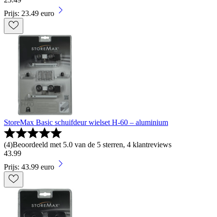
Prijs: 23.49 euro
StoreMax Basic schuifdeur wielset H-60 – aluminium
(
4
)
Beoordeeld met 5.0 van de 5 sterren, 4 klantreviews
43
.
99
Prijs: 43.99 euro