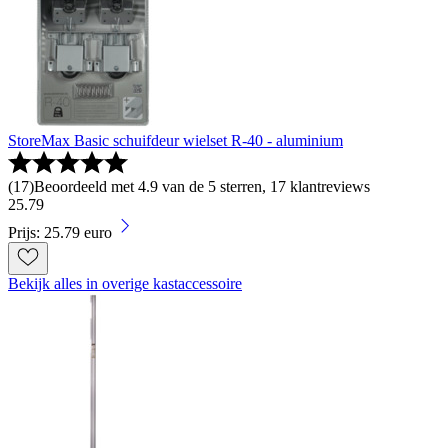
StoreMax Basic schuifdeur wielset R-40 - aluminium
(
17
)
Beoordeeld met 4.9 van de 5 sterren, 17 klantreviews
25
.
79
Prijs: 25.79 euro
Bekijk alles in overige kastaccessoire