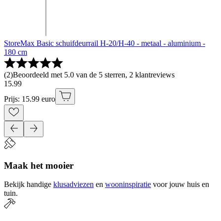
StoreMax Basic schuifdeurrail H-20/H-40 - metaal - aluminium -
180 cm
(
2
)
Beoordeeld met 5.0 van de 5 sterren, 2 klantreviews
15
.
99
Prijs: 15.99 euro
Maak het mooier
Bekijk handige
klusadviezen
en
wooninspiratie
voor jouw huis en
tuin.