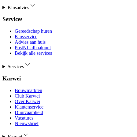
Klusadvies
Services
Gereedschap huren
Klusservice
Advies aan huis
PostNL afhaalpunt
Bekijk alle services
Services
Karwei
Bouwmarkten
Club Karwei
Over Karwei
Klantenservice
Duurzaamheid
Vacatures
Nieuwsbrief
Karwei