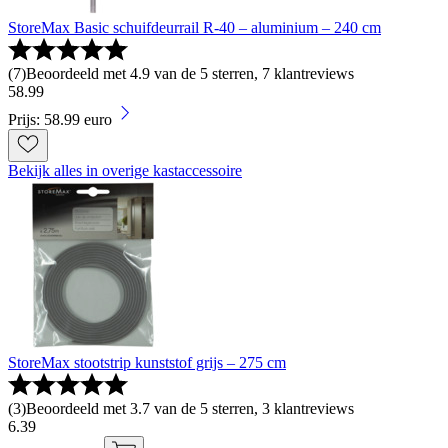
StoreMax Basic schuifdeurrail R-40 – aluminium – 240 cm
(
7
)
Beoordeeld met 4.9 van de 5 sterren, 7 klantreviews
58
.
99
Prijs: 58.99 euro
Bekijk alles in overige kastaccessoire
StoreMax stootstrip kunststof grijs – 275 cm
(
3
)
Beoordeeld met 3.7 van de 5 sterren, 3 klantreviews
6
.
39