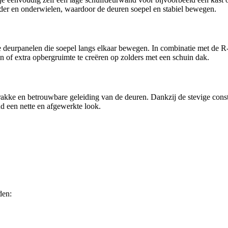
der en onderwielen, waardoor de deuren soepel en stabiel bewegen.
 deurpanelen die soepel langs elkaar bewegen. In combinatie met de R-2
n of extra opbergruimte te creëren op zolders met een schuin dak.
trakke en betrouwbare geleiding van de deuren. Dankzij de stevige cons
nd een nette en afgewerkte look.
den: