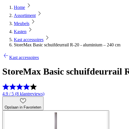
Home
Assortiment
Meubels
Kasten
Kast accessoires
StoreMax Basic schuifdeurrail R-20 - aluminium – 240 cm
Kast accessoires
StoreMax Basic schuifdeurrail 
4.9 / 5 (8 klantreviews)
Opslaan in Favorieten