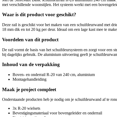
met verschillende woonstijlen. Het systeem werkt met een bovengelei
Waar is dit product voor geschikt?
Deze rail is geschikt voor het maken van een schuifdeurwand met drie
18 mm dik en tot 20 kg per deur. Ideaal om een lage kast mee te make
Voordelen van dit product
De rail vormt de basis van het schuifdeursysteem en zorgt voor een s
bij dagelijks gebruik. De aluminium uitvoering geeft je schuifdeurwa
Inhoud van de verpakking
Boven- en onderrail R-20 van 240 cm, aluminium
Montagehandleiding
Maak je project compleet
Onderstaande producten heb je nodig om je schuifdeurwand af te ron
3x R-20 wielsets
Bevestigingsmateriaal voor bovengeleider en onderrail