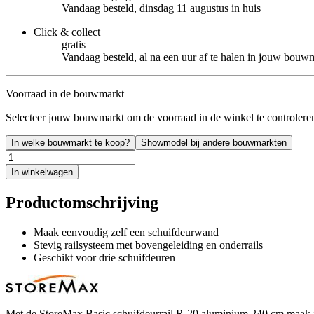
Vandaag besteld, dinsdag 11 augustus in huis
Click & collect
gratis
Vandaag besteld, al na een uur af te halen in jouw bouw
Voorraad in de bouwmarkt
Selecteer jouw bouwmarkt om de voorraad in de winkel te controlere
In welke bouwmarkt te koop?
Showmodel bij andere bouwmarkten
In winkelwagen
Productomschrijving
Maak eenvoudig zelf een schuifdeurwand
Stevig railsysteem met bovengeleiding en onderrails
Geschikt voor drie schuifdeuren
Met de StoreMax Basic schuifdeurrail R-20 aluminium 240 cm maak je