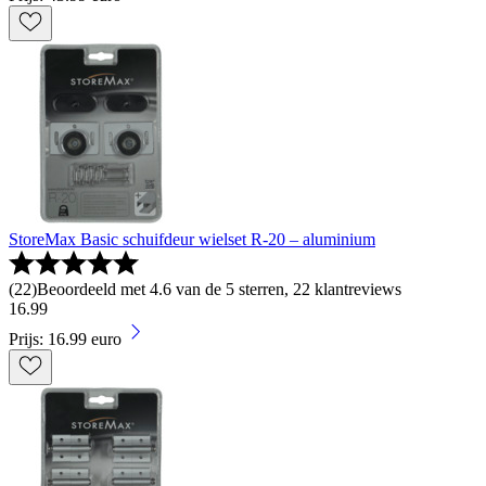
StoreMax Basic schuifdeur wielset R-20 – aluminium
(
22
)
Beoordeeld met 4.6 van de 5 sterren, 22 klantreviews
16
.
99
Prijs: 16.99 euro