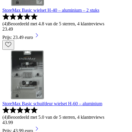
StoreMax Basic wielset H-40 – aluminium – 2 stuks
(
4
)
Beoordeeld met 4.8 van de 5 sterren, 4 klantreviews
23
.
49
Prijs: 23.49 euro
StoreMax Basic schuifdeur wielset H-60 – aluminium
(
4
)
Beoordeeld met 5.0 van de 5 sterren, 4 klantreviews
43
.
99
Prijs: 43.99 euro