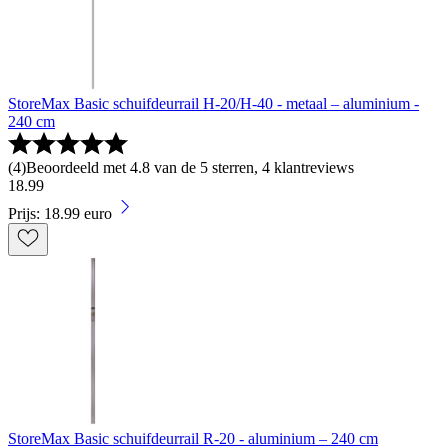
StoreMax Basic schuifdeurrail H-20/H-40 - metaal – aluminium -
240 cm
(
4
)
Beoordeeld met 4.8 van de 5 sterren, 4 klantreviews
18
.
99
Prijs: 18.99 euro
StoreMax Basic schuifdeurrail R-20 - aluminium – 240 cm