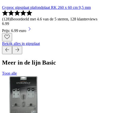
Gyproc gipsplaat plafondplaat RK 260 x 60 cm 9,5 mm
(
128
)
Beoordeeld met 4.6 van de 5 sterren, 128 klantreviews
6
.
99
Prijs: 6.99 euro
Bekijk alles in gipsplaat
Meer in de lijn Basic
Toon alle