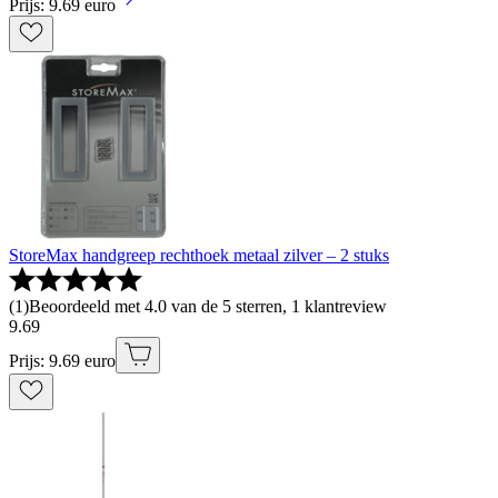
Prijs: 9.69 euro
StoreMax handgreep rechthoek metaal zilver – 2 stuks
(
1
)
Beoordeeld met 4.0 van de 5 sterren, 1 klantreview
9
.
69
Prijs: 9.69 euro