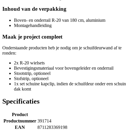
Inhoud van de verpakking
Boven- en onderrail R-20 van 180 cm, aluminium
Montagehandleiding
Maak je project compleet
Onderstaande producten heb je nodig om je schuifdeurwand af te
ronden:
2x R-20 wielsets
Bevestigingsmateriaal voor bovengeleider en onderrail
Stootstrip, optioneel
Stofstrip, optioneel
1x set schuine kapclip, indien de schuifdeur onder een schuin
dak komt
Specificaties
Product
Productnummer
391714
EAN
8711283369198