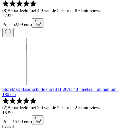
(
8
)
Beoordeeld met 4.9 van de 5 sterren, 8 klantreviews
52
.
99
Prijs: 52.99 euro
StoreMax Basic schuifdeurrail H-20/H-40 - metaal - aluminium -
180 cm
(
2
)
Beoordeeld met 5.0 van de 5 sterren, 2 klantreviews
15
.
99
Prijs: 15.99 euro