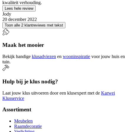
kwaliteit verhouding.
Lees hele review
Jody
20 december 2022
Toon alle 2 klantreviews met tekst
Maak het mooier
Bekijk handige
klusadviezen
en
wooninspiratie
voor jouw huis en
tuin.
Hulp bij je klus nodig?
Laat jouw klus uitvoeren door een klusexpert met de
Karwei
Klusservice
Assortiment
Meubelen
Raamdecoratie
Verlichting