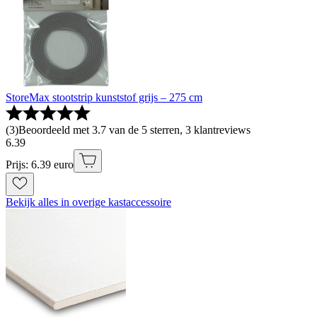
StoreMax stootstrip kunststof grijs – 275 cm
(
3
)
Beoordeeld met 3.7 van de 5 sterren, 3 klantreviews
6
.
39
Prijs: 6.39 euro
Bekijk alles in overige kastaccessoire