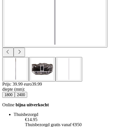
Prijs: 39.99 euro
39
.
99
diepte (mm)
:
1800
2400
Online
bijna uitverkocht
Thuisbezorgd
€14.95
Thuisbezorgd gratis vanaf €950