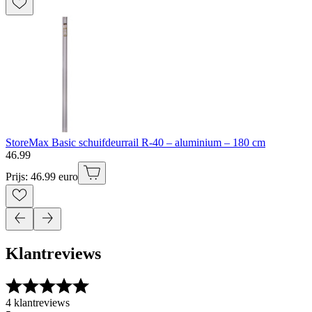
StoreMax Basic schuifdeurrail R-40 – aluminium – 180 cm
46
.
99
Prijs: 46.99 euro
Klantreviews
4 klantreviews