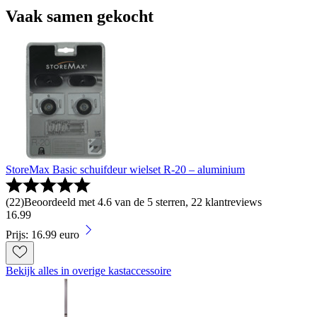
Vaak samen gekocht
StoreMax Basic schuifdeur wielset R-20 – aluminium
(
22
)
Beoordeeld met 4.6 van de 5 sterren, 22 klantreviews
16
.
99
Prijs: 16.99 euro
Bekijk alles in overige kastaccessoire