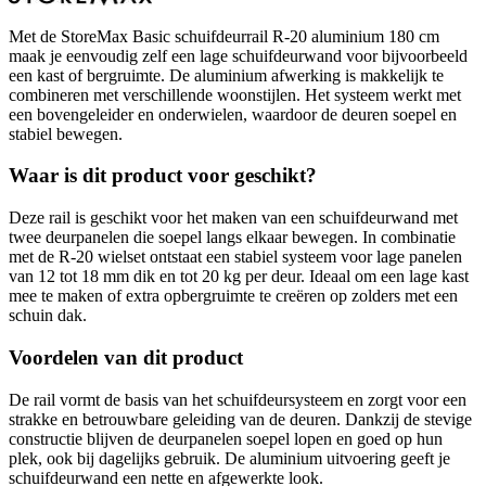
Met de StoreMax Basic schuifdeurrail R-20 aluminium 180 cm
maak je eenvoudig zelf een lage schuifdeurwand voor bijvoorbeeld
een kast of bergruimte. De aluminium afwerking is makkelijk te
combineren met verschillende woonstijlen. Het systeem werkt met
een bovengeleider en onderwielen, waardoor de deuren soepel en
stabiel bewegen.
Waar is dit product voor geschikt?
Deze rail is geschikt voor het maken van een schuifdeurwand met
twee deurpanelen die soepel langs elkaar bewegen. In combinatie
met de R-20 wielset ontstaat een stabiel systeem voor lage panelen
van 12 tot 18 mm dik en tot 20 kg per deur. Ideaal om een lage kast
mee te maken of extra opbergruimte te creëren op zolders met een
schuin dak.
Voordelen van dit product
De rail vormt de basis van het schuifdeursysteem en zorgt voor een
strakke en betrouwbare geleiding van de deuren. Dankzij de stevige
constructie blijven de deurpanelen soepel lopen en goed op hun
plek, ook bij dagelijks gebruik. De aluminium uitvoering geeft je
schuifdeurwand een nette en afgewerkte look.