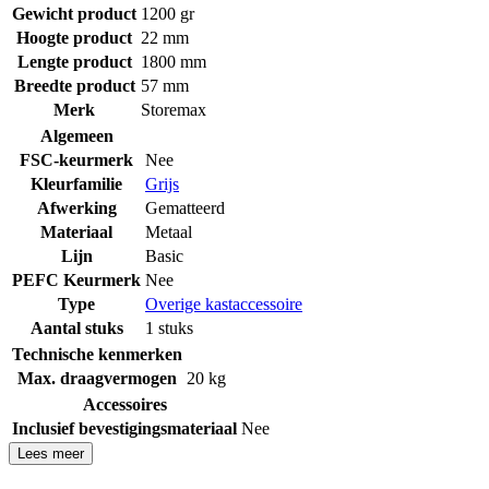
Gewicht product
1200 gr
Hoogte product
22 mm
Lengte product
1800 mm
Breedte product
57 mm
Merk
Storemax
Algemeen
FSC-keurmerk
Nee
Kleurfamilie
Grijs
Afwerking
Gematteerd
Materiaal
Metaal
Lijn
Basic
PEFC Keurmerk
Nee
Type
Overige kastaccessoire
Aantal stuks
1 stuks
Technische kenmerken
Max. draagvermogen
20 kg
Accessoires
Inclusief bevestigingsmateriaal
Nee
Lees meer