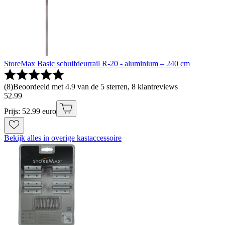
StoreMax Basic schuifdeurrail R-20 - aluminium – 240 cm
(
8
)
Beoordeeld met 4.9 van de 5 sterren, 8 klantreviews
52
.
99
Prijs: 52.99 euro
Bekijk alles in overige kastaccessoire