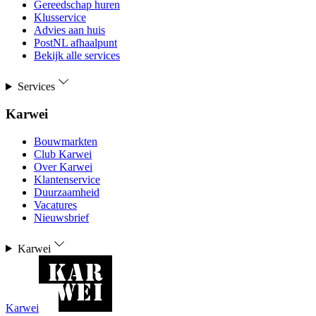
Gereedschap huren
Klusservice
Advies aan huis
PostNL afhaalpunt
Bekijk alle services
Services
Karwei
Bouwmarkten
Club Karwei
Over Karwei
Klantenservice
Duurzaamheid
Vacatures
Nieuwsbrief
Karwei
Karwei