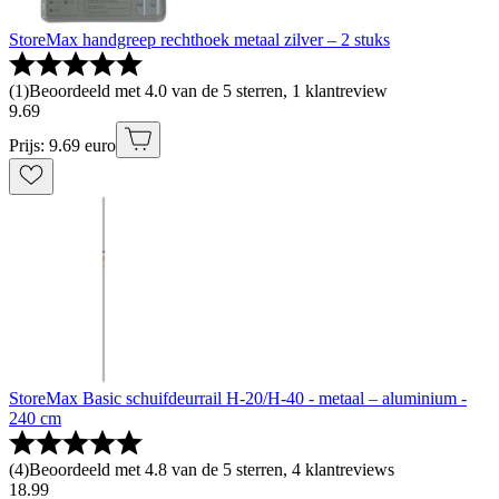
StoreMax handgreep rechthoek metaal zilver – 2 stuks
(
1
)
Beoordeeld met 4.0 van de 5 sterren, 1 klantreview
9
.
69
Prijs: 9.69 euro
StoreMax Basic schuifdeurrail H-20/H-40 - metaal – aluminium -
240 cm
(
4
)
Beoordeeld met 4.8 van de 5 sterren, 4 klantreviews
18
.
99