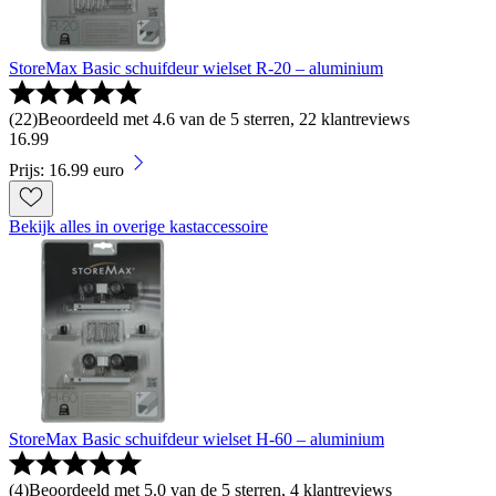
StoreMax Basic schuifdeur wielset R-20 – aluminium
(
22
)
Beoordeeld met 4.6 van de 5 sterren, 22 klantreviews
16
.
99
Prijs: 16.99 euro
Bekijk alles in overige kastaccessoire
StoreMax Basic schuifdeur wielset H-60 – aluminium
(
4
)
Beoordeeld met 5.0 van de 5 sterren, 4 klantreviews