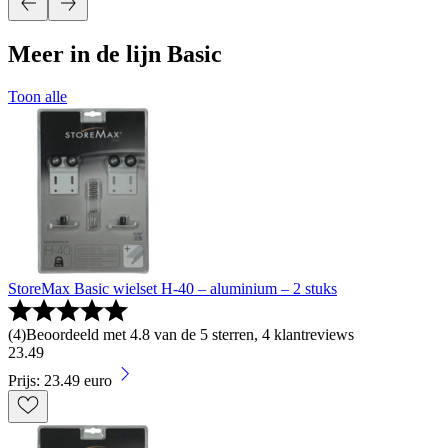
Meer in de lijn Basic
Toon alle
StoreMax Basic wielset H-40 – aluminium – 2 stuks
(
4
)
Beoordeeld met 4.8 van de 5 sterren, 4 klantreviews
23
.
49
Prijs: 23.49 euro