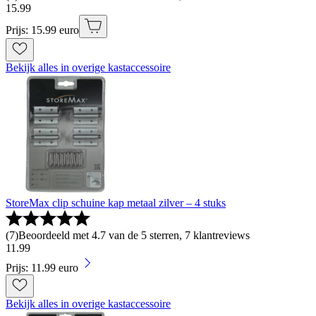
15
.
99
Prijs: 15.99 euro
Bekijk alles in overige kastaccessoire
StoreMax clip schuine kap metaal zilver – 4 stuks
(
7
)
Beoordeeld met 4.7 van de 5 sterren, 7 klantreviews
11
.
99
Prijs: 11.99 euro
Bekijk alles in overige kastaccessoire