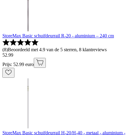
StoreMax Basic schuifdeurrail R-20 - aluminium – 240 cm
(
8
)
Beoordeeld met 4.9 van de 5 sterren, 8 klantreviews
52
.
99
Prijs: 52.99 euro
StoreMax Basic schuifdeurrail H-20/H-40 - metaal - aluminium -