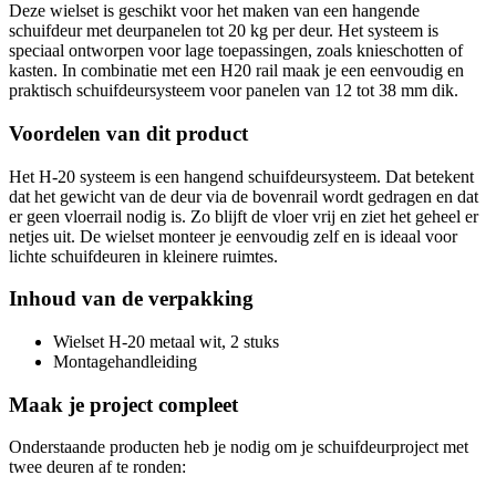
Deze wielset is geschikt voor het maken van een hangende
schuifdeur met deurpanelen tot 20 kg per deur. Het systeem is
speciaal ontworpen voor lage toepassingen, zoals knieschotten of
kasten. In combinatie met een H20 rail maak je een eenvoudig en
praktisch schuifdeursysteem voor panelen van 12 tot 38 mm dik.
Voordelen van dit product
Het H-20 systeem is een hangend schuifdeursysteem. Dat betekent
dat het gewicht van de deur via de bovenrail wordt gedragen en dat
er geen vloerrail nodig is. Zo blijft de vloer vrij en ziet het geheel er
netjes uit. De wielset monteer je eenvoudig zelf en is ideaal voor
lichte schuifdeuren in kleinere ruimtes.
Inhoud van de verpakking
Wielset H-20 metaal wit, 2 stuks
Montagehandleiding
Maak je project compleet
Onderstaande producten heb je nodig om je schuifdeurproject met
twee deuren af te ronden: