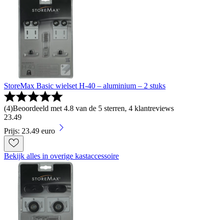
StoreMax Basic wielset H-40 – aluminium – 2 stuks
(
4
)
Beoordeeld met 4.8 van de 5 sterren, 4 klantreviews
23
.
49
Prijs: 23.49 euro
Bekijk alles in overige kastaccessoire