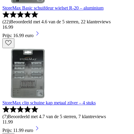
StoreMax Basic schuifdeur wielset R-20 – aluminium
(
22
)
Beoordeeld met 4.6 van de 5 sterren, 22 klantreviews
16
.
99
Prijs: 16.99 euro
StoreMax clip schuine kap metaal zilver – 4 stuks
(
7
)
Beoordeeld met 4.7 van de 5 sterren, 7 klantreviews
11
.
99
Prijs: 11.99 euro