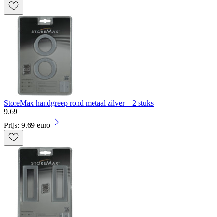
StoreMax handgreep rond metaal zilver – 2 stuks
9
.
69
Prijs: 9.69 euro