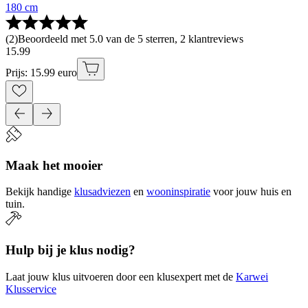
180 cm
(
2
)
Beoordeeld met 5.0 van de 5 sterren, 2 klantreviews
15
.
99
Prijs: 15.99 euro
Maak het mooier
Bekijk handige
klusadviezen
en
wooninspiratie
voor jouw huis en
tuin.
Hulp bij je klus nodig?
Laat jouw klus uitvoeren door een klusexpert met de
Karwei
Klusservice