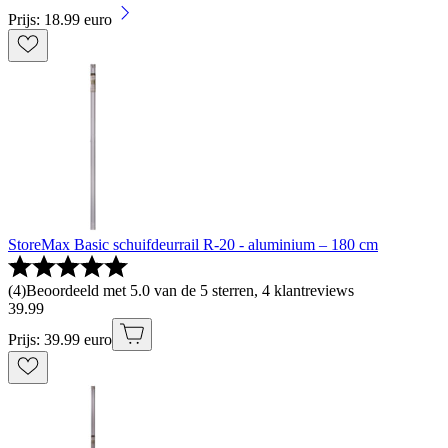
Prijs: 18.99 euro
StoreMax Basic schuifdeurrail R-20 - aluminium – 180 cm
(
4
)
Beoordeeld met 5.0 van de 5 sterren, 4 klantreviews
39
.
99
Prijs: 39.99 euro