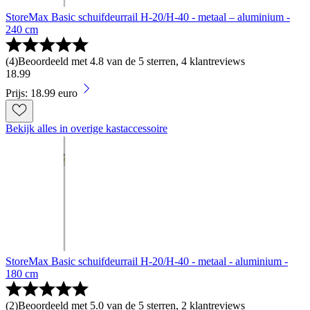
StoreMax Basic schuifdeurrail H-20/H-40 - metaal – aluminium -
240 cm
(
4
)
Beoordeeld met 4.8 van de 5 sterren, 4 klantreviews
18
.
99
Prijs: 18.99 euro
Bekijk alles in overige kastaccessoire
StoreMax Basic schuifdeurrail H-20/H-40 - metaal - aluminium -
180 cm
(
2
)
Beoordeeld met 5.0 van de 5 sterren, 2 klantreviews