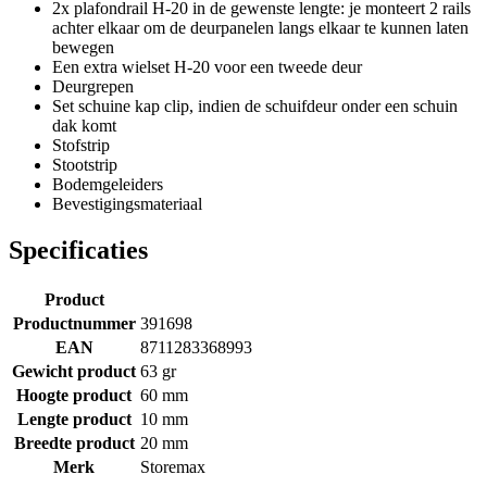
2x plafondrail H-20 in de gewenste lengte: je monteert 2 rails
achter elkaar om de deurpanelen langs elkaar te kunnen laten
bewegen
Een extra wielset H-20 voor een tweede deur
Deurgrepen
Set schuine kap clip, indien de schuifdeur onder een schuin
dak komt
Stofstrip
Stootstrip
Bodemgeleiders
Bevestigingsmateriaal
Specificaties
Product
Productnummer
391698
EAN
8711283368993
Gewicht product
63 gr
Hoogte product
60 mm
Lengte product
10 mm
Breedte product
20 mm
Merk
Storemax