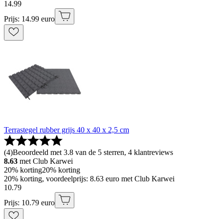
14
.
99
Prijs: 14.99 euro
Terrastegel rubber grijs 40 x 40 x 2,5 cm
(
4
)
Beoordeeld met 3.8 van de 5 sterren, 4 klantreviews
8.63
met Club Karwei
20% korting
20% korting
20% korting, voordeelprijs: 8.63 euro met Club Karwei
10
.
79
Prijs: 10.79 euro