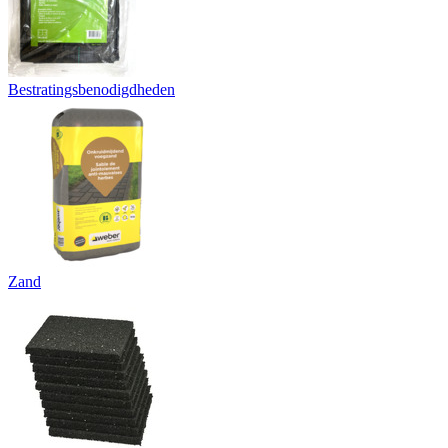
Bestratingsbenodigdheden
Zand