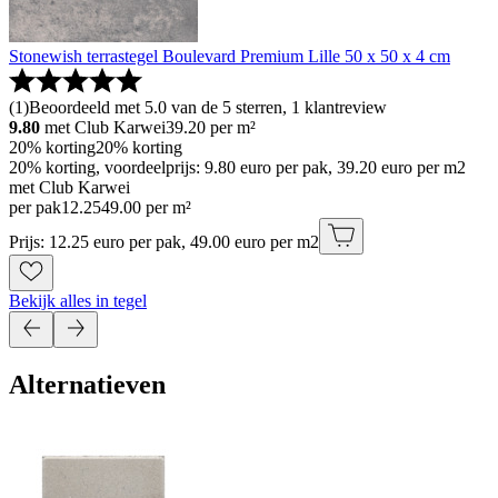
Stonewish terrastegel Boulevard Premium Lille 50 x 50 x 4 cm
(
1
)
Beoordeeld met 5.0 van de 5 sterren, 1 klantreview
9.80
met Club Karwei
39.20
per m²
20% korting
20% korting
20% korting, voordeelprijs: 9.80 euro per pak, 39.20 euro per m2
met Club Karwei
per pak
12
.
25
49.00 per m²
Prijs: 12.25 euro per pak, 49.00 euro per m2
Bekijk alles in tegel
Alternatieven