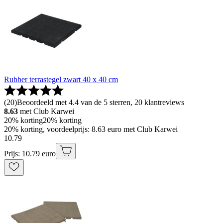
Rubber terrastegel zwart 40 x 40 cm
(
20
)
Beoordeeld met 4.4 van de 5 sterren, 20 klantreviews
8.63
met Club Karwei
20% korting
20% korting
20% korting, voordeelprijs: 8.63 euro met Club Karwei
10
.
79
Prijs: 10.79 euro