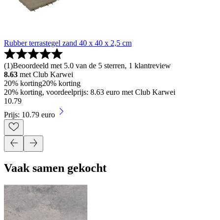
Rubber terrastegel zand 40 x 40 x 2,5 cm
(
1
)
Beoordeeld met 5.0 van de 5 sterren, 1 klantreview
8.63
met Club Karwei
20% korting
20% korting
20% korting, voordeelprijs: 8.63 euro met Club Karwei
10
.
79
Prijs: 10.79 euro
Vaak samen gekocht