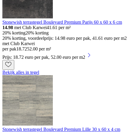
Stonewish terrastegel Boulevard Premium Parijs 60 x 60 x 6 cm
14.98
met Club Karwei
41.61
per m²
20% korting
20% korting
20% korting, voordeelprijs: 14.98 euro per pak, 41.61 euro per m2
met Club Karwei
per pak
18
.
72
52.00 per m²
Prijs: 18.72 euro per pak, 52.00 euro per m2
Bekijk alles in tegel
Stonewish terrastegel Boulevard Premium Lille 30 x 60 x 4 cm