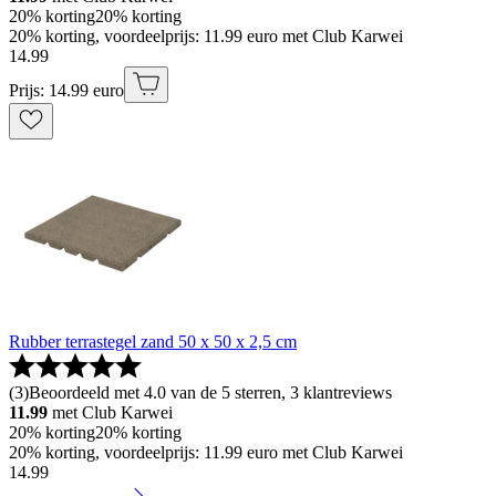
20% korting
20% korting
20% korting, voordeelprijs: 11.99 euro met Club Karwei
14
.
99
Prijs: 14.99 euro
Rubber terrastegel zand 50 x 50 x 2,5 cm
(
3
)
Beoordeeld met 4.0 van de 5 sterren, 3 klantreviews
11.99
met Club Karwei
20% korting
20% korting
20% korting, voordeelprijs: 11.99 euro met Club Karwei
14
.
99