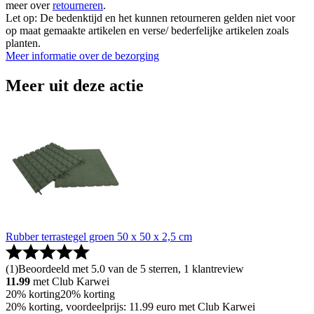
meer over
retourneren
.
Let op: De bedenktijd en het kunnen retourneren gelden niet voor
op maat gemaakte artikelen en verse/ bederfelijke artikelen zoals
planten.
Meer informatie over de bezorging
Meer uit deze actie
Rubber terrastegel groen 50 x 50 x 2,5 cm
(
1
)
Beoordeeld met 5.0 van de 5 sterren, 1 klantreview
11.99
met Club Karwei
20% korting
20% korting
20% korting, voordeelprijs: 11.99 euro met Club Karwei