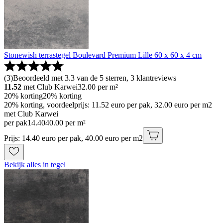
Stonewish terrastegel Boulevard Premium Lille 60 x 60 x 4 cm
(
3
)
Beoordeeld met 3.3 van de 5 sterren, 3 klantreviews
11.52
met Club Karwei
32.00
per m²
20% korting
20% korting
20% korting, voordeelprijs: 11.52 euro per pak, 32.00 euro per m2
met Club Karwei
per pak
14
.
40
40.00 per m²
Prijs: 14.40 euro per pak, 40.00 euro per m2
Bekijk alles in tegel