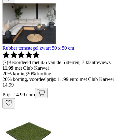
Rubber terrastegel zwart 50 x 50 cm
(
7
)
Beoordeeld met 4.6 van de 5 sterren, 7 klantreviews
11.99
met Club Karwei
20% korting
20% korting
20% korting, voordeelprijs: 11.99 euro met Club Karwei
14
.
99
Prijs: 14.99 euro