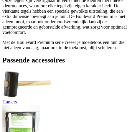
Onze tegels zijn verkrijgbaar in verschillende kleuren met unieke
kleurnuances, waardoor elke tegel zijn eigen karakter heeft. De
vierkante tegels hebben een speciale gewolkte uitstraling, die een
extra dimensie toevoegt aan je tuin. De Boulevard Premium is niet
alleen mooi, maar ook onderhoudsvriendelijk dankzij de
geïmpregneerde en geborstelde afwerking, wat zorgt voor optimaal
voetcomfort.
Met de Boulevard Premium serie creëer je moeiteloos een tuin die
niet alleen vandaag, maar ook in de toekomst, blijft schitteren.
Passende accessoires
Hamers