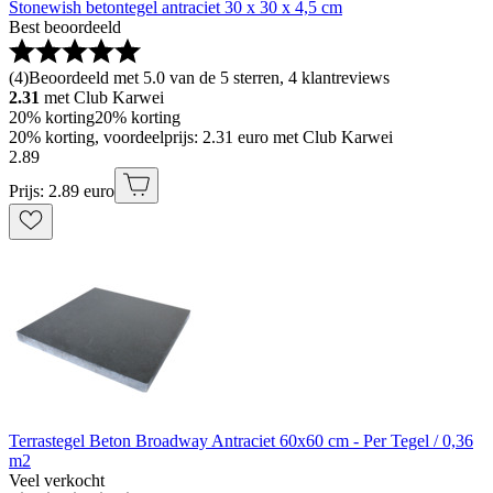
Stonewish betontegel antraciet 30 x 30 x 4,5 cm
Best beoordeeld
(
4
)
Beoordeeld met 5.0 van de 5 sterren, 4 klantreviews
2.31
met Club Karwei
20% korting
20% korting
20% korting, voordeelprijs: 2.31 euro met Club Karwei
2
.
89
Prijs: 2.89 euro
Terrastegel Beton Broadway Antraciet 60x60 cm - Per Tegel / 0,36
m2
Veel verkocht