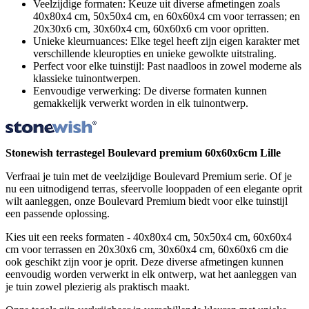
Veelzijdige formaten: Keuze uit diverse afmetingen zoals
40x80x4 cm, 50x50x4 cm, en 60x60x4 cm voor terrassen; en
20x30x6 cm, 30x60x4 cm, 60x60x6 cm voor opritten.
Unieke kleurnuances: Elke tegel heeft zijn eigen karakter met
verschillende kleuropties en unieke gewolkte uitstraling.
Perfect voor elke tuinstijl: Past naadloos in zowel moderne als
klassieke tuinontwerpen.
Eenvoudige verwerking: De diverse formaten kunnen
gemakkelijk verwerkt worden in elk tuinontwerp.
Stonewish terrastegel Boulevard premium 60x60x6cm Lille
Verfraai je tuin met de veelzijdige Boulevard Premium serie. Of je
nu een uitnodigend terras, sfeervolle looppaden of een elegante oprit
wilt aanleggen, onze Boulevard Premium biedt voor elke tuinstijl
een passende oplossing.
Kies uit een reeks formaten - 40x80x4 cm, 50x50x4 cm, 60x60x4
cm voor terrassen en 20x30x6 cm, 30x60x4 cm, 60x60x6 cm die
ook geschikt zijn voor je oprit. Deze diverse afmetingen kunnen
eenvoudig worden verwerkt in elk ontwerp, wat het aanleggen van
je tuin zowel plezierig als praktisch maakt.