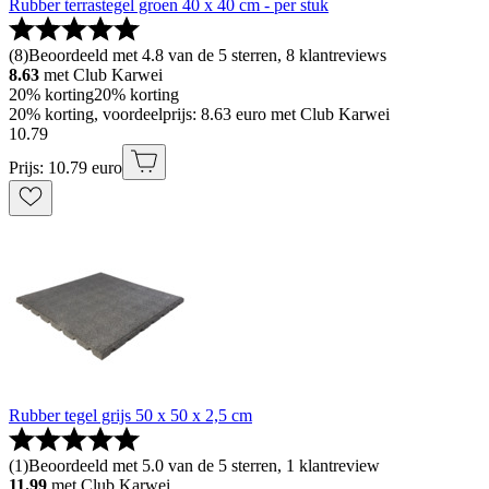
Rubber terrastegel groen 40 x 40 cm - per stuk
(
8
)
Beoordeeld met 4.8 van de 5 sterren, 8 klantreviews
8.63
met Club Karwei
20% korting
20% korting
20% korting, voordeelprijs: 8.63 euro met Club Karwei
10
.
79
Prijs: 10.79 euro
Rubber tegel grijs 50 x 50 x 2,5 cm
(
1
)
Beoordeeld met 5.0 van de 5 sterren, 1 klantreview
11.99
met Club Karwei