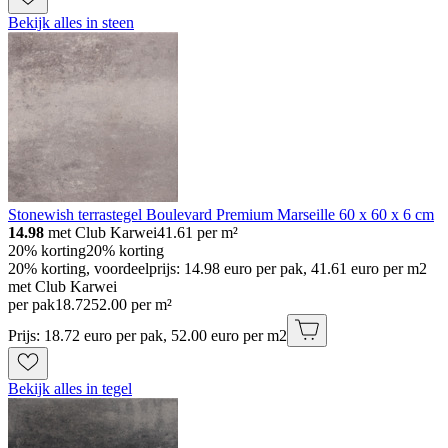
Bekijk alles in steen
Stonewish terrastegel Boulevard Premium Marseille 60 x 60 x 6 cm
14.98
met Club Karwei
41.61
per m²
20% korting
20% korting
20% korting, voordeelprijs: 14.98 euro per pak, 41.61 euro per m2
met Club Karwei
per pak
18
.
72
52.00 per m²
Prijs: 18.72 euro per pak, 52.00 euro per m2
Bekijk alles in tegel