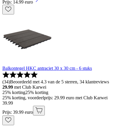
Prijs: 14.99 euro
Balkontegel HKC antraciet 30 x 30 cm - 6 stuks
(
34
)
Beoordeeld met 4.3 van de 5 sterren, 34 klantreviews
29.99
met Club Karwei
25% korting
25% korting
25% korting, voordeelprijs: 29.99 euro met Club Karwei
39
.
99
Prijs: 39.99 euro