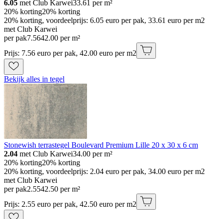
6.05
met Club Karwei
33.61
per m²
20% korting
20% korting
20% korting, voordeelprijs: 6.05 euro per pak, 33.61 euro per m2
met Club Karwei
per pak
7
.
56
42.00 per m²
Prijs: 7.56 euro per pak, 42.00 euro per m2
Bekijk alles in tegel
Stonewish terrastegel Boulevard Premium Lille 20 x 30 x 6 cm
2.04
met Club Karwei
34.00
per m²
20% korting
20% korting
20% korting, voordeelprijs: 2.04 euro per pak, 34.00 euro per m2
met Club Karwei
per pak
2
.
55
42.50 per m²
Prijs: 2.55 euro per pak, 42.50 euro per m2