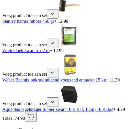
Voeg product toe aan set
Stanley hamer rubber 450 gr
+ 12.99
Voeg product toe aan set
Worteldoek zwart 5 x 2 m
+ 12.99
Voeg product toe aan set
Weber Beamix onkruidmijdend voegzand antraciet 15 kg
+ 11.39
Voeg product toe aan set
Aquaplan tegeldrager rubber zwart 10 x 10 x 1 cm (10 stuks)
+ 4.29
Totaal 74.90