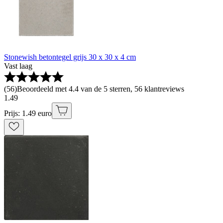
Stonewish betontegel grijs 30 x 30 x 4 cm
Vast laag
(
56
)
Beoordeeld met 4.4 van de 5 sterren, 56 klantreviews
1
.
49
Prijs: 1.49 euro