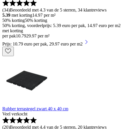
(
34
)
Beoordeeld met 4.3 van de 5 sterren, 34 klantreviews
5.39
met korting
14.97
per m²
50% korting
50% korting
50% korting, voordeelprijs: 5.39 euro per pak, 14.97 euro per m2
met korting
per pak
10
.
79
29.97 per m²
Prijs: 10.79 euro per pak, 29.97 euro per m2
Rubber terrastegel zwart 40 x 40 cm
Veel verkocht
(
20
)
Beoordeeld met 4.4 van de 5 sterren, 20 klantreviews