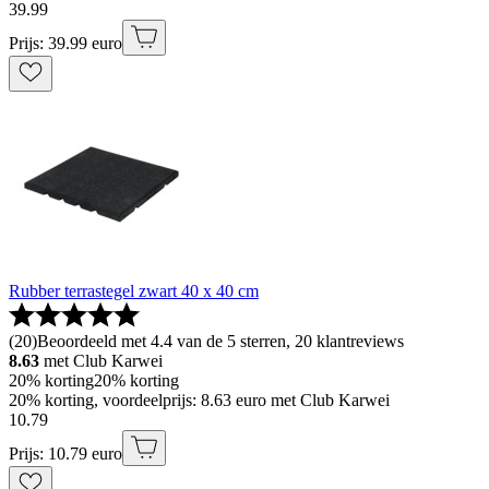
39
.
99
Prijs: 39.99 euro
Rubber terrastegel zwart 40 x 40 cm
(
20
)
Beoordeeld met 4.4 van de 5 sterren, 20 klantreviews
8.63
met Club Karwei
20% korting
20% korting
20% korting, voordeelprijs: 8.63 euro met Club Karwei
10
.
79
Prijs: 10.79 euro