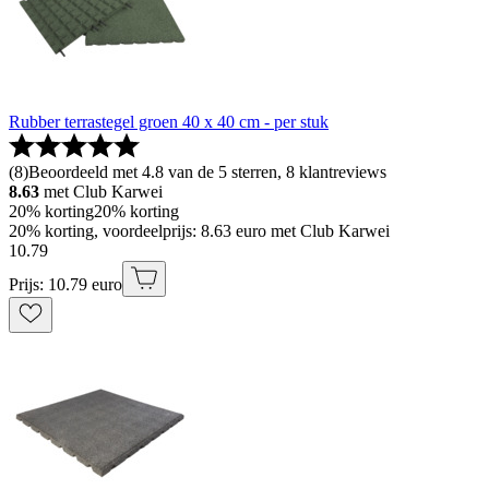
Rubber terrastegel groen 40 x 40 cm - per stuk
(
8
)
Beoordeeld met 4.8 van de 5 sterren, 8 klantreviews
8.63
met Club Karwei
20% korting
20% korting
20% korting, voordeelprijs: 8.63 euro met Club Karwei
10
.
79
Prijs: 10.79 euro