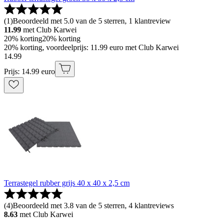
(
1
)
Beoordeeld met 5.0 van de 5 sterren, 1 klantreview
11.99
met Club Karwei
20% korting
20% korting
20% korting, voordeelprijs: 11.99 euro met Club Karwei
14
.
99
Prijs: 14.99 euro
Terrastegel rubber grijs 40 x 40 x 2,5 cm
(
4
)
Beoordeeld met 3.8 van de 5 sterren, 4 klantreviews
8.63
met Club Karwei