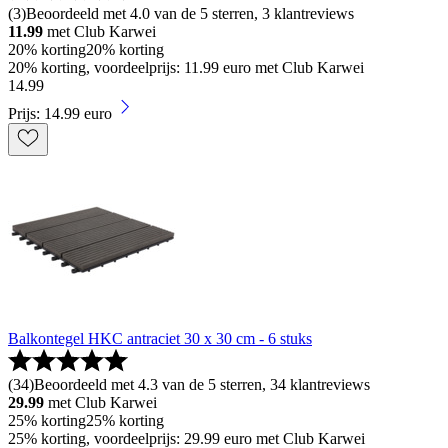
(
3
)
Beoordeeld met 4.0 van de 5 sterren, 3 klantreviews
11.99
met Club Karwei
20% korting
20% korting
20% korting, voordeelprijs: 11.99 euro met Club Karwei
14
.
99
Prijs: 14.99 euro
Balkontegel HKC antraciet 30 x 30 cm - 6 stuks
(
34
)
Beoordeeld met 4.3 van de 5 sterren, 34 klantreviews
29.99
met Club Karwei
25% korting
25% korting
25% korting, voordeelprijs: 29.99 euro met Club Karwei