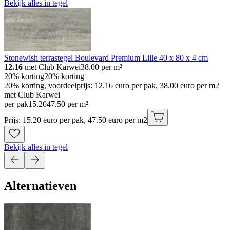
Bekijk alles in tegel
Stonewish terrastegel Boulevard Premium Lille 40 x 80 x 4 cm
12.16
met Club Karwei
38.00
per m²
20% korting
20% korting
20% korting, voordeelprijs: 12.16 euro per pak, 38.00 euro per m2
met Club Karwei
per pak
15
.
20
47.50 per m²
Prijs: 15.20 euro per pak, 47.50 euro per m2
Bekijk alles in tegel
Alternatieven