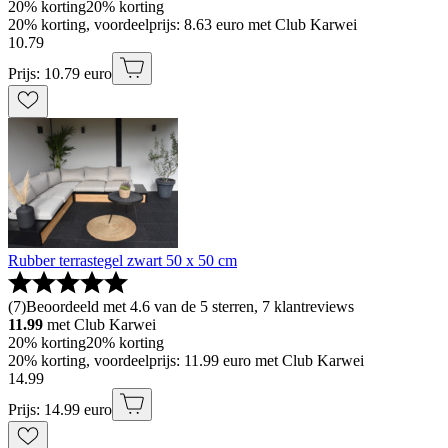
20% korting
20% korting
20% korting, voordeelprijs: 8.63 euro met Club Karwei
10
.
79
Prijs: 10.79 euro
Rubber terrastegel zwart 50 x 50 cm
(
7
)
Beoordeeld met 4.6 van de 5 sterren, 7 klantreviews
11.99
met Club Karwei
20% korting
20% korting
20% korting, voordeelprijs: 11.99 euro met Club Karwei
14
.
99
Prijs: 14.99 euro