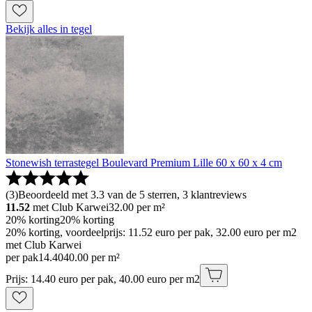
Bekijk alles in tegel
Stonewish terrastegel Boulevard Premium Lille 60 x 60 x 4 cm
(
3
)
Beoordeeld met 3.3 van de 5 sterren, 3 klantreviews
11.52
met Club Karwei
32.00
per m²
20% korting
20% korting
20% korting, voordeelprijs: 11.52 euro per pak, 32.00 euro per m2
met Club Karwei
per pak
14
.
40
40.00 per m²
Prijs: 14.40 euro per pak, 40.00 euro per m2