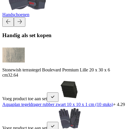
Handschoenen
Handig als set kopen
Stonewish terrastegel Boulevard Premium Lille 20 x 30 x 6
cm
32.64
Voeg product toe aan set
Aquaplan tegeldrager rubber zwart 10 x 10 x 1 cm (10 stuks)
+ 4.29
Voeg product toe aan set