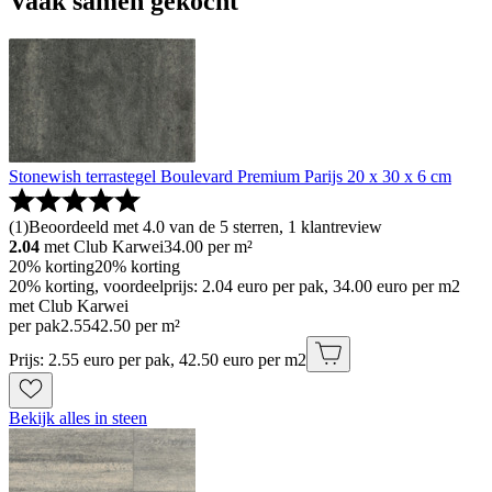
Vaak samen gekocht
Stonewish terrastegel Boulevard Premium Parijs 20 x 30 x 6 cm
(
1
)
Beoordeeld met 4.0 van de 5 sterren, 1 klantreview
2.04
met Club Karwei
34.00
per m²
20% korting
20% korting
20% korting, voordeelprijs: 2.04 euro per pak, 34.00 euro per m2
met Club Karwei
per pak
2
.
55
42.50 per m²
Prijs: 2.55 euro per pak, 42.50 euro per m2
Bekijk alles in steen