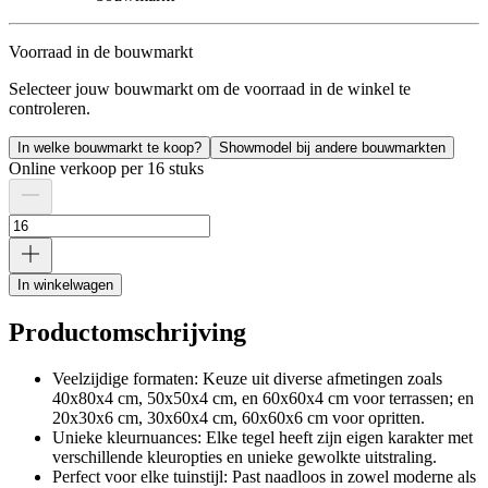
Voorraad in de bouwmarkt
Selecteer jouw bouwmarkt om de voorraad in de winkel te
controleren.
In welke bouwmarkt te koop?
Showmodel bij andere bouwmarkten
Online verkoop per 16 stuks
In winkelwagen
Productomschrijving
Veelzijdige formaten: Keuze uit diverse afmetingen zoals
40x80x4 cm, 50x50x4 cm, en 60x60x4 cm voor terrassen; en
20x30x6 cm, 30x60x4 cm, 60x60x6 cm voor opritten.
Unieke kleurnuances: Elke tegel heeft zijn eigen karakter met
verschillende kleuropties en unieke gewolkte uitstraling.
Perfect voor elke tuinstijl: Past naadloos in zowel moderne als