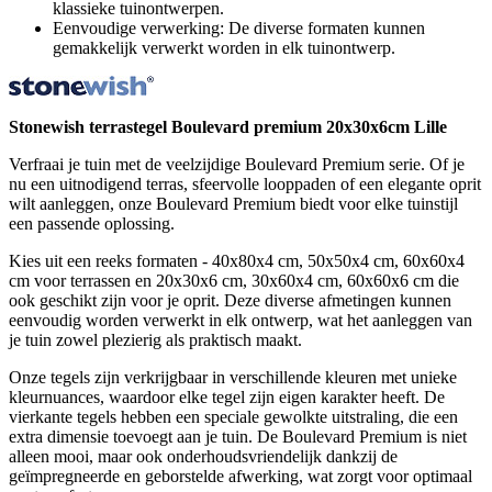
klassieke tuinontwerpen.
Eenvoudige verwerking: De diverse formaten kunnen
gemakkelijk verwerkt worden in elk tuinontwerp.
Stonewish terrastegel Boulevard premium 20x30x6cm Lille
Verfraai je tuin met de veelzijdige Boulevard Premium serie. Of je
nu een uitnodigend terras, sfeervolle looppaden of een elegante oprit
wilt aanleggen, onze Boulevard Premium biedt voor elke tuinstijl
een passende oplossing.
Kies uit een reeks formaten - 40x80x4 cm, 50x50x4 cm, 60x60x4
cm voor terrassen en 20x30x6 cm, 30x60x4 cm, 60x60x6 cm die
ook geschikt zijn voor je oprit. Deze diverse afmetingen kunnen
eenvoudig worden verwerkt in elk ontwerp, wat het aanleggen van
je tuin zowel plezierig als praktisch maakt.
Onze tegels zijn verkrijgbaar in verschillende kleuren met unieke
kleurnuances, waardoor elke tegel zijn eigen karakter heeft. De
vierkante tegels hebben een speciale gewolkte uitstraling, die een
extra dimensie toevoegt aan je tuin. De Boulevard Premium is niet
alleen mooi, maar ook onderhoudsvriendelijk dankzij de
geïmpregneerde en geborstelde afwerking, wat zorgt voor optimaal