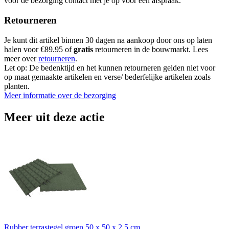
voor de bezorging contact met je op voor een afspraak.
Retourneren
Je kunt dit artikel binnen 30 dagen na aankoop door ons op laten
halen voor €89.95 of
gratis
retourneren in de bouwmarkt. Lees
meer over
retourneren
.
Let op: De bedenktijd en het kunnen retourneren gelden niet voor
op maat gemaakte artikelen en verse/ bederfelijke artikelen zoals
planten.
Meer informatie over de bezorging
Meer uit deze actie
Rubber terrastegel groen 50 x 50 x 2,5 cm