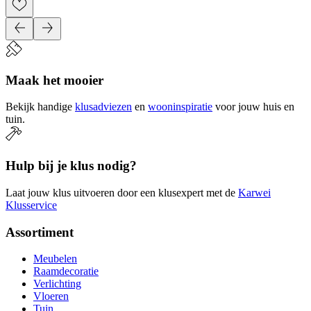
Maak het mooier
Bekijk handige
klusadviezen
en
wooninspiratie
voor jouw huis en
tuin.
Hulp bij je klus nodig?
Laat jouw klus uitvoeren door een klusexpert met de
Karwei
Klusservice
Assortiment
Meubelen
Raamdecoratie
Verlichting
Vloeren
Tuin