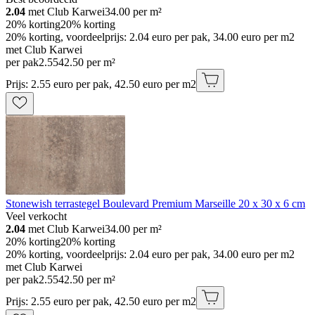
2.04
met Club Karwei
34.00
per m²
20% korting
20% korting
20% korting, voordeelprijs: 2.04 euro per pak, 34.00 euro per m2
met Club Karwei
per pak
2
.
55
42.50 per m²
Prijs: 2.55 euro per pak, 42.50 euro per m2
Stonewish terrastegel Boulevard Premium Marseille 20 x 30 x 6 cm
Veel verkocht
2.04
met Club Karwei
34.00
per m²
20% korting
20% korting
20% korting, voordeelprijs: 2.04 euro per pak, 34.00 euro per m2
met Club Karwei
per pak
2
.
55
42.50 per m²
Prijs: 2.55 euro per pak, 42.50 euro per m2