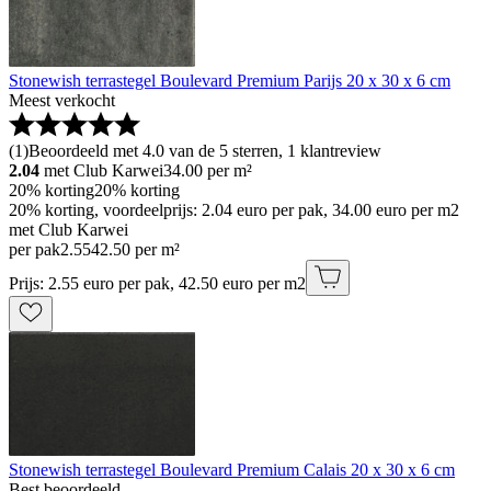
Stonewish terrastegel Boulevard Premium Parijs 20 x 30 x 6 cm
Meest verkocht
(
1
)
Beoordeeld met 4.0 van de 5 sterren, 1 klantreview
2.04
met Club Karwei
34.00
per m²
20% korting
20% korting
20% korting, voordeelprijs: 2.04 euro per pak, 34.00 euro per m2
met Club Karwei
per pak
2
.
55
42.50 per m²
Prijs: 2.55 euro per pak, 42.50 euro per m2
Stonewish terrastegel Boulevard Premium Calais 20 x 30 x 6 cm
Best beoordeeld