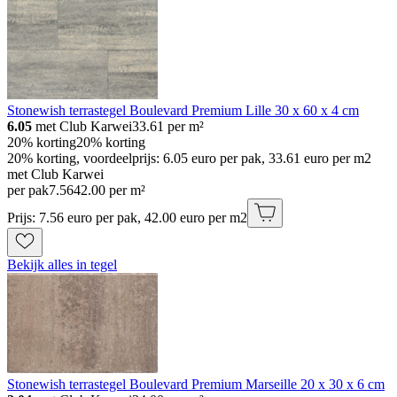
Stonewish terrastegel Boulevard Premium Lille 30 x 60 x 4 cm
6.05
met Club Karwei
33.61
per m²
20% korting
20% korting
20% korting, voordeelprijs: 6.05 euro per pak, 33.61 euro per m2
met Club Karwei
per pak
7
.
56
42.00 per m²
Prijs: 7.56 euro per pak, 42.00 euro per m2
Bekijk alles in tegel
Stonewish terrastegel Boulevard Premium Marseille 20 x 30 x 6 cm