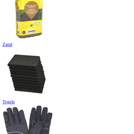
Zand
Tegels