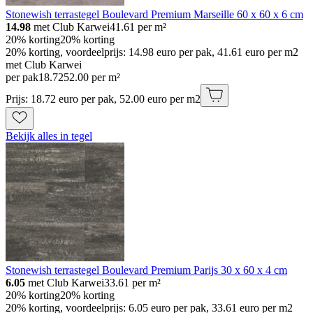
Stonewish terrastegel Boulevard Premium Marseille 60 x 60 x 6 cm
14.98
met Club Karwei
41.61
per m²
20% korting
20% korting
20% korting, voordeelprijs: 14.98 euro per pak, 41.61 euro per m2
met Club Karwei
per pak
18
.
72
52.00 per m²
Prijs: 18.72 euro per pak, 52.00 euro per m2
Bekijk alles in tegel
Stonewish terrastegel Boulevard Premium Parijs 30 x 60 x 4 cm
6.05
met Club Karwei
33.61
per m²
20% korting
20% korting
20% korting, voordeelprijs: 6.05 euro per pak, 33.61 euro per m2