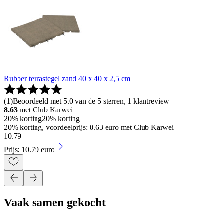
Rubber terrastegel zand 40 x 40 x 2,5 cm
(
1
)
Beoordeeld met 5.0 van de 5 sterren, 1 klantreview
8.63
met Club Karwei
20% korting
20% korting
20% korting, voordeelprijs: 8.63 euro met Club Karwei
10
.
79
Prijs: 10.79 euro
Vaak samen gekocht