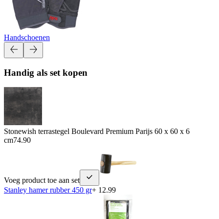
Handschoenen
Handig als set kopen
Stonewish terrastegel Boulevard Premium Parijs 60 x 60 x 6
cm
74.90
Voeg product toe aan set
Stanley hamer rubber 450 gr
+ 12.99