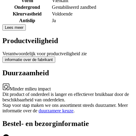
Vorm
Vierkant
Ondergrond
Gestabiliseerd zandbed
Kleurvastheid
Voldoende
Antislip
Ja
Lees meer
Productveiligheid
Verantwoordelijk voor productveiligheid zie
informatie over de fabrikant
Duurzaamheid
Minder milieu impact
Dit product of onderdeel is langer en effectiever bruikbaar door de
beschikbaarheid van onderdelen.
Stap voor stap maken we ons assortiment steeds duurzamer. Meer
informatie over de
duurzamere keuze
.
Bestel- en bezorginformatie