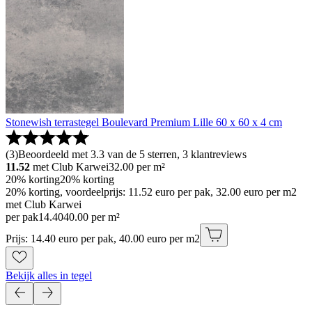
Stonewish terrastegel Boulevard Premium Lille 60 x 60 x 4 cm
(
3
)
Beoordeeld met 3.3 van de 5 sterren, 3 klantreviews
11.52
met Club Karwei
32.00
per m²
20% korting
20% korting
20% korting, voordeelprijs: 11.52 euro per pak, 32.00 euro per m2
met Club Karwei
per pak
14
.
40
40.00 per m²
Prijs: 14.40 euro per pak, 40.00 euro per m2
Bekijk alles in tegel