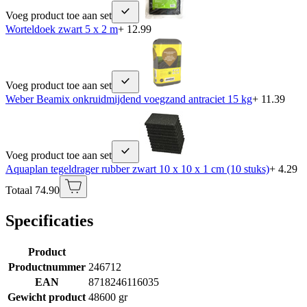
Voeg product toe aan set
Worteldoek zwart 5 x 2 m
+ 12.99
Voeg product toe aan set
Weber Beamix onkruidmijdend voegzand antraciet 15 kg
+ 11.39
Voeg product toe aan set
Aquaplan tegeldrager rubber zwart 10 x 10 x 1 cm (10 stuks)
+ 4.29
Totaal 74.90
Specificaties
Product
Productnummer
246712
EAN
8718246116035
Gewicht product
48600 gr