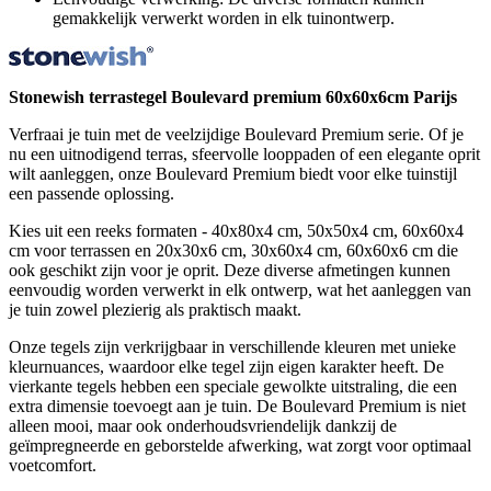
gemakkelijk verwerkt worden in elk tuinontwerp.
Stonewish terrastegel Boulevard premium 60x60x6cm Parijs
Verfraai je tuin met de veelzijdige Boulevard Premium serie. Of je
nu een uitnodigend terras, sfeervolle looppaden of een elegante oprit
wilt aanleggen, onze Boulevard Premium biedt voor elke tuinstijl
een passende oplossing.
Kies uit een reeks formaten - 40x80x4 cm, 50x50x4 cm, 60x60x4
cm voor terrassen en 20x30x6 cm, 30x60x4 cm, 60x60x6 cm die
ook geschikt zijn voor je oprit. Deze diverse afmetingen kunnen
eenvoudig worden verwerkt in elk ontwerp, wat het aanleggen van
je tuin zowel plezierig als praktisch maakt.
Onze tegels zijn verkrijgbaar in verschillende kleuren met unieke
kleurnuances, waardoor elke tegel zijn eigen karakter heeft. De
vierkante tegels hebben een speciale gewolkte uitstraling, die een
extra dimensie toevoegt aan je tuin. De Boulevard Premium is niet
alleen mooi, maar ook onderhoudsvriendelijk dankzij de
geïmpregneerde en geborstelde afwerking, wat zorgt voor optimaal
voetcomfort.