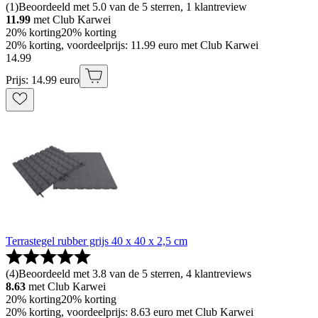
(
1
)
Beoordeeld met 5.0 van de 5 sterren, 1 klantreview
11.99
met Club Karwei
20% korting
20% korting
20% korting, voordeelprijs: 11.99 euro met Club Karwei
14
.
99
Prijs: 14.99 euro
Terrastegel rubber grijs 40 x 40 x 2,5 cm
(
4
)
Beoordeeld met 3.8 van de 5 sterren, 4 klantreviews
8.63
met Club Karwei
20% korting
20% korting
20% korting, voordeelprijs: 8.63 euro met Club Karwei