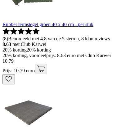
Rubber terrastegel groen 40 x 40 cm - per stuk
(
8
)
Beoordeeld met 4.8 van de 5 sterren, 8 klantreviews
8.63
met Club Karwei
20% korting
20% korting
20% korting, voordeelprijs: 8.63 euro met Club Karwei
10
.
79
Prijs: 10.79 euro