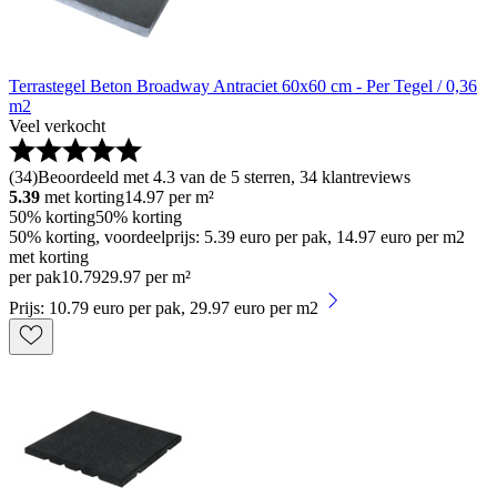
Terrastegel Beton Broadway Antraciet 60x60 cm - Per Tegel / 0,36
m2
Veel verkocht
(
34
)
Beoordeeld met 4.3 van de 5 sterren, 34 klantreviews
5.39
met korting
14.97
per m²
50% korting
50% korting
50% korting, voordeelprijs: 5.39 euro per pak, 14.97 euro per m2
met korting
per pak
10
.
79
29.97 per m²
Prijs: 10.79 euro per pak, 29.97 euro per m2