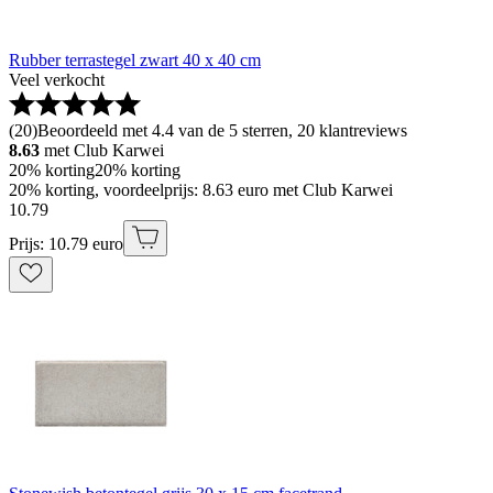
Rubber terrastegel zwart 40 x 40 cm
Veel verkocht
(
20
)
Beoordeeld met 4.4 van de 5 sterren, 20 klantreviews
8.63
met Club Karwei
20% korting
20% korting
20% korting, voordeelprijs: 8.63 euro met Club Karwei
10
.
79
Prijs: 10.79 euro