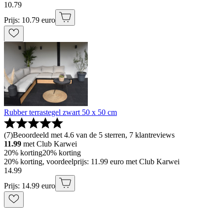
10
.
79
Prijs: 10.79 euro
Rubber terrastegel zwart 50 x 50 cm
(
7
)
Beoordeeld met 4.6 van de 5 sterren, 7 klantreviews
11.99
met Club Karwei
20% korting
20% korting
20% korting, voordeelprijs: 11.99 euro met Club Karwei
14
.
99
Prijs: 14.99 euro