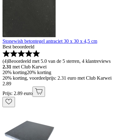
Stonewish betontegel antraciet 30 x 30 x 4,5 cm
Best beoordeeld
(
4
)
Beoordeeld met 5.0 van de 5 sterren, 4 klantreviews
2.31
met Club Karwei
20% korting
20% korting
20% korting, voordeelprijs: 2.31 euro met Club Karwei
2
.
89
Prijs: 2.89 euro