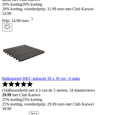
20% korting
20% korting
20% korting, voordeelprijs: 11.99 euro met Club Karwei
14
.
99
Prijs: 14.99 euro
Balkontegel HKC antraciet 30 x 30 cm - 6 stuks
(
34
)
Beoordeeld met 4.3 van de 5 sterren, 34 klantreviews
29.99
met Club Karwei
25% korting
25% korting
25% korting, voordeelprijs: 29.99 euro met Club Karwei
39
.
99