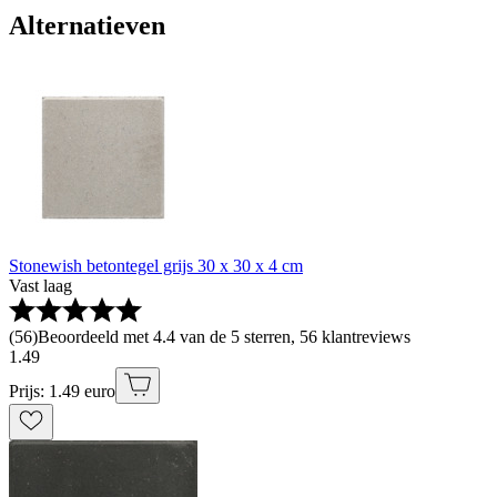
Alternatieven
Stonewish betontegel grijs 30 x 30 x 4 cm
Vast laag
(
56
)
Beoordeeld met 4.4 van de 5 sterren, 56 klantreviews
1
.
49
Prijs: 1.49 euro