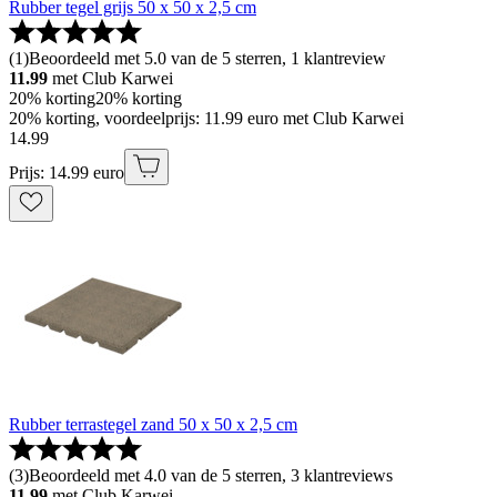
Rubber tegel grijs 50 x 50 x 2,5 cm
(
1
)
Beoordeeld met 5.0 van de 5 sterren, 1 klantreview
11.99
met Club Karwei
20% korting
20% korting
20% korting, voordeelprijs: 11.99 euro met Club Karwei
14
.
99
Prijs: 14.99 euro
Rubber terrastegel zand 50 x 50 x 2,5 cm
(
3
)
Beoordeeld met 4.0 van de 5 sterren, 3 klantreviews
11.99
met Club Karwei