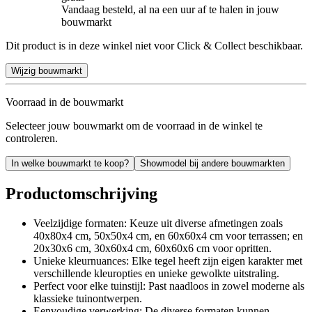
Vandaag besteld, al na een uur af te halen in jouw
bouwmarkt
Dit product is in deze winkel niet voor Click & Collect beschikbaar.
Wijzig bouwmarkt
Voorraad in de bouwmarkt
Selecteer jouw bouwmarkt om de voorraad in de winkel te
controleren.
In welke bouwmarkt te koop?
Showmodel bij andere bouwmarkten
Productomschrijving
Veelzijdige formaten: Keuze uit diverse afmetingen zoals
40x80x4 cm, 50x50x4 cm, en 60x60x4 cm voor terrassen; en
20x30x6 cm, 30x60x4 cm, 60x60x6 cm voor opritten.
Unieke kleurnuances: Elke tegel heeft zijn eigen karakter met
verschillende kleuropties en unieke gewolkte uitstraling.
Perfect voor elke tuinstijl: Past naadloos in zowel moderne als
klassieke tuinontwerpen.
Eenvoudige verwerking: De diverse formaten kunnen