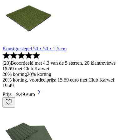
Kunstgrastegel 50 x 50 x 2,5 cm
(
20
)
Beoordeeld met 4.3 van de 5 sterren, 20 klantreviews
15.59
met Club Karwei
20% korting
20% korting
20% korting, voordeelprijs: 15.59 euro met Club Karwei
19
.
49
Prijs: 19.49 euro