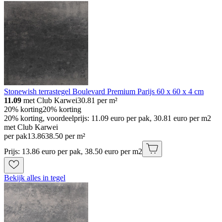
Stonewish terrastegel Boulevard Premium Parijs 60 x 60 x 4 cm
11.09
met Club Karwei
30.81
per m²
20% korting
20% korting
20% korting, voordeelprijs: 11.09 euro per pak, 30.81 euro per m2
met Club Karwei
per pak
13
.
86
38.50 per m²
Prijs: 13.86 euro per pak, 38.50 euro per m2
Bekijk alles in tegel