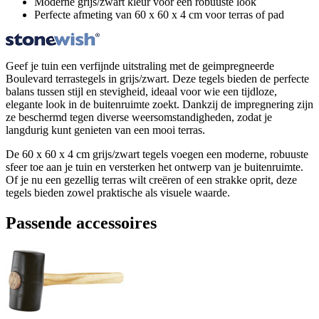
Moderne grijs/zwart kleur voor een robuuste look
Perfecte afmeting van 60 x 60 x 4 cm voor terras of pad
Geef je tuin een verfijnde uitstraling met de geimpregneerde
Boulevard terrastegels in grijs/zwart. Deze tegels bieden de perfecte
balans tussen stijl en stevigheid, ideaal voor wie een tijdloze,
elegante look in de buitenruimte zoekt. Dankzij de impregnering zijn
ze beschermd tegen diverse weersomstandigheden, zodat je
langdurig kunt genieten van een mooi terras.
De 60 x 60 x 4 cm grijs/zwart tegels voegen een moderne, robuuste
sfeer toe aan je tuin en versterken het ontwerp van je buitenruimte.
Of je nu een gezellig terras wilt creëren of een strakke oprit, deze
tegels bieden zowel praktische als visuele waarde.
Passende accessoires