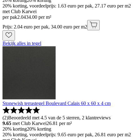
20% korting
20% korting
20% korting, voordeelprijs: 1.63 euro per pak, 27.17 euro per m2
met Club Karwei
per pak
2
.
04
34.00 per m²
Prijs: 2.04 euro per pak, 34.00 euro per m2
Bekijk alles in tegel
Stonewish terrastegel Boulevard Calais 60 x 60 x 4 cm
(
2
)
Beoordeeld met 4.5 van de 5 sterren, 2 klantreviews
9.65
met Club Karwei
26.81
per m²
20% korting
20% korting
20% korting, voordeelprijs: 9.65 euro per pak, 26.81 euro per m2