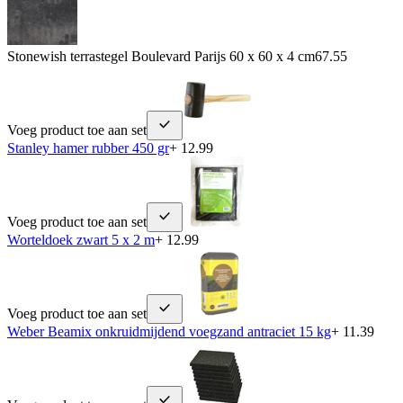
Stonewish terrastegel Boulevard Parijs 60 x 60 x 4 cm
67.55
Voeg product toe aan set
Stanley hamer rubber 450 gr
+ 12.99
Voeg product toe aan set
Worteldoek zwart 5 x 2 m
+ 12.99
Voeg product toe aan set
Weber Beamix onkruidmijdend voegzand antraciet 15 kg
+ 11.39