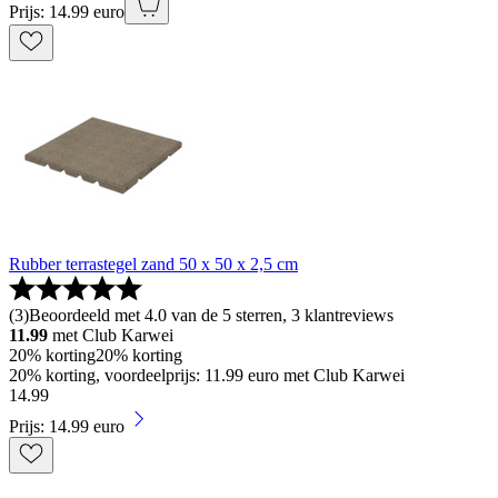
Prijs: 14.99 euro
Rubber terrastegel zand 50 x 50 x 2,5 cm
(
3
)
Beoordeeld met 4.0 van de 5 sterren, 3 klantreviews
11.99
met Club Karwei
20% korting
20% korting
20% korting, voordeelprijs: 11.99 euro met Club Karwei
14
.
99
Prijs: 14.99 euro