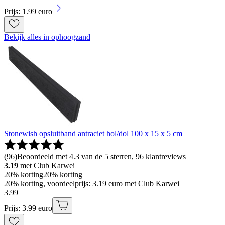
Prijs: 1.99 euro
Bekijk alles in ophoogzand
Stonewish opsluitband antraciet hol/dol 100 x 15 x 5 cm
(
96
)
Beoordeeld met 4.3 van de 5 sterren, 96 klantreviews
3.19
met Club Karwei
20% korting
20% korting
20% korting, voordeelprijs: 3.19 euro met Club Karwei
3
.
99
Prijs: 3.99 euro