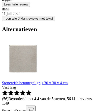
Lees hele review
dani
11 juli 2024
Toon alle 3 klantreviews met tekst
Alternatieven
Stonewish betontegel grijs 30 x 30 x 4 cm
Vast laag
(
56
)
Beoordeeld met 4.4 van de 5 sterren, 56 klantreviews
1
.
49
Prijs: 1.49 euro