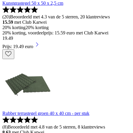
Kunstgrastegel 50 x 50 x 2,5 cm
(
20
)
Beoordeeld met 4.3 van de 5 sterren, 20 klantreviews
15.59
met Club Karwei
20% korting
20% korting
20% korting, voordeelprijs: 15.59 euro met Club Karwei
19
.
49
Prijs: 19.49 euro
Rubber terrastegel groen 40 x 40 cm - per stuk
(
8
)
Beoordeeld met 4.8 van de 5 sterren, 8 klantreviews
8.63
met Club Karwei