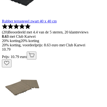
Rubber terrastegel zwart 40 x 40 cm
(
20
)
Beoordeeld met 4.4 van de 5 sterren, 20 klantreviews
8.63
met Club Karwei
20% korting
20% korting
20% korting, voordeelprijs: 8.63 euro met Club Karwei
10
.
79
Prijs: 10.79 euro