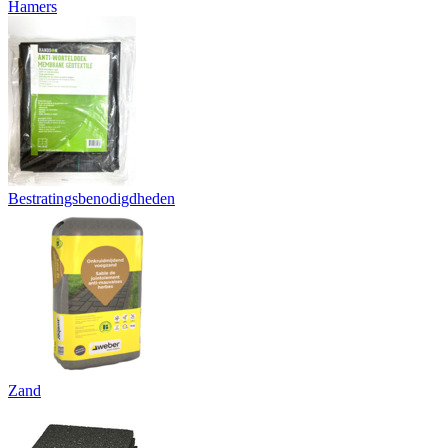
Hamers
Bestratingsbenodigdheden
Zand