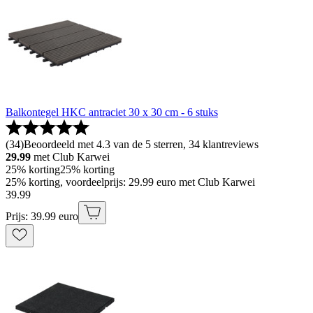
Balkontegel HKC antraciet 30 x 30 cm - 6 stuks
(
34
)
Beoordeeld met 4.3 van de 5 sterren, 34 klantreviews
29.99
met Club Karwei
25% korting
25% korting
25% korting, voordeelprijs: 29.99 euro met Club Karwei
39
.
99
Prijs: 39.99 euro