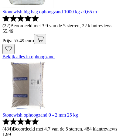
Stonewish big bag ophoogzand 1000 kg / 0,65 m³
(
22
)
Beoordeeld met 3.9 van de 5 sterren, 22 klantreviews
55
.
49
Prijs: 55.49 euro
Bekijk alles in ophoogzand
Stonewish ophoogzand 0 - 2 mm 25 kg
(
484
)
Beoordeeld met 4.7 van de 5 sterren, 484 klantreviews
1
.
99