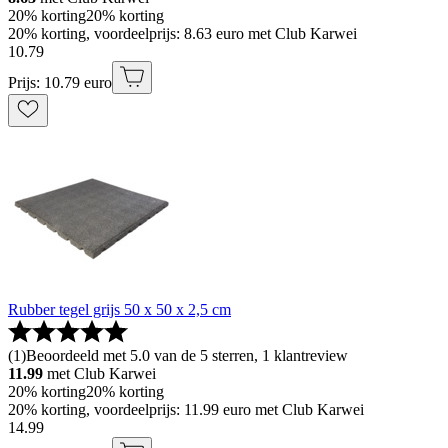
20% korting
20% korting
20% korting, voordeelprijs: 8.63 euro met Club Karwei
10
.
79
Prijs: 10.79 euro
Rubber tegel grijs 50 x 50 x 2,5 cm
(
1
)
Beoordeeld met 5.0 van de 5 sterren, 1 klantreview
11.99
met Club Karwei
20% korting
20% korting
20% korting, voordeelprijs: 11.99 euro met Club Karwei
14
.
99