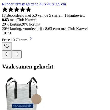
Rubber terrastegel zand 40 x 40 x 2,5 cm
(
1
)
Beoordeeld met 5.0 van de 5 sterren, 1 klantreview
8.63
met Club Karwei
20% korting
20% korting
20% korting, voordeelprijs: 8.63 euro met Club Karwei
10
.
79
Prijs: 10.79 euro
Vaak samen gekocht