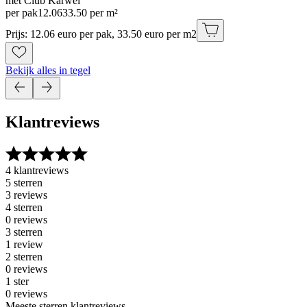
met Club Karwei
per pak
12
.
06
33.50 per m²
Prijs: 12.06 euro per pak, 33.50 euro per m2
Bekijk alles in tegel
Klantreviews
4 klantreviews
5 sterren
3 reviews
4 sterren
0 reviews
3 sterren
1 review
2 sterren
0 reviews
1 ster
0 reviews
Meeste sterren klantreviews