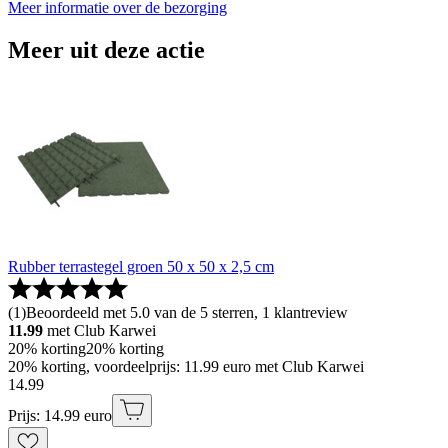
Meer informatie over de bezorging
Meer uit deze actie
Rubber terrastegel groen 50 x 50 x 2,5 cm
(
1
)
Beoordeeld met 5.0 van de 5 sterren, 1 klantreview
11.99
met Club Karwei
20% korting
20% korting
20% korting, voordeelprijs: 11.99 euro met Club Karwei
14
.
99
Prijs: 14.99 euro