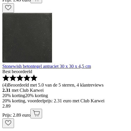
Stonewish betontegel antraciet 30 x 30 x 4,5 cm
Best beoordeeld
(
4
)
Beoordeeld met 5.0 van de 5 sterren, 4 klantreviews
2.31
met Club Karwei
20% korting
20% korting
20% korting, voordeelprijs: 2.31 euro met Club Karwei
2
.
89
Prijs: 2.89 euro