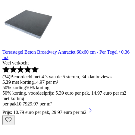
Terrastegel Beton Broadway Antraciet 60x60 cm - Per Tegel / 0,36
m2
Veel verkocht
(
34
)
Beoordeeld met 4.3 van de 5 sterren, 34 klantreviews
5.39
met korting
14.97
per m²
50% korting
50% korting
50% korting, voordeelprijs: 5.39 euro per pak, 14.97 euro per m2
met korting
per pak
10
.
79
29.97 per m²
Prijs: 10.79 euro per pak, 29.97 euro per m2