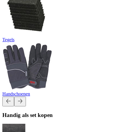
Tegels
Handschoenen
Handig als set kopen