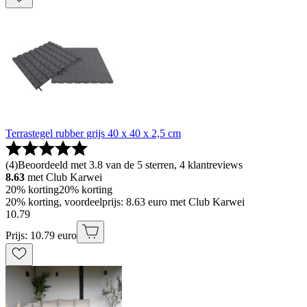
Terrastegel rubber grijs 40 x 40 x 2,5 cm
(
4
)
Beoordeeld met 3.8 van de 5 sterren, 4 klantreviews
8.63
met Club Karwei
20% korting
20% korting
20% korting, voordeelprijs: 8.63 euro met Club Karwei
10
.
79
Prijs: 10.79 euro