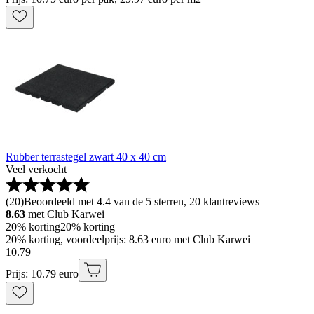
Rubber terrastegel zwart 40 x 40 cm
Veel verkocht
(
20
)
Beoordeeld met 4.4 van de 5 sterren, 20 klantreviews
8.63
met Club Karwei
20% korting
20% korting
20% korting, voordeelprijs: 8.63 euro met Club Karwei
10
.
79
Prijs: 10.79 euro