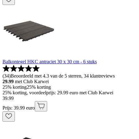
Balkontegel HKC antraciet 30 x 30 cm - 6 stuks
(
34
)
Beoordeeld met 4.3 van de 5 sterren, 34 klantreviews
29.99
met Club Karwei
25% korting
25% korting
25% korting, voordeelprijs: 29.99 euro met Club Karwei
39
.
99
Prijs: 39.99 euro