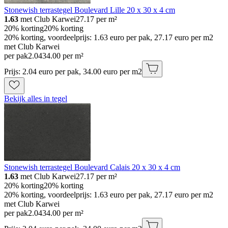
Stonewish terrastegel Boulevard Lille 20 x 30 x 4 cm
1.63
met Club Karwei
27.17
per m²
20% korting
20% korting
20% korting, voordeelprijs: 1.63 euro per pak, 27.17 euro per m2
met Club Karwei
per pak
2
.
04
34.00 per m²
Prijs: 2.04 euro per pak, 34.00 euro per m2
Bekijk alles in tegel
Stonewish terrastegel Boulevard Calais 20 x 30 x 4 cm
1.63
met Club Karwei
27.17
per m²
20% korting
20% korting
20% korting, voordeelprijs: 1.63 euro per pak, 27.17 euro per m2
met Club Karwei
per pak
2
.
04
34.00 per m²