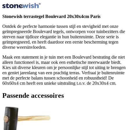
Stonewish terrastegel Boulevard 20x30x4cm Paris
Ontdek de perfecte harmonie tussen stijl en stevigheid met onze
geïmpregneerde Boulevard tegels, ontworpen voor tuinbezitters die
streven naar tijdloze elegantie in hun buitenruimte. Deze serie is
geïmpregneerd, en heeft daardoor een eerste bescherming tegen
diverse weersinvloeden.
Maak een statement in je tuin met een Boulevard bestrating die niet
alleen functioneel is, maar ook een esthetische meerwaarde biedt.
Kies uit diverse kleuren om je persoonlijke stijl tot uiting te brengen
en geniet jarenlang van een prachtig terras. Verfraai je buitenruimte
met de perfecte balans tussen schoonheid en robuustheid! De
60x60x4 cm heeft een unieke uitstraling t.o.v. de 20x30x4 cm.
Passende accessoires