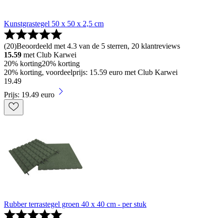
Kunstgrastegel 50 x 50 x 2,5 cm
(
20
)
Beoordeeld met 4.3 van de 5 sterren, 20 klantreviews
15.59
met Club Karwei
20% korting
20% korting
20% korting, voordeelprijs: 15.59 euro met Club Karwei
19
.
49
Prijs: 19.49 euro
Rubber terrastegel groen 40 x 40 cm - per stuk