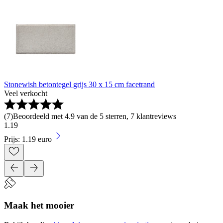
Stonewish betontegel grijs 30 x 15 cm facetrand
Veel verkocht
(
7
)
Beoordeeld met 4.9 van de 5 sterren, 7 klantreviews
1
.
19
Prijs: 1.19 euro
Maak het mooier