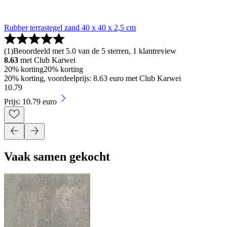
Rubber terrastegel zand 40 x 40 x 2,5 cm
(
1
)
Beoordeeld met 5.0 van de 5 sterren, 1 klantreview
8.63
met Club Karwei
20% korting
20% korting
20% korting, voordeelprijs: 8.63 euro met Club Karwei
10
.
79
Prijs: 10.79 euro
Vaak samen gekocht