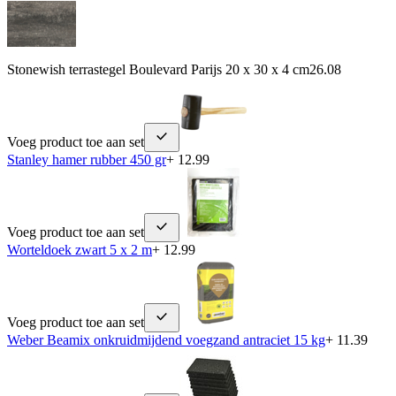
Stonewish terrastegel Boulevard Parijs 20 x 30 x 4 cm
26.08
Voeg product toe aan set
Stanley hamer rubber 450 gr
+ 12.99
Voeg product toe aan set
Worteldoek zwart 5 x 2 m
+ 12.99
Voeg product toe aan set
Weber Beamix onkruidmijdend voegzand antraciet 15 kg
+ 11.39