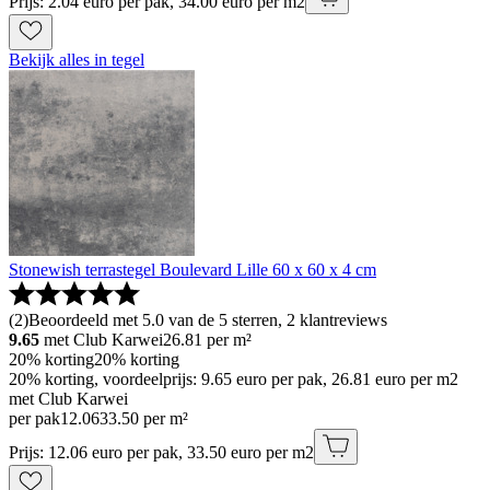
Prijs: 2.04 euro per pak, 34.00 euro per m2
Bekijk alles in tegel
Stonewish terrastegel Boulevard Lille 60 x 60 x 4 cm
(
2
)
Beoordeeld met 5.0 van de 5 sterren, 2 klantreviews
9.65
met Club Karwei
26.81
per m²
20% korting
20% korting
20% korting, voordeelprijs: 9.65 euro per pak, 26.81 euro per m2
met Club Karwei
per pak
12
.
06
33.50 per m²
Prijs: 12.06 euro per pak, 33.50 euro per m2