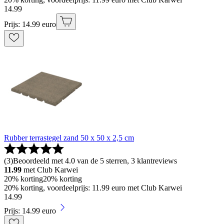
14
.
99
Prijs: 14.99 euro
Rubber terrastegel zand 50 x 50 x 2,5 cm
(
3
)
Beoordeeld met 4.0 van de 5 sterren, 3 klantreviews
11.99
met Club Karwei
20% korting
20% korting
20% korting, voordeelprijs: 11.99 euro met Club Karwei
14
.
99
Prijs: 14.99 euro