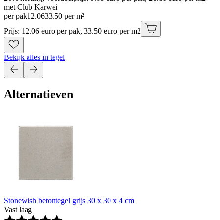
met Club Karwei
per pak
12
.
06
33.50 per m²
Prijs: 12.06 euro per pak, 33.50 euro per m2
Bekijk alles in tegel
Alternatieven
Stonewish betontegel grijs 30 x 30 x 4 cm
Vast laag