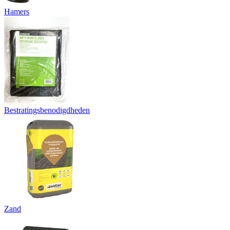
Hamers
Bestratingsbenodigdheden
Zand