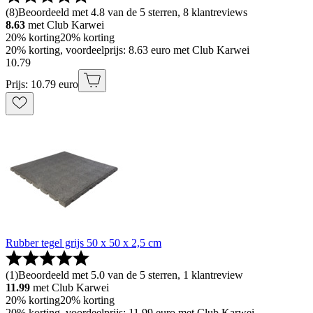
(
8
)
Beoordeeld met 4.8 van de 5 sterren, 8 klantreviews
8.63
met Club Karwei
20% korting
20% korting
20% korting, voordeelprijs: 8.63 euro met Club Karwei
10
.
79
Prijs: 10.79 euro
Rubber tegel grijs 50 x 50 x 2,5 cm
(
1
)
Beoordeeld met 5.0 van de 5 sterren, 1 klantreview
11.99
met Club Karwei
20% korting
20% korting
20% korting, voordeelprijs: 11.99 euro met Club Karwei