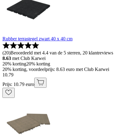
Rubber terrastegel zwart 40 x 40 cm
(
20
)
Beoordeeld met 4.4 van de 5 sterren, 20 klantreviews
8.63
met Club Karwei
20% korting
20% korting
20% korting, voordeelprijs: 8.63 euro met Club Karwei
10
.
79
Prijs: 10.79 euro