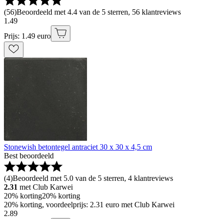
(
56
)
Beoordeeld met 4.4 van de 5 sterren, 56 klantreviews
1
.
49
Prijs: 1.49 euro
Stonewish betontegel antraciet 30 x 30 x 4,5 cm
Best beoordeeld
(
4
)
Beoordeeld met 5.0 van de 5 sterren, 4 klantreviews
2.31
met Club Karwei
20% korting
20% korting
20% korting, voordeelprijs: 2.31 euro met Club Karwei
2
.
89