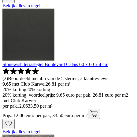
Bekijk alles in tegel
Stonewish terrastegel Boulevard Calais 60 x 60 x 4 cm
(
2
)
Beoordeeld met 4.5 van de 5 sterren, 2 klantreviews
9.65
met Club Karwei
26.81
per m²
20% korting
20% korting
20% korting, voordeelprijs: 9.65 euro per pak, 26.81 euro per m2
met Club Karwei
per pak
12
.
06
33.50 per m²
Prijs: 12.06 euro per pak, 33.50 euro per m2
Bekijk alles in tegel