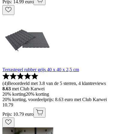
Prijs: 14.99 euro
Terrastegel rubber grijs 40 x 40 x 2,5 cm
(
4
)
Beoordeeld met 3.8 van de 5 sterren, 4 klantreviews
8.63
met Club Karwei
20% korting
20% korting
20% korting, voordeelprijs: 8.63 euro met Club Karwei
10
.
79
Prijs: 10.79 euro