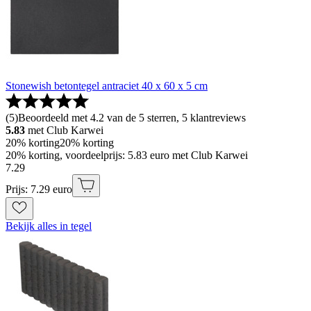
Stonewish betontegel antraciet 40 x 60 x 5 cm
(
5
)
Beoordeeld met 4.2 van de 5 sterren, 5 klantreviews
5.83
met Club Karwei
20% korting
20% korting
20% korting, voordeelprijs: 5.83 euro met Club Karwei
7
.
29
Prijs: 7.29 euro
Bekijk alles in tegel