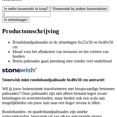
In welke bouwmarkt te koop?
Showmodel bij andere bouwmarkten
In winkelwagen
Productomschrijving
Rondobandpalissades in de afmetingen 6x25x50 en 6x40x50
cm
Ideaal voor het afbakenen van terrassen en het creëren van
borders
Beton palissades gaan jarenlang mee zonder veel onderhoud
Stonewish mini rondobandpalissade 6x40x50 cm antraciet
Wil jij jouw buitenruimte transformeren met hoogwaardige betonnen
palissades? Onze palissades zijn niet alleen bestand tegen zware
belastingen en weersinvloeden, maar bieden ook een scala aan
mogelijkheden om jouw tuin naar een hoger niveau te tillen.
Rondobanden- en quadrobandpalissades zijn unieke
palissadebanden, bestaande uit aan elkaar gekoppelde stenen