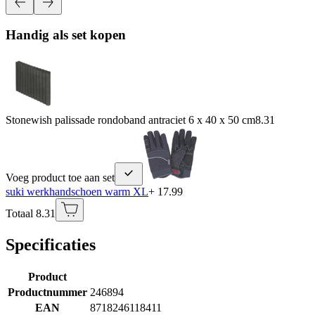
Handig als set kopen
Stonewish palissade rondoband antraciet 6 x 40 x 50 cm
8.31
Voeg product toe aan set
suki werkhandschoen warm XL
+ 17.99
Totaal 8.31
Specificaties
Product
Productnummer
246894
EAN
8718246118411