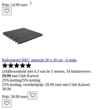
Prijs: 14.99 euro
Balkontegel HKC antraciet 30 x 30 cm - 6 stuks
(
34
)
Beoordeeld met 4.3 van de 5 sterren, 34 klantreviews
29.99
met Club Karwei
25% korting
25% korting
25% korting, voordeelprijs: 29.99 euro met Club Karwei
39
.
99
Prijs: 39.99 euro