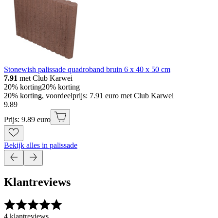
Stonewish palissade quadroband bruin 6 x 40 x 50 cm
7.91
met Club Karwei
20% korting
20% korting
20% korting, voordeelprijs: 7.91 euro met Club Karwei
9
.
89
Prijs: 9.89 euro
Bekijk alles in palissade
Klantreviews
4 klantreviews