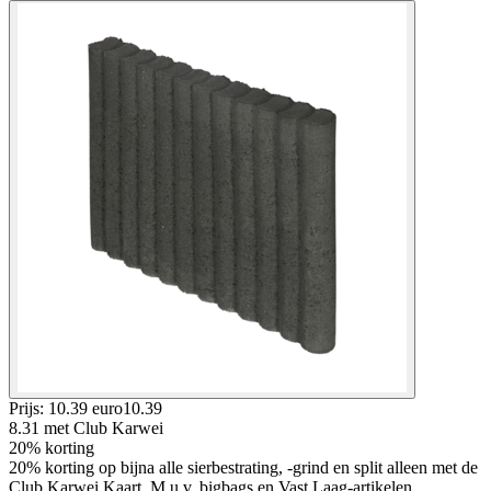
Prijs: 10.39 euro
10
.
39
8.31
met Club Karwei
20% korting
20% korting op bijna alle sierbestrating, -grind en split alleen met de
Club Karwei Kaart, M.u.v. bigbags en Vast Laag-artikelen