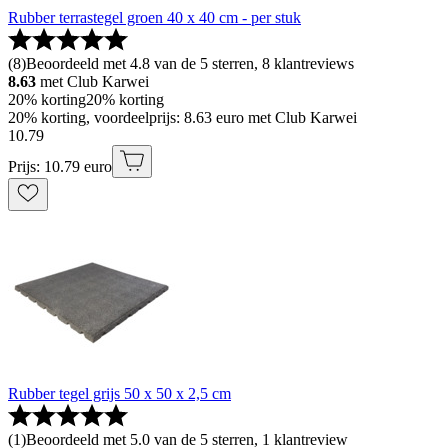
Rubber terrastegel groen 40 x 40 cm - per stuk
(
8
)
Beoordeeld met 4.8 van de 5 sterren, 8 klantreviews
8.63
met Club Karwei
20% korting
20% korting
20% korting, voordeelprijs: 8.63 euro met Club Karwei
10
.
79
Prijs: 10.79 euro
Rubber tegel grijs 50 x 50 x 2,5 cm
(
1
)
Beoordeeld met 5.0 van de 5 sterren, 1 klantreview