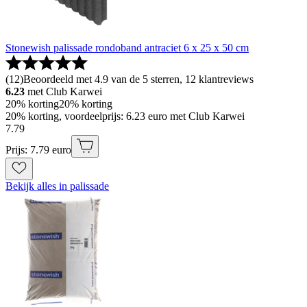
Stonewish palissade rondoband antraciet 6 x 25 x 50 cm
(
12
)
Beoordeeld met 4.9 van de 5 sterren, 12 klantreviews
6.23
met Club Karwei
20% korting
20% korting
20% korting, voordeelprijs: 6.23 euro met Club Karwei
7
.
79
Prijs: 7.79 euro
Bekijk alles in palissade