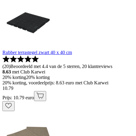
Rubber terrastegel zwart 40 x 40 cm
(
20
)
Beoordeeld met 4.4 van de 5 sterren, 20 klantreviews
8.63
met Club Karwei
20% korting
20% korting
20% korting, voordeelprijs: 8.63 euro met Club Karwei
10
.
79
Prijs: 10.79 euro