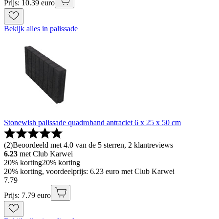
Prijs: 10.39 euro
Bekijk alles in palissade
Stonewish palissade quadroband antraciet 6 x 25 x 50 cm
(
2
)
Beoordeeld met 4.0 van de 5 sterren, 2 klantreviews
6.23
met Club Karwei
20% korting
20% korting
20% korting, voordeelprijs: 6.23 euro met Club Karwei
7
.
79
Prijs: 7.79 euro