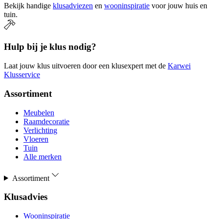
Bekijk handige
klusadviezen
en
wooninspiratie
voor jouw huis en
tuin.
Hulp bij je klus nodig?
Laat jouw klus uitvoeren door een klusexpert met de
Karwei
Klusservice
Assortiment
Meubelen
Raamdecoratie
Verlichting
Vloeren
Tuin
Alle merken
Assortiment
Klusadvies
Wooninspiratie