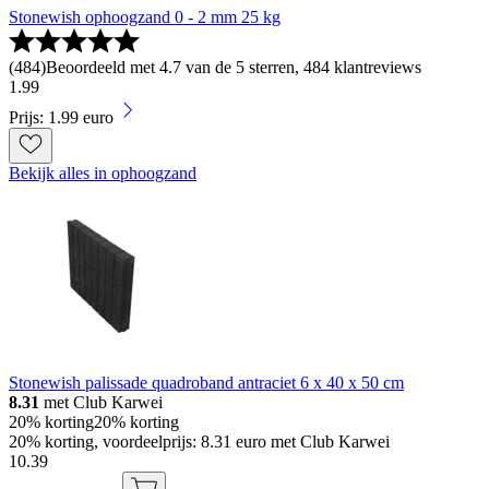
Stonewish ophoogzand 0 - 2 mm 25 kg
(
484
)
Beoordeeld met 4.7 van de 5 sterren, 484 klantreviews
1
.
99
Prijs: 1.99 euro
Bekijk alles in ophoogzand
Stonewish palissade quadroband antraciet 6 x 40 x 50 cm
8.31
met Club Karwei
20% korting
20% korting
20% korting, voordeelprijs: 8.31 euro met Club Karwei
10
.
39