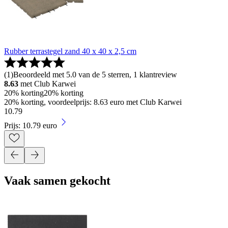
Rubber terrastegel zand 40 x 40 x 2,5 cm
(
1
)
Beoordeeld met 5.0 van de 5 sterren, 1 klantreview
8.63
met Club Karwei
20% korting
20% korting
20% korting, voordeelprijs: 8.63 euro met Club Karwei
10
.
79
Prijs: 10.79 euro
Vaak samen gekocht