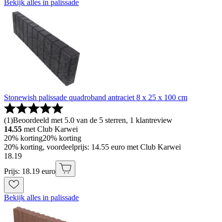
Bekijk alles in palissade
Stonewish palissade quadroband antraciet 8 x 25 x 100 cm
(
1
)
Beoordeeld met 5.0 van de 5 sterren, 1 klantreview
14.55
met Club Karwei
20% korting
20% korting
20% korting, voordeelprijs: 14.55 euro met Club Karwei
18
.
19
Prijs: 18.19 euro
Bekijk alles in palissade