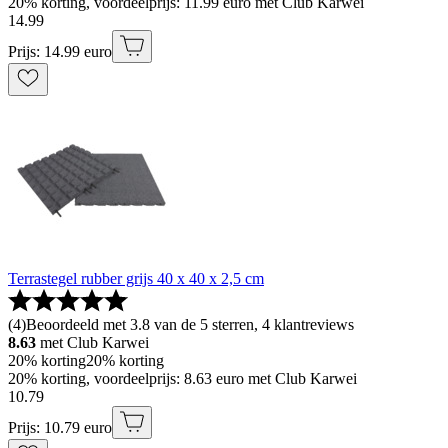
20% korting, voordeelprijs: 11.99 euro met Club Karwei
14
.
99
Prijs: 14.99 euro
Terrastegel rubber grijs 40 x 40 x 2,5 cm
(
4
)
Beoordeeld met 3.8 van de 5 sterren, 4 klantreviews
8.63
met Club Karwei
20% korting
20% korting
20% korting, voordeelprijs: 8.63 euro met Club Karwei
10
.
79
Prijs: 10.79 euro