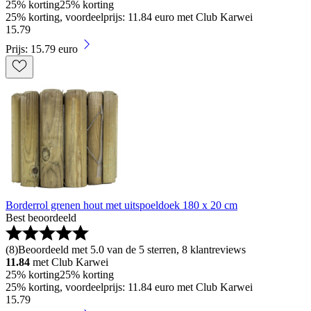
25% korting
25% korting
25% korting, voordeelprijs: 11.84 euro met Club Karwei
15
.
79
Prijs: 15.79 euro
Borderrol grenen hout met uitspoeldoek 180 x 20 cm
Best beoordeeld
(
8
)
Beoordeeld met 5.0 van de 5 sterren, 8 klantreviews
11.84
met Club Karwei
25% korting
25% korting
25% korting, voordeelprijs: 11.84 euro met Club Karwei
15
.
79