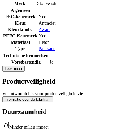
Merk
Stonewish
Algemeen
FSC-keurmerk
Nee
Kleur
Antraciet
Kleurfamilie
Zwart
PEFC Keurmerk
Nee
Materiaal
Beton
Type
Palissade
Technische kenmerken
Vorstbestendig
Ja
Lees meer
Productveiligheid
Verantwoordelijk voor productveiligheid zie
informatie over de fabrikant
Duurzaamheid
Minder milieu impact