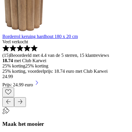
Borderrol keruing hardhout 180 x 20 cm
Veel verkocht
(
15
)
Beoordeeld met 4.4 van de 5 sterren, 15 klantreviews
18.74
met Club Karwei
25% korting
25% korting
25% korting, voordeelprijs: 18.74 euro met Club Karwei
24
.
99
Prijs: 24.99 euro
Maak het mooier