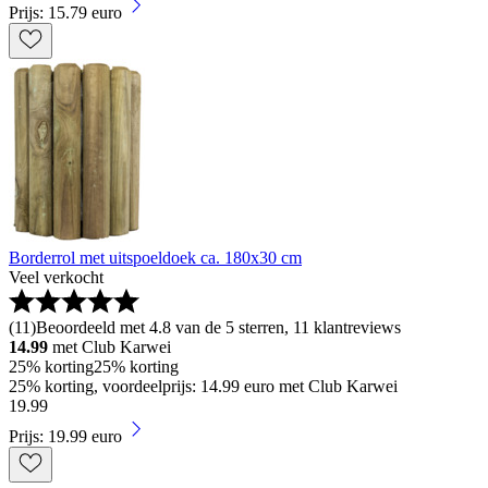
Prijs: 15.79 euro
Borderrol met uitspoeldoek ca. 180x30 cm
Veel verkocht
(
11
)
Beoordeeld met 4.8 van de 5 sterren, 11 klantreviews
14.99
met Club Karwei
25% korting
25% korting
25% korting, voordeelprijs: 14.99 euro met Club Karwei
19
.
99
Prijs: 19.99 euro