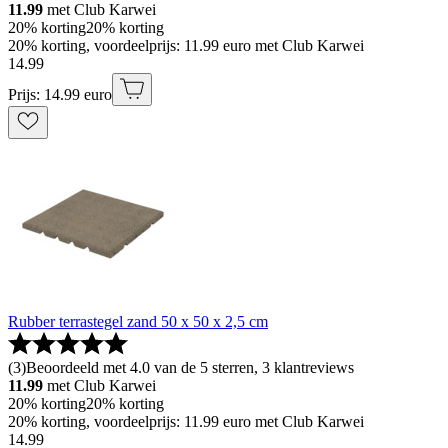
11.99
met Club Karwei
20% korting
20% korting
20% korting, voordeelprijs: 11.99 euro met Club Karwei
14
.
99
Prijs: 14.99 euro
Rubber terrastegel zand 50 x 50 x 2,5 cm
(
3
)
Beoordeeld met 4.0 van de 5 sterren, 3 klantreviews
11.99
met Club Karwei
20% korting
20% korting
20% korting, voordeelprijs: 11.99 euro met Club Karwei
14
.
99