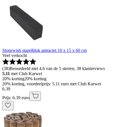
Stonewish stapelblok antraciet 10 x 15 x 60 cm
Veel verkocht
(
38
)
Beoordeeld met 4.6 van de 5 sterren, 38 klantreviews
5.11
met Club Karwei
20% korting
20% korting
20% korting, voordeelprijs: 5.11 euro met Club Karwei
6
.
39
Prijs: 6.39 euro