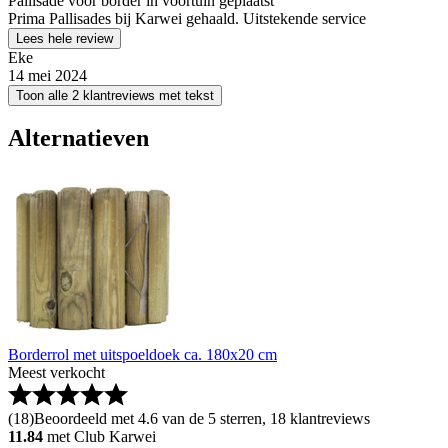
Pallisade voor border in voortuin geplaatst
Prima Pallisades bij Karwei gehaald. Uitstekende service
Lees hele review
Eke
14 mei 2024
Toon alle 2 klantreviews met tekst
Alternatieven
Borderrol met uitspoeldoek ca. 180x20 cm
Meest verkocht
(
18
)
Beoordeeld met 4.6 van de 5 sterren, 18 klantreviews
11.84
met Club Karwei