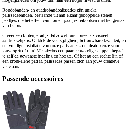
mogelijkheden om jouw tuin naar een hoger niveau te tillen.
Rondobanden- en quadrobandpalissades zijn unieke
palissadebanden, bestaande uit aan elkaar gekoppelde stenen
paaltjes, die het effect van houten paaltjes nabootsen met het gemak
van beton.
Creëer een buitenparadijs dat zowel functioneel als visueel
aantrekkelijk is. Ontdek de veelzijdigheid, betrouwbare kwaliteit, en
eenvoudige installatie van onze palissades - de ideale keuze voor
jouw oprit of tuin! Met slechts een paar eenvoudige stappen bepaal
je zelf de gewenste indeling en hoogte. Of het nu een rechte lijn of
een kronkelend pad is, palissades passen zich aan jouw creatieve
visie aan.
Passende accessoires