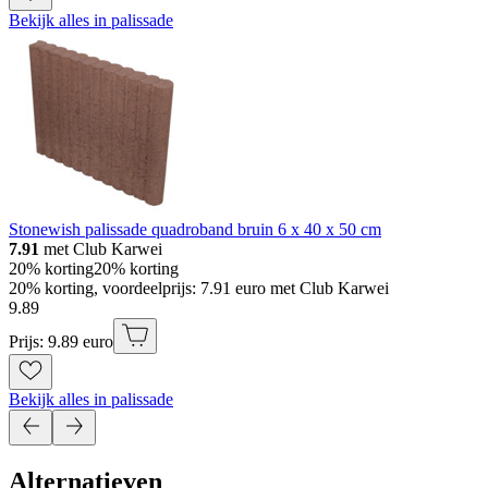
Bekijk alles in palissade
Stonewish palissade quadroband bruin 6 x 40 x 50 cm
7.91
met Club Karwei
20% korting
20% korting
20% korting, voordeelprijs: 7.91 euro met Club Karwei
9
.
89
Prijs: 9.89 euro
Bekijk alles in palissade
Alternatieven