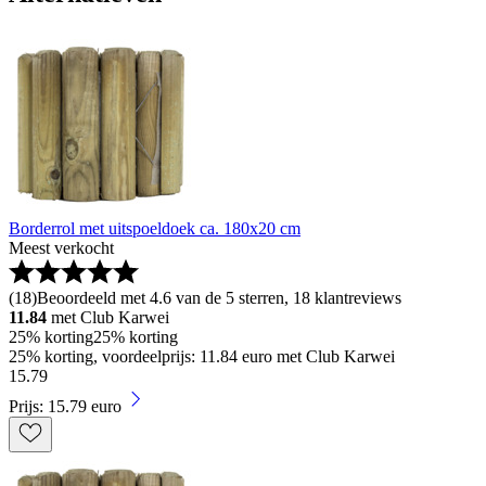
Borderrol met uitspoeldoek ca. 180x20 cm
Meest verkocht
(
18
)
Beoordeeld met 4.6 van de 5 sterren, 18 klantreviews
11.84
met Club Karwei
25% korting
25% korting
25% korting, voordeelprijs: 11.84 euro met Club Karwei
15
.
79
Prijs: 15.79 euro