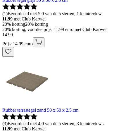
Rubber tegel grijs 50 x 50 x 2,5 cm
(
1
)
Beoordeeld met 5.0 van de 5 sterren, 1 klantreview
11.99
met Club Karwei
20% korting
20% korting
20% korting, voordeelprijs: 11.99 euro met Club Karwei
14
.
99
Prijs: 14.99 euro
Rubber terrastegel zand 50 x 50 x 2,5 cm
(
3
)
Beoordeeld met 4.0 van de 5 sterren, 3 klantreviews
11.99
met Club Karwei