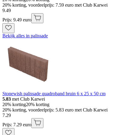
20% korting, voordeelprijs: 7.59 euro met Club Karwei
9
.
49
Prijs: 9.49 euro
Bekijk alles in palissade
Stonewish palissade quadroband bruin 6 x 25 x 50 cm
5.83
met Club Karwei
20% korting
20% korting
20% korting, voordeelprijs: 5.83 euro met Club Karwei
7
.
29
Prijs: 7.29 euro