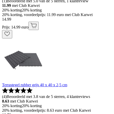
(
1
)
Beoordeeld met 5.0 van de 5 sterren, 1 klantreview
11.99
met Club Karwei
20% korting
20% korting
20% korting, voordeelprijs: 11.99 euro met Club Karwei
14
.
99
Prijs: 14.99 euro
Terrastegel rubber grijs 40 x 40 x 2,5 cm
(
4
)
Beoordeeld met 3.8 van de 5 sterren, 4 klantreviews
8.63
met Club Karwei
20% korting
20% korting
20% korting, voordeelprijs: 8.63 euro met Club Karwei