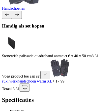
Handschoenen
Handig als set kopen
Stonewish palissade quadroband antraciet 6 x 40 x 50 cm
8.31
Voeg product toe aan set
suki werkhandschoen warm XL
+ 17.99
Totaal 8.31
Specificaties