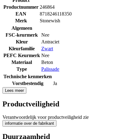
Product
Productnummer
246864
EAN
8718246118350
Merk
Stonewish
Algemeen
FSC-keurmerk
Nee
Kleur
Antraciet
Kleurfamilie
Zwart
PEFC Keurmerk
Nee
Materiaal
Beton
Type
Palissade
Technische kenmerken
Vorstbestendig
Ja
Lees meer
Productveiligheid
Verantwoordelijk voor productveiligheid zie
informatie over de fabrikant
Duurzaamheid