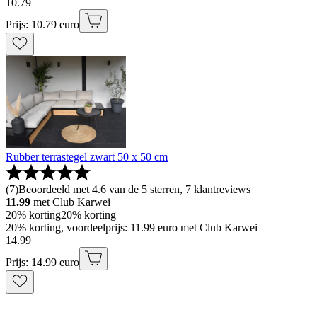
10
.
79
Prijs: 10.79 euro
Rubber terrastegel zwart 50 x 50 cm
(
7
)
Beoordeeld met 4.6 van de 5 sterren, 7 klantreviews
11.99
met Club Karwei
20% korting
20% korting
20% korting, voordeelprijs: 11.99 euro met Club Karwei
14
.
99
Prijs: 14.99 euro