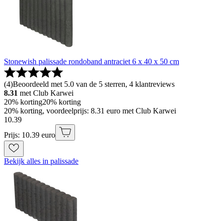
Stonewish palissade rondoband antraciet 6 x 40 x 50 cm
(
4
)
Beoordeeld met 5.0 van de 5 sterren, 4 klantreviews
8.31
met Club Karwei
20% korting
20% korting
20% korting, voordeelprijs: 8.31 euro met Club Karwei
10
.
39
Prijs: 10.39 euro
Bekijk alles in palissade