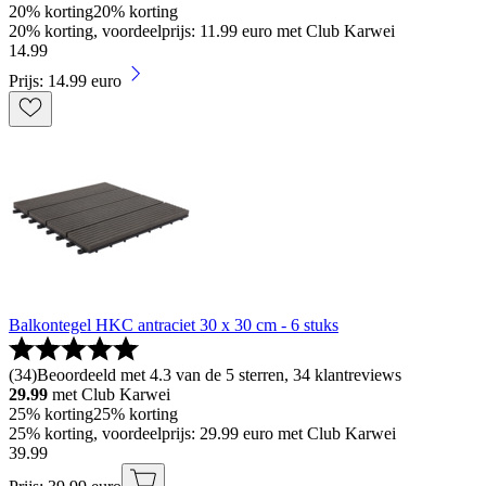
20% korting
20% korting
20% korting, voordeelprijs: 11.99 euro met Club Karwei
14
.
99
Prijs: 14.99 euro
Balkontegel HKC antraciet 30 x 30 cm - 6 stuks
(
34
)
Beoordeeld met 4.3 van de 5 sterren, 34 klantreviews
29.99
met Club Karwei
25% korting
25% korting
25% korting, voordeelprijs: 29.99 euro met Club Karwei
39
.
99