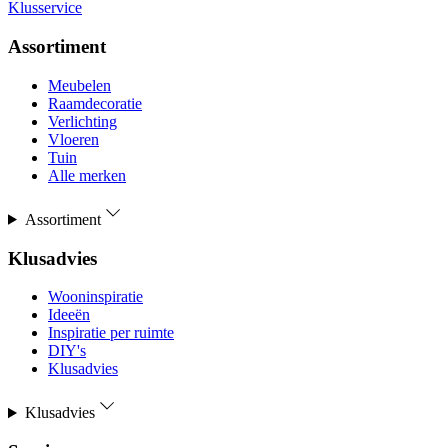
Klusservice
Assortiment
Meubelen
Raamdecoratie
Verlichting
Vloeren
Tuin
Alle merken
Assortiment
Klusadvies
Wooninspiratie
Ideeën
Inspiratie per ruimte
DIY's
Klusadvies
Klusadvies