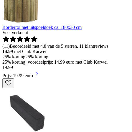
Borderrol met uitspoeldoek ca. 180x30 cm
Veel verkocht
(
11
)
Beoordeeld met 4.8 van de 5 sterren, 11 klantreviews
14.99
met Club Karwei
25% korting
25% korting
25% korting, voordeelprijs: 14.99 euro met Club Karwei
19
.
99
Prijs: 19.99 euro