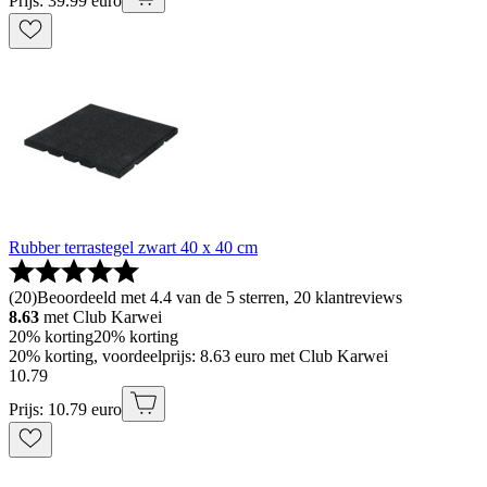
Prijs: 39.99 euro
Rubber terrastegel zwart 40 x 40 cm
(
20
)
Beoordeeld met 4.4 van de 5 sterren, 20 klantreviews
8.63
met Club Karwei
20% korting
20% korting
20% korting, voordeelprijs: 8.63 euro met Club Karwei
10
.
79
Prijs: 10.79 euro