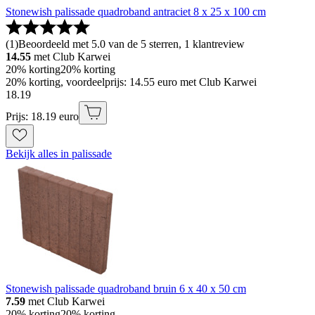
Stonewish palissade quadroband antraciet 8 x 25 x 100 cm
(
1
)
Beoordeeld met 5.0 van de 5 sterren, 1 klantreview
14.55
met Club Karwei
20% korting
20% korting
20% korting, voordeelprijs: 14.55 euro met Club Karwei
18
.
19
Prijs: 18.19 euro
Bekijk alles in palissade
Stonewish palissade quadroband bruin 6 x 40 x 50 cm
7.59
met Club Karwei
20% korting
20% korting