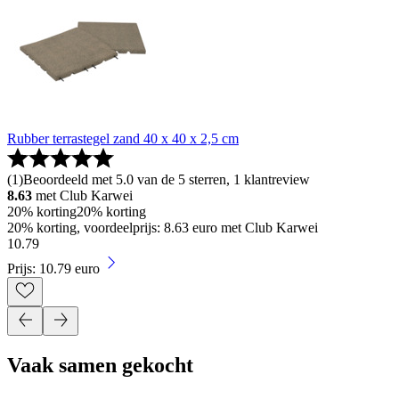
Rubber terrastegel zand 40 x 40 x 2,5 cm
(
1
)
Beoordeeld met 5.0 van de 5 sterren, 1 klantreview
8.63
met Club Karwei
20% korting
20% korting
20% korting, voordeelprijs: 8.63 euro met Club Karwei
10
.
79
Prijs: 10.79 euro
Vaak samen gekocht