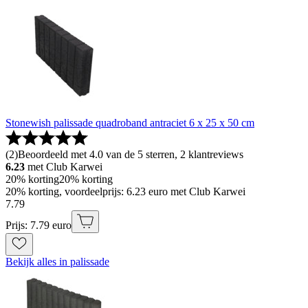
Stonewish palissade quadroband antraciet 6 x 25 x 50 cm
(
2
)
Beoordeeld met 4.0 van de 5 sterren, 2 klantreviews
6.23
met Club Karwei
20% korting
20% korting
20% korting, voordeelprijs: 6.23 euro met Club Karwei
7
.
79
Prijs: 7.79 euro
Bekijk alles in palissade