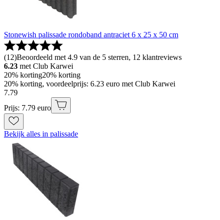
Stonewish palissade rondoband antraciet 6 x 25 x 50 cm
(
12
)
Beoordeeld met 4.9 van de 5 sterren, 12 klantreviews
6.23
met Club Karwei
20% korting
20% korting
20% korting, voordeelprijs: 6.23 euro met Club Karwei
7
.
79
Prijs: 7.79 euro
Bekijk alles in palissade