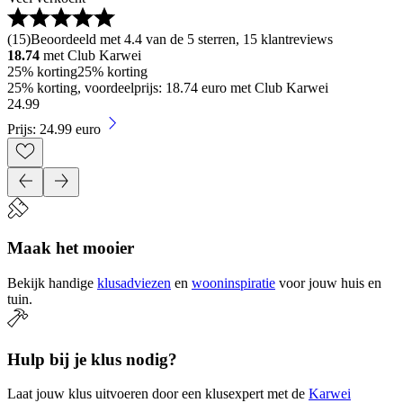
(
15
)
Beoordeeld met 4.4 van de 5 sterren, 15 klantreviews
18.74
met Club Karwei
25% korting
25% korting
25% korting, voordeelprijs: 18.74 euro met Club Karwei
24
.
99
Prijs: 24.99 euro
Maak het mooier
Bekijk handige
klusadviezen
en
wooninspiratie
voor jouw huis en
tuin.
Hulp bij je klus nodig?
Laat jouw klus uitvoeren door een klusexpert met de
Karwei