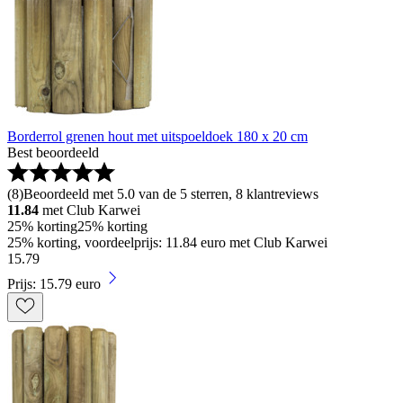
Borderrol grenen hout met uitspoeldoek 180 x 20 cm
Best beoordeeld
(
8
)
Beoordeeld met 5.0 van de 5 sterren, 8 klantreviews
11.84
met Club Karwei
25% korting
25% korting
25% korting, voordeelprijs: 11.84 euro met Club Karwei
15
.
79
Prijs: 15.79 euro