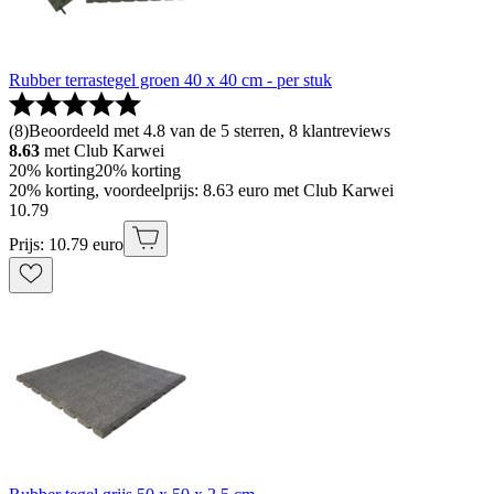
Rubber terrastegel groen 40 x 40 cm - per stuk
(
8
)
Beoordeeld met 4.8 van de 5 sterren, 8 klantreviews
8.63
met Club Karwei
20% korting
20% korting
20% korting, voordeelprijs: 8.63 euro met Club Karwei
10
.
79
Prijs: 10.79 euro