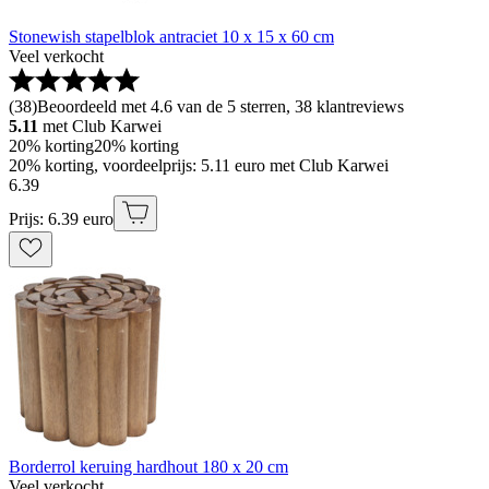
Stonewish stapelblok antraciet 10 x 15 x 60 cm
Veel verkocht
(
38
)
Beoordeeld met 4.6 van de 5 sterren, 38 klantreviews
5.11
met Club Karwei
20% korting
20% korting
20% korting, voordeelprijs: 5.11 euro met Club Karwei
6
.
39
Prijs: 6.39 euro
Borderrol keruing hardhout 180 x 20 cm
Veel verkocht