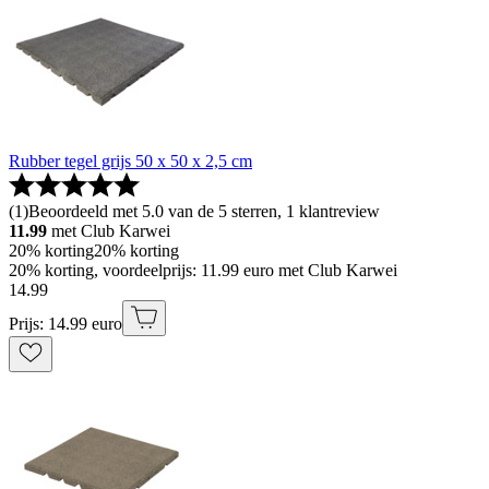
Rubber tegel grijs 50 x 50 x 2,5 cm
(
1
)
Beoordeeld met 5.0 van de 5 sterren, 1 klantreview
11.99
met Club Karwei
20% korting
20% korting
20% korting, voordeelprijs: 11.99 euro met Club Karwei
14
.
99
Prijs: 14.99 euro