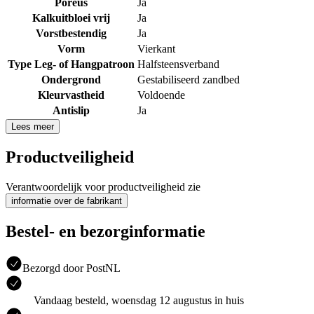
Poreus
Ja
Kalkuitbloei vrij
Ja
Vorstbestendig
Ja
Vorm
Vierkant
Type Leg- of Hangpatroon
Halfsteensverband
Ondergrond
Gestabiliseerd zandbed
Kleurvastheid
Voldoende
Antislip
Ja
Lees meer
Productveiligheid
Verantwoordelijk voor productveiligheid zie
informatie over de fabrikant
Bestel- en bezorginformatie
Bezorgd door PostNL
Vandaag besteld, woensdag 12 augustus in huis