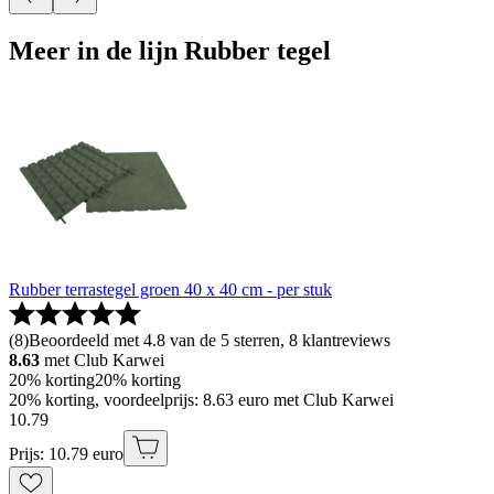
Meer in de lijn Rubber tegel
Rubber terrastegel groen 40 x 40 cm - per stuk
(
8
)
Beoordeeld met 4.8 van de 5 sterren, 8 klantreviews
8.63
met Club Karwei
20% korting
20% korting
20% korting, voordeelprijs: 8.63 euro met Club Karwei
10
.
79
Prijs: 10.79 euro