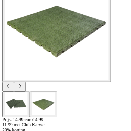
Prijs: 14.99 euro
14
.
99
11.99
met Club Karwei
20% korting