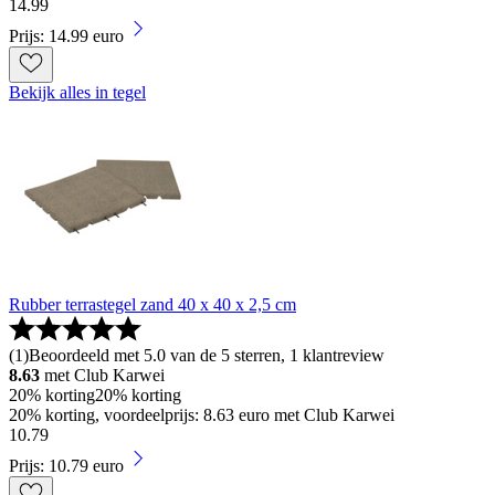
14
.
99
Prijs: 14.99 euro
Bekijk alles in tegel
Rubber terrastegel zand 40 x 40 x 2,5 cm
(
1
)
Beoordeeld met 5.0 van de 5 sterren, 1 klantreview
8.63
met Club Karwei
20% korting
20% korting
20% korting, voordeelprijs: 8.63 euro met Club Karwei
10
.
79
Prijs: 10.79 euro