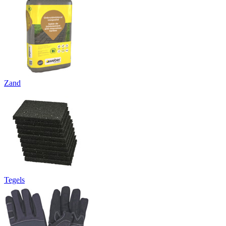
Zand
Tegels