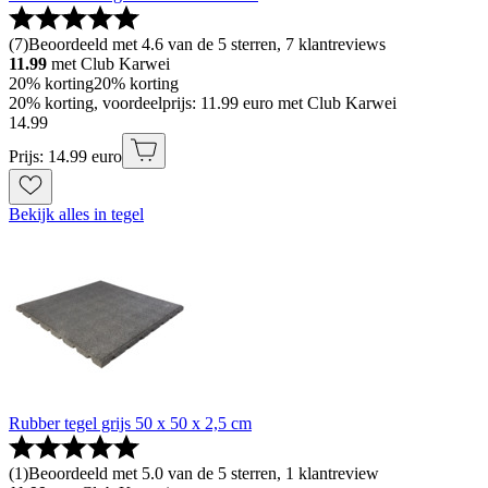
(
7
)
Beoordeeld met 4.6 van de 5 sterren, 7 klantreviews
11.99
met Club Karwei
20% korting
20% korting
20% korting, voordeelprijs: 11.99 euro met Club Karwei
14
.
99
Prijs: 14.99 euro
Bekijk alles in tegel
Rubber tegel grijs 50 x 50 x 2,5 cm
(
1
)
Beoordeeld met 5.0 van de 5 sterren, 1 klantreview