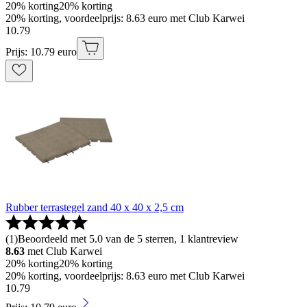
20% korting
20% korting
20% korting, voordeelprijs: 8.63 euro met Club Karwei
10
.
79
Prijs: 10.79 euro
Rubber terrastegel zand 40 x 40 x 2,5 cm
(
1
)
Beoordeeld met 5.0 van de 5 sterren, 1 klantreview
8.63
met Club Karwei
20% korting
20% korting
20% korting, voordeelprijs: 8.63 euro met Club Karwei
10
.
79