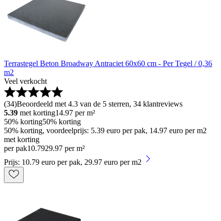
Terrastegel Beton Broadway Antraciet 60x60 cm - Per Tegel / 0,36
m2
Veel verkocht
(
34
)
Beoordeeld met 4.3 van de 5 sterren, 34 klantreviews
5.39
met korting
14.97
per m²
50% korting
50% korting
50% korting, voordeelprijs: 5.39 euro per pak, 14.97 euro per m2
met korting
per pak
10
.
79
29.97 per m²
Prijs: 10.79 euro per pak, 29.97 euro per m2