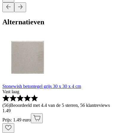
Alternatieven
Stonewish betontegel grijs 30 x 30 x 4 cm
Vast laag
(
56
)
Beoordeeld met 4.4 van de 5 sterren, 56 klantreviews
1
.
49
Prijs: 1.49 euro