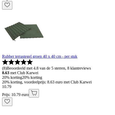
Rubber terrastegel groen 40 x 40 cm - per stuk
(
8
)
Beoordeeld met 4.8 van de 5 sterren, 8 klantreviews
8.63
met Club Karwei
20% korting
20% korting
20% korting, voordeelprijs: 8.63 euro met Club Karwei
10
.
79
Prijs: 10.79 euro