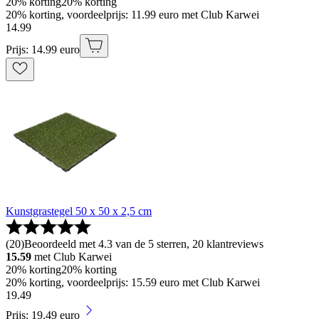
20% korting
20% korting
20% korting, voordeelprijs: 11.99 euro met Club Karwei
14
.
99
Prijs: 14.99 euro
Kunstgrastegel 50 x 50 x 2,5 cm
(
20
)
Beoordeeld met 4.3 van de 5 sterren, 20 klantreviews
15.59
met Club Karwei
20% korting
20% korting
20% korting, voordeelprijs: 15.59 euro met Club Karwei
19
.
49
Prijs: 19.49 euro