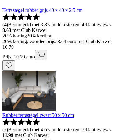
Terrastegel rubber grijs 40 x 40 x 2,5 cm
(
4
)
Beoordeeld met 3.8 van de 5 sterren, 4 klantreviews
8.63
met Club Karwei
20% korting
20% korting
20% korting, voordeelprijs: 8.63 euro met Club Karwei
10
.
79
Prijs: 10.79 euro
Rubber terrastegel zwart 50 x 50 cm
(
7
)
Beoordeeld met 4.6 van de 5 sterren, 7 klantreviews
11.99
met Club Karwei