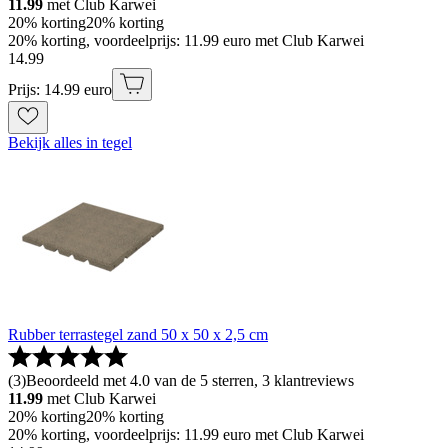
11.99
met Club Karwei
20% korting
20% korting
20% korting, voordeelprijs: 11.99 euro met Club Karwei
14
.
99
Prijs: 14.99 euro
Bekijk alles in tegel
Rubber terrastegel zand 50 x 50 x 2,5 cm
(
3
)
Beoordeeld met 4.0 van de 5 sterren, 3 klantreviews
11.99
met Club Karwei
20% korting
20% korting
20% korting, voordeelprijs: 11.99 euro met Club Karwei