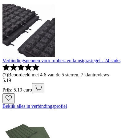
Verbindingspennen voor rubber- en kunstgrastegel - 24 stuks
(
7
)
Beoordeeld met 4.6 van de 5 sterren, 7 klantreviews
5
.
19
Prijs: 5.19 euro
Bekijk alles in verbindingsprofiel