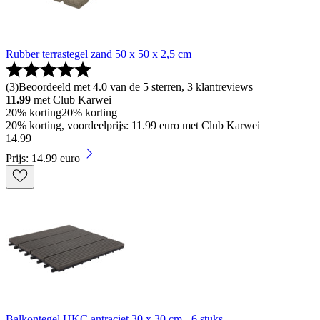
Rubber terrastegel zand 50 x 50 x 2,5 cm
(
3
)
Beoordeeld met 4.0 van de 5 sterren, 3 klantreviews
11.99
met Club Karwei
20% korting
20% korting
20% korting, voordeelprijs: 11.99 euro met Club Karwei
14
.
99
Prijs: 14.99 euro
Balkontegel HKC antraciet 30 x 30 cm - 6 stuks