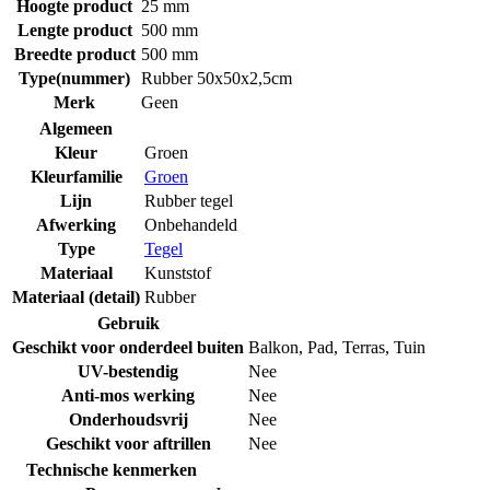
Hoogte product
25 mm
Lengte product
500 mm
Breedte product
500 mm
Type(nummer)
Rubber 50x50x2,5cm
Merk
Geen
Algemeen
Kleur
Groen
Kleurfamilie
Groen
Lijn
Rubber tegel
Afwerking
Onbehandeld
Type
Tegel
Materiaal
Kunststof
Materiaal (detail)
Rubber
Gebruik
Geschikt voor onderdeel buiten
Balkon
,
Pad
,
Terras
,
Tuin
UV-bestendig
Nee
Anti-mos werking
Nee
Onderhoudsvrij
Nee
Geschikt voor aftrillen
Nee
Technische kenmerken