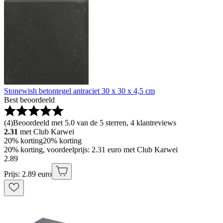
Stonewish betontegel antraciet 30 x 30 x 4,5 cm
Best beoordeeld
(
4
)
Beoordeeld met 5.0 van de 5 sterren, 4 klantreviews
2.31
met Club Karwei
20% korting
20% korting
20% korting, voordeelprijs: 2.31 euro met Club Karwei
2
.
89
Prijs: 2.89 euro