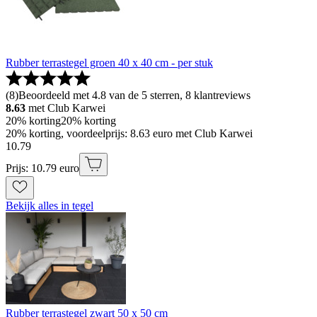
Rubber terrastegel groen 40 x 40 cm - per stuk
(
8
)
Beoordeeld met 4.8 van de 5 sterren, 8 klantreviews
8.63
met Club Karwei
20% korting
20% korting
20% korting, voordeelprijs: 8.63 euro met Club Karwei
10
.
79
Prijs: 10.79 euro
Bekijk alles in tegel
Rubber terrastegel zwart 50 x 50 cm