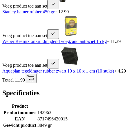
Voeg product toe aan set
Stanley hamer rubber 450 gr
+ 12.99
Voeg product toe aan set
Weber Beamix onkruidmijdend voegzand antraciet 15 kg
+ 11.39
Voeg product toe aan set
Aquaplan tegeldrager rubber zwart 10 x 10 x 1 cm (10 stuks)
+ 4.29
Totaal 11.99
Specificaties
Product
Productnummer
192963
EAN
8717496420015
Gewicht product
3849 gr