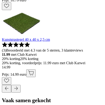
Prijs: 10.79 euro
Kunstgrastegel 40 x 40 x 2,5 cm
(
3
)
Beoordeeld met 4.3 van de 5 sterren, 3 klantreviews
11.99
met Club Karwei
20% korting
20% korting
20% korting, voordeelprijs: 11.99 euro met Club Karwei
14
.
99
Prijs: 14.99 euro
Vaak samen gekocht