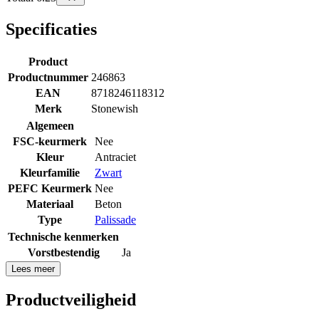
Specificaties
Product
Productnummer
246863
EAN
8718246118312
Merk
Stonewish
Algemeen
FSC-keurmerk
Nee
Kleur
Antraciet
Kleurfamilie
Zwart
PEFC Keurmerk
Nee
Materiaal
Beton
Type
Palissade
Technische kenmerken
Vorstbestendig
Ja
Lees meer
Productveiligheid