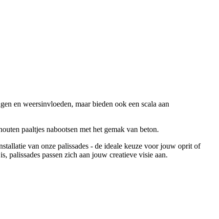
ingen en weersinvloeden, maar bieden ook een scala aan
 houten paaltjes nabootsen met het gemak van beton.
nstallatie van onze palissades - de ideale keuze voor jouw oprit of
s, palissades passen zich aan jouw creatieve visie aan.