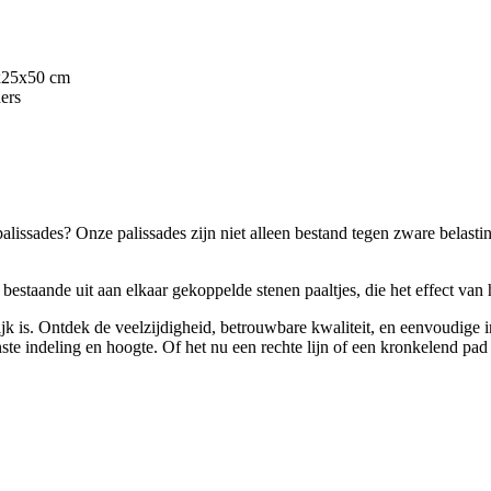
8x25x50 cm
ers
lissades? Onze palissades zijn niet alleen bestand tegen zware belast
estaande uit aan elkaar gekoppelde stenen paaltjes, die het effect van
ijk is. Ontdek de veelzijdigheid, betrouwbare kwaliteit, en eenvoudige i
te indeling en hoogte. Of het nu een rechte lijn of een kronkelend pad i