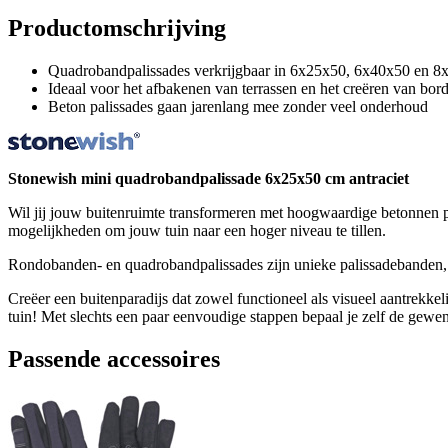
Productomschrijving
Quadrobandpalissades verkrijgbaar in 6x25x50, 6x40x50 en 
Ideaal voor het afbakenen van terrassen en het creëren van bord
Beton palissades gaan jarenlang mee zonder veel onderhoud
Stonewish mini quadrobandpalissade 6x25x50 cm antraciet
Wil jij jouw buitenruimte transformeren met hoogwaardige betonnen pa
mogelijkheden om jouw tuin naar een hoger niveau te tillen.
Rondobanden- en quadrobandpalissades zijn unieke palissadebanden, b
Creëer een buitenparadijs dat zowel functioneel als visueel aantrekkel
tuin! Met slechts een paar eenvoudige stappen bepaal je zelf de gewens
Passende accessoires