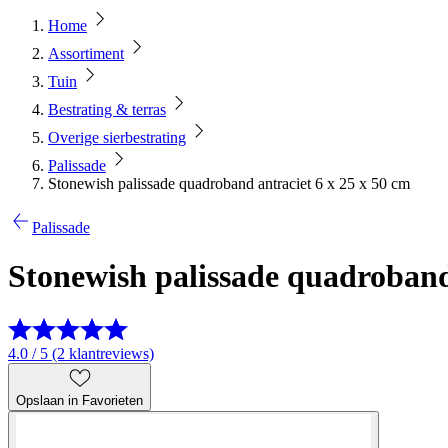
Home
Assortiment
Tuin
Bestrating & terras
Overige sierbestrating
Palissade
Stonewish palissade quadroband antraciet 6 x 25 x 50 cm
Palissade
Stonewish palissade quadroband 
4.0 / 5 (2 klantreviews)
Opslaan in Favorieten