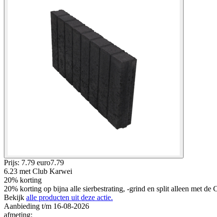
Prijs: 7.79 euro
7
.
79
6.23
met Club Karwei
20% korting
20% korting op bijna alle sierbestrating, -grind en split alleen met d
Bekijk
alle producten uit deze actie.
Aanbieding t/m 16-08-2026
afmeting
: