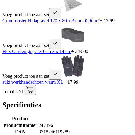
Voeg product toe aan set
Grindrooster Nidagravel 120 x 80 x 3 cm - 0,96 m²
+ 17.99
Voeg product toe aan set
Flex Garden grijs 130 cm 3 x 14 cm
+ 249.00
Voeg product toe aan set
suki werkhandschoen warm XL
+ 17.99
Totaal 5.51
Specificaties
Product
Productnummer
247396
EAN
8718246119289