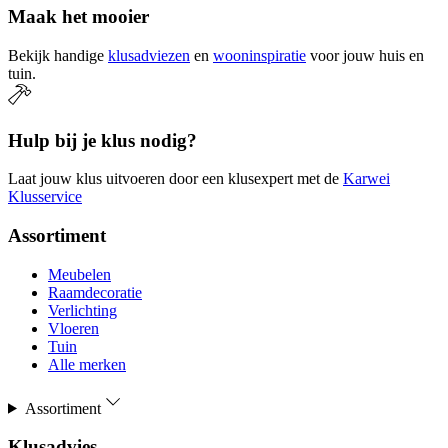
Maak het mooier
Bekijk handige
klusadviezen
en
wooninspiratie
voor jouw huis en
tuin.
Hulp bij je klus nodig?
Laat jouw klus uitvoeren door een klusexpert met de
Karwei
Klusservice
Assortiment
Meubelen
Raamdecoratie
Verlichting
Vloeren
Tuin
Alle merken
Assortiment
Klusadvies