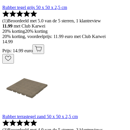
Rubber tegel grijs 50 x 50 x 2,5 cm
(
1
)
Beoordeeld met 5.0 van de 5 sterren, 1 klantreview
11.99
met Club Karwei
20% korting
20% korting
20% korting, voordeelprijs: 11.99 euro met Club Karwei
14
.
99
Prijs: 14.99 euro
Rubber terrastegel zand 50 x 50 x 2,5 cm
(
3
)
Beoordeeld met 4.0 van de 5 sterren, 3 klantreviews