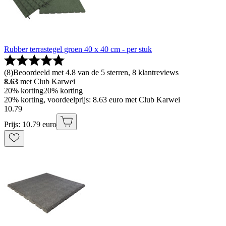
Rubber terrastegel groen 40 x 40 cm - per stuk
(
8
)
Beoordeeld met 4.8 van de 5 sterren, 8 klantreviews
8.63
met Club Karwei
20% korting
20% korting
20% korting, voordeelprijs: 8.63 euro met Club Karwei
10
.
79
Prijs: 10.79 euro