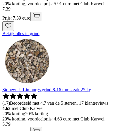
20% korting, voordeelprijs: 5.91 euro met Club Karwei
7
.
39
Prijs: 7.39 euro
Bekijk alles in grind
Stonewish Limburgs grind 8-16 mm - zak 25 kg
(
17
)
Beoordeeld met 4.7 van de 5 sterren, 17 klantreviews
4.63
met Club Karwei
20% korting
20% korting
20% korting, voordeelprijs: 4.63 euro met Club Karwei
5
.
79