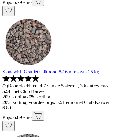
Prijs: 5.79 euro
Stonewish Graniet split rood 8-16 mm - zak 25 kg
(
3
)
Beoordeeld met 4.7 van de 5 sterren, 3 klantreviews
5.51
met Club Karwei
20% korting
20% korting
20% korting, voordeelprijs: 5.51 euro met Club Karwei
6
.
89
Prijs: 6.89 euro