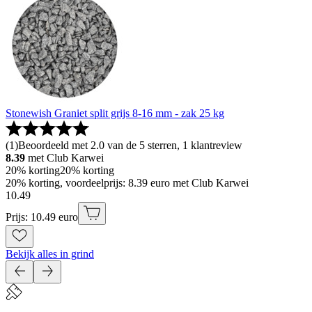
Stonewish Graniet split grijs 8-16 mm - zak 25 kg
(
1
)
Beoordeeld met 2.0 van de 5 sterren, 1 klantreview
8.39
met Club Karwei
20% korting
20% korting
20% korting, voordeelprijs: 8.39 euro met Club Karwei
10
.
49
Prijs: 10.49 euro
Bekijk alles in grind