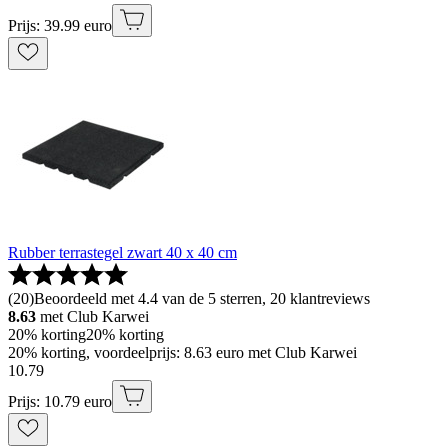
Prijs: 39.99 euro
Rubber terrastegel zwart 40 x 40 cm
(
20
)
Beoordeeld met 4.4 van de 5 sterren, 20 klantreviews
8.63
met Club Karwei
20% korting
20% korting
20% korting, voordeelprijs: 8.63 euro met Club Karwei
10
.
79
Prijs: 10.79 euro