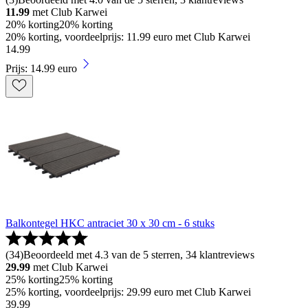
11.99
met Club Karwei
20% korting
20% korting
20% korting, voordeelprijs: 11.99 euro met Club Karwei
14
.
99
Prijs: 14.99 euro
Balkontegel HKC antraciet 30 x 30 cm - 6 stuks
(
34
)
Beoordeeld met 4.3 van de 5 sterren, 34 klantreviews
29.99
met Club Karwei
25% korting
25% korting
25% korting, voordeelprijs: 29.99 euro met Club Karwei
39
.
99