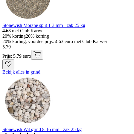
Stonewish Morane split 1-3 mm - zak 25 kg
4.63
met Club Karwei
20% korting
20% korting
20% korting, voordeelprijs: 4.63 euro met Club Karwei
5
.
79
Prijs: 5.79 euro
Bekijk alles in grind
Stonewish Wit grind 8-16 mm - zak 25 kg