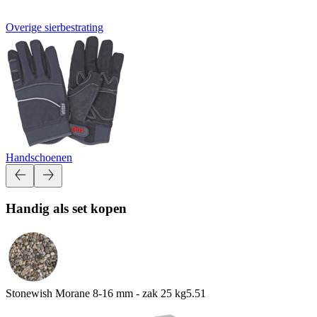
Overige sierbestrating
Handschoenen
Handig als set kopen
Stonewish Morane 8-16 mm - zak 25 kg
5.51