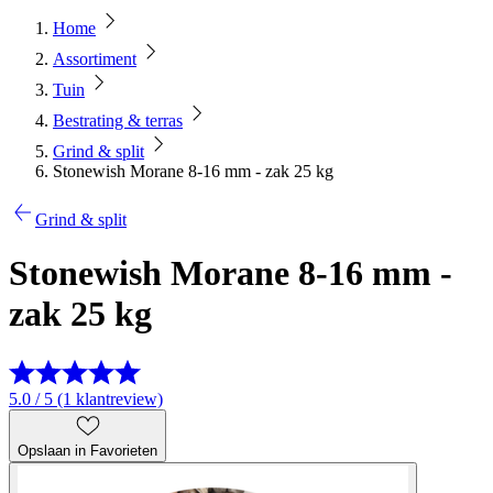
Home
Assortiment
Tuin
Bestrating & terras
Grind & split
Stonewish Morane 8-16 mm - zak 25 kg
Grind & split
Stonewish Morane 8-16 mm -
zak 25 kg
5.0 / 5 (1 klantreview)
Opslaan in Favorieten