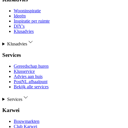
Wooninspiratie
Ideeën
Inspiratie per ruimte
DIY's
Klusadvies
Klusadvies
Services
Gereedschap huren
Klusservice
Advies aan huis
PostNL afhaalpunt
Bekijk alle services
Services
Karwei
Bouwmarkten
Club Karwei