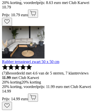
20% korting, voordeelprijs: 8.63 euro met Club Karwei
10
.
79
Prijs: 10.79 euro
Rubber terrastegel zwart 50 x 50 cm
(
7
)
Beoordeeld met 4.6 van de 5 sterren, 7 klantreviews
11.99
met Club Karwei
20% korting
20% korting
20% korting, voordeelprijs: 11.99 euro met Club Karwei
14
.
99
Prijs: 14.99 euro