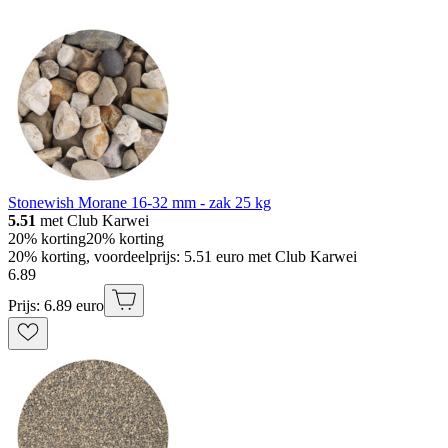
Stonewish Morane 16-32 mm - zak 25 kg
5.51
met Club Karwei
20% korting
20% korting
20% korting, voordeelprijs: 5.51 euro met Club Karwei
6
.
89
Prijs: 6.89 euro