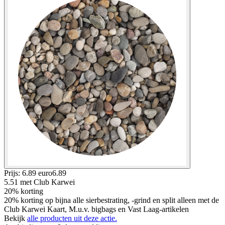
Prijs: 6.89 euro
6
.
89
5.51
met Club Karwei
20% korting
20% korting op bijna alle sierbestrating, -grind en split alleen met de
Club Karwei Kaart, M.u.v. bigbags en Vast Laag-artikelen
Bekijk
alle producten uit deze actie.