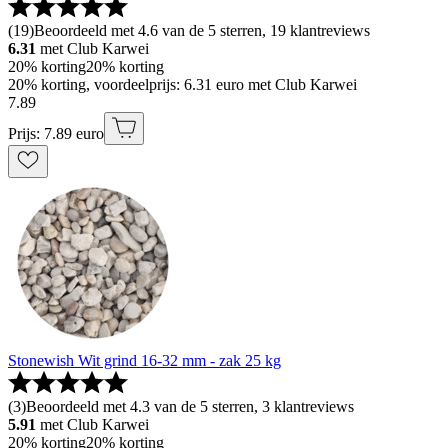
(
19
)
Beoordeeld met 4.6 van de 5 sterren, 19 klantreviews
6.31
met Club Karwei
20% korting
20% korting
20% korting, voordeelprijs: 6.31 euro met Club Karwei
7
.
89
Prijs: 7.89 euro
Stonewish Wit grind 16-32 mm - zak 25 kg
(
3
)
Beoordeeld met 4.3 van de 5 sterren, 3 klantreviews
5.91
met Club Karwei
20% korting
20% korting