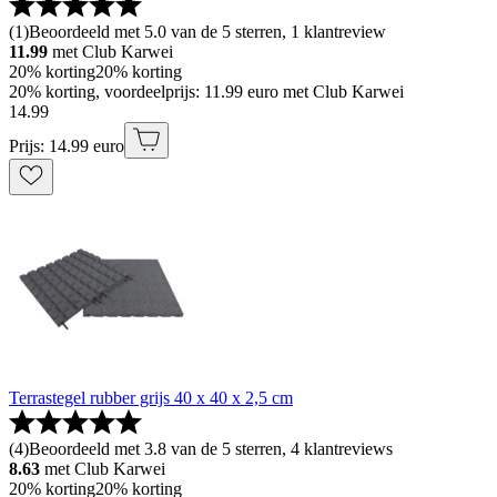
(
1
)
Beoordeeld met 5.0 van de 5 sterren, 1 klantreview
11.99
met Club Karwei
20% korting
20% korting
20% korting, voordeelprijs: 11.99 euro met Club Karwei
14
.
99
Prijs: 14.99 euro
Terrastegel rubber grijs 40 x 40 x 2,5 cm
(
4
)
Beoordeeld met 3.8 van de 5 sterren, 4 klantreviews
8.63
met Club Karwei
20% korting
20% korting