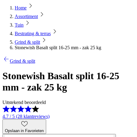
Home
Assortiment
Tuin
Bestrating & terras
Grind & split
Stonewish Basalt split 16-25 mm - zak 25 kg
Grind & split
Stonewish Basalt split 16-25
mm - zak 25 kg
Uitstekend beoordeeld
4.7 / 5 (28 klantreviews)
Opslaan in Favorieten