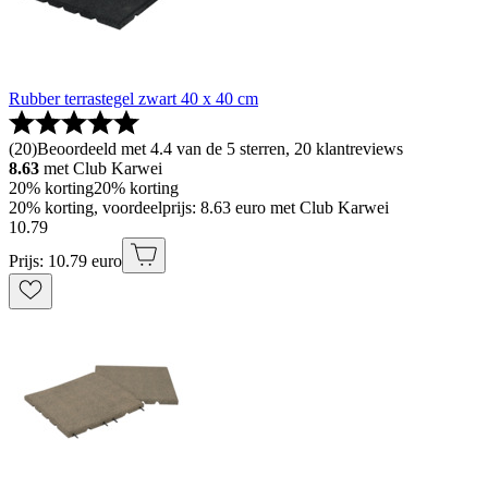
Rubber terrastegel zwart 40 x 40 cm
(
20
)
Beoordeeld met 4.4 van de 5 sterren, 20 klantreviews
8.63
met Club Karwei
20% korting
20% korting
20% korting, voordeelprijs: 8.63 euro met Club Karwei
10
.
79
Prijs: 10.79 euro