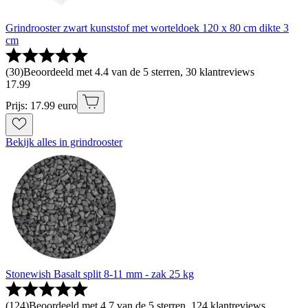
Grindrooster zwart kunststof met worteldoek 120 x 80 cm dikte 3
cm
(
30
)
Beoordeeld met 4.4 van de 5 sterren, 30 klantreviews
17
.
99
Prijs: 17.99 euro
Bekijk alles in grindrooster
Stonewish Basalt split 8-11 mm - zak 25 kg
(
124
)
Beoordeeld met 4.7 van de 5 sterren, 124 klantreviews