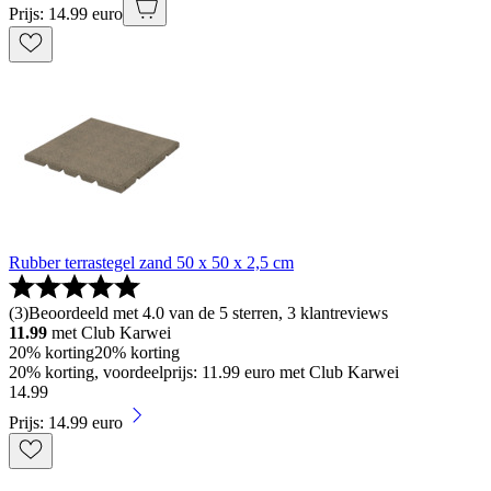
Prijs: 14.99 euro
Rubber terrastegel zand 50 x 50 x 2,5 cm
(
3
)
Beoordeeld met 4.0 van de 5 sterren, 3 klantreviews
11.99
met Club Karwei
20% korting
20% korting
20% korting, voordeelprijs: 11.99 euro met Club Karwei
14
.
99
Prijs: 14.99 euro