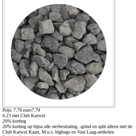
Prijs: 7.79 euro
7
.
79
6.23
met Club Karwei
20% korting
20% korting op bijna alle sierbestrating, -grind en split alleen met de
Club Karwei Kaart, M.u.v. bigbags en Vast Laag-artikelen