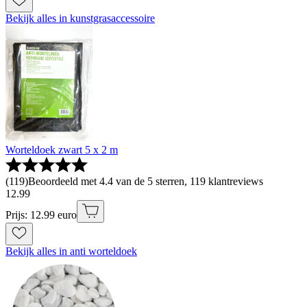
Bekijk alles in kunstgrasaccessoire
Worteldoek zwart 5 x 2 m
(
119
)
Beoordeeld met 4.4 van de 5 sterren, 119 klantreviews
12
.
99
Prijs: 12.99 euro
Bekijk alles in anti worteldoek