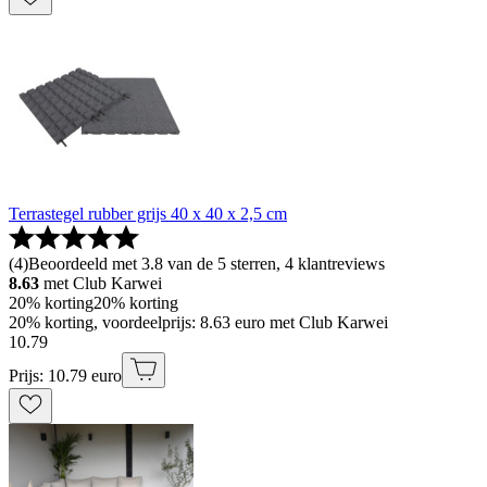
Terrastegel rubber grijs 40 x 40 x 2,5 cm
(
4
)
Beoordeeld met 3.8 van de 5 sterren, 4 klantreviews
8.63
met Club Karwei
20% korting
20% korting
20% korting, voordeelprijs: 8.63 euro met Club Karwei
10
.
79
Prijs: 10.79 euro