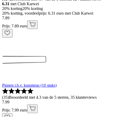
6.31
met Club Karwei
20% korting
20% korting
20% korting, voordeelprijs: 6.31 euro met Club Karwei
7
.
89
Prijs: 7.89 euro
Pinnen t.b.v. kunstgras (10 stuks)
(
35
)
Beoordeeld met 4.3 van de 5 sterren, 35 klantreviews
7
.
99
Prijs: 7.99 euro