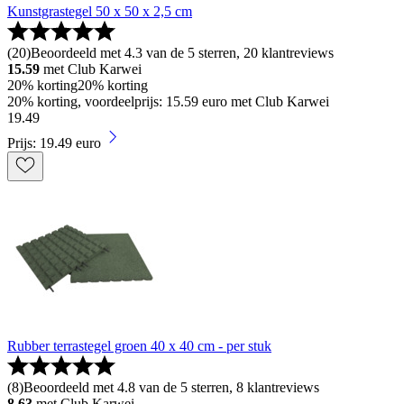
Kunstgrastegel 50 x 50 x 2,5 cm
(
20
)
Beoordeeld met 4.3 van de 5 sterren, 20 klantreviews
15.59
met Club Karwei
20% korting
20% korting
20% korting, voordeelprijs: 15.59 euro met Club Karwei
19
.
49
Prijs: 19.49 euro
Rubber terrastegel groen 40 x 40 cm - per stuk
(
8
)
Beoordeeld met 4.8 van de 5 sterren, 8 klantreviews
8.63
met Club Karwei