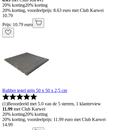
20% korting
20% korting
20% korting, voordeelprijs: 8.63 euro met Club Karwei
10
.
79
Prijs: 10.79 euro
Rubber tegel grijs 50 x 50 x 2,5 cm
(
1
)
Beoordeeld met 5.0 van de 5 sterren, 1 klantreview
11.99
met Club Karwei
20% korting
20% korting
20% korting, voordeelprijs: 11.99 euro met Club Karwei
14
.
99