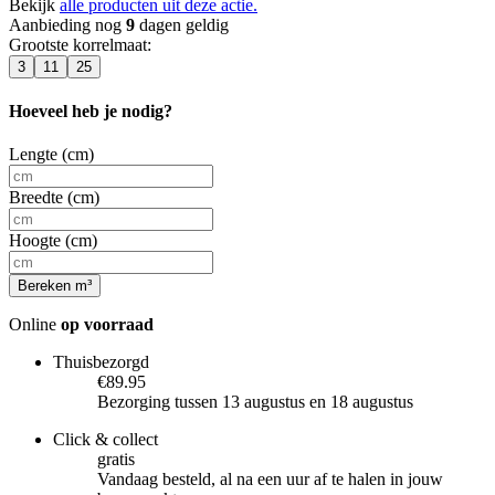
Bekijk
alle producten uit deze actie.
Aanbieding nog
9
dagen geldig
Grootste korrelmaat
:
3
11
25
Hoeveel heb je nodig?
Lengte (cm)
Breedte (cm)
Hoogte (cm)
Bereken m³
Online
op voorraad
Thuisbezorgd
€89.95
Bezorging tussen 13 augustus en 18 augustus
Click & collect
gratis
Vandaag besteld, al na een uur af te halen in jouw