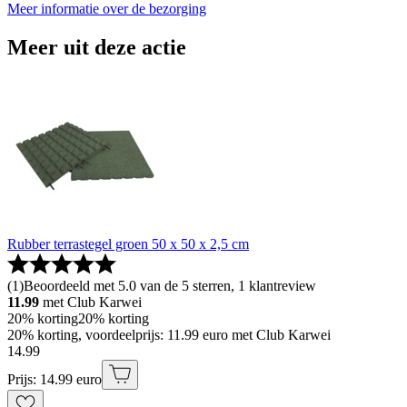
Meer informatie over de bezorging
Meer uit deze actie
Rubber terrastegel groen 50 x 50 x 2,5 cm
(
1
)
Beoordeeld met 5.0 van de 5 sterren, 1 klantreview
11.99
met Club Karwei
20% korting
20% korting
20% korting, voordeelprijs: 11.99 euro met Club Karwei
14
.
99
Prijs: 14.99 euro