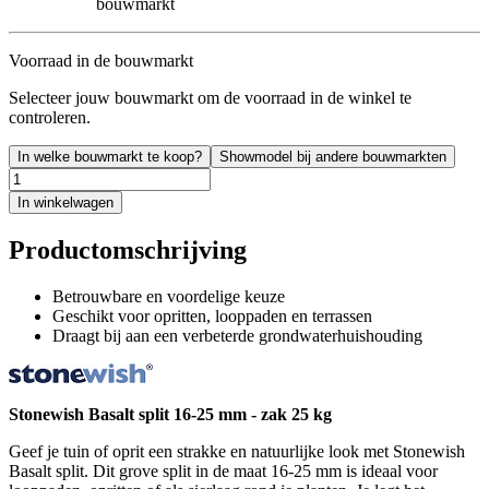
bouwmarkt
Voorraad in de bouwmarkt
Selecteer jouw bouwmarkt om de voorraad in de winkel te
controleren.
In welke bouwmarkt te koop?
Showmodel bij andere bouwmarkten
In winkelwagen
Productomschrijving
Betrouwbare en voordelige keuze
Geschikt voor opritten, looppaden en terrassen
Draagt bij aan een verbeterde grondwaterhuishouding
Stonewish Basalt split 16-25 mm - zak 25 kg
Geef je tuin of oprit een strakke en natuurlijke look met Stonewish
Basalt split. Dit grove split in de maat 16-25 mm is ideaal voor