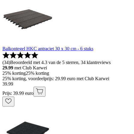
Balkontegel HKC antraciet 30 x 30 cm - 6 stuks
(
34
)
Beoordeeld met 4.3 van de 5 sterren, 34 klantreviews
29.99
met Club Karwei
25% korting
25% korting
25% korting, voordeelprijs: 29.99 euro met Club Karwei
39
.
99
Prijs: 39.99 euro