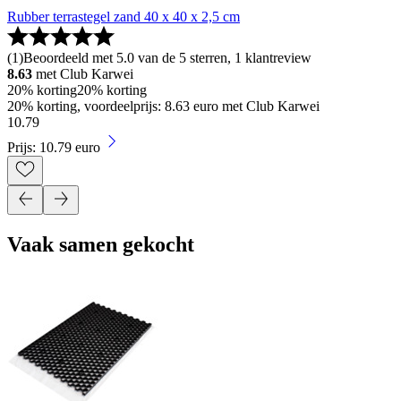
Rubber terrastegel zand 40 x 40 x 2,5 cm
(
1
)
Beoordeeld met 5.0 van de 5 sterren, 1 klantreview
8.63
met Club Karwei
20% korting
20% korting
20% korting, voordeelprijs: 8.63 euro met Club Karwei
10
.
79
Prijs: 10.79 euro
Vaak samen gekocht