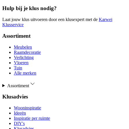
Hulp bij je klus nodig?
Laat jouw klus uitvoeren door een klusexpert met de
Karwei
Klusservice
Assortiment
Meubelen
Raamdecoratie
Verlichting
Vloeren
Tuin
Alle merken
Assortiment
Klusadvies
Wooninspiratie
Ideeën
Inspiratie per ruimte
DIY's
Klusadvies