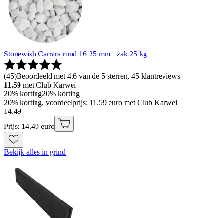
Stonewish Carrara rond 16-25 mm - zak 25 kg
(
45
)
Beoordeeld met 4.6 van de 5 sterren, 45 klantreviews
11.59
met Club Karwei
20% korting
20% korting
20% korting, voordeelprijs: 11.59 euro met Club Karwei
14
.
49
Prijs: 14.49 euro
Bekijk alles in grind