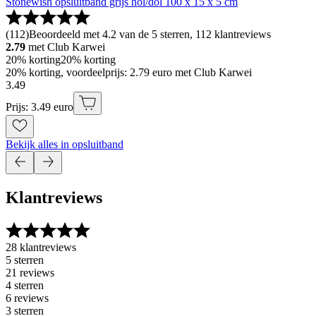
Stonewish opsluitband grijs hol/dol 100 x 15 x 5 cm
(
112
)
Beoordeeld met 4.2 van de 5 sterren, 112 klantreviews
2.79
met Club Karwei
20% korting
20% korting
20% korting, voordeelprijs: 2.79 euro met Club Karwei
3
.
49
Prijs: 3.49 euro
Bekijk alles in opsluitband
Klantreviews
28 klantreviews
5 sterren
21 reviews
4 sterren
6 reviews
3 sterren