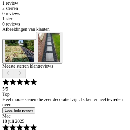
1 review
2 sterren
0 reviews
1 ster
0 reviews
Afbeeldingen van klanten
Meeste sterren klantreviews
5
/5
Top
Heel mooie stenen die zeer decoratief zijn. Ik ben er heel tevreden
over.
Lees hele review
Mac
18 juli 2025