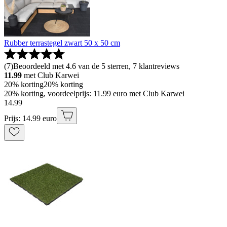
Rubber terrastegel zwart 50 x 50 cm
(
7
)
Beoordeeld met 4.6 van de 5 sterren, 7 klantreviews
11.99
met Club Karwei
20% korting
20% korting
20% korting, voordeelprijs: 11.99 euro met Club Karwei
14
.
99
Prijs: 14.99 euro