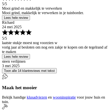
5
/5
Mooi grind en makkelijk te verwerken
Mooi grind, makkelijk te verwerken in je tuinborder.
Lees hele review
Richard
24 mei 2025
5
/5
laatste stukje moest nog voorzien w
vorig jaar al besloten om nog een zakje te kopen om de tegelrand af
te maken
Lees hele review
steen verlijmen
3 mei 2025
Toon alle 14 klantreviews met tekst
Maak het mooier
Bekijk handige
klusadviezen
en
wooninspiratie
voor jouw huis en
tuin.