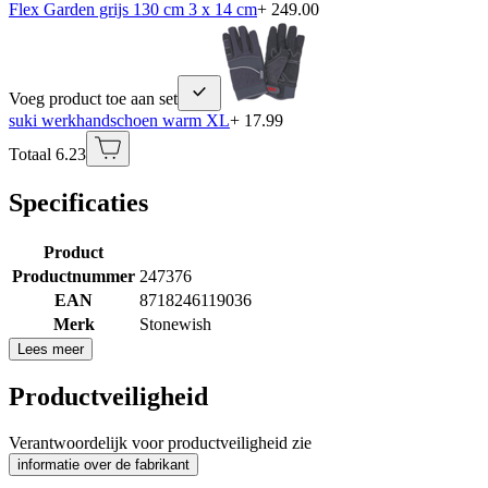
Flex Garden grijs 130 cm 3 x 14 cm
+ 249.00
Voeg product toe aan set
suki werkhandschoen warm XL
+ 17.99
Totaal 6.23
Specificaties
Product
Productnummer
247376
EAN
8718246119036
Merk
Stonewish
Lees meer
Productveiligheid
Verantwoordelijk voor productveiligheid zie
informatie over de fabrikant