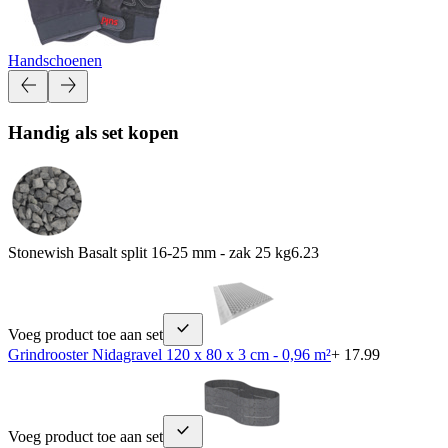
Handschoenen
Handig als set kopen
Stonewish Basalt split 16-25 mm - zak 25 kg
6.23
Voeg product toe aan set
Grindrooster Nidagravel 120 x 80 x 3 cm - 0,96 m²
+ 17.99
Voeg product toe aan set