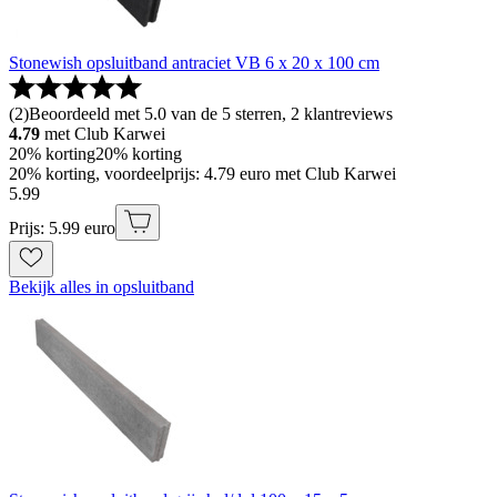
Stonewish opsluitband antraciet VB 6 x 20 x 100 cm
(
2
)
Beoordeeld met 5.0 van de 5 sterren, 2 klantreviews
4.79
met Club Karwei
20% korting
20% korting
20% korting, voordeelprijs: 4.79 euro met Club Karwei
5
.
99
Prijs: 5.99 euro
Bekijk alles in opsluitband