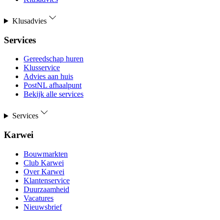
Klusadvies
Services
Gereedschap huren
Klusservice
Advies aan huis
PostNL afhaalpunt
Bekijk alle services
Services
Karwei
Bouwmarkten
Club Karwei
Over Karwei
Klantenservice
Duurzaamheid
Vacatures
Nieuwsbrief