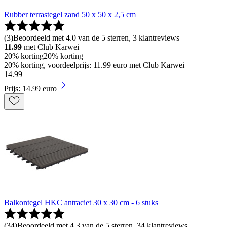
Rubber terrastegel zand 50 x 50 x 2,5 cm
(
3
)
Beoordeeld met 4.0 van de 5 sterren, 3 klantreviews
11.99
met Club Karwei
20% korting
20% korting
20% korting, voordeelprijs: 11.99 euro met Club Karwei
14
.
99
Prijs: 14.99 euro
Balkontegel HKC antraciet 30 x 30 cm - 6 stuks
(
34
)
Beoordeeld met 4.3 van de 5 sterren, 34 klantreviews