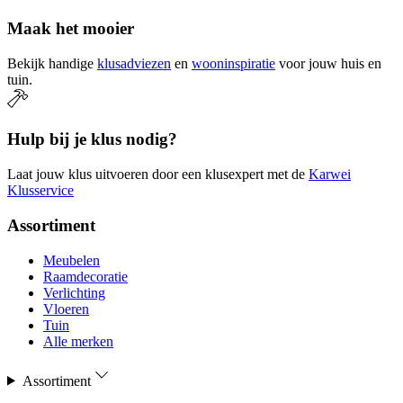
Maak het mooier
Bekijk handige
klusadviezen
en
wooninspiratie
voor jouw huis en
tuin.
Hulp bij je klus nodig?
Laat jouw klus uitvoeren door een klusexpert met de
Karwei
Klusservice
Assortiment
Meubelen
Raamdecoratie
Verlichting
Vloeren
Tuin
Alle merken
Assortiment