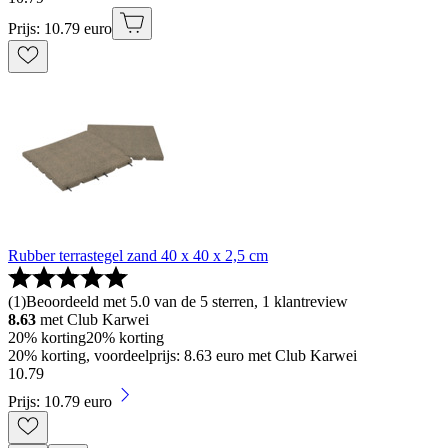
Prijs: 10.79 euro
Rubber terrastegel zand 40 x 40 x 2,5 cm
(
1
)
Beoordeeld met 5.0 van de 5 sterren, 1 klantreview
8.63
met Club Karwei
20% korting
20% korting
20% korting, voordeelprijs: 8.63 euro met Club Karwei
10
.
79
Prijs: 10.79 euro