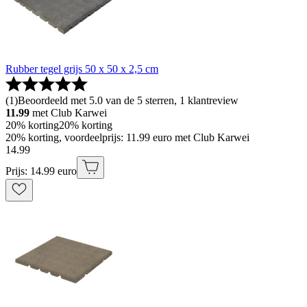
Rubber tegel grijs 50 x 50 x 2,5 cm
(
1
)
Beoordeeld met 5.0 van de 5 sterren, 1 klantreview
11.99
met Club Karwei
20% korting
20% korting
20% korting, voordeelprijs: 11.99 euro met Club Karwei
14
.
99
Prijs: 14.99 euro