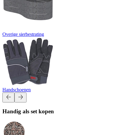
Overige sierbestrating
Handschoenen
Handig als set kopen