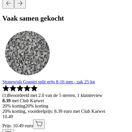
Vaak samen gekocht
Stonewish Graniet split grijs 8-16 mm - zak 25 kg
(
1
)
Beoordeeld met 2.0 van de 5 sterren, 1 klantreview
8.39
met Club Karwei
20% korting
20% korting
20% korting, voordeelprijs: 8.39 euro met Club Karwei
10
.
49
Prijs: 10.49 euro