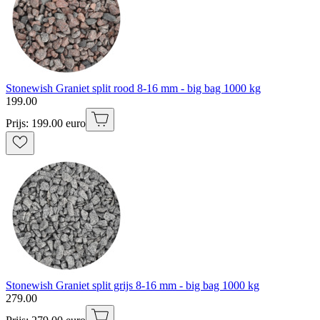
Stonewish Graniet split rood 8-16 mm - big bag 1000 kg
199
.
00
Prijs: 199.00 euro
Stonewish Graniet split grijs 8-16 mm - big bag 1000 kg
279
.
00