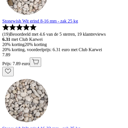
Stonewish Wit grind 8-16 mm - zak 25 kg
(
19
)
Beoordeeld met 4.6 van de 5 sterren, 19 klantreviews
6.31
met Club Karwei
20% korting
20% korting
20% korting, voordeelprijs: 6.31 euro met Club Karwei
7
.
89
Prijs: 7.89 euro