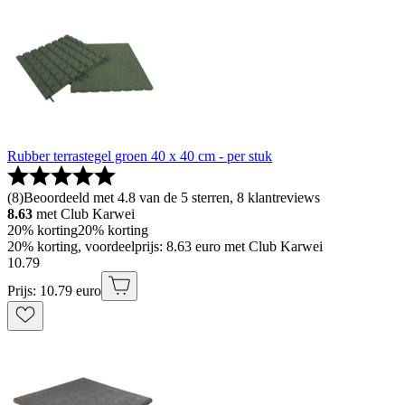
Rubber terrastegel groen 40 x 40 cm - per stuk
(
8
)
Beoordeeld met 4.8 van de 5 sterren, 8 klantreviews
8.63
met Club Karwei
20% korting
20% korting
20% korting, voordeelprijs: 8.63 euro met Club Karwei
10
.
79
Prijs: 10.79 euro