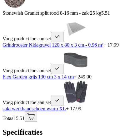
Stonewish Graniet split rood 8-16 mm - zak 25 kg
5.51
Voeg product toe aan set
Grindrooster Nidagravel 120 x 80 x 3 cm - 0,96 m²
+ 17.99
Voeg product toe aan set
Flex Garden grijs 130 cm 3 x 14 cm
+ 249.00
Voeg product toe aan set
suki werkhandschoen warm XL
+ 17.99
Totaal 5.51
Specificaties