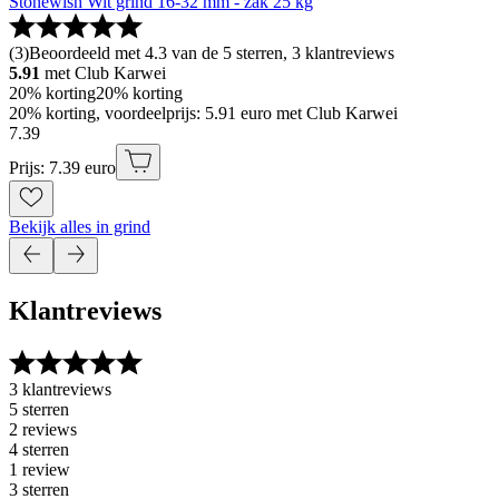
Stonewish Wit grind 16-32 mm - zak 25 kg
(
3
)
Beoordeeld met 4.3 van de 5 sterren, 3 klantreviews
5.91
met Club Karwei
20% korting
20% korting
20% korting, voordeelprijs: 5.91 euro met Club Karwei
7
.
39
Prijs: 7.39 euro
Bekijk alles in grind
Klantreviews
3 klantreviews
5 sterren
2 reviews
4 sterren
1 review
3 sterren