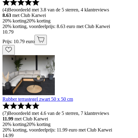
(
4
)
Beoordeeld met 3.8 van de 5 sterren, 4 klantreviews
8.63
met Club Karwei
20% korting
20% korting
20% korting, voordeelprijs: 8.63 euro met Club Karwei
10
.
79
Prijs: 10.79 euro
Rubber terrastegel zwart 50 x 50 cm
(
7
)
Beoordeeld met 4.6 van de 5 sterren, 7 klantreviews
11.99
met Club Karwei
20% korting
20% korting
20% korting, voordeelprijs: 11.99 euro met Club Karwei
14
.
99