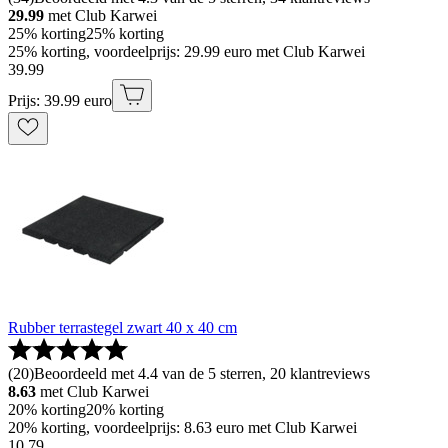
29.99
met Club Karwei
25% korting
25% korting
25% korting, voordeelprijs: 29.99 euro met Club Karwei
39
.
99
Prijs: 39.99 euro
Rubber terrastegel zwart 40 x 40 cm
(
20
)
Beoordeeld met 4.4 van de 5 sterren, 20 klantreviews
8.63
met Club Karwei
20% korting
20% korting
20% korting, voordeelprijs: 8.63 euro met Club Karwei
10
.
79