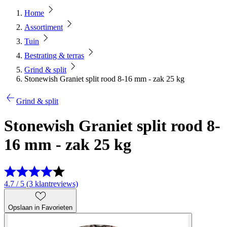
Home
Assortiment
Tuin
Bestrating & terras
Grind & split
Stonewish Graniet split rood 8-16 mm - zak 25 kg
Grind & split
Stonewish Graniet split rood 8-
16 mm - zak 25 kg
4.7 / 5 (3 klantreviews)
Opslaan in Favorieten