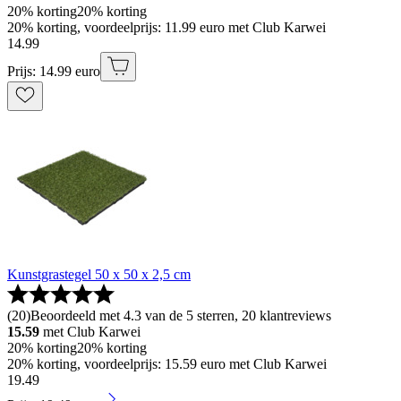
20% korting
20% korting
20% korting, voordeelprijs: 11.99 euro met Club Karwei
14
.
99
Prijs: 14.99 euro
Kunstgrastegel 50 x 50 x 2,5 cm
(
20
)
Beoordeeld met 4.3 van de 5 sterren, 20 klantreviews
15.59
met Club Karwei
20% korting
20% korting
20% korting, voordeelprijs: 15.59 euro met Club Karwei
19
.
49