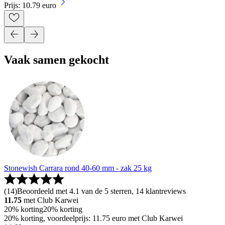
Prijs: 10.79 euro
Vaak samen gekocht
Stonewish Carrara rond 40-60 mm - zak 25 kg
(
14
)
Beoordeeld met 4.1 van de 5 sterren, 14 klantreviews
11.75
met Club Karwei
20% korting
20% korting
20% korting, voordeelprijs: 11.75 euro met Club Karwei