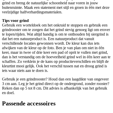
grind en breng de natuurlijke schoonheid naar voren in jouw
buitenruimte. Maak een statement met stijl en groen in één met deze
veelzijdige halfverhardingsmaterialen.
Tips voor grind
Gebruik een worteldoek om het onkruid te stoppen en gebruik een
grindrooster om te zorgen dat het grind stevig genoeg ligt om erover
te lopen/rijden. Wat altijd handig is om te onthouden bij siergrind is
dat het een natuurproduct is. Een natuurproduct dat vanuit
verschillende locaties gewonnen wordt. De kleur kan dus iets
afwijken van de kleur op de foto. Ben je van plan om niet in één
keer, maar in twee of drie keer een pad of oprit te vullen met grind,
dan is het verstandig om de hoeveelheid grind wel in één keer aan te
schaffen. Zo verklein je de kans op productieverschillen en blijft de
kleurtint mooi gelijk. Ook het verschil tussen nat en droog grind is
iets waar niets aan te doen is.
Gebruik je een grindrooster? Houd dan een laagdikte van ongeveer
3 cm aan. Leg je het grind direct op de ondergrond, zonder rooster?
Reken dan op 5 tot 8 cm. Dit advies is afhankelijk van het gebruik
en doel.
Passende accessoires