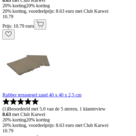
8.63
met Club Karwei
20% korting
20% korting
20% korting, voordeelprijs: 8.63 euro met Club Karwei
10
.
79
Prijs: 10.79 euro
Rubber terrastegel zand 40 x 40 x 2,5 cm
(
1
)
Beoordeeld met 5.0 van de 5 sterren, 1 klantreview
8.63
met Club Karwei
20% korting
20% korting
20% korting, voordeelprijs: 8.63 euro met Club Karwei
10
.
79