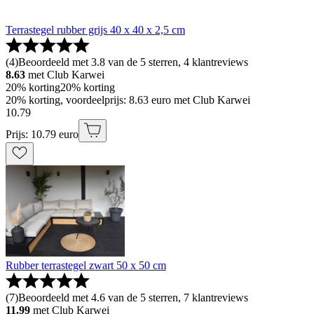
Terrastegel rubber grijs 40 x 40 x 2,5 cm
(
4
)
Beoordeeld met 3.8 van de 5 sterren, 4 klantreviews
8.63
met Club Karwei
20% korting
20% korting
20% korting, voordeelprijs: 8.63 euro met Club Karwei
10
.
79
Prijs: 10.79 euro
Rubber terrastegel zwart 50 x 50 cm
(
7
)
Beoordeeld met 4.6 van de 5 sterren, 7 klantreviews
11.99
met Club Karwei