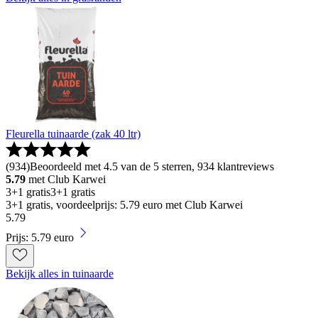
Fleurella tuinaarde (zak 40 ltr)
(
934
)
Beoordeeld met 4.5 van de 5 sterren, 934 klantreviews
5.79
met Club Karwei
3+1 gratis
3+1 gratis
3+1 gratis, voordeelprijs: 5.79 euro met Club Karwei
5
.
79
Prijs: 5.79 euro
Bekijk alles in tuinaarde