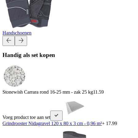
Handschoenen
Handig als set kopen
Stonewish Carrara rond 16-25 mm - zak 25 kg
11.59
Voeg product toe aan set
Grindrooster Nidagravel 120 x 80 x 3 cm - 0,96 m²
+ 17.99