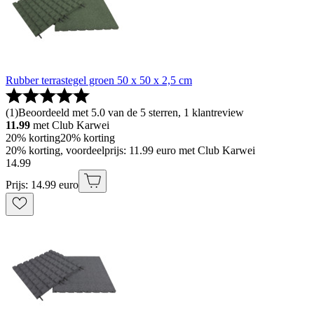
Rubber terrastegel groen 50 x 50 x 2,5 cm
(
1
)
Beoordeeld met 5.0 van de 5 sterren, 1 klantreview
11.99
met Club Karwei
20% korting
20% korting
20% korting, voordeelprijs: 11.99 euro met Club Karwei
14
.
99
Prijs: 14.99 euro