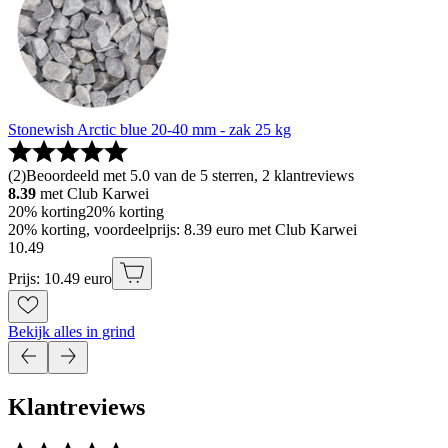
Stonewish Arctic blue 20-40 mm - zak 25 kg
(
2
)
Beoordeeld met 5.0 van de 5 sterren, 2 klantreviews
8.39
met Club Karwei
20% korting
20% korting
20% korting, voordeelprijs: 8.39 euro met Club Karwei
10
.
49
Prijs: 10.49 euro
Bekijk alles in grind
Klantreviews