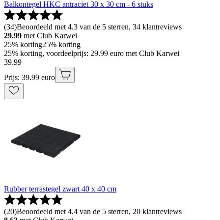
Balkontegel HKC antraciet 30 x 30 cm - 6 stuks
(
34
)
Beoordeeld met 4.3 van de 5 sterren, 34 klantreviews
29.99
met Club Karwei
25% korting
25% korting
25% korting, voordeelprijs: 29.99 euro met Club Karwei
39
.
99
Prijs: 39.99 euro
Rubber terrastegel zwart 40 x 40 cm
(
20
)
Beoordeeld met 4.4 van de 5 sterren, 20 klantreviews