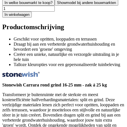
In welke bouwmarkt te koop?
Showmodel bij andere bouwmarkten
In winkelwagen
Productomschrijving
Geschikt voor opritten, looppaden en terrassen
Draagt bij aan een verbeterde grondwaterhuishouding en
bevordert een 'groene' omgeving
Creëer een unieke, natuurlijke en verzorgde uitstraling in je
hele tuin
Talloze kleuropties voor een gepersonaliseerde tuinbeleving
Stonewish Carrara rond grind 16-25 mm - zak á 25 kg
Transformeer je buitenruimte met de sterkste en meest
kostenefficiënte halfverhardingsmaterialen: split en grind. Deze
veelzijdige materialen lenen zich perfect voor opritten, looppaden en
zelfs terrassen, waardoor je moeiteloos een stijlvolle en natuurlijke
sfeer in je tuin creëert. Bovendien dragen split en grind bij aan een
verbeterde grondwaterhuishouding, waardoor jouw tuin extra
'groen' wordt. Ontdek de ongekende mogelijkheden van split en