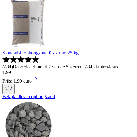
Stonewish ophoogzand 0 - 2 mm 25 kg
(
484
)
Beoordeeld met 4.7 van de 5 sterren, 484 klantreviews
1
.
99
Prijs: 1.99 euro
Bekijk alles in ophoogzand