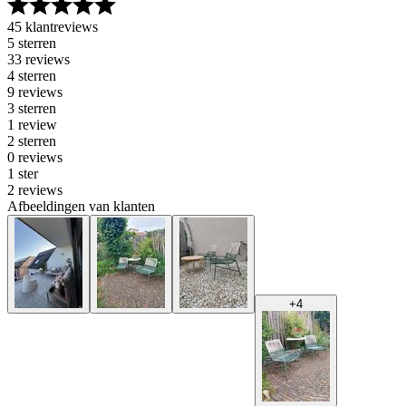
45 klantreviews
5 sterren
33 reviews
4 sterren
9 reviews
3 sterren
1 review
2 sterren
0 reviews
1 ster
2 reviews
Afbeeldingen van klanten
+
4