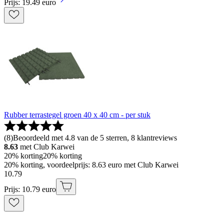
Prijs: 19.49 euro
Rubber terrastegel groen 40 x 40 cm - per stuk
(
8
)
Beoordeeld met 4.8 van de 5 sterren, 8 klantreviews
8.63
met Club Karwei
20% korting
20% korting
20% korting, voordeelprijs: 8.63 euro met Club Karwei
10
.
79
Prijs: 10.79 euro