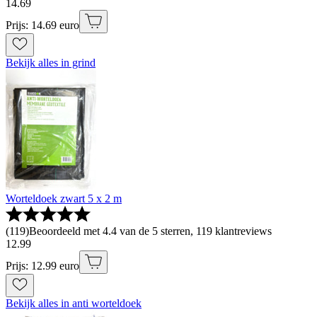
14
.
69
Prijs: 14.69 euro
Bekijk alles in grind
Worteldoek zwart 5 x 2 m
(
119
)
Beoordeeld met 4.4 van de 5 sterren, 119 klantreviews
12
.
99
Prijs: 12.99 euro
Bekijk alles in anti worteldoek