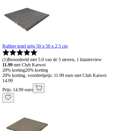
Rubber tegel grijs 50 x 50 x 2,5 cm
(
1
)
Beoordeeld met 5.0 van de 5 sterren, 1 klantreview
11.99
met Club Karwei
20% korting
20% korting
20% korting, voordeelprijs: 11.99 euro met Club Karwei
14
.
99
Prijs: 14.99 euro