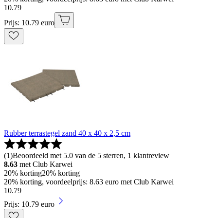
10
.
79
Prijs: 10.79 euro
Rubber terrastegel zand 40 x 40 x 2,5 cm
(
1
)
Beoordeeld met 5.0 van de 5 sterren, 1 klantreview
8.63
met Club Karwei
20% korting
20% korting
20% korting, voordeelprijs: 8.63 euro met Club Karwei
10
.
79
Prijs: 10.79 euro