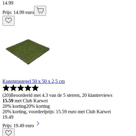
14
.
99
Prijs: 14.99 euro
Kunstgrastegel 50 x 50 x 2,5 cm
(
20
)
Beoordeeld met 4.3 van de 5 sterren, 20 klantreviews
15.59
met Club Karwei
20% korting
20% korting
20% korting, voordeelprijs: 15.59 euro met Club Karwei
19
.
49
Prijs: 19.49 euro