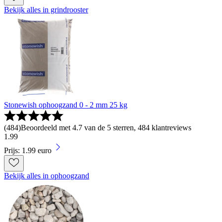
Bekijk alles in grindrooster
Stonewish ophoogzand 0 - 2 mm 25 kg
(
484
)
Beoordeeld met 4.7 van de 5 sterren, 484 klantreviews
1
.
99
Prijs: 1.99 euro
Bekijk alles in ophoogzand