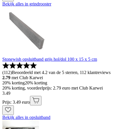
Bekijk alles in grindrooster
Stonewish opsluitband grijs hol/dol 100 x 15 x 5 cm
(
112
)
Beoordeeld met 4.2 van de 5 sterren, 112 klantreviews
2.79
met Club Karwei
20% korting
20% korting
20% korting, voordeelprijs: 2.79 euro met Club Karwei
3
.
49
Prijs: 3.49 euro
Bekijk alles in opsluitband