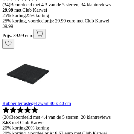
(
34
)
Beoordeeld met 4.3 van de 5 sterren, 34 klantreviews
29.99
met Club Karwei
25% korting
25% korting
25% korting, voordeelprijs: 29.99 euro met Club Karwei
39
.
99
Prijs: 39.99 euro
Rubber terrastegel zwart 40 x 40 cm
(
20
)
Beoordeeld met 4.4 van de 5 sterren, 20 klantreviews
8.63
met Club Karwei
20% korting
20% korting
20% korting, voordeelprijs: 8.63 euro met Club Karwei