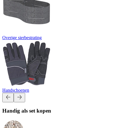
Overige sierbestrating
Handschoenen
Handig als set kopen