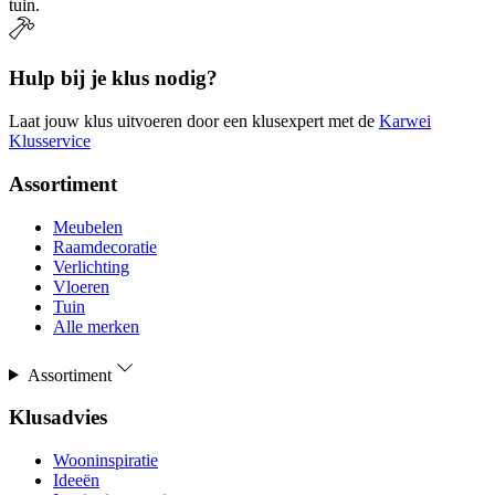
tuin.
Hulp bij je klus nodig?
Laat jouw klus uitvoeren door een klusexpert met de
Karwei
Klusservice
Assortiment
Meubelen
Raamdecoratie
Verlichting
Vloeren
Tuin
Alle merken
Assortiment
Klusadvies
Wooninspiratie
Ideeën