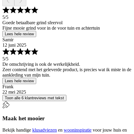
5
/5
Goede betaalbare grind sfeervol
Fijne mooie grind voor in de voor tuin en achtertuin
Lees hele review
Samir
12 juni 2025
5
/5
De omschrijving is ook de werkelijkheid.
Zeer contend met het geleverde product, is precies wat ik miste in de
aankleding van mijn tuin.
Lees hele review
Frank
22 mei 2025
Toon alle 6 klantreviews met tekst
Maak het mooier
Bekijk handige
klusadviezen
en
wooninspiratie
voor jouw huis en