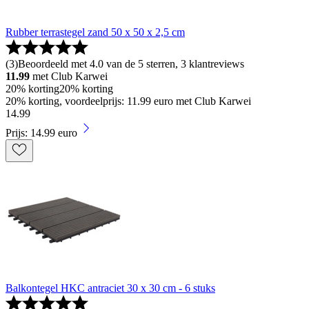
Rubber terrastegel zand 50 x 50 x 2,5 cm
(
3
)
Beoordeeld met 4.0 van de 5 sterren, 3 klantreviews
11.99
met Club Karwei
20% korting
20% korting
20% korting, voordeelprijs: 11.99 euro met Club Karwei
14
.
99
Prijs: 14.99 euro
Balkontegel HKC antraciet 30 x 30 cm - 6 stuks