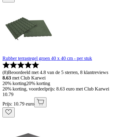
Rubber terrastegel groen 40 x 40 cm - per stuk
(
8
)
Beoordeeld met 4.8 van de 5 sterren, 8 klantreviews
8.63
met Club Karwei
20% korting
20% korting
20% korting, voordeelprijs: 8.63 euro met Club Karwei
10
.
79
Prijs: 10.79 euro