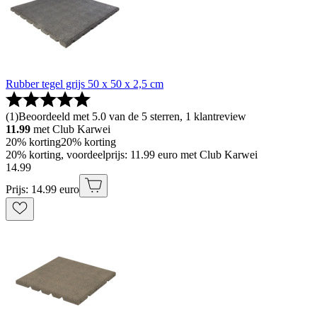
Rubber tegel grijs 50 x 50 x 2,5 cm
(
1
)
Beoordeeld met 5.0 van de 5 sterren, 1 klantreview
11.99
met Club Karwei
20% korting
20% korting
20% korting, voordeelprijs: 11.99 euro met Club Karwei
14
.
99
Prijs: 14.99 euro