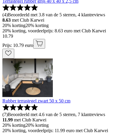
Terrastegel rubber grijs 40 x 40 x 2,5 cm
(
4
)
Beoordeeld met 3.8 van de 5 sterren, 4 klantreviews
8.63
met Club Karwei
20% korting
20% korting
20% korting, voordeelprijs: 8.63 euro met Club Karwei
10
.
79
Prijs: 10.79 euro
Rubber terrastegel zwart 50 x 50 cm
(
7
)
Beoordeeld met 4.6 van de 5 sterren, 7 klantreviews
11.99
met Club Karwei
20% korting
20% korting
20% korting, voordeelprijs: 11.99 euro met Club Karwei