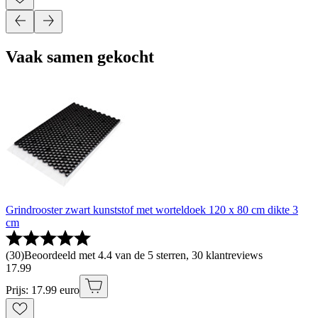
Vaak samen gekocht
Grindrooster zwart kunststof met worteldoek 120 x 80 cm dikte 3
cm
(
30
)
Beoordeeld met 4.4 van de 5 sterren, 30 klantreviews
17
.
99
Prijs: 17.99 euro