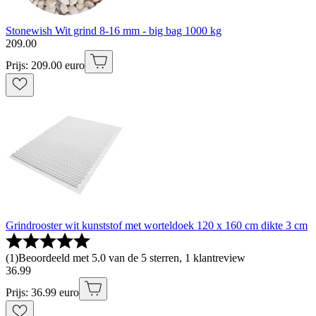
Stonewish Wit grind 8-16 mm - big bag 1000 kg
209
.
00
Prijs: 209.00 euro
Grindrooster wit kunststof met worteldoek 120 x 160 cm dikte 3 cm
(
1
)
Beoordeeld met 5.0 van de 5 sterren, 1 klantreview
36
.
99
Prijs: 36.99 euro