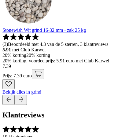
Stonewish Wit grind 16-32 mm - zak 25 kg
(
3
)
Beoordeeld met 4.3 van de 5 sterren, 3 klantreviews
5.91
met Club Karwei
20% korting
20% korting
20% korting, voordeelprijs: 5.91 euro met Club Karwei
7
.
39
Prijs: 7.39 euro
Bekijk alles in grind
Klantreviews
19 klantreviews