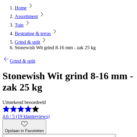
Home
Assortiment
Tuin
Bestrating & terras
Grind & split
Stonewish Wit grind 8-16 mm - zak 25 kg
Grind & split
Stonewish Wit grind 8-16 mm -
zak 25 kg
Uitstekend beoordeeld
4.6 / 5 (19 klantreviews)
Opslaan in Favorieten