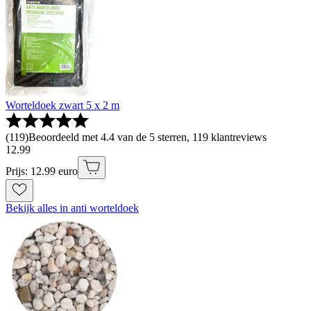
Worteldoek zwart 5 x 2 m
(
119
)
Beoordeeld met 4.4 van de 5 sterren, 119 klantreviews
12
.
99
Prijs: 12.99 euro
Bekijk alles in anti worteldoek