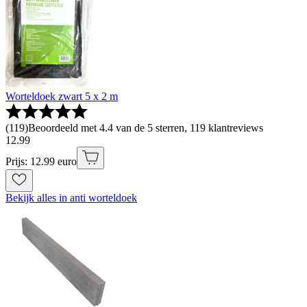
Worteldoek zwart 5 x 2 m
(
119
)
Beoordeeld met 4.4 van de 5 sterren, 119 klantreviews
12
.
99
Prijs: 12.99 euro
Bekijk alles in anti worteldoek