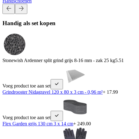
Handschoenen
Handig als set kopen
Stonewish Ardenner split grind grijs 8-16 mm - zak 25 kg
5.51
Voeg product toe aan set
Grindrooster Nidagravel 120 x 80 x 3 cm - 0,96 m²
+ 17.99
Voeg product toe aan set
Flex Garden grijs 130 cm 3 x 14 cm
+ 249.00