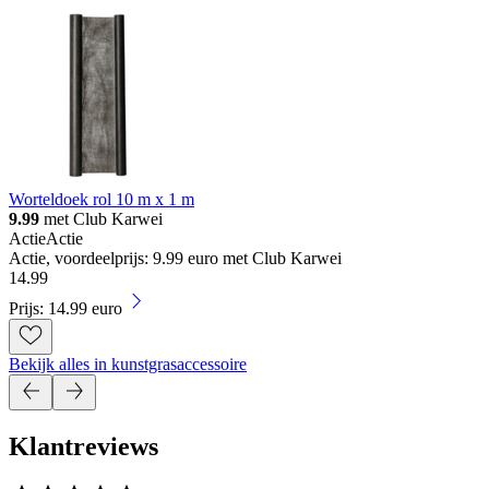
Worteldoek rol 10 m x 1 m
9.99
met Club Karwei
Actie
Actie
Actie, voordeelprijs: 9.99 euro met Club Karwei
14
.
99
Prijs: 14.99 euro
Bekijk alles in kunstgrasaccessoire
Klantreviews