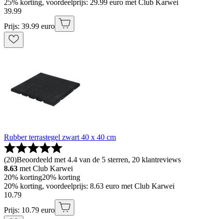
25% korting, voordeelprijs: 29.99 euro met Club Karwei
39
.
99
Prijs: 39.99 euro
Rubber terrastegel zwart 40 x 40 cm
(
20
)
Beoordeeld met 4.4 van de 5 sterren, 20 klantreviews
8.63
met Club Karwei
20% korting
20% korting
20% korting, voordeelprijs: 8.63 euro met Club Karwei
10
.
79
Prijs: 10.79 euro