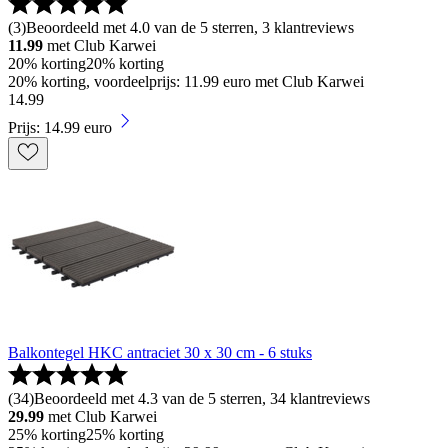
(
3
)
Beoordeeld met 4.0 van de 5 sterren, 3 klantreviews
11.99
met Club Karwei
20% korting
20% korting
20% korting, voordeelprijs: 11.99 euro met Club Karwei
14
.
99
Prijs: 14.99 euro
Balkontegel HKC antraciet 30 x 30 cm - 6 stuks
(
34
)
Beoordeeld met 4.3 van de 5 sterren, 34 klantreviews
29.99
met Club Karwei
25% korting
25% korting