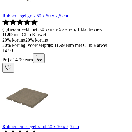
Rubber tegel grijs 50 x 50 x 2,5 cm
(
1
)
Beoordeeld met 5.0 van de 5 sterren, 1 klantreview
11.99
met Club Karwei
20% korting
20% korting
20% korting, voordeelprijs: 11.99 euro met Club Karwei
14
.
99
Prijs: 14.99 euro
Rubber terrastegel zand 50 x 50 x 2,5 cm