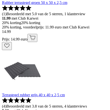
Rubber terrastegel groen 50 x 50 x 2,5 cm
(
1
)
Beoordeeld met 5.0 van de 5 sterren, 1 klantreview
11.99
met Club Karwei
20% korting
20% korting
20% korting, voordeelprijs: 11.99 euro met Club Karwei
14
.
99
Prijs: 14.99 euro
Terrastegel rubber grijs 40 x 40 x 2,5 cm
(
4
)
Beoordeeld met 3.8 van de 5 sterren, 4 klantreviews