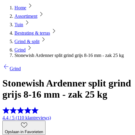
Home
Assortiment
Tuin
Bestrating & terras
Grind & split
Grind
Stonewish Ardenner split grind grijs 8-16 mm - zak 25 kg
Grind
Stonewish Ardenner split grind
grijs 8-16 mm - zak 25 kg
4.4 / 5 (110 klantreviews)
Opslaan in Favorieten