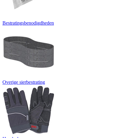
Bestratingsbenodigdheden
Overige sierbestrating