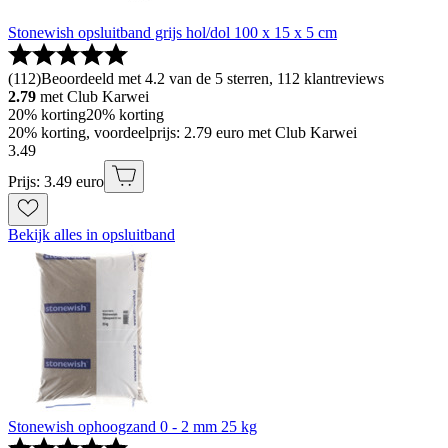
Stonewish opsluitband grijs hol/dol 100 x 15 x 5 cm
(
112
)
Beoordeeld met 4.2 van de 5 sterren, 112 klantreviews
2.79
met Club Karwei
20% korting
20% korting
20% korting, voordeelprijs: 2.79 euro met Club Karwei
3
.
49
Prijs: 3.49 euro
Bekijk alles in opsluitband
Stonewish ophoogzand 0 - 2 mm 25 kg