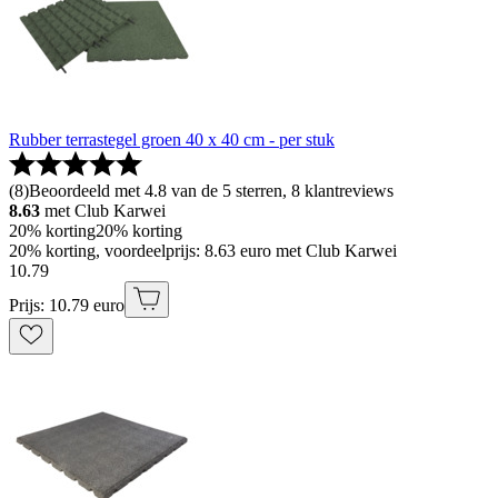
Rubber terrastegel groen 40 x 40 cm - per stuk
(
8
)
Beoordeeld met 4.8 van de 5 sterren, 8 klantreviews
8.63
met Club Karwei
20% korting
20% korting
20% korting, voordeelprijs: 8.63 euro met Club Karwei
10
.
79
Prijs: 10.79 euro