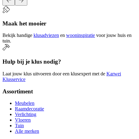
Maak het mooier
Bekijk handige
klusadviezen
en
wooninspiratie
voor jouw huis en
tuin.
Hulp bij je klus nodig?
Laat jouw klus uitvoeren door een klusexpert met de
Karwei
Klusservice
Assortiment
Meubelen
Raamdecoratie
Verlichting
Vloeren
Tuin
Alle merken