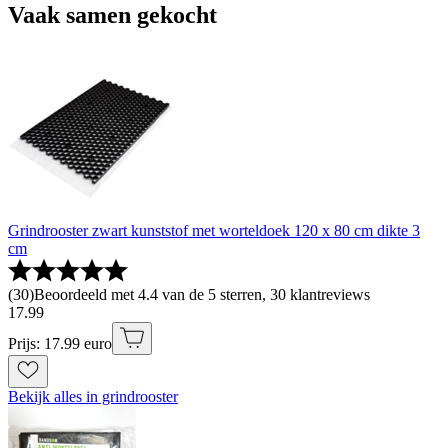
Vaak samen gekocht
Grindrooster zwart kunststof met worteldoek 120 x 80 cm dikte 3
cm
(
30
)
Beoordeeld met 4.4 van de 5 sterren, 30 klantreviews
17
.
99
Prijs: 17.99 euro
Bekijk alles in grindrooster