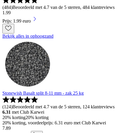
(
484
)
Beoordeeld met 4.7 van de 5 sterren, 484 klantreviews
1
.
99
Prijs: 1.99 euro
Bekijk alles in ophoogzand
Stonewish Basalt split 8-11 mm - zak 25 kg
(
124
)
Beoordeeld met 4.7 van de 5 sterren, 124 klantreviews
6.31
met Club Karwei
20% korting
20% korting
20% korting, voordeelprijs: 6.31 euro met Club Karwei
7
.
89