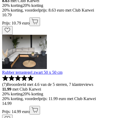
8.63
met Club Karwei
20% korting
20% korting
20% korting, voordeelprijs: 8.63 euro met Club Karwei
10
.
79
Prijs: 10.79 euro
Rubber terrastegel zwart 50 x 50 cm
(
7
)
Beoordeeld met 4.6 van de 5 sterren, 7 klantreviews
11.99
met Club Karwei
20% korting
20% korting
20% korting, voordeelprijs: 11.99 euro met Club Karwei
14
.
99
Prijs: 14.99 euro