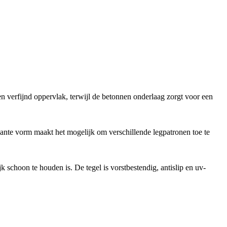
en verfijnd oppervlak, terwijl de betonnen onderlaag zorgt voor een
kante vorm maakt het mogelijk om verschillende legpatronen toe te
k schoon te houden is. De tegel is vorstbestendig, antislip en uv-