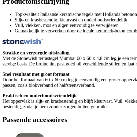
Productomschrijving
Topkwaliteit Italiaanse keramische tegels met Hollands betono
Slijt- en krasbestendig, kleurvast en onderhoudsvriendelijk
Vuil, vlekken, mos en algen eenvoudig te verwijderen
Gemakkelijk te verwerken door de ideale keramiek-beton comb
Strakke en verzorgde uitstraling
Met de Stonewish terrastegel Mumbai 60 x 60 x 4,8 cm leg je een terra
stevige basis. De bruine tint past goed bij verschillende stijlen en laa
Snel resultaat met groot formaat
Door het formaat van 60 x 60 cm leg je eenvoudig een groter oppervla
passen, zoals blokverband of halfsteensverband.
Praktisch en onderhoudsvriendelijk
Het oppervlak is slijt- en krasbestendig en blijft kleurvast. Vuil, vle
bestendig, zodat je hem zonder zorgen buiten gebruikt.
Passende accessoires