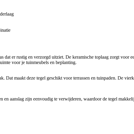
nderlaag
inatie
s dat er rustig en verzorgd uitziet. De keramische toplaag zorgt voor e
t ruimte voor je tuinmeubels en beplanting.
k. Dat maakt deze tegel geschikt voor terrassen en tuinpaden. De vier
kken en aanslag zijn eenvoudig te verwijderen, waardoor de tegel makkelij