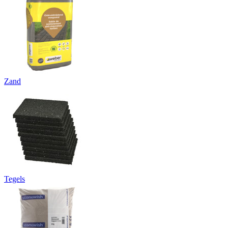
Zand
Tegels