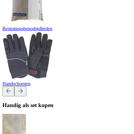
Bestratingsbenodigdheden
Handschoenen
Handig als set kopen