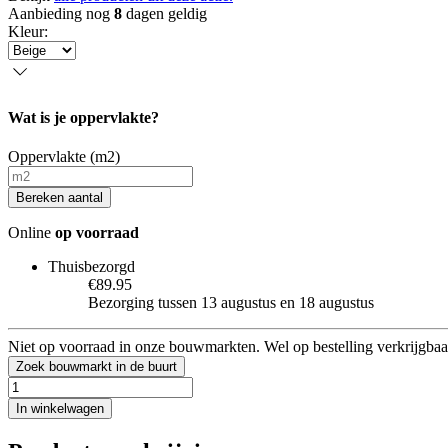
Aanbieding nog
8
dagen geldig
Kleur
:
Wat is je oppervlakte?
Oppervlakte (m2)
Bereken aantal
Online
op voorraad
Thuisbezorgd
€89.95
Bezorging tussen 13 augustus en 18 augustus
Niet op voorraad in onze bouwmarkten. Wel op bestelling verkrijgbaa
Zoek bouwmarkt in de buurt
In winkelwagen