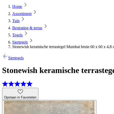
Home
Assortiment
Tuin
Bestrating & terras
Tegels
Siertegels
Stonewish keramische terrastegel Mumbai bruin 60 x 60 x 4,8
Siertegels
Stonewish keramische terrasteg
Opslaan in Favorieten